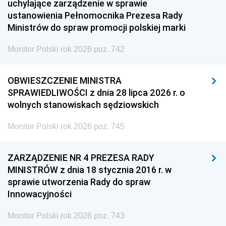
uchylające zarządzenie w sprawie
ustanowienia Pełnomocnika Prezesa Rady
Ministrów do spraw promocji polskiej marki
Monitor Polski rok 2026 poz. 742
OBWIESZCZENIE MINISTRA
SPRAWIEDLIWOŚCI z dnia 28 lipca 2026 r. o
wolnych stanowiskach sędziowskich
Monitor Polski rok 2026 poz. 745
ZARZĄDZENIE NR 4 PREZESA RADY
MINISTRÓW z dnia 18 stycznia 2016 r. w
sprawie utworzenia Rady do spraw
Innowacyjności
Monitor Polski rok 2026 poz. 743