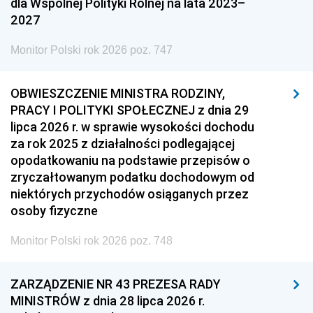
dla Wspólnej Polityki Rolnej na lata 2023–
2027
Monitor Polski rok 2026 poz. 747
OBWIESZCZENIE MINISTRA RODZINY,
PRACY I POLITYKI SPOŁECZNEJ z dnia 29
lipca 2026 r. w sprawie wysokości dochodu
za rok 2025 z działalności podlegającej
opodatkowaniu na podstawie przepisów o
zryczałtowanym podatku dochodowym od
niektórych przychodów osiąganych przez
osoby fizyczne
Monitor Polski rok 2026 poz. 748
ZARZĄDZENIE NR 43 PREZESA RADY
MINISTRÓW z dnia 28 lipca 2026 r.