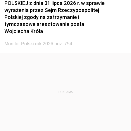
POLSKIEJ z dnia 31 lipca 2026 r. w sprawie
wyrażenia przez Sejm Rzeczypospolitej
Polskiej zgody na zatrzymanie i
tymczasowe aresztowanie posła
Wojciecha Króla
Monitor Polski rok 2026 poz. 754
REKLAMA