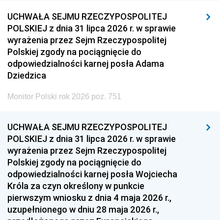
UCHWAŁA SEJMU RZECZYPOSPOLITEJ
POLSKIEJ z dnia 31 lipca 2026 r. w sprawie
wyrażenia przez Sejm Rzeczypospolitej
Polskiej zgody na pociągnięcie do
odpowiedzialności karnej posła Adama
Dziedzica
Monitor Polski rok 2026 poz. 751
UCHWAŁA SEJMU RZECZYPOSPOLITEJ
POLSKIEJ z dnia 31 lipca 2026 r. w sprawie
wyrażenia przez Sejm Rzeczypospolitej
Polskiej zgody na pociągnięcie do
odpowiedzialności karnej posła Wojciecha
Króla za czyn określony w punkcie
pierwszym wniosku z dnia 4 maja 2026 r.,
uzupełnionego w dniu 28 maja 2026 r.,