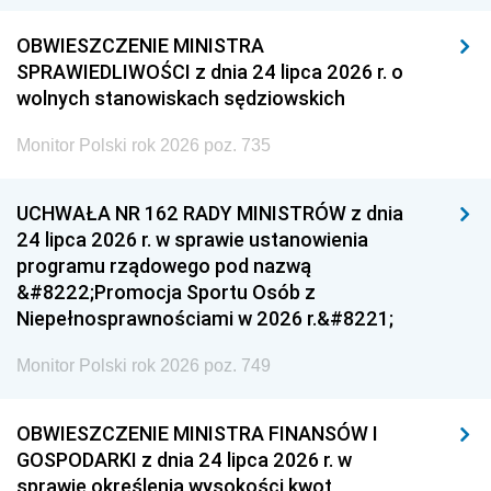
OBWIESZCZENIE MINISTRA
SPRAWIEDLIWOŚCI z dnia 24 lipca 2026 r. o
wolnych stanowiskach sędziowskich
Monitor Polski rok 2026 poz. 735
UCHWAŁA NR 162 RADY MINISTRÓW z dnia
24 lipca 2026 r. w sprawie ustanowienia
programu rządowego pod nazwą
&#8222;Promocja Sportu Osób z
Niepełnosprawnościami w 2026 r.&#8221;
Monitor Polski rok 2026 poz. 749
OBWIESZCZENIE MINISTRA FINANSÓW I
GOSPODARKI z dnia 24 lipca 2026 r. w
sprawie określenia wysokości kwot