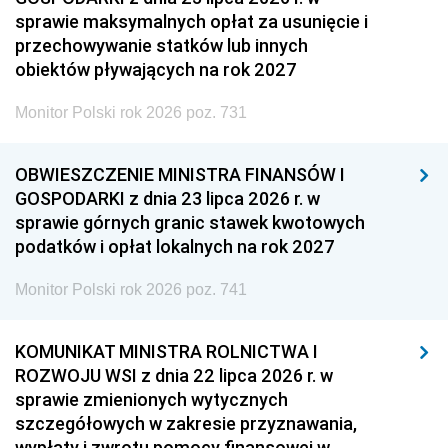
sprawie maksymalnych opłat za usunięcie i
przechowywanie statków lub innych
obiektów pływających na rok 2027
Monitor Polski rok 2026 poz. 731
OBWIESZCZENIE MINISTRA FINANSÓW I
GOSPODARKI z dnia 23 lipca 2026 r. w
sprawie górnych granic stawek kwotowych
podatków i opłat lokalnych na rok 2027
Monitor Polski rok 2026 poz. 741
KOMUNIKAT MINISTRA ROLNICTWA I
ROZWOJU WSI z dnia 22 lipca 2026 r. w
sprawie zmienionych wytycznych
szczegółowych w zakresie przyznawania,
wypłaty i zwrotu pomocy finansowej w