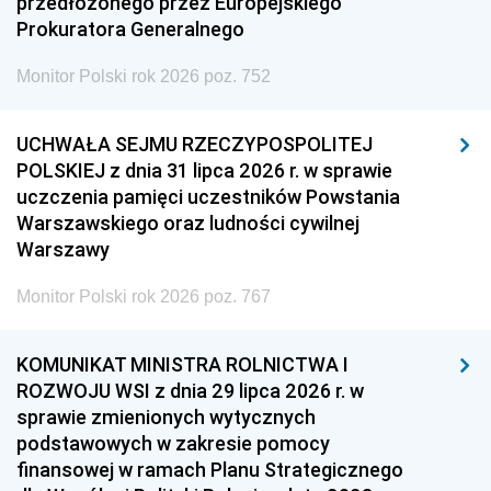
przedłożonego przez Europejskiego
Prokuratora Generalnego
Monitor Polski rok 2026 poz. 752
UCHWAŁA SEJMU RZECZYPOSPOLITEJ
POLSKIEJ z dnia 31 lipca 2026 r. w sprawie
uczczenia pamięci uczestników Powstania
Warszawskiego oraz ludności cywilnej
Warszawy
Monitor Polski rok 2026 poz. 767
KOMUNIKAT MINISTRA ROLNICTWA I
ROZWOJU WSI z dnia 29 lipca 2026 r. w
sprawie zmienionych wytycznych
podstawowych w zakresie pomocy
finansowej w ramach Planu Strategicznego