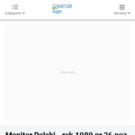
Kategorie
Serwisy
Monitor Polski - rok 1989 nr 26 poz.