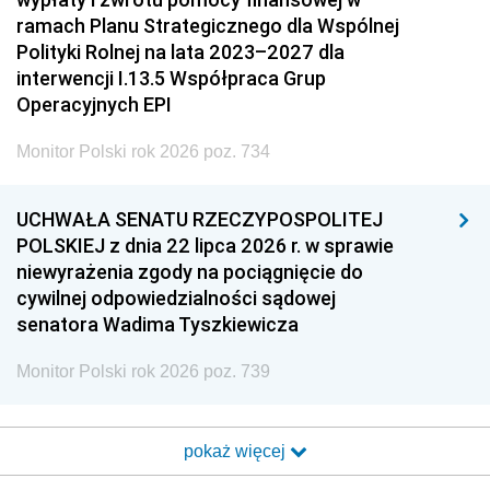
ramach Planu Strategicznego dla Wspólnej
Polityki Rolnej na lata 2023–2027 dla
interwencji I.13.5 Współpraca Grup
Operacyjnych EPI
Monitor Polski rok 2026 poz. 734
UCHWAŁA SENATU RZECZYPOSPOLITEJ
POLSKIEJ z dnia 22 lipca 2026 r. w sprawie
niewyrażenia zgody na pociągnięcie do
cywilnej odpowiedzialności sądowej
senatora Wadima Tyszkiewicza
Monitor Polski rok 2026 poz. 739
pokaż więcej