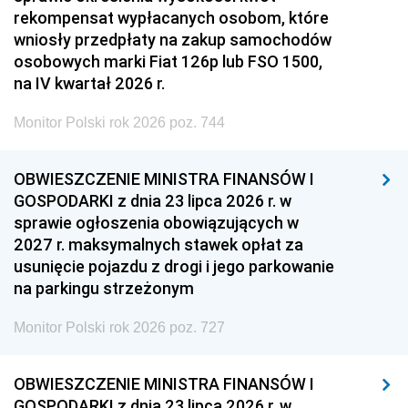
rekompensat wypłacanych osobom, które
wniosły przedpłaty na zakup samochodów
osobowych marki Fiat 126p lub FSO 1500,
na IV kwartał 2026 r.
Monitor Polski rok 2026 poz. 744
OBWIESZCZENIE MINISTRA FINANSÓW I
GOSPODARKI z dnia 23 lipca 2026 r. w
sprawie ogłoszenia obowiązujących w
2027 r. maksymalnych stawek opłat za
usunięcie pojazdu z drogi i jego parkowanie
na parkingu strzeżonym
Monitor Polski rok 2026 poz. 727
OBWIESZCZENIE MINISTRA FINANSÓW I
GOSPODARKI z dnia 23 lipca 2026 r. w