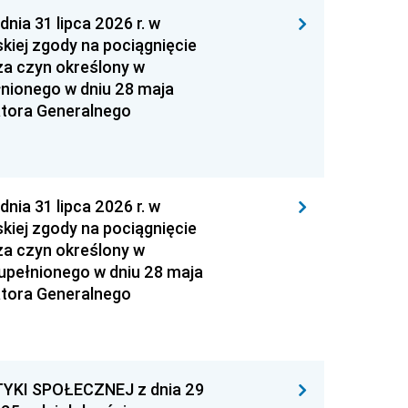
 31 lipca 2026 r. w
kiej zgody na pociągnięcie
za czyn określony w
łnionego w dniu 28 maja
atora Generalnego
 31 lipca 2026 r. w
kiej zgody na pociągnięcie
za czyn określony w
zupełnionego w dniu 28 maja
atora Generalnego
YKI SPOŁECZNEJ z dnia 29