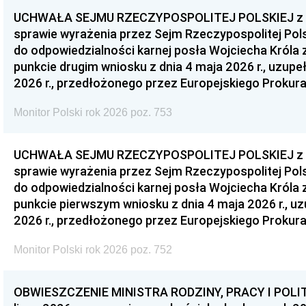
UCHWAŁA SEJMU RZECZYPOSPOLITEJ POLSKIEJ z dnia
sprawie wyrażenia przez Sejm Rzeczypospolitej Pols
do odpowiedzialności karnej posła Wojciecha Króla 
punkcie drugim wniosku z dnia 4 maja 2026 r., uzupe
2026 r., przedłożonego przez Europejskiego Prokur
Monitor Polski rok 2026 poz. 753
UCHWAŁA SEJMU RZECZYPOSPOLITEJ POLSKIEJ z dnia
sprawie wyrażenia przez Sejm Rzeczypospolitej Pols
do odpowiedzialności karnej posła Wojciecha Króla 
punkcie pierwszym wniosku z dnia 4 maja 2026 r., u
2026 r., przedłożonego przez Europejskiego Prokur
Monitor Polski rok 2026 poz. 752
OBWIESZCZENIE MINISTRA RODZINY, PRACY I POLIT