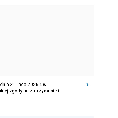
 31 lipca 2026 r. w
kiej zgody na zatrzymanie i