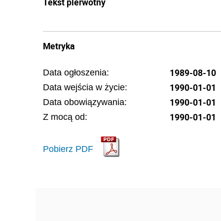
Tekst pierwotny
Metryka
1989-08-10
Data ogłoszenia:
1990-01-01
Data wejścia w życie:
1990-01-01
Data obowiązywania:
1990-01-01
Z mocą od:
Pobierz PDF