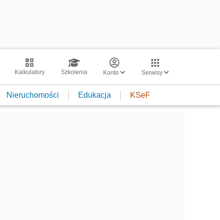
Kalkulatory
Szkolenia
Konto
Serwisy
Nieruchomości
Edukacja
KSeF