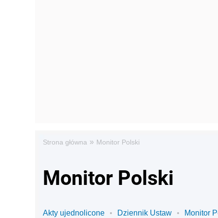
»
Strona główna
Monitor Polski
Monitor Polski
Akty ujednolicone
Dziennik Ustaw
Monitor P