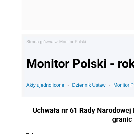
»
Strona główna
Monitor Polski
Monitor Polski - ro
Akty ujednolicone
Dziennik Ustaw
Monitor P
Uchwała nr 61 Rady Narodowej 
granic