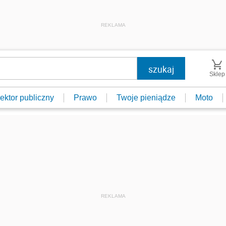
REKLAMA
Sklep
ektor publiczny
Prawo
Twoje pieniądze
Moto