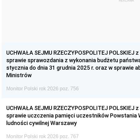
REKLAMA
UCHWAŁA SEJMU RZECZYPOSPOLITEJ POLSKIEJ z dnia
sprawie sprawozdania z wykonania budżetu państwa 
stycznia do dnia 31 grudnia 2025 r. oraz w sprawie 
Ministrów
Monitor Polski rok 2026 poz. 756
UCHWAŁA SEJMU RZECZYPOSPOLITEJ POLSKIEJ z dnia
sprawie uczczenia pamięci uczestników Powstania
ludności cywilnej Warszawy
Monitor Polski rok 2026 poz. 767