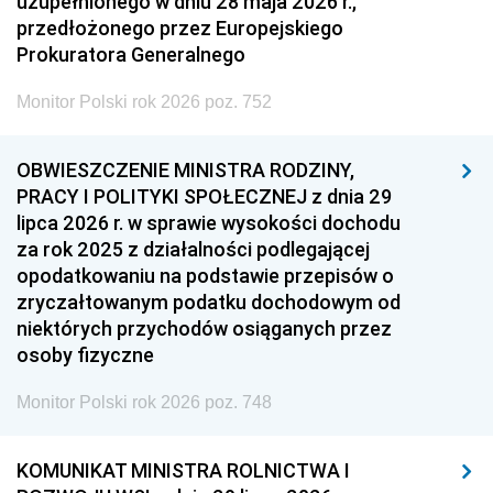
uzupełnionego w dniu 28 maja 2026 r.,
przedłożonego przez Europejskiego
Prokuratora Generalnego
Monitor Polski rok 2026 poz. 752
OBWIESZCZENIE MINISTRA RODZINY,
PRACY I POLITYKI SPOŁECZNEJ z dnia 29
lipca 2026 r. w sprawie wysokości dochodu
za rok 2025 z działalności podlegającej
opodatkowaniu na podstawie przepisów o
zryczałtowanym podatku dochodowym od
niektórych przychodów osiąganych przez
osoby fizyczne
Monitor Polski rok 2026 poz. 748
KOMUNIKAT MINISTRA ROLNICTWA I