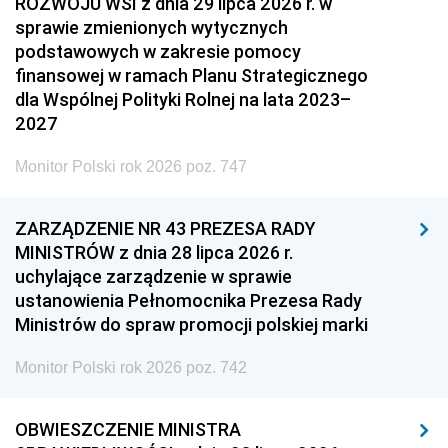
ROZWOJU WSI z dnia 29 lipca 2026 r. w
sprawie zmienionych wytycznych
podstawowych w zakresie pomocy
finansowej w ramach Planu Strategicznego
dla Wspólnej Polityki Rolnej na lata 2023–
2027
Monitor Polski rok 2026 poz. 747
ZARZĄDZENIE NR 43 PREZESA RADY
MINISTRÓW z dnia 28 lipca 2026 r.
uchylające zarządzenie w sprawie
ustanowienia Pełnomocnika Prezesa Rady
Ministrów do spraw promocji polskiej marki
Monitor Polski rok 2026 poz. 742
OBWIESZCZENIE MINISTRA