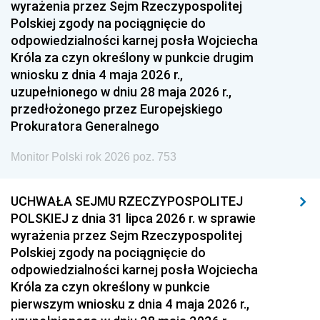
wyrażenia przez Sejm Rzeczypospolitej
Polskiej zgody na pociągnięcie do
odpowiedzialności karnej posła Wojciecha
Króla za czyn określony w punkcie drugim
wniosku z dnia 4 maja 2026 r.,
uzupełnionego w dniu 28 maja 2026 r.,
przedłożonego przez Europejskiego
Prokuratora Generalnego
Monitor Polski rok 2026 poz. 753
UCHWAŁA SEJMU RZECZYPOSPOLITEJ
POLSKIEJ z dnia 31 lipca 2026 r. w sprawie
wyrażenia przez Sejm Rzeczypospolitej
Polskiej zgody na pociągnięcie do
odpowiedzialności karnej posła Wojciecha
Króla za czyn określony w punkcie
pierwszym wniosku z dnia 4 maja 2026 r.,