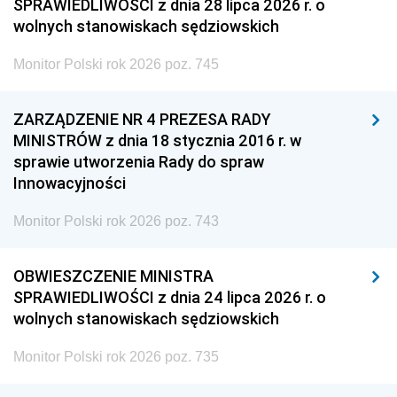
SPRAWIEDLIWOŚCI z dnia 28 lipca 2026 r. o
wolnych stanowiskach sędziowskich
Monitor Polski rok 2026 poz. 745
ZARZĄDZENIE NR 4 PREZESA RADY
MINISTRÓW z dnia 18 stycznia 2016 r. w
sprawie utworzenia Rady do spraw
Innowacyjności
Monitor Polski rok 2026 poz. 743
OBWIESZCZENIE MINISTRA
SPRAWIEDLIWOŚCI z dnia 24 lipca 2026 r. o
wolnych stanowiskach sędziowskich
Monitor Polski rok 2026 poz. 735