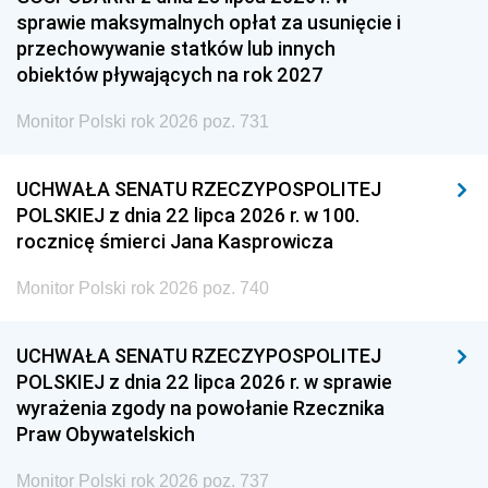
sprawie maksymalnych opłat za usunięcie i
przechowywanie statków lub innych
obiektów pływających na rok 2027
Monitor Polski rok 2026 poz. 731
UCHWAŁA SENATU RZECZYPOSPOLITEJ
POLSKIEJ z dnia 22 lipca 2026 r. w 100.
rocznicę śmierci Jana Kasprowicza
Monitor Polski rok 2026 poz. 740
UCHWAŁA SENATU RZECZYPOSPOLITEJ
POLSKIEJ z dnia 22 lipca 2026 r. w sprawie
wyrażenia zgody na powołanie Rzecznika
Praw Obywatelskich
Monitor Polski rok 2026 poz. 737