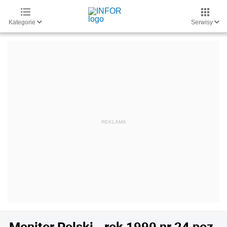
Kategorie
Serwisy
Monitor Polski - rok 1990 nr 24 poz.