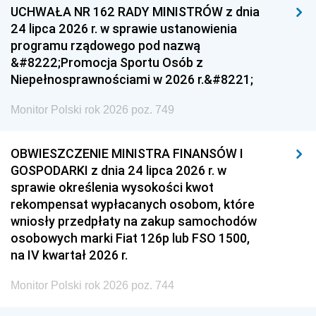
UCHWAŁA NR 162 RADY MINISTRÓW z dnia
24 lipca 2026 r. w sprawie ustanowienia
programu rządowego pod nazwą
&#8222;Promocja Sportu Osób z
Niepełnosprawnościami w 2026 r.&#8221;
Monitor Polski rok 2026 poz. 749
OBWIESZCZENIE MINISTRA FINANSÓW I
GOSPODARKI z dnia 24 lipca 2026 r. w
sprawie określenia wysokości kwot
rekompensat wypłacanych osobom, które
wniosły przedpłaty na zakup samochodów
osobowych marki Fiat 126p lub FSO 1500,
na IV kwartał 2026 r.
Monitor Polski rok 2026 poz. 744