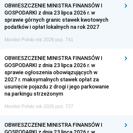
OBWIESZCZENIE MINISTRA FINANSÓW I
GOSPODARKI z dnia 23 lipca 2026 r. w
sprawie górnych granic stawek kwotowych
podatków i opłat lokalnych na rok 2027
Monitor Polski rok 2026 poz. 741
OBWIESZCZENIE MINISTRA FINANSÓW I
GOSPODARKI z dnia 23 lipca 2026 r. w
sprawie ogłoszenia obowiązujących w
2027 r. maksymalnych stawek opłat za
usunięcie pojazdu z drogi i jego parkowanie
na parkingu strzeżonym
Monitor Polski rok 2026 poz. 727
OBWIESZCZENIE MINISTRA FINANSÓW I
GOSPODARKI z dnia 23 lipca 2026 r. w