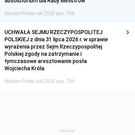
absolutorium dla Rady Ministrów
Monitor Polski rok 2026 poz. 756
UCHWAŁA SEJMU RZECZYPOSPOLITEJ
POLSKIEJ z dnia 31 lipca 2026 r. w sprawie
wyrażenia przez Sejm Rzeczypospolitej
Polskiej zgody na zatrzymanie i
tymczasowe aresztowanie posła
Wojciecha Króla
Monitor Polski rok 2026 poz. 754
REKLAMA