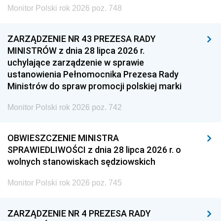
Monitor Polski rok 2026 poz. 748
ZARZĄDZENIE NR 43 PREZESA RADY
MINISTRÓW z dnia 28 lipca 2026 r.
uchylające zarządzenie w sprawie
ustanowienia Pełnomocnika Prezesa Rady
Ministrów do spraw promocji polskiej marki
Monitor Polski rok 2026 poz. 742
OBWIESZCZENIE MINISTRA
SPRAWIEDLIWOŚCI z dnia 28 lipca 2026 r. o
wolnych stanowiskach sędziowskich
Monitor Polski rok 2026 poz. 745
ZARZĄDZENIE NR 4 PREZESA RADY