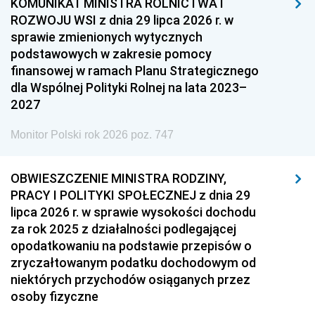
KOMUNIKAT MINISTRA ROLNICTWA I
ROZWOJU WSI z dnia 29 lipca 2026 r. w
sprawie zmienionych wytycznych
podstawowych w zakresie pomocy
finansowej w ramach Planu Strategicznego
dla Wspólnej Polityki Rolnej na lata 2023–
2027
Monitor Polski rok 2026 poz. 747
OBWIESZCZENIE MINISTRA RODZINY,
PRACY I POLITYKI SPOŁECZNEJ z dnia 29
lipca 2026 r. w sprawie wysokości dochodu
za rok 2025 z działalności podlegającej
opodatkowaniu na podstawie przepisów o
zryczałtowanym podatku dochodowym od
niektórych przychodów osiąganych przez
osoby fizyczne