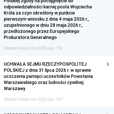
Polskiej zgody na pociągnięcie do
odpowiedzialności karnej posła Wojciecha
Króla za czyn określony w punkcie
pierwszym wniosku z dnia 4 maja 2026 r.,
uzupełnionego w dniu 28 maja 2026 r.,
przedłożonego przez Europejskiego
Prokuratora Generalnego
Monitor Polski rok 2026 poz. 752
UCHWAŁA SEJMU RZECZYPOSPOLITEJ
POLSKIEJ z dnia 31 lipca 2026 r. w sprawie
uczczenia pamięci uczestników Powstania
Warszawskiego oraz ludności cywilnej
Warszawy
Monitor Polski rok 2026 poz. 767