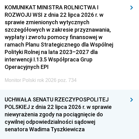
KOMUNIKAT MINISTRA ROLNICTWA I
ROZWOJU WSI z dnia 22 lipca 2026 r. w
sprawie zmienionych wytycznych
szczegółowych w zakresie przyznawania,
wypłaty i zwrotu pomocy finansowej w
ramach Planu Strategicznego dla Wspólnej
Polityki Rolnej na lata 2023–2027 dla
interwencji I.13.5 Współpraca Grup
Operacyjnych EPI
Monitor Polski rok 2026 poz. 734
UCHWAŁA SENATU RZECZYPOSPOLITEJ
POLSKIEJ z dnia 22 lipca 2026 r. w sprawie
niewyrażenia zgody na pociągnięcie do
cywilnej odpowiedzialności sądowej
senatora Wadima Tyszkiewicza