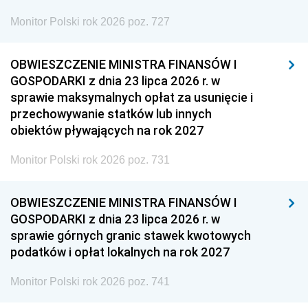
Monitor Polski rok 2026 poz. 727
OBWIESZCZENIE MINISTRA FINANSÓW I
GOSPODARKI z dnia 23 lipca 2026 r. w
sprawie maksymalnych opłat za usunięcie i
przechowywanie statków lub innych
obiektów pływających na rok 2027
Monitor Polski rok 2026 poz. 731
OBWIESZCZENIE MINISTRA FINANSÓW I
GOSPODARKI z dnia 23 lipca 2026 r. w
sprawie górnych granic stawek kwotowych
podatków i opłat lokalnych na rok 2027
Monitor Polski rok 2026 poz. 741