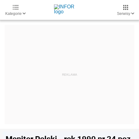
Kategorie
Serwisy
Monitor Polski - rok 1990 nr 24 poz.