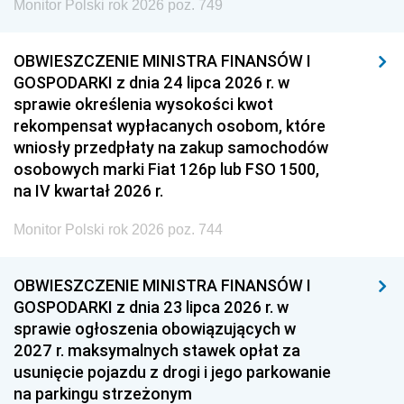
Monitor Polski rok 2026 poz. 749
OBWIESZCZENIE MINISTRA FINANSÓW I
GOSPODARKI z dnia 24 lipca 2026 r. w
sprawie określenia wysokości kwot
rekompensat wypłacanych osobom, które
wniosły przedpłaty na zakup samochodów
osobowych marki Fiat 126p lub FSO 1500,
na IV kwartał 2026 r.
Monitor Polski rok 2026 poz. 744
OBWIESZCZENIE MINISTRA FINANSÓW I
GOSPODARKI z dnia 23 lipca 2026 r. w
sprawie ogłoszenia obowiązujących w
2027 r. maksymalnych stawek opłat za
usunięcie pojazdu z drogi i jego parkowanie
na parkingu strzeżonym