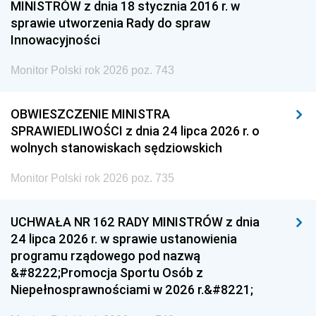
MINISTRÓW z dnia 18 stycznia 2016 r. w
sprawie utworzenia Rady do spraw
Innowacyjności
Monitor Polski rok 2026 poz. 743
OBWIESZCZENIE MINISTRA
SPRAWIEDLIWOŚCI z dnia 24 lipca 2026 r. o
wolnych stanowiskach sędziowskich
Monitor Polski rok 2026 poz. 735
UCHWAŁA NR 162 RADY MINISTRÓW z dnia
24 lipca 2026 r. w sprawie ustanowienia
programu rządowego pod nazwą
&#8222;Promocja Sportu Osób z
Niepełnosprawnościami w 2026 r.&#8221;