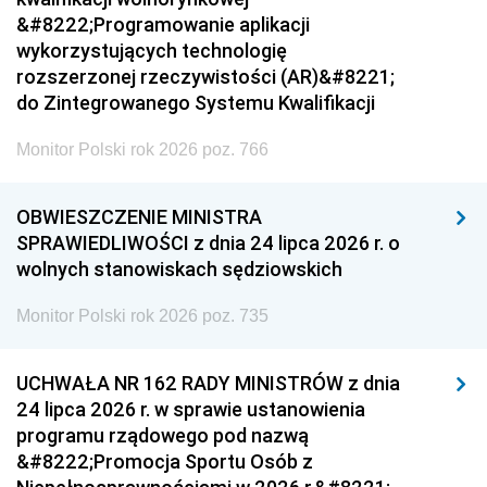
&#8222;Programowanie aplikacji
wykorzystujących technologię
rozszerzonej rzeczywistości (AR)&#8221;
do Zintegrowanego Systemu Kwalifikacji
Monitor Polski rok 2026 poz. 766
OBWIESZCZENIE MINISTRA
SPRAWIEDLIWOŚCI z dnia 24 lipca 2026 r. o
wolnych stanowiskach sędziowskich
Monitor Polski rok 2026 poz. 735
UCHWAŁA NR 162 RADY MINISTRÓW z dnia
24 lipca 2026 r. w sprawie ustanowienia
programu rządowego pod nazwą
&#8222;Promocja Sportu Osób z