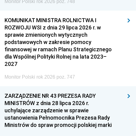
Monitor Polski rok 2026 poz. 748
KOMUNIKAT MINISTRA ROLNICTWA I
ROZWOJU WSI z dnia 29 lipca 2026 r. w
sprawie zmienionych wytycznych
podstawowych w zakresie pomocy
finansowej w ramach Planu Strategicznego
dla Wspólnej Polityki Rolnej na lata 2023–
2027
Monitor Polski rok 2026 poz. 747
ZARZĄDZENIE NR 43 PREZESA RADY
MINISTRÓW z dnia 28 lipca 2026 r.
uchylające zarządzenie w sprawie
ustanowienia Pełnomocnika Prezesa Rady
Ministrów do spraw promocji polskiej marki