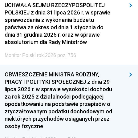
UCHWAŁA SEJMU RZECZYPOSPOLITEJ
POLSKIEJ z dnia 31 lipca 2026 r. w sprawie
sprawozdania z wykonania budżetu
państwa za okres od dnia 1 stycznia do
dnia 31 grudnia 2025 r. oraz w sprawie
absolutorium dla Rady Ministrów
Monitor Polski rok 2026 poz. 756
OBWIESZCZENIE MINISTRA RODZINY,
PRACY I POLITYKI SPOŁECZNEJ z dnia 29
lipca 2026 r. w sprawie wysokości dochodu
za rok 2025 z działalności podlegającej
opodatkowaniu na podstawie przepisów o
zryczałtowanym podatku dochodowym od
niektórych przychodów osiąganych przez
osoby fizyczne