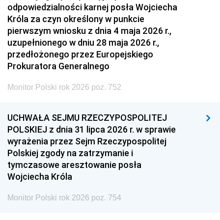
odpowiedzialności karnej posła Wojciecha
Króla za czyn określony w punkcie
pierwszym wniosku z dnia 4 maja 2026 r.,
uzupełnionego w dniu 28 maja 2026 r.,
przedłożonego przez Europejskiego
Prokuratora Generalnego
Monitor Polski rok 2026 poz. 752
UCHWAŁA SEJMU RZECZYPOSPOLITEJ
POLSKIEJ z dnia 31 lipca 2026 r. w sprawie
wyrażenia przez Sejm Rzeczypospolitej
Polskiej zgody na zatrzymanie i
tymczasowe aresztowanie posła
Wojciecha Króla
Monitor Polski rok 2026 poz. 754