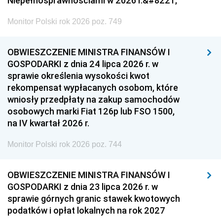
Niepełnosprawnościami w 2026 r.&#8221;
Monitor Polski rok 2026 poz. 749
OBWIESZCZENIE MINISTRA FINANSÓW I
GOSPODARKI z dnia 24 lipca 2026 r. w
sprawie określenia wysokości kwot
rekompensat wypłacanych osobom, które
wniosły przedpłaty na zakup samochodów
osobowych marki Fiat 126p lub FSO 1500,
na IV kwartał 2026 r.
Monitor Polski rok 2026 poz. 744
OBWIESZCZENIE MINISTRA FINANSÓW I
GOSPODARKI z dnia 23 lipca 2026 r. w
sprawie górnych granic stawek kwotowych
podatków i opłat lokalnych na rok 2027