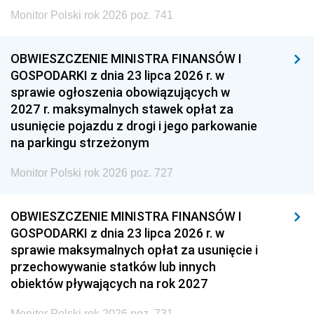
Monitor Polski rok 2026 poz. 741
OBWIESZCZENIE MINISTRA FINANSÓW I
GOSPODARKI z dnia 23 lipca 2026 r. w
sprawie ogłoszenia obowiązujących w
2027 r. maksymalnych stawek opłat za
usunięcie pojazdu z drogi i jego parkowanie
na parkingu strzeżonym
Monitor Polski rok 2026 poz. 727
OBWIESZCZENIE MINISTRA FINANSÓW I
GOSPODARKI z dnia 23 lipca 2026 r. w
sprawie maksymalnych opłat za usunięcie i
przechowywanie statków lub innych
obiektów pływających na rok 2027
Monitor Polski rok 2026 poz. 731