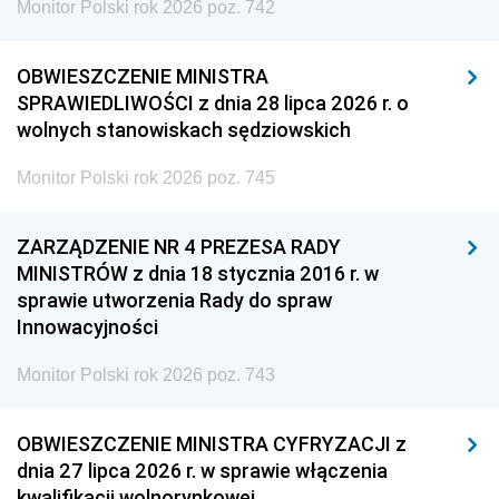
Monitor Polski rok 2026 poz. 742
OBWIESZCZENIE MINISTRA
SPRAWIEDLIWOŚCI z dnia 28 lipca 2026 r. o
wolnych stanowiskach sędziowskich
Monitor Polski rok 2026 poz. 745
ZARZĄDZENIE NR 4 PREZESA RADY
MINISTRÓW z dnia 18 stycznia 2016 r. w
sprawie utworzenia Rady do spraw
Innowacyjności
Monitor Polski rok 2026 poz. 743
OBWIESZCZENIE MINISTRA CYFRYZACJI z
dnia 27 lipca 2026 r. w sprawie włączenia
kwalifikacji wolnorynkowej