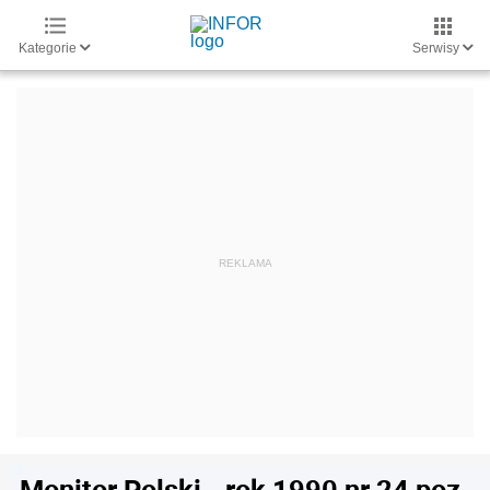
Kategorie
Serwisy
Monitor Polski - rok 1990 nr 24 poz.