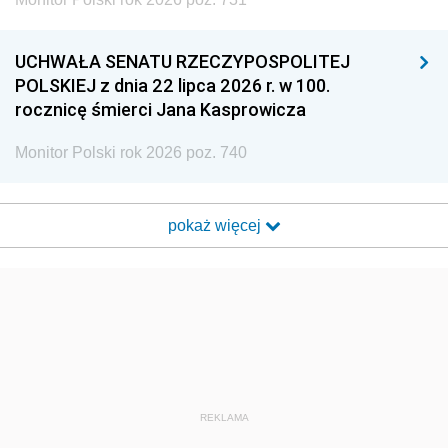
UCHWAŁA SENATU RZECZYPOSPOLITEJ
POLSKIEJ z dnia 22 lipca 2026 r. w 100.
rocznicę śmierci Jana Kasprowicza
Monitor Polski rok 2026 poz. 740
pokaż więcej
REKLAMA