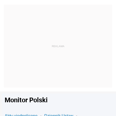
Monitor Polski
Akty ujednolicone
Dziennik Ustaw