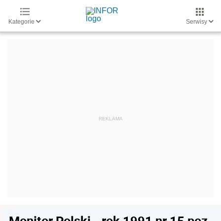
Kategorie
Serwisy
Monitor Polski - rok 1991 nr 15 poz.