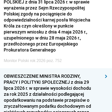
POLSKIEJ z dnia 31 lipca 2026 r. w sprawie
wyrażenia przez Sejm Rzeczypospolitej
Polskiej zgody na pociągnięcie do
odpowiedzialności karnej posła Wojciecha
Króla za czyn określony w punkcie
pierwszym wniosku z dnia 4 maja 2026 r.,
uzupełnionego w dniu 28 maja 2026 r.,
przedłożonego przez Europejskiego
Prokuratora Generalnego
Monitor Polski rok 2026 poz. 752
OBWIESZCZENIE MINISTRA RODZINY,
PRACY I POLITYKI SPOŁECZNEJ z dnia 29
lipca 2026 r. w sprawie wysokości dochodu
za rok 2025 z działalności podlegającej
opodatkowaniu na podstawie przepisów o
zryczałtowanym podatku dochodowym od