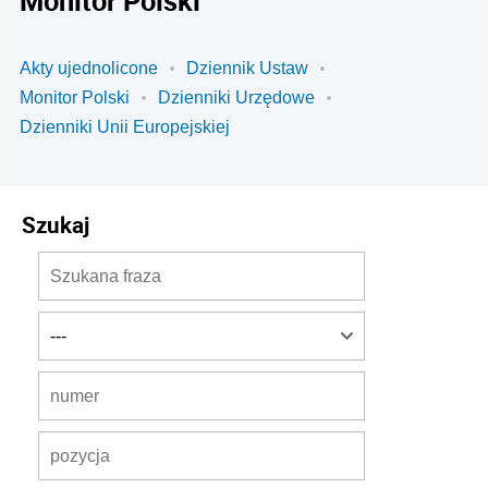
Monitor Polski
Akty ujednolicone
Dziennik Ustaw
Monitor Polski
Dzienniki Urzędowe
Dzienniki Unii Europejskiej
Szukaj