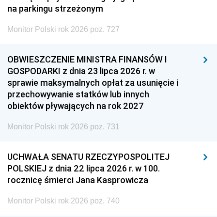
na parkingu strzeżonym
Monitor Polski rok 2026 poz. 727
OBWIESZCZENIE MINISTRA FINANSÓW I
GOSPODARKI z dnia 23 lipca 2026 r. w
sprawie maksymalnych opłat za usunięcie i
przechowywanie statków lub innych
obiektów pływających na rok 2027
Monitor Polski rok 2026 poz. 731
UCHWAŁA SENATU RZECZYPOSPOLITEJ
POLSKIEJ z dnia 22 lipca 2026 r. w 100.
rocznicę śmierci Jana Kasprowicza
Monitor Polski rok 2026 poz. 740