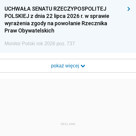
UCHWAŁA SENATU RZECZYPOSPOLITEJ
POLSKIEJ z dnia 22 lipca 2026 r. w sprawie
wyrażenia zgody na powołanie Rzecznika
Praw Obywatelskich
Monitor Polski rok 2026 poz. 737
pokaż więcej
REKLAMA