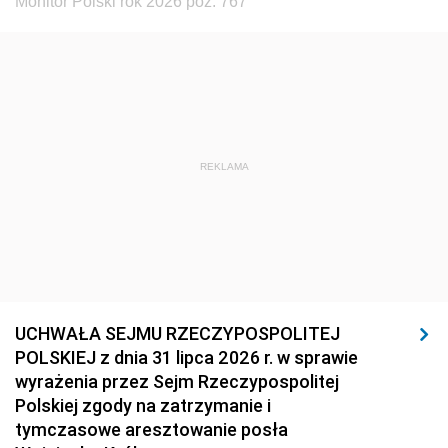
Monitor Polski rok 2026 poz. 767
REKLAMA
UCHWAŁA SEJMU RZECZYPOSPOLITEJ
POLSKIEJ z dnia 31 lipca 2026 r. w sprawie
wyrażenia przez Sejm Rzeczypospolitej
Polskiej zgody na zatrzymanie i
tymczasowe aresztowanie posła