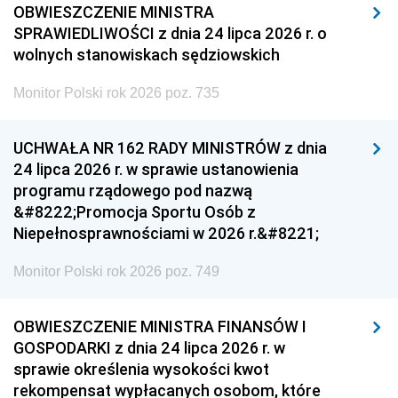
OBWIESZCZENIE MINISTRA
SPRAWIEDLIWOŚCI z dnia 24 lipca 2026 r. o
wolnych stanowiskach sędziowskich
Monitor Polski rok 2026 poz. 735
UCHWAŁA NR 162 RADY MINISTRÓW z dnia
24 lipca 2026 r. w sprawie ustanowienia
programu rządowego pod nazwą
&#8222;Promocja Sportu Osób z
Niepełnosprawnościami w 2026 r.&#8221;
Monitor Polski rok 2026 poz. 749
OBWIESZCZENIE MINISTRA FINANSÓW I
GOSPODARKI z dnia 24 lipca 2026 r. w
sprawie określenia wysokości kwot
rekompensat wypłacanych osobom, które