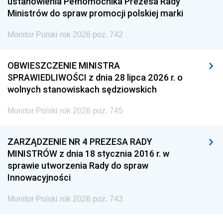
ustanowienia Pełnomocnika Prezesa Rady
Ministrów do spraw promocji polskiej marki
Monitor Polski rok 2026 poz. 742
OBWIESZCZENIE MINISTRA
SPRAWIEDLIWOŚCI z dnia 28 lipca 2026 r. o
wolnych stanowiskach sędziowskich
Monitor Polski rok 2026 poz. 745
ZARZĄDZENIE NR 4 PREZESA RADY
MINISTRÓW z dnia 18 stycznia 2016 r. w
sprawie utworzenia Rady do spraw
Innowacyjności
Monitor Polski rok 2026 poz. 743