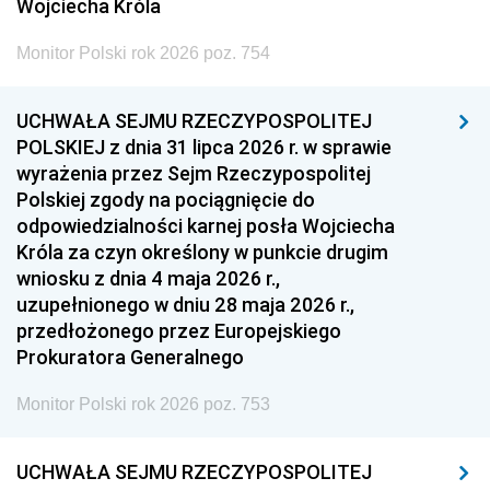
Wojciecha Króla
Monitor Polski rok 2026 poz. 754
UCHWAŁA SEJMU RZECZYPOSPOLITEJ
POLSKIEJ z dnia 31 lipca 2026 r. w sprawie
wyrażenia przez Sejm Rzeczypospolitej
Polskiej zgody na pociągnięcie do
odpowiedzialności karnej posła Wojciecha
Króla za czyn określony w punkcie drugim
wniosku z dnia 4 maja 2026 r.,
uzupełnionego w dniu 28 maja 2026 r.,
przedłożonego przez Europejskiego
Prokuratora Generalnego
Monitor Polski rok 2026 poz. 753
UCHWAŁA SEJMU RZECZYPOSPOLITEJ