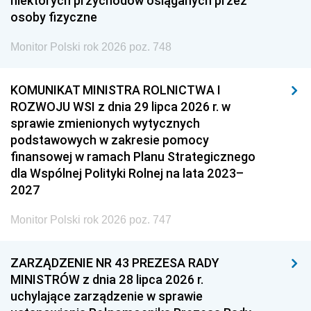
niektórych przychodów osiąganych przez
osoby fizyczne
Monitor Polski rok 2026 poz. 748
KOMUNIKAT MINISTRA ROLNICTWA I
ROZWOJU WSI z dnia 29 lipca 2026 r. w
sprawie zmienionych wytycznych
podstawowych w zakresie pomocy
finansowej w ramach Planu Strategicznego
dla Wspólnej Polityki Rolnej na lata 2023–
2027
Monitor Polski rok 2026 poz. 747
ZARZĄDZENIE NR 43 PREZESA RADY
MINISTRÓW z dnia 28 lipca 2026 r.
uchylające zarządzenie w sprawie