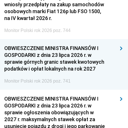
wniosły przedpłaty na zakup samochodów
osobowych marki Fiat 126p lub FSO 1500,
na IV kwartał 2026 r.
Monitor Polski rok 2026 poz. 744
OBWIESZCZENIE MINISTRA FINANSÓW I
GOSPODARKI z dnia 23 lipca 2026 r. w
sprawie górnych granic stawek kwotowych
podatków i opłat lokalnych na rok 2027
Monitor Polski rok 2026 poz. 741
OBWIESZCZENIE MINISTRA FINANSÓW I
GOSPODARKI z dnia 23 lipca 2026 r. w
sprawie ogłoszenia obowiązujących w
2027 r. maksymalnych stawek opłat za
usunięcie pojazdu z drogi i jego parkowanie