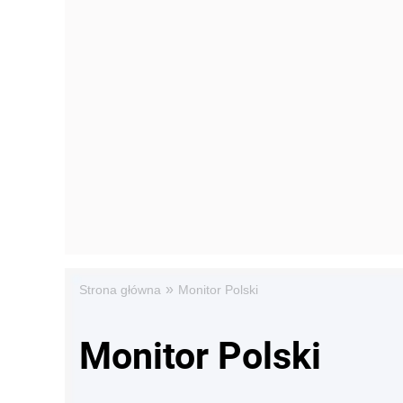
»
Strona główna
Monitor Polski
Monitor Polski