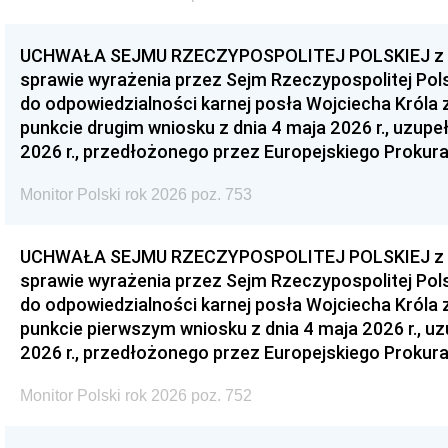
UCHWAŁA SEJMU RZECZYPOSPOLITEJ POLSKIEJ z dnia
sprawie wyrażenia przez Sejm Rzeczypospolitej Pols
do odpowiedzialności karnej posła Wojciecha Króla 
punkcie drugim wniosku z dnia 4 maja 2026 r., uzupe
2026 r., przedłożonego przez Europejskiego Prokur
Monitor Polski rok 2026 poz. 753
UCHWAŁA SEJMU RZECZYPOSPOLITEJ POLSKIEJ z dnia
sprawie wyrażenia przez Sejm Rzeczypospolitej Pols
do odpowiedzialności karnej posła Wojciecha Króla 
punkcie pierwszym wniosku z dnia 4 maja 2026 r., u
2026 r., przedłożonego przez Europejskiego Prokur
Monitor Polski rok 2026 poz. 752