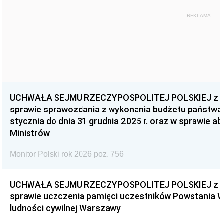
REKLAMA
UCHWAŁA SEJMU RZECZYPOSPOLITEJ POLSKIEJ z dnia
sprawie sprawozdania z wykonania budżetu państwa 
stycznia do dnia 31 grudnia 2025 r. oraz w sprawie 
Ministrów
Monitor Polski rok 2026 poz. 756
UCHWAŁA SEJMU RZECZYPOSPOLITEJ POLSKIEJ z dnia
sprawie uczczenia pamięci uczestników Powstania
ludności cywilnej Warszawy