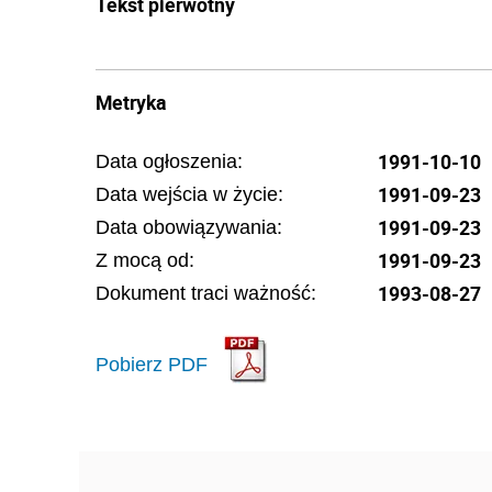
Tekst pierwotny
Metryka
1991-10-10
Data ogłoszenia:
1991-09-23
Data wejścia w życie:
1991-09-23
Data obowiązywania:
1991-09-23
Z mocą od:
1993-08-27
Dokument traci ważność:
Pobierz PDF