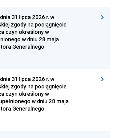
 31 lipca 2026 r. w
kiej zgody na pociągnięcie
za czyn określony w
łnionego w dniu 28 maja
atora Generalnego
 31 lipca 2026 r. w
kiej zgody na pociągnięcie
za czyn określony w
zupełnionego w dniu 28 maja
atora Generalnego