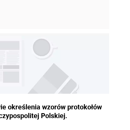
wie określenia wzorów protokołów
ypospolitej Polskiej.