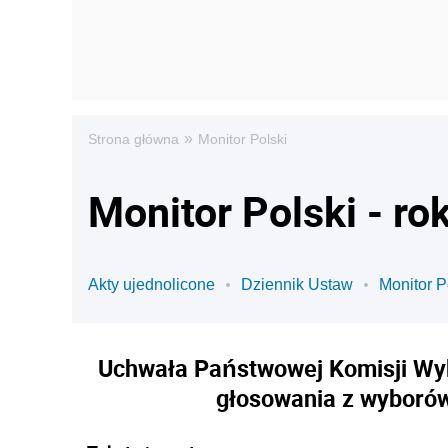
»
Strona główna
Monitor Polski
Monitor Polski - ro
Akty ujednolicone
Dziennik Ustaw
Monitor P
Uchwała Państwowej Komisji Wybo
głosowania z wyborów