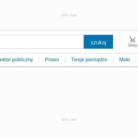
REKLAMA
Sklep
ektor publiczny
Prawo
Twoje pieniądze
Moto