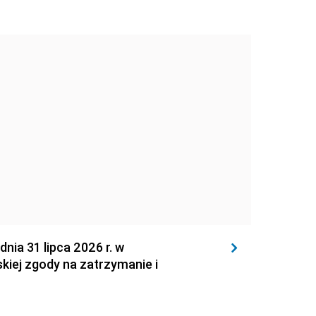
 31 lipca 2026 r. w
kiej zgody na zatrzymanie i