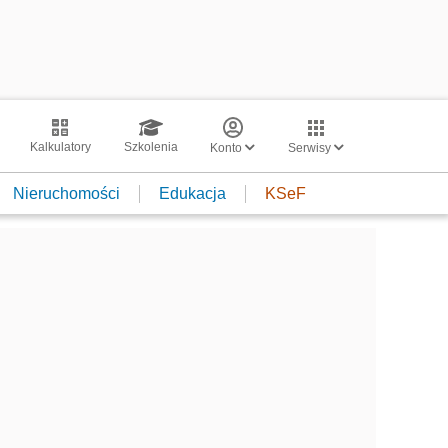
Kalkulatory
Szkolenia
Konto
Serwisy
Nieruchomości
Edukacja
KSeF