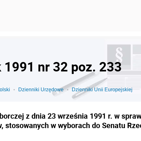
k 1991 nr 32 poz. 233
olski
Dzienniki Urzędowe
Dzienniki Unii Europejskiej
rczej z dnia 23 września 1991 r. w spra
, stosowanych w wyborach do Senatu Rzecz