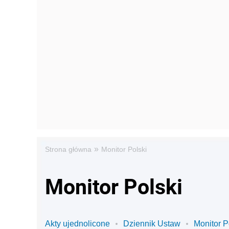
»
Strona główna
Monitor Polski
Monitor Polski
Akty ujednolicone
Dziennik Ustaw
Monitor P