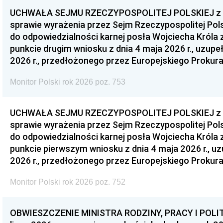
UCHWAŁA SEJMU RZECZYPOSPOLITEJ POLSKIEJ z dnia
sprawie wyrażenia przez Sejm Rzeczypospolitej Pols
do odpowiedzialności karnej posła Wojciecha Króla 
punkcie drugim wniosku z dnia 4 maja 2026 r., uzupe
2026 r., przedłożonego przez Europejskiego Prokur
Monitor Polski rok 2026 poz. 753
UCHWAŁA SEJMU RZECZYPOSPOLITEJ POLSKIEJ z dnia
sprawie wyrażenia przez Sejm Rzeczypospolitej Pols
do odpowiedzialności karnej posła Wojciecha Króla 
punkcie pierwszym wniosku z dnia 4 maja 2026 r., u
2026 r., przedłożonego przez Europejskiego Prokur
Monitor Polski rok 2026 poz. 752
OBWIESZCZENIE MINISTRA RODZINY, PRACY I POLIT