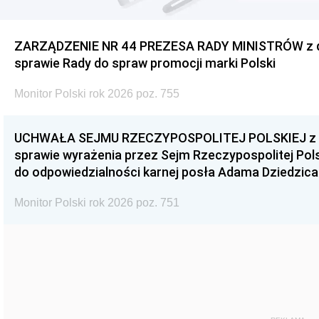
ZARZĄDZENIE NR 44 PREZESA RADY MINISTRÓW z dnia
sprawie Rady do spraw promocji marki Polski
Monitor Polski rok 2026 poz. 755
UCHWAŁA SEJMU RZECZYPOSPOLITEJ POLSKIEJ z dnia
sprawie wyrażenia przez Sejm Rzeczypospolitej Pols
do odpowiedzialności karnej posła Adama Dziedzica
Monitor Polski rok 2026 poz. 751