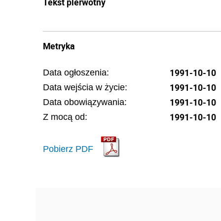
Tekst pierwotny
Metryka
1991-10-10
Data ogłoszenia:
1991-10-10
Data wejścia w życie:
1991-10-10
Data obowiązywania:
1991-10-10
Z mocą od:
Pobierz PDF