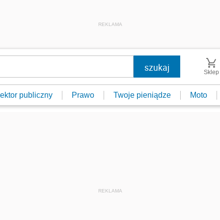
REKLAMA
Sklep
ektor publiczny
Prawo
Twoje pieniądze
Moto