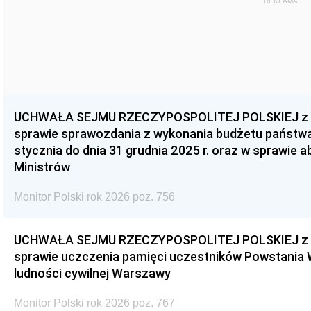
REKLAMA
UCHWAŁA SEJMU RZECZYPOSPOLITEJ POLSKIEJ z dnia
sprawie sprawozdania z wykonania budżetu państwa 
stycznia do dnia 31 grudnia 2025 r. oraz w sprawie 
Ministrów
Monitor Polski rok 2026 poz. 756
UCHWAŁA SEJMU RZECZYPOSPOLITEJ POLSKIEJ z dnia
sprawie uczczenia pamięci uczestników Powstania
ludności cywilnej Warszawy
Monitor Polski rok 2026 poz. 767