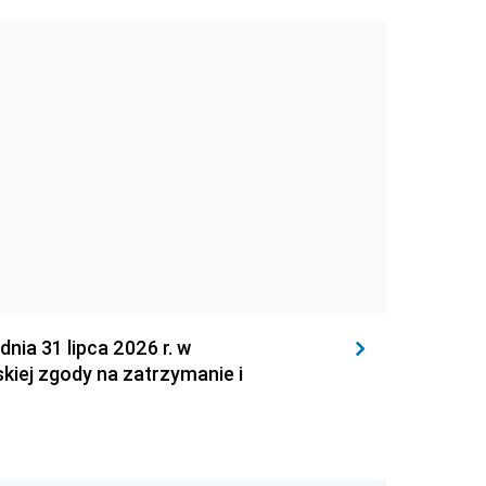
 31 lipca 2026 r. w
kiej zgody na zatrzymanie i