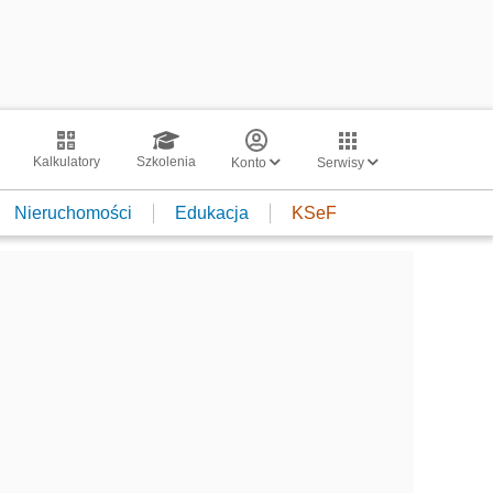
Kalkulatory
Szkolenia
Konto
Serwisy
Nieruchomości
Edukacja
KSeF