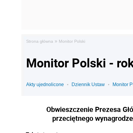
»
Strona główna
Monitor Polski
Monitor Polski - ro
Akty ujednolicone
Dziennik Ustaw
Monitor P
Obwieszczenie Prezesa Głów
przeciętnego wynagrodzen