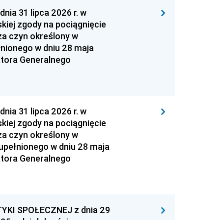
 31 lipca 2026 r. w
kiej zgody na pociągnięcie
za czyn określony w
łnionego w dniu 28 maja
atora Generalnego
 31 lipca 2026 r. w
kiej zgody na pociągnięcie
za czyn określony w
zupełnionego w dniu 28 maja
atora Generalnego
YKI SPOŁECZNEJ z dnia 29