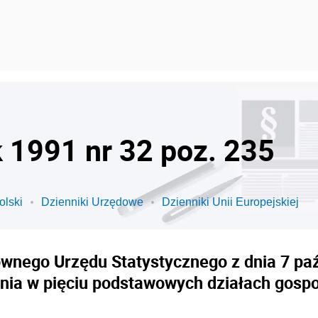
k 1991 nr 32 poz. 235
olski
Dzienniki Urzędowe
Dzienniki Unii Europejskiej
nego Urzędu Statystycznego z dnia 7 paź
ia w pięciu podstawowych działach gospo