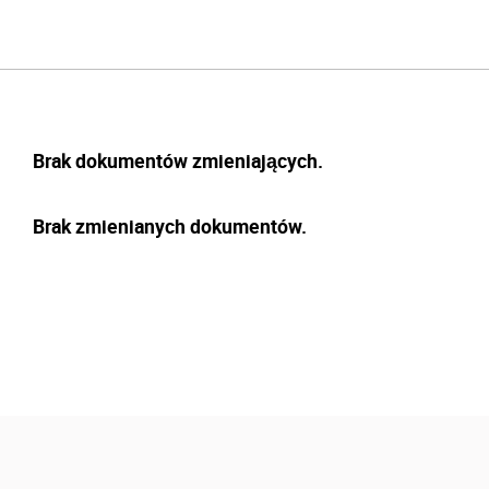
Brak dokumentów zmieniających.
Brak zmienianych dokumentów.