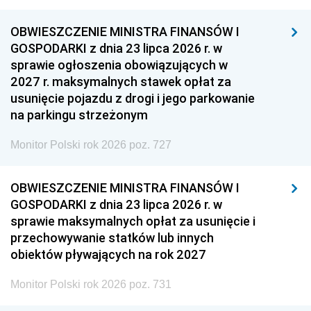
OBWIESZCZENIE MINISTRA FINANSÓW I
GOSPODARKI z dnia 23 lipca 2026 r. w
sprawie ogłoszenia obowiązujących w
2027 r. maksymalnych stawek opłat za
usunięcie pojazdu z drogi i jego parkowanie
na parkingu strzeżonym
Monitor Polski rok 2026 poz. 727
OBWIESZCZENIE MINISTRA FINANSÓW I
GOSPODARKI z dnia 23 lipca 2026 r. w
sprawie maksymalnych opłat za usunięcie i
przechowywanie statków lub innych
obiektów pływających na rok 2027
Monitor Polski rok 2026 poz. 731