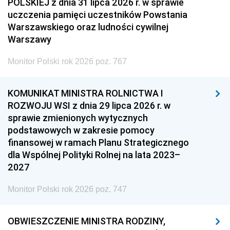
POLSKIEJ z dnia 31 lipca 2026 r. w sprawie
uczczenia pamięci uczestników Powstania
Warszawskiego oraz ludności cywilnej
Warszawy
Monitor Polski rok 2026 poz. 767
KOMUNIKAT MINISTRA ROLNICTWA I
ROZWOJU WSI z dnia 29 lipca 2026 r. w
sprawie zmienionych wytycznych
podstawowych w zakresie pomocy
finansowej w ramach Planu Strategicznego
dla Wspólnej Polityki Rolnej na lata 2023–
2027
Monitor Polski rok 2026 poz. 747
OBWIESZCZENIE MINISTRA RODZINY,