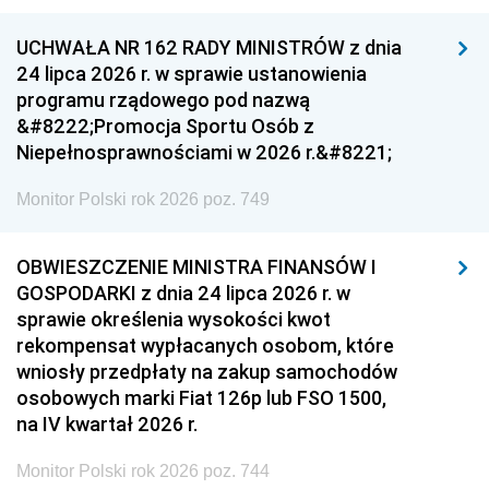
UCHWAŁA NR 162 RADY MINISTRÓW z dnia
24 lipca 2026 r. w sprawie ustanowienia
programu rządowego pod nazwą
&#8222;Promocja Sportu Osób z
Niepełnosprawnościami w 2026 r.&#8221;
Monitor Polski rok 2026 poz. 749
OBWIESZCZENIE MINISTRA FINANSÓW I
GOSPODARKI z dnia 24 lipca 2026 r. w
sprawie określenia wysokości kwot
rekompensat wypłacanych osobom, które
wniosły przedpłaty na zakup samochodów
osobowych marki Fiat 126p lub FSO 1500,
na IV kwartał 2026 r.
Monitor Polski rok 2026 poz. 744