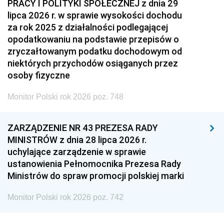
PRACY I POLITYKI SPOŁECZNEJ z dnia 29
lipca 2026 r. w sprawie wysokości dochodu
za rok 2025 z działalności podlegającej
opodatkowaniu na podstawie przepisów o
zryczałtowanym podatku dochodowym od
niektórych przychodów osiąganych przez
osoby fizyczne
Monitor Polski rok 2026 poz. 748
ZARZĄDZENIE NR 43 PREZESA RADY
MINISTRÓW z dnia 28 lipca 2026 r.
uchylające zarządzenie w sprawie
ustanowienia Pełnomocnika Prezesa Rady
Ministrów do spraw promocji polskiej marki
Monitor Polski rok 2026 poz. 742