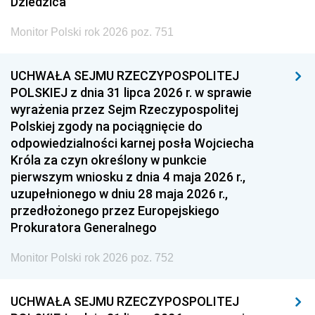
Dziedzica
Monitor Polski rok 2026 poz. 751
UCHWAŁA SEJMU RZECZYPOSPOLITEJ
POLSKIEJ z dnia 31 lipca 2026 r. w sprawie
wyrażenia przez Sejm Rzeczypospolitej
Polskiej zgody na pociągnięcie do
odpowiedzialności karnej posła Wojciecha
Króla za czyn określony w punkcie
pierwszym wniosku z dnia 4 maja 2026 r.,
uzupełnionego w dniu 28 maja 2026 r.,
przedłożonego przez Europejskiego
Prokuratora Generalnego
Monitor Polski rok 2026 poz. 752
UCHWAŁA SEJMU RZECZYPOSPOLITEJ