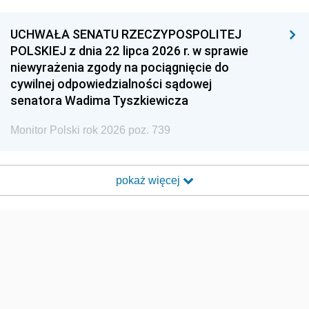
UCHWAŁA SENATU RZECZYPOSPOLITEJ
POLSKIEJ z dnia 22 lipca 2026 r. w sprawie
niewyrażenia zgody na pociągnięcie do
cywilnej odpowiedzialności sądowej
senatora Wadima Tyszkiewicza
Monitor Polski rok 2026 poz. 739
pokaż więcej