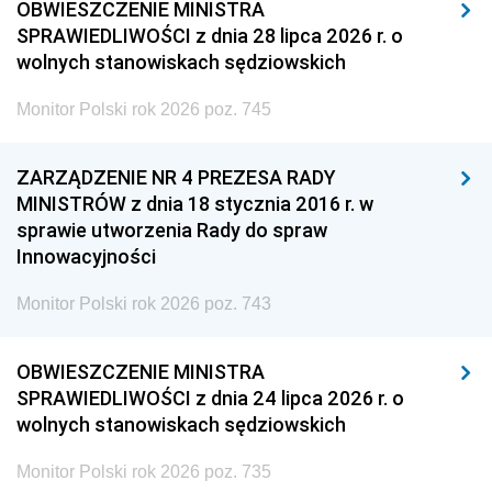
OBWIESZCZENIE MINISTRA
SPRAWIEDLIWOŚCI z dnia 28 lipca 2026 r. o
wolnych stanowiskach sędziowskich
Monitor Polski rok 2026 poz. 745
ZARZĄDZENIE NR 4 PREZESA RADY
MINISTRÓW z dnia 18 stycznia 2016 r. w
sprawie utworzenia Rady do spraw
Innowacyjności
Monitor Polski rok 2026 poz. 743
OBWIESZCZENIE MINISTRA
SPRAWIEDLIWOŚCI z dnia 24 lipca 2026 r. o
wolnych stanowiskach sędziowskich
Monitor Polski rok 2026 poz. 735