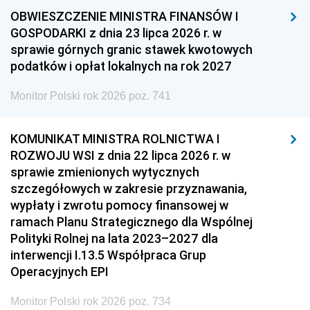
OBWIESZCZENIE MINISTRA FINANSÓW I
GOSPODARKI z dnia 23 lipca 2026 r. w
sprawie górnych granic stawek kwotowych
podatków i opłat lokalnych na rok 2027
Monitor Polski rok 2026 poz. 741
KOMUNIKAT MINISTRA ROLNICTWA I
ROZWOJU WSI z dnia 22 lipca 2026 r. w
sprawie zmienionych wytycznych
szczegółowych w zakresie przyznawania,
wypłaty i zwrotu pomocy finansowej w
ramach Planu Strategicznego dla Wspólnej
Polityki Rolnej na lata 2023–2027 dla
interwencji I.13.5 Współpraca Grup
Operacyjnych EPI
Monitor Polski rok 2026 poz. 734