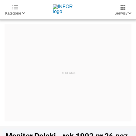
Kategorie
Serwisy
Monitor Polski - rok 1993 nr 26 poz.