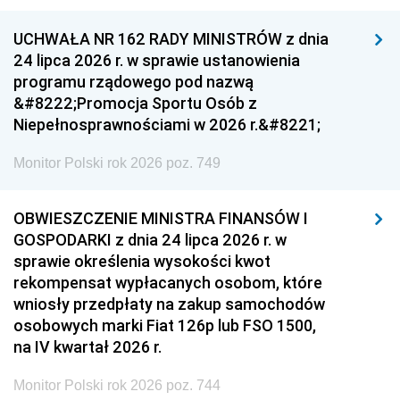
UCHWAŁA NR 162 RADY MINISTRÓW z dnia
24 lipca 2026 r. w sprawie ustanowienia
programu rządowego pod nazwą
&#8222;Promocja Sportu Osób z
Niepełnosprawnościami w 2026 r.&#8221;
Monitor Polski rok 2026 poz. 749
OBWIESZCZENIE MINISTRA FINANSÓW I
GOSPODARKI z dnia 24 lipca 2026 r. w
sprawie określenia wysokości kwot
rekompensat wypłacanych osobom, które
wniosły przedpłaty na zakup samochodów
osobowych marki Fiat 126p lub FSO 1500,
na IV kwartał 2026 r.
Monitor Polski rok 2026 poz. 744