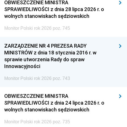
OBWIESZCZENIE MINISTRA
SPRAWIEDLIWOŚCI z dnia 28 lipca 2026 r. o
wolnych stanowiskach sędziowskich
Monitor Polski rok 2026 poz. 745
ZARZĄDZENIE NR 4 PREZESA RADY
MINISTRÓW z dnia 18 stycznia 2016 r. w
sprawie utworzenia Rady do spraw
Innowacyjności
Monitor Polski rok 2026 poz. 743
OBWIESZCZENIE MINISTRA
SPRAWIEDLIWOŚCI z dnia 24 lipca 2026 r. o
wolnych stanowiskach sędziowskich
Monitor Polski rok 2026 poz. 735