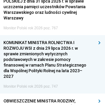
POLSKIEJ z dnia 31 lipca 2026 r. w sprawie
uczczenia pamięci uczestników Powstania
Warszawskiego oraz ludności cywilnej
Warszawy
Monitor Polski rok 2026 poz. 767
KOMUNIKAT MINISTRA ROLNICTWA I
ROZWOJU WSI z dnia 29 lipca 2026 r. w
sprawie zmienionych wytycznych
podstawowych w zakresie pomocy
finansowej w ramach Planu Strategicznego
dla Wspólnej Polityki Rolnej na lata 2023–
2027
Monitor Polski rok 2026 poz. 747
OBWIESZCZENIE MINISTRA RODZINY,