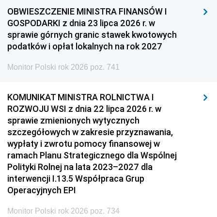
OBWIESZCZENIE MINISTRA FINANSÓW I
GOSPODARKI z dnia 23 lipca 2026 r. w
sprawie górnych granic stawek kwotowych
podatków i opłat lokalnych na rok 2027
Monitor Polski rok 2026 poz. 741
KOMUNIKAT MINISTRA ROLNICTWA I
ROZWOJU WSI z dnia 22 lipca 2026 r. w
sprawie zmienionych wytycznych
szczegółowych w zakresie przyznawania,
wypłaty i zwrotu pomocy finansowej w
ramach Planu Strategicznego dla Wspólnej
Polityki Rolnej na lata 2023–2027 dla
interwencji I.13.5 Współpraca Grup
Operacyjnych EPI
Monitor Polski rok 2026 poz. 734