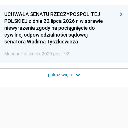
UCHWAŁA SENATU RZECZYPOSPOLITEJ
POLSKIEJ z dnia 22 lipca 2026 r. w sprawie
niewyrażenia zgody na pociągnięcie do
cywilnej odpowiedzialności sądowej
senatora Wadima Tyszkiewicza
Monitor Polski rok 2026 poz. 739
pokaż więcej