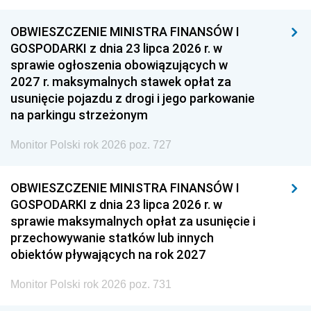
OBWIESZCZENIE MINISTRA FINANSÓW I
GOSPODARKI z dnia 23 lipca 2026 r. w
sprawie ogłoszenia obowiązujących w
2027 r. maksymalnych stawek opłat za
usunięcie pojazdu z drogi i jego parkowanie
na parkingu strzeżonym
Monitor Polski rok 2026 poz. 727
OBWIESZCZENIE MINISTRA FINANSÓW I
GOSPODARKI z dnia 23 lipca 2026 r. w
sprawie maksymalnych opłat za usunięcie i
przechowywanie statków lub innych
obiektów pływających na rok 2027
Monitor Polski rok 2026 poz. 731