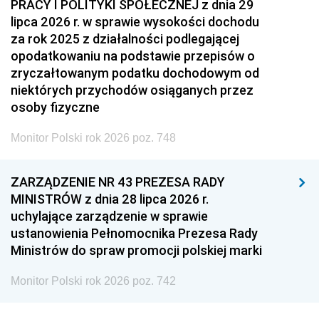
PRACY I POLITYKI SPOŁECZNEJ z dnia 29
lipca 2026 r. w sprawie wysokości dochodu
za rok 2025 z działalności podlegającej
opodatkowaniu na podstawie przepisów o
zryczałtowanym podatku dochodowym od
niektórych przychodów osiąganych przez
osoby fizyczne
Monitor Polski rok 2026 poz. 748
ZARZĄDZENIE NR 43 PREZESA RADY
MINISTRÓW z dnia 28 lipca 2026 r.
uchylające zarządzenie w sprawie
ustanowienia Pełnomocnika Prezesa Rady
Ministrów do spraw promocji polskiej marki
Monitor Polski rok 2026 poz. 742