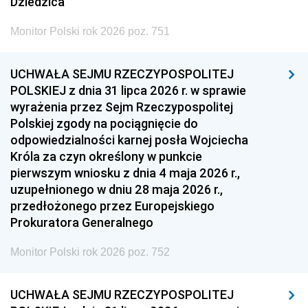
Dziedzica
Monitor Polski rok 2026 poz. 751
UCHWAŁA SEJMU RZECZYPOSPOLITEJ
POLSKIEJ z dnia 31 lipca 2026 r. w sprawie
wyrażenia przez Sejm Rzeczypospolitej
Polskiej zgody na pociągnięcie do
odpowiedzialności karnej posła Wojciecha
Króla za czyn określony w punkcie
pierwszym wniosku z dnia 4 maja 2026 r.,
uzupełnionego w dniu 28 maja 2026 r.,
przedłożonego przez Europejskiego
Prokuratora Generalnego
Monitor Polski rok 2026 poz. 752
UCHWAŁA SEJMU RZECZYPOSPOLITEJ