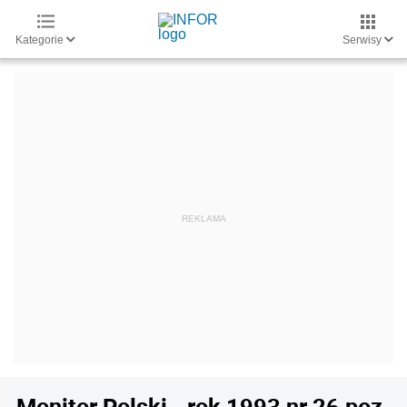
Kategorie
Serwisy
Monitor Polski - rok 1993 nr 26 poz.