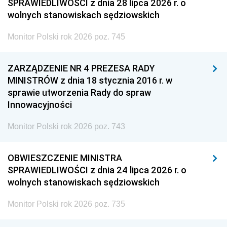
SPRAWIEDLIWOŚCI z dnia 28 lipca 2026 r. o
wolnych stanowiskach sędziowskich
Monitor Polski rok 2026 poz. 745
ZARZĄDZENIE NR 4 PREZESA RADY
MINISTRÓW z dnia 18 stycznia 2016 r. w
sprawie utworzenia Rady do spraw
Innowacyjności
Monitor Polski rok 2026 poz. 743
OBWIESZCZENIE MINISTRA
SPRAWIEDLIWOŚCI z dnia 24 lipca 2026 r. o
wolnych stanowiskach sędziowskich
Monitor Polski rok 2026 poz. 735