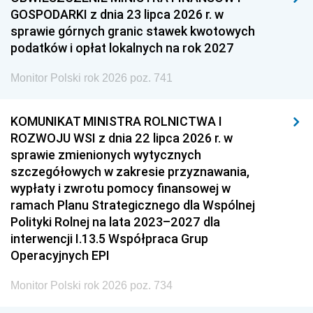
GOSPODARKI z dnia 23 lipca 2026 r. w
sprawie górnych granic stawek kwotowych
podatków i opłat lokalnych na rok 2027
Monitor Polski rok 2026 poz. 741
KOMUNIKAT MINISTRA ROLNICTWA I
ROZWOJU WSI z dnia 22 lipca 2026 r. w
sprawie zmienionych wytycznych
szczegółowych w zakresie przyznawania,
wypłaty i zwrotu pomocy finansowej w
ramach Planu Strategicznego dla Wspólnej
Polityki Rolnej na lata 2023–2027 dla
interwencji I.13.5 Współpraca Grup
Operacyjnych EPI
Monitor Polski rok 2026 poz. 734