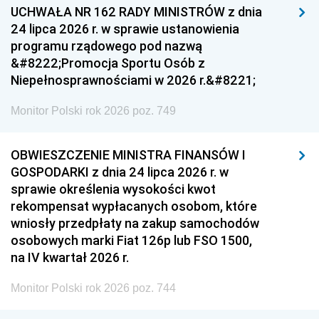
UCHWAŁA NR 162 RADY MINISTRÓW z dnia
24 lipca 2026 r. w sprawie ustanowienia
programu rządowego pod nazwą
&#8222;Promocja Sportu Osób z
Niepełnosprawnościami w 2026 r.&#8221;
Monitor Polski rok 2026 poz. 749
OBWIESZCZENIE MINISTRA FINANSÓW I
GOSPODARKI z dnia 24 lipca 2026 r. w
sprawie określenia wysokości kwot
rekompensat wypłacanych osobom, które
wniosły przedpłaty na zakup samochodów
osobowych marki Fiat 126p lub FSO 1500,
na IV kwartał 2026 r.
Monitor Polski rok 2026 poz. 744