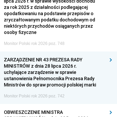
lipca 2026 r. w sprawie wysokości dochodu
za rok 2025 z działalności podlegającej
opodatkowaniu na podstawie przepisów o
zryczałtowanym podatku dochodowym od
niektórych przychodów osiąganych przez
osoby fizyczne
Monitor Polski rok 2026 poz. 748
ZARZĄDZENIE NR 43 PREZESA RADY
MINISTRÓW z dnia 28 lipca 2026 r.
uchylające zarządzenie w sprawie
ustanowienia Pełnomocnika Prezesa Rady
Ministrów do spraw promocji polskiej marki
Monitor Polski rok 2026 poz. 742
OBWIESZCZENIE MINISTRA