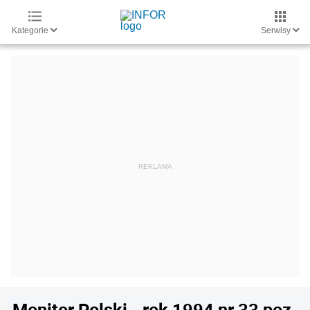
Kategorie
Serwisy
Monitor Polski - rok 1994 nr 33 poz.