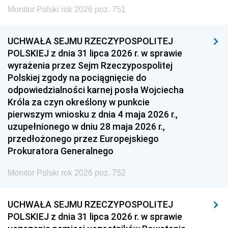
Monitor Polski rok 2026 poz. 751
UCHWAŁA SEJMU RZECZYPOSPOLITEJ
POLSKIEJ z dnia 31 lipca 2026 r. w sprawie
wyrażenia przez Sejm Rzeczypospolitej
Polskiej zgody na pociągnięcie do
odpowiedzialności karnej posła Wojciecha
Króla za czyn określony w punkcie
pierwszym wniosku z dnia 4 maja 2026 r.,
uzupełnionego w dniu 28 maja 2026 r.,
przedłożonego przez Europejskiego
Prokuratora Generalnego
Monitor Polski rok 2026 poz. 752
UCHWAŁA SEJMU RZECZYPOSPOLITEJ
POLSKIEJ z dnia 31 lipca 2026 r. w sprawie