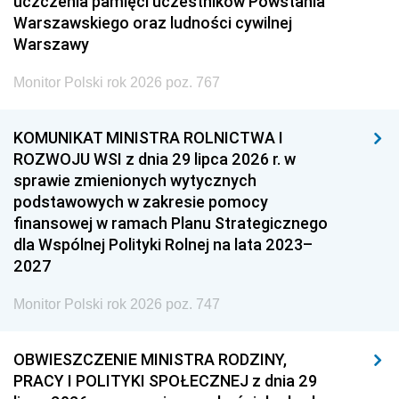
uczczenia pamięci uczestników Powstania
Warszawskiego oraz ludności cywilnej
Warszawy
Monitor Polski rok 2026 poz. 767
KOMUNIKAT MINISTRA ROLNICTWA I
ROZWOJU WSI z dnia 29 lipca 2026 r. w
sprawie zmienionych wytycznych
podstawowych w zakresie pomocy
finansowej w ramach Planu Strategicznego
dla Wspólnej Polityki Rolnej na lata 2023–
2027
Monitor Polski rok 2026 poz. 747
OBWIESZCZENIE MINISTRA RODZINY,
PRACY I POLITYKI SPOŁECZNEJ z dnia 29