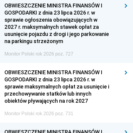
OBWIESZCZENIE MINISTRA FINANSÓW I
GOSPODARKI z dnia 23 lipca 2026 r. w
sprawie ogłoszenia obowiązujących w
2027 r. maksymalnych stawek opłat za
usunięcie pojazdu z drogi i jego parkowanie
na parkingu strzeżonym
Monitor Polski rok 2026 poz. 727
OBWIESZCZENIE MINISTRA FINANSÓW I
GOSPODARKI z dnia 23 lipca 2026 r. w
sprawie maksymalnych opłat za usunięcie i
przechowywanie statków lub innych
obiektów pływających na rok 2027
Monitor Polski rok 2026 poz. 731
OBWIESZCZENIE MINISTRA FINANSÓW I