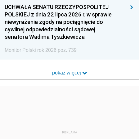
UCHWAŁA SENATU RZECZYPOSPOLITEJ
POLSKIEJ z dnia 22 lipca 2026 r. w sprawie
niewyrażenia zgody na pociągnięcie do
cywilnej odpowiedzialności sądowej
senatora Wadima Tyszkiewicza
Monitor Polski rok 2026 poz. 739
pokaż więcej
REKLAMA