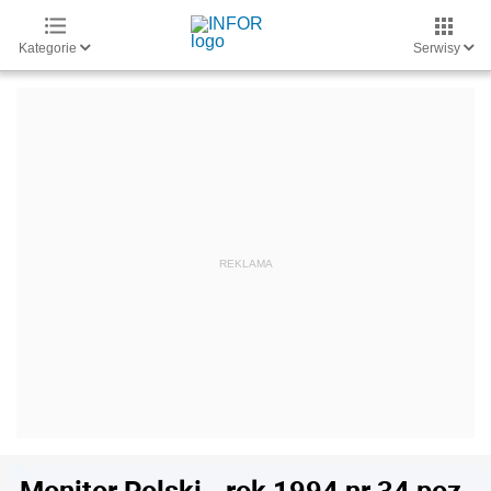
Kategorie
Serwisy
Monitor Polski - rok 1994 nr 34 poz.