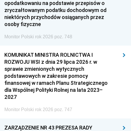
opodatkowaniu na podstawie przepisów o
zryczałtowanym podatku dochodowym od
niektórych przychodów osiąganych przez
osoby fizyczne
Monitor Polski rok 2026 poz. 748
KOMUNIKAT MINISTRA ROLNICTWA I
ROZWOJU WSI z dnia 29 lipca 2026 r. w
sprawie zmienionych wytycznych
podstawowych w zakresie pomocy
finansowej w ramach Planu Strategicznego
dla Wspólnej Polityki Rolnej na lata 2023–
2027
Monitor Polski rok 2026 poz. 747
ZARZĄDZENIE NR 43 PREZESA RADY