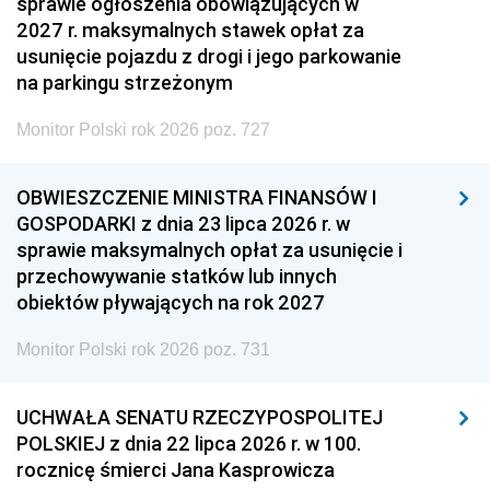
sprawie ogłoszenia obowiązujących w
2027 r. maksymalnych stawek opłat za
usunięcie pojazdu z drogi i jego parkowanie
na parkingu strzeżonym
Monitor Polski rok 2026 poz. 727
OBWIESZCZENIE MINISTRA FINANSÓW I
GOSPODARKI z dnia 23 lipca 2026 r. w
sprawie maksymalnych opłat za usunięcie i
przechowywanie statków lub innych
obiektów pływających na rok 2027
Monitor Polski rok 2026 poz. 731
UCHWAŁA SENATU RZECZYPOSPOLITEJ
POLSKIEJ z dnia 22 lipca 2026 r. w 100.
rocznicę śmierci Jana Kasprowicza