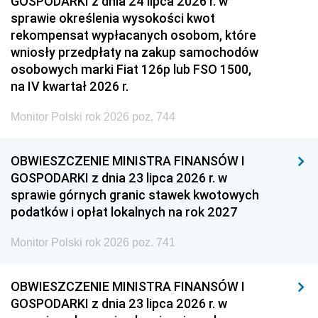
GOSPODARKI z dnia 24 lipca 2026 r. w
sprawie określenia wysokości kwot
rekompensat wypłacanych osobom, które
wniosły przedpłaty na zakup samochodów
osobowych marki Fiat 126p lub FSO 1500,
na IV kwartał 2026 r.
Monitor Polski rok 2026 poz. 744
OBWIESZCZENIE MINISTRA FINANSÓW I
GOSPODARKI z dnia 23 lipca 2026 r. w
sprawie górnych granic stawek kwotowych
podatków i opłat lokalnych na rok 2027
Monitor Polski rok 2026 poz. 741
OBWIESZCZENIE MINISTRA FINANSÓW I
GOSPODARKI z dnia 23 lipca 2026 r. w