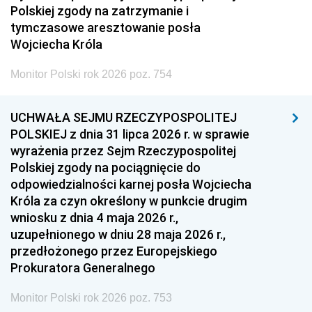
Polskiej zgody na zatrzymanie i
tymczasowe aresztowanie posła
Wojciecha Króla
Monitor Polski rok 2026 poz. 754
UCHWAŁA SEJMU RZECZYPOSPOLITEJ
POLSKIEJ z dnia 31 lipca 2026 r. w sprawie
wyrażenia przez Sejm Rzeczypospolitej
Polskiej zgody na pociągnięcie do
odpowiedzialności karnej posła Wojciecha
Króla za czyn określony w punkcie drugim
wniosku z dnia 4 maja 2026 r.,
uzupełnionego w dniu 28 maja 2026 r.,
przedłożonego przez Europejskiego
Prokuratora Generalnego
Monitor Polski rok 2026 poz. 753