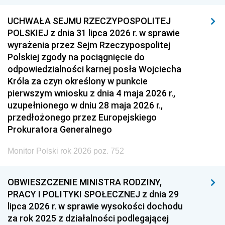
UCHWAŁA SEJMU RZECZYPOSPOLITEJ
POLSKIEJ z dnia 31 lipca 2026 r. w sprawie
wyrażenia przez Sejm Rzeczypospolitej
Polskiej zgody na pociągnięcie do
odpowiedzialności karnej posła Wojciecha
Króla za czyn określony w punkcie
pierwszym wniosku z dnia 4 maja 2026 r.,
uzupełnionego w dniu 28 maja 2026 r.,
przedłożonego przez Europejskiego
Prokuratora Generalnego
Monitor Polski rok 2026 poz. 752
OBWIESZCZENIE MINISTRA RODZINY,
PRACY I POLITYKI SPOŁECZNEJ z dnia 29
lipca 2026 r. w sprawie wysokości dochodu
za rok 2025 z działalności podlegającej