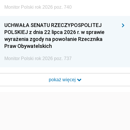
Monitor Polski rok 2026 poz. 740
UCHWAŁA SENATU RZECZYPOSPOLITEJ
POLSKIEJ z dnia 22 lipca 2026 r. w sprawie
wyrażenia zgody na powołanie Rzecznika
Praw Obywatelskich
Monitor Polski rok 2026 poz. 737
pokaż więcej