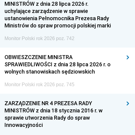
MINISTRÓW z dnia 28 lipca 2026 r.
uchylające zarządzenie w sprawie
ustanowienia Pełnomocnika Prezesa Rady
Ministrów do spraw promocji polskiej marki
Monitor Polski rok 2026 poz. 742
OBWIESZCZENIE MINISTRA
SPRAWIEDLIWOŚCI z dnia 28 lipca 2026 r. o
wolnych stanowiskach sędziowskich
Monitor Polski rok 2026 poz. 745
ZARZĄDZENIE NR 4 PREZESA RADY
MINISTRÓW z dnia 18 stycznia 2016 r. w
sprawie utworzenia Rady do spraw
Innowacyjności