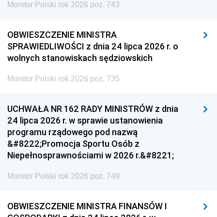
Monitor Polski rok 2026 poz. 743
OBWIESZCZENIE MINISTRA
SPRAWIEDLIWOŚCI z dnia 24 lipca 2026 r. o
wolnych stanowiskach sędziowskich
Monitor Polski rok 2026 poz. 735
UCHWAŁA NR 162 RADY MINISTRÓW z dnia
24 lipca 2026 r. w sprawie ustanowienia
programu rządowego pod nazwą
&#8222;Promocja Sportu Osób z
Niepełnosprawnościami w 2026 r.&#8221;
Monitor Polski rok 2026 poz. 749
OBWIESZCZENIE MINISTRA FINANSÓW I