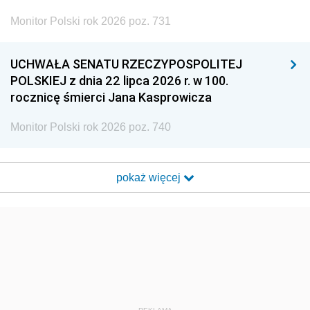
Monitor Polski rok 2026 poz. 731
UCHWAŁA SENATU RZECZYPOSPOLITEJ
POLSKIEJ z dnia 22 lipca 2026 r. w 100.
rocznicę śmierci Jana Kasprowicza
Monitor Polski rok 2026 poz. 740
pokaż więcej