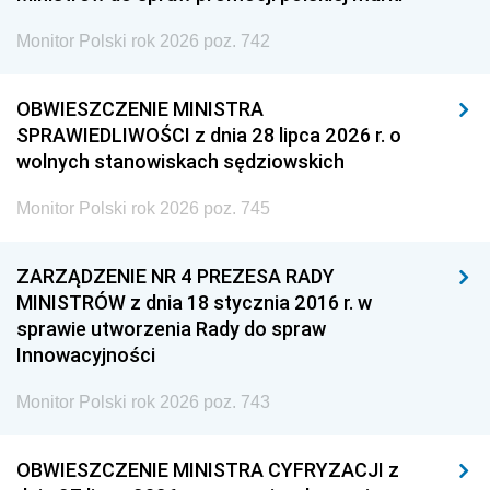
Monitor Polski rok 2026 poz. 742
OBWIESZCZENIE MINISTRA
SPRAWIEDLIWOŚCI z dnia 28 lipca 2026 r. o
wolnych stanowiskach sędziowskich
Monitor Polski rok 2026 poz. 745
ZARZĄDZENIE NR 4 PREZESA RADY
MINISTRÓW z dnia 18 stycznia 2016 r. w
sprawie utworzenia Rady do spraw
Innowacyjności
Monitor Polski rok 2026 poz. 743
OBWIESZCZENIE MINISTRA CYFRYZACJI z