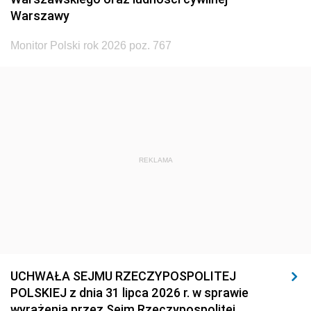
Warszawy
Monitor Polski rok 2026 poz. 767
REKLAMA
UCHWAŁA SEJMU RZECZYPOSPOLITEJ
POLSKIEJ z dnia 31 lipca 2026 r. w sprawie
wyrażenia przez Sejm Rzeczypospolitej