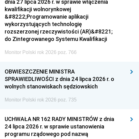
dnia 27 lipca 2026 r. w sprawie włączenia
kwalifikacji wolnorynkowej
&#8222;Programowanie aplikacji
wykorzystujących technologię
rozszerzonej rzeczywistości (AR)&#8221;
do Zintegrowanego Systemu Kwalifikacji
Monitor Polski rok 2026 poz. 766
OBWIESZCZENIE MINISTRA
SPRAWIEDLIWOŚCI z dnia 24 lipca 2026 r. o
wolnych stanowiskach sędziowskich
Monitor Polski rok 2026 poz. 735
UCHWAŁA NR 162 RADY MINISTRÓW z dnia
24 lipca 2026 r. w sprawie ustanowienia
programu rządowego pod nazwą