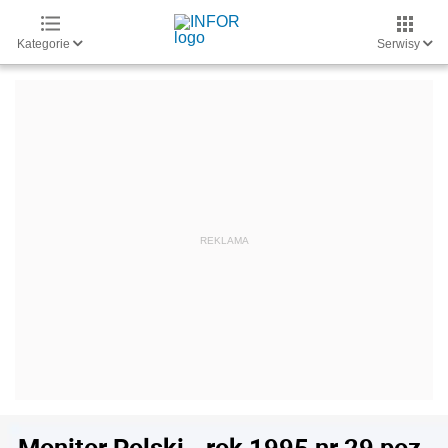
Kategorie
Serwisy
Monitor Polski - rok 1995 nr 29 poz.