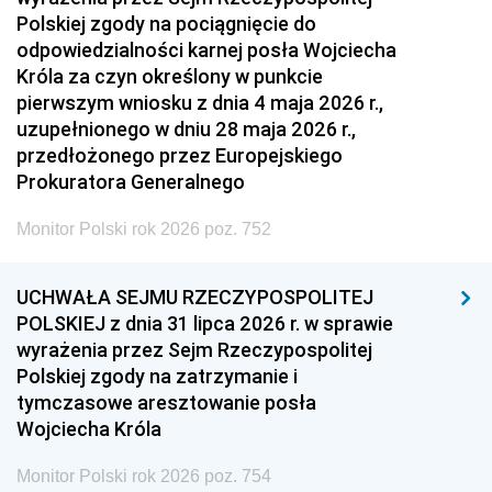
Polskiej zgody na pociągnięcie do
odpowiedzialności karnej posła Wojciecha
Króla za czyn określony w punkcie
pierwszym wniosku z dnia 4 maja 2026 r.,
uzupełnionego w dniu 28 maja 2026 r.,
przedłożonego przez Europejskiego
Prokuratora Generalnego
Monitor Polski rok 2026 poz. 752
UCHWAŁA SEJMU RZECZYPOSPOLITEJ
POLSKIEJ z dnia 31 lipca 2026 r. w sprawie
wyrażenia przez Sejm Rzeczypospolitej
Polskiej zgody na zatrzymanie i
tymczasowe aresztowanie posła
Wojciecha Króla
Monitor Polski rok 2026 poz. 754