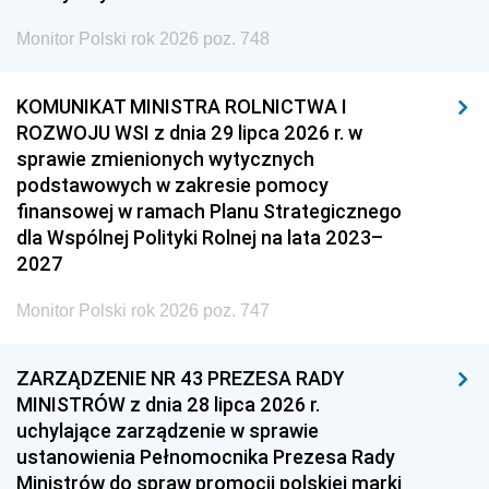
Monitor Polski rok 2026 poz. 748
KOMUNIKAT MINISTRA ROLNICTWA I
ROZWOJU WSI z dnia 29 lipca 2026 r. w
sprawie zmienionych wytycznych
podstawowych w zakresie pomocy
finansowej w ramach Planu Strategicznego
dla Wspólnej Polityki Rolnej na lata 2023–
2027
Monitor Polski rok 2026 poz. 747
ZARZĄDZENIE NR 43 PREZESA RADY
MINISTRÓW z dnia 28 lipca 2026 r.
uchylające zarządzenie w sprawie
ustanowienia Pełnomocnika Prezesa Rady
Ministrów do spraw promocji polskiej marki