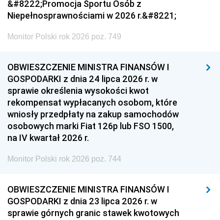
&#8222;Promocja Sportu Osób z
Niepełnosprawnościami w 2026 r.&#8221;
Monitor Polski rok 2026 poz. 749
OBWIESZCZENIE MINISTRA FINANSÓW I
GOSPODARKI z dnia 24 lipca 2026 r. w
sprawie określenia wysokości kwot
rekompensat wypłacanych osobom, które
wniosły przedpłaty na zakup samochodów
osobowych marki Fiat 126p lub FSO 1500,
na IV kwartał 2026 r.
Monitor Polski rok 2026 poz. 744
OBWIESZCZENIE MINISTRA FINANSÓW I
GOSPODARKI z dnia 23 lipca 2026 r. w
sprawie górnych granic stawek kwotowych