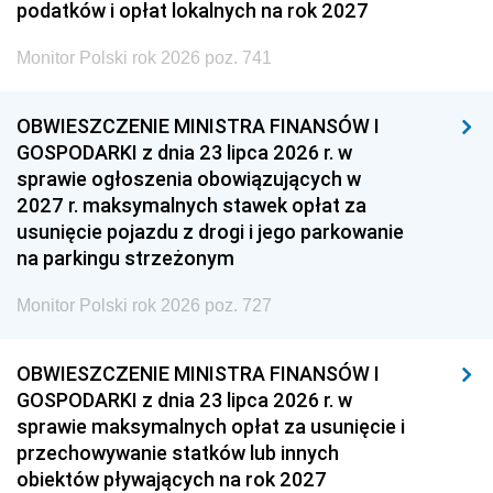
podatków i opłat lokalnych na rok 2027
Monitor Polski rok 2026 poz. 741
OBWIESZCZENIE MINISTRA FINANSÓW I
GOSPODARKI z dnia 23 lipca 2026 r. w
sprawie ogłoszenia obowiązujących w
2027 r. maksymalnych stawek opłat za
usunięcie pojazdu z drogi i jego parkowanie
na parkingu strzeżonym
Monitor Polski rok 2026 poz. 727
OBWIESZCZENIE MINISTRA FINANSÓW I
GOSPODARKI z dnia 23 lipca 2026 r. w
sprawie maksymalnych opłat za usunięcie i
przechowywanie statków lub innych
obiektów pływających na rok 2027