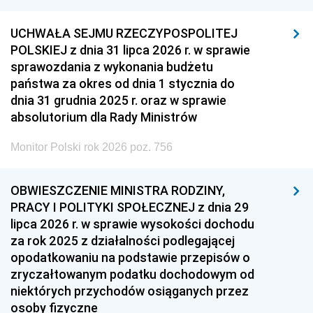
UCHWAŁA SEJMU RZECZYPOSPOLITEJ
POLSKIEJ z dnia 31 lipca 2026 r. w sprawie
sprawozdania z wykonania budżetu
państwa za okres od dnia 1 stycznia do
dnia 31 grudnia 2025 r. oraz w sprawie
absolutorium dla Rady Ministrów
Monitor Polski rok 2026 poz. 756
OBWIESZCZENIE MINISTRA RODZINY,
PRACY I POLITYKI SPOŁECZNEJ z dnia 29
lipca 2026 r. w sprawie wysokości dochodu
za rok 2025 z działalności podlegającej
opodatkowaniu na podstawie przepisów o
zryczałtowanym podatku dochodowym od
niektórych przychodów osiąganych przez
osoby fizyczne