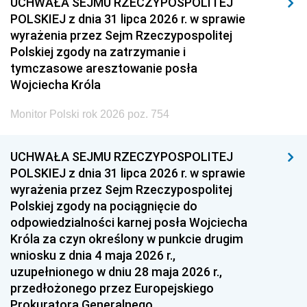
UCHWAŁA SEJMU RZECZYPOSPOLITEJ
POLSKIEJ z dnia 31 lipca 2026 r. w sprawie
wyrażenia przez Sejm Rzeczypospolitej
Polskiej zgody na zatrzymanie i
tymczasowe aresztowanie posła
Wojciecha Króla
Monitor Polski rok 2026 poz. 754
UCHWAŁA SEJMU RZECZYPOSPOLITEJ
POLSKIEJ z dnia 31 lipca 2026 r. w sprawie
wyrażenia przez Sejm Rzeczypospolitej
Polskiej zgody na pociągnięcie do
odpowiedzialności karnej posła Wojciecha
Króla za czyn określony w punkcie drugim
wniosku z dnia 4 maja 2026 r.,
uzupełnionego w dniu 28 maja 2026 r.,
przedłożonego przez Europejskiego
Prokuratora Generalnego