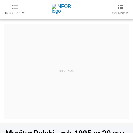
Kategorie
Serwisy
Monitor Polski - rok 1995 nr 29 poz.