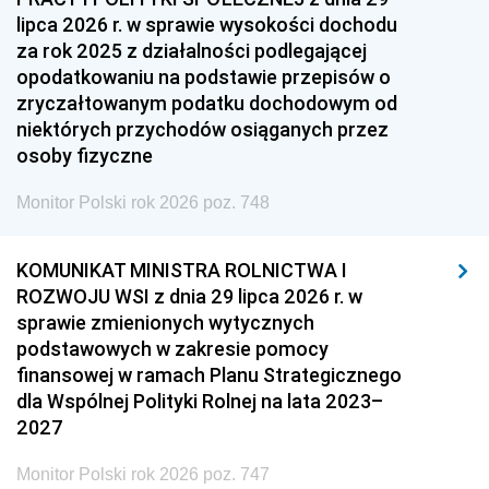
lipca 2026 r. w sprawie wysokości dochodu
za rok 2025 z działalności podlegającej
opodatkowaniu na podstawie przepisów o
zryczałtowanym podatku dochodowym od
niektórych przychodów osiąganych przez
osoby fizyczne
Monitor Polski rok 2026 poz. 748
KOMUNIKAT MINISTRA ROLNICTWA I
ROZWOJU WSI z dnia 29 lipca 2026 r. w
sprawie zmienionych wytycznych
podstawowych w zakresie pomocy
finansowej w ramach Planu Strategicznego
dla Wspólnej Polityki Rolnej na lata 2023–
2027
Monitor Polski rok 2026 poz. 747