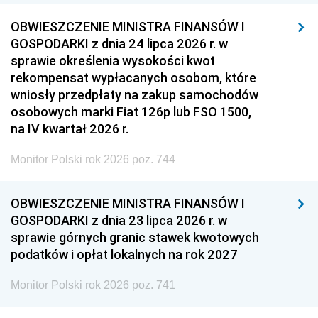
OBWIESZCZENIE MINISTRA FINANSÓW I
GOSPODARKI z dnia 24 lipca 2026 r. w
sprawie określenia wysokości kwot
rekompensat wypłacanych osobom, które
wniosły przedpłaty na zakup samochodów
osobowych marki Fiat 126p lub FSO 1500,
na IV kwartał 2026 r.
Monitor Polski rok 2026 poz. 744
OBWIESZCZENIE MINISTRA FINANSÓW I
GOSPODARKI z dnia 23 lipca 2026 r. w
sprawie górnych granic stawek kwotowych
podatków i opłat lokalnych na rok 2027
Monitor Polski rok 2026 poz. 741