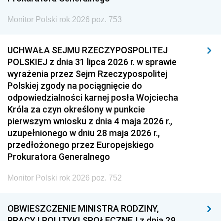
Monitor Polski rok 2026 poz. 753
UCHWAŁA SEJMU RZECZYPOSPOLITEJ
POLSKIEJ z dnia 31 lipca 2026 r. w sprawie
wyrażenia przez Sejm Rzeczypospolitej
Polskiej zgody na pociągnięcie do
odpowiedzialności karnej posła Wojciecha
Króla za czyn określony w punkcie
pierwszym wniosku z dnia 4 maja 2026 r.,
uzupełnionego w dniu 28 maja 2026 r.,
przedłożonego przez Europejskiego
Prokuratora Generalnego
Monitor Polski rok 2026 poz. 752
OBWIESZCZENIE MINISTRA RODZINY,
PRACY I POLITYKI SPOŁECZNEJ z dnia 29