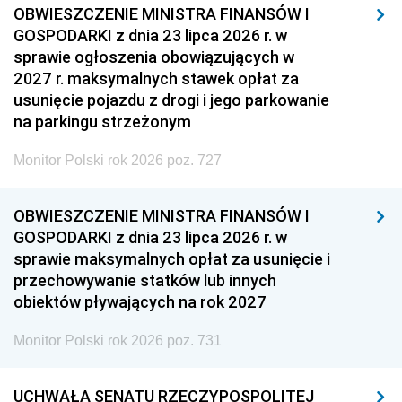
OBWIESZCZENIE MINISTRA FINANSÓW I
GOSPODARKI z dnia 23 lipca 2026 r. w
sprawie ogłoszenia obowiązujących w
2027 r. maksymalnych stawek opłat za
usunięcie pojazdu z drogi i jego parkowanie
na parkingu strzeżonym
Monitor Polski rok 2026 poz. 727
OBWIESZCZENIE MINISTRA FINANSÓW I
GOSPODARKI z dnia 23 lipca 2026 r. w
sprawie maksymalnych opłat za usunięcie i
przechowywanie statków lub innych
obiektów pływających na rok 2027
Monitor Polski rok 2026 poz. 731
UCHWAŁA SENATU RZECZYPOSPOLITEJ