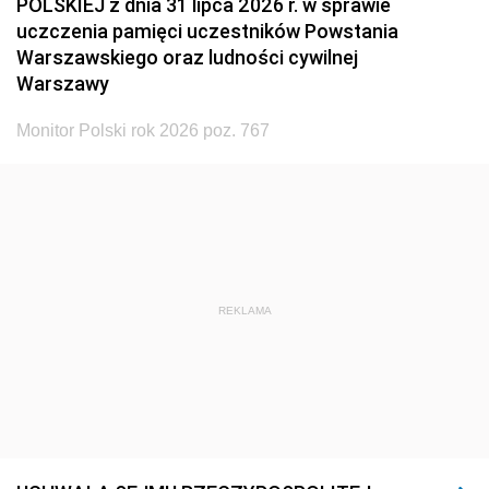
POLSKIEJ z dnia 31 lipca 2026 r. w sprawie
uczczenia pamięci uczestników Powstania
Warszawskiego oraz ludności cywilnej
Warszawy
Monitor Polski rok 2026 poz. 767
REKLAMA