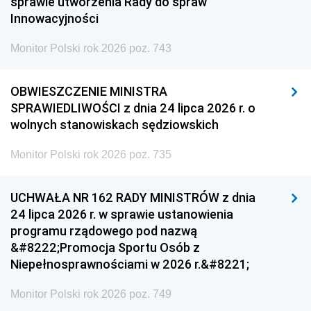
sprawie utworzenia Rady do spraw
Innowacyjności
Monitor Polski rok 2026 poz. 743
OBWIESZCZENIE MINISTRA
SPRAWIEDLIWOŚCI z dnia 24 lipca 2026 r. o
wolnych stanowiskach sędziowskich
Monitor Polski rok 2026 poz. 735
UCHWAŁA NR 162 RADY MINISTRÓW z dnia
24 lipca 2026 r. w sprawie ustanowienia
programu rządowego pod nazwą
&#8222;Promocja Sportu Osób z
Niepełnosprawnościami w 2026 r.&#8221;
Monitor Polski rok 2026 poz. 749