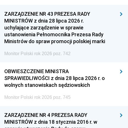
ZARZĄDZENIE NR 43 PREZESA RADY
MINISTRÓW z dnia 28 lipca 2026 r.
uchylające zarządzenie w sprawie
ustanowienia Pełnomocnika Prezesa Rady
Ministrów do spraw promocji polskiej marki
Monitor Polski rok 2026 poz. 742
OBWIESZCZENIE MINISTRA
SPRAWIEDLIWOŚCI z dnia 28 lipca 2026 r. o
wolnych stanowiskach sędziowskich
Monitor Polski rok 2026 poz. 745
ZARZĄDZENIE NR 4 PREZESA RADY
MINISTRÓW z dnia 18 stycznia 2016 r. w