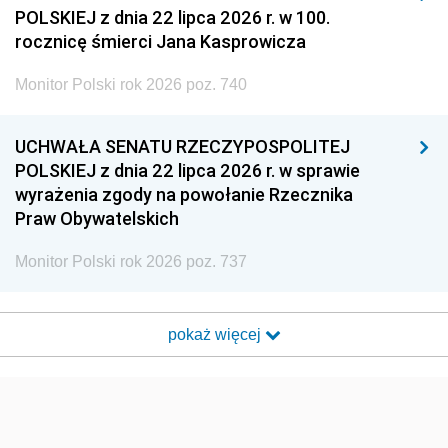
POLSKIEJ z dnia 22 lipca 2026 r. w 100.
rocznicę śmierci Jana Kasprowicza
Monitor Polski rok 2026 poz. 740
UCHWAŁA SENATU RZECZYPOSPOLITEJ
POLSKIEJ z dnia 22 lipca 2026 r. w sprawie
wyrażenia zgody na powołanie Rzecznika
Praw Obywatelskich
Monitor Polski rok 2026 poz. 737
pokaż więcej