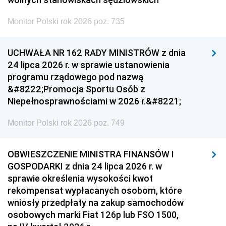
Monitor Polski rok 2026 poz. 735
UCHWAŁA NR 162 RADY MINISTRÓW z dnia
24 lipca 2026 r. w sprawie ustanowienia
programu rządowego pod nazwą
&#8222;Promocja Sportu Osób z
Niepełnosprawnościami w 2026 r.&#8221;
Monitor Polski rok 2026 poz. 749
OBWIESZCZENIE MINISTRA FINANSÓW I
GOSPODARKI z dnia 24 lipca 2026 r. w
sprawie określenia wysokości kwot
rekompensat wypłacanych osobom, które
wniosły przedpłaty na zakup samochodów
osobowych marki Fiat 126p lub FSO 1500,