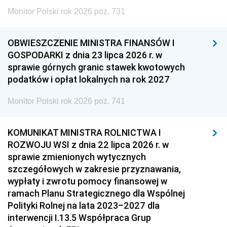
Monitor Polski rok 2026 poz. 731
OBWIESZCZENIE MINISTRA FINANSÓW I
GOSPODARKI z dnia 23 lipca 2026 r. w
sprawie górnych granic stawek kwotowych
podatków i opłat lokalnych na rok 2027
Monitor Polski rok 2026 poz. 741
KOMUNIKAT MINISTRA ROLNICTWA I
ROZWOJU WSI z dnia 22 lipca 2026 r. w
sprawie zmienionych wytycznych
szczegółowych w zakresie przyznawania,
wypłaty i zwrotu pomocy finansowej w
ramach Planu Strategicznego dla Wspólnej
Polityki Rolnej na lata 2023–2027 dla
interwencji I.13.5 Współpraca Grup