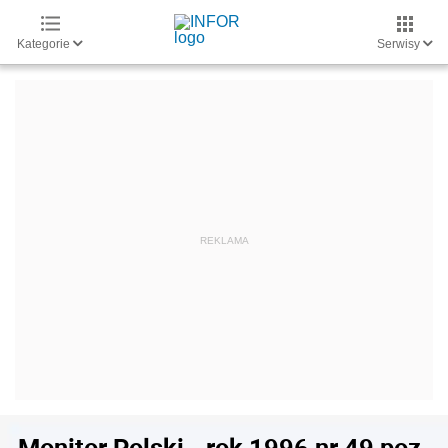
Kategorie
Serwisy
Monitor Polski - rok 1996 nr 49 poz.