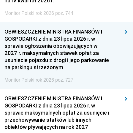
na IV kwartał 2026 r.
Monitor Polski rok 2026 poz. 744
OBWIESZCZENIE MINISTRA FINANSÓW I
GOSPODARKI z dnia 23 lipca 2026 r. w
sprawie ogłoszenia obowiązujących w
2027 r. maksymalnych stawek opłat za
usunięcie pojazdu z drogi i jego parkowanie
na parkingu strzeżonym
Monitor Polski rok 2026 poz. 727
OBWIESZCZENIE MINISTRA FINANSÓW I
GOSPODARKI z dnia 23 lipca 2026 r. w
sprawie maksymalnych opłat za usunięcie i
przechowywanie statków lub innych
obiektów pływających na rok 2027