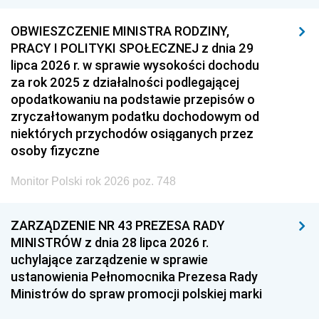
OBWIESZCZENIE MINISTRA RODZINY,
PRACY I POLITYKI SPOŁECZNEJ z dnia 29
lipca 2026 r. w sprawie wysokości dochodu
za rok 2025 z działalności podlegającej
opodatkowaniu na podstawie przepisów o
zryczałtowanym podatku dochodowym od
niektórych przychodów osiąganych przez
osoby fizyczne
Monitor Polski rok 2026 poz. 748
ZARZĄDZENIE NR 43 PREZESA RADY
MINISTRÓW z dnia 28 lipca 2026 r.
uchylające zarządzenie w sprawie
ustanowienia Pełnomocnika Prezesa Rady
Ministrów do spraw promocji polskiej marki