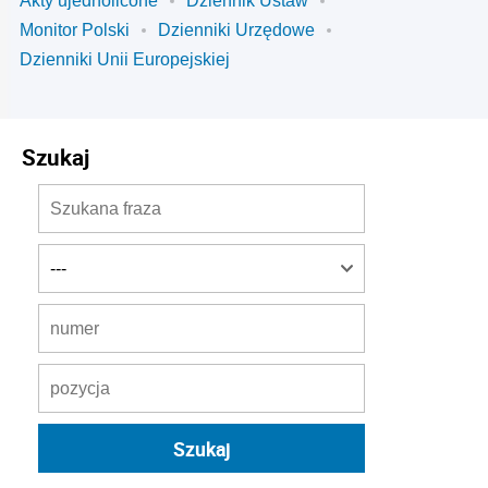
Akty ujednolicone
Dziennik Ustaw
Monitor Polski
Dzienniki Urzędowe
Dzienniki Unii Europejskiej
Szukaj