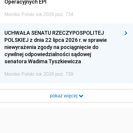
Operacyjnych EPI
Monitor Polski rok 2026 poz. 734
UCHWAŁA SENATU RZECZYPOSPOLITEJ
POLSKIEJ z dnia 22 lipca 2026 r. w sprawie
niewyrażenia zgody na pociągnięcie do
cywilnej odpowiedzialności sądowej
senatora Wadima Tyszkiewicza
Monitor Polski rok 2026 poz. 739
pokaż więcej