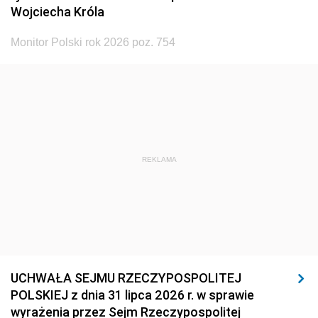
Wojciecha Króla
Monitor Polski rok 2026 poz. 754
REKLAMA
UCHWAŁA SEJMU RZECZYPOSPOLITEJ
POLSKIEJ z dnia 31 lipca 2026 r. w sprawie
wyrażenia przez Sejm Rzeczypospolitej