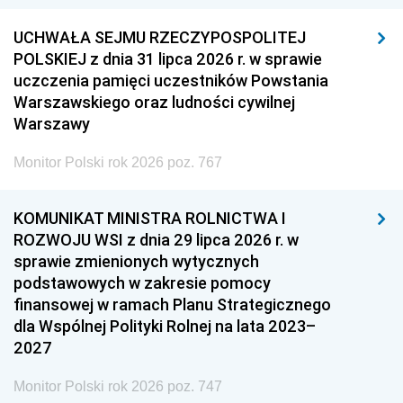
UCHWAŁA SEJMU RZECZYPOSPOLITEJ
POLSKIEJ z dnia 31 lipca 2026 r. w sprawie
uczczenia pamięci uczestników Powstania
Warszawskiego oraz ludności cywilnej
Warszawy
Monitor Polski rok 2026 poz. 767
KOMUNIKAT MINISTRA ROLNICTWA I
ROZWOJU WSI z dnia 29 lipca 2026 r. w
sprawie zmienionych wytycznych
podstawowych w zakresie pomocy
finansowej w ramach Planu Strategicznego
dla Wspólnej Polityki Rolnej na lata 2023–
2027
Monitor Polski rok 2026 poz. 747