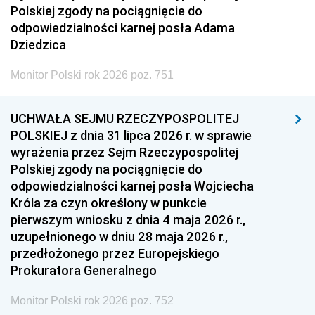
Polskiej zgody na pociągnięcie do
odpowiedzialności karnej posła Adama
Dziedzica
Monitor Polski rok 2026 poz. 751
UCHWAŁA SEJMU RZECZYPOSPOLITEJ
POLSKIEJ z dnia 31 lipca 2026 r. w sprawie
wyrażenia przez Sejm Rzeczypospolitej
Polskiej zgody na pociągnięcie do
odpowiedzialności karnej posła Wojciecha
Króla za czyn określony w punkcie
pierwszym wniosku z dnia 4 maja 2026 r.,
uzupełnionego w dniu 28 maja 2026 r.,
przedłożonego przez Europejskiego
Prokuratora Generalnego
Monitor Polski rok 2026 poz. 752