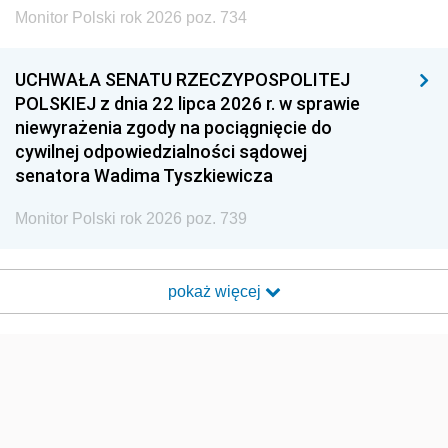
Monitor Polski rok 2026 poz. 734
UCHWAŁA SENATU RZECZYPOSPOLITEJ
POLSKIEJ z dnia 22 lipca 2026 r. w sprawie
niewyrażenia zgody na pociągnięcie do
cywilnej odpowiedzialności sądowej
senatora Wadima Tyszkiewicza
Monitor Polski rok 2026 poz. 739
pokaż więcej