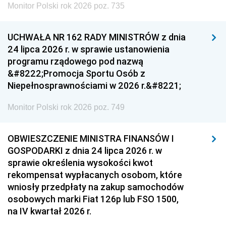
Monitor Polski rok 2026 poz. 735
UCHWAŁA NR 162 RADY MINISTRÓW z dnia
24 lipca 2026 r. w sprawie ustanowienia
programu rządowego pod nazwą
&#8222;Promocja Sportu Osób z
Niepełnosprawnościami w 2026 r.&#8221;
Monitor Polski rok 2026 poz. 749
OBWIESZCZENIE MINISTRA FINANSÓW I
GOSPODARKI z dnia 24 lipca 2026 r. w
sprawie określenia wysokości kwot
rekompensat wypłacanych osobom, które
wniosły przedpłaty na zakup samochodów
osobowych marki Fiat 126p lub FSO 1500,
na IV kwartał 2026 r.