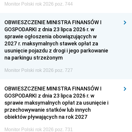
Monitor Polski rok 2026 poz. 744
OBWIESZCZENIE MINISTRA FINANSÓW I
GOSPODARKI z dnia 23 lipca 2026 r. w
sprawie ogłoszenia obowiązujących w
2027 r. maksymalnych stawek opłat za
usunięcie pojazdu z drogi i jego parkowanie
na parkingu strzeżonym
Monitor Polski rok 2026 poz. 727
OBWIESZCZENIE MINISTRA FINANSÓW I
GOSPODARKI z dnia 23 lipca 2026 r. w
sprawie maksymalnych opłat za usunięcie i
przechowywanie statków lub innych
obiektów pływających na rok 2027
Monitor Polski rok 2026 poz. 731