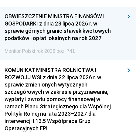
OBWIESZCZENIE MINISTRA FINANSÓW I
GOSPODARKI z dnia 23 lipca 2026 r. w
sprawie górnych granic stawek kwotowych
podatków i opłat lokalnych na rok 2027
Monitor Polski rok 2026 poz. 741
KOMUNIKAT MINISTRA ROLNICTWA I
ROZWOJU WSI z dnia 22 lipca 2026 r. w
sprawie zmienionych wytycznych
szczegółowych w zakresie przyznawania,
wypłaty i zwrotu pomocy finansowej w
ramach Planu Strategicznego dla Wspólnej
Polityki Rolnej na lata 2023–2027 dla
interwencji I.13.5 Współpraca Grup
Operacyjnych EPI