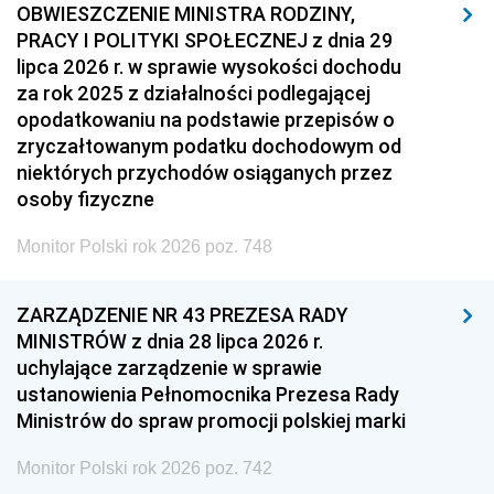
OBWIESZCZENIE MINISTRA RODZINY,
PRACY I POLITYKI SPOŁECZNEJ z dnia 29
lipca 2026 r. w sprawie wysokości dochodu
za rok 2025 z działalności podlegającej
opodatkowaniu na podstawie przepisów o
zryczałtowanym podatku dochodowym od
niektórych przychodów osiąganych przez
osoby fizyczne
Monitor Polski rok 2026 poz. 748
ZARZĄDZENIE NR 43 PREZESA RADY
MINISTRÓW z dnia 28 lipca 2026 r.
uchylające zarządzenie w sprawie
ustanowienia Pełnomocnika Prezesa Rady
Ministrów do spraw promocji polskiej marki
Monitor Polski rok 2026 poz. 742