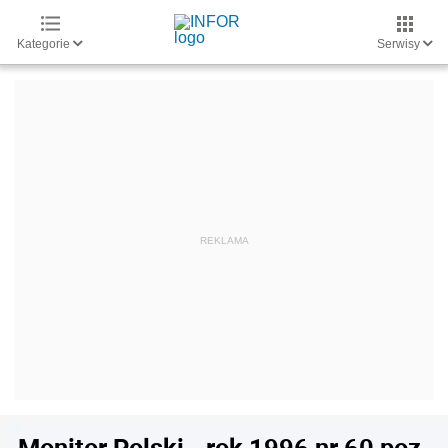
Kategorie
Serwisy
Monitor Polski - rok 1996 nr 60 poz.