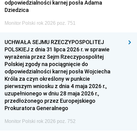
odpowiedzialności karnej posła Adama
Dziedzica
Monitor Polski rok 2026 poz. 751
UCHWAŁA SEJMU RZECZYPOSPOLITEJ
POLSKIEJ z dnia 31 lipca 2026 r. w sprawie
wyrażenia przez Sejm Rzeczypospolitej
Polskiej zgody na pociągnięcie do
odpowiedzialności karnej posła Wojciecha
Króla za czyn określony w punkcie
pierwszym wniosku z dnia 4 maja 2026 r.,
uzupełnionego w dniu 28 maja 2026 r.,
przedłożonego przez Europejskiego
Prokuratora Generalnego
Monitor Polski rok 2026 poz. 752