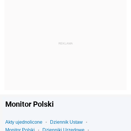
Monitor Polski
Akty ujednolicone
Dziennik Ustaw
Monitor Polski
Dzienniki Urzędowe