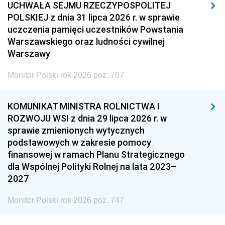
UCHWAŁA SEJMU RZECZYPOSPOLITEJ
POLSKIEJ z dnia 31 lipca 2026 r. w sprawie
uczczenia pamięci uczestników Powstania
Warszawskiego oraz ludności cywilnej
Warszawy
Monitor Polski rok 2026 poz. 767
KOMUNIKAT MINISTRA ROLNICTWA I
ROZWOJU WSI z dnia 29 lipca 2026 r. w
sprawie zmienionych wytycznych
podstawowych w zakresie pomocy
finansowej w ramach Planu Strategicznego
dla Wspólnej Polityki Rolnej na lata 2023–
2027
Monitor Polski rok 2026 poz. 747