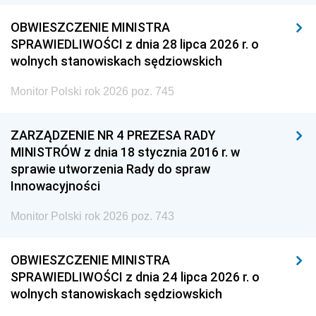
OBWIESZCZENIE MINISTRA
SPRAWIEDLIWOŚCI z dnia 28 lipca 2026 r. o
wolnych stanowiskach sędziowskich
Monitor Polski rok 2026 poz. 745
ZARZĄDZENIE NR 4 PREZESA RADY
MINISTRÓW z dnia 18 stycznia 2016 r. w
sprawie utworzenia Rady do spraw
Innowacyjności
Monitor Polski rok 2026 poz. 743
OBWIESZCZENIE MINISTRA
SPRAWIEDLIWOŚCI z dnia 24 lipca 2026 r. o
wolnych stanowiskach sędziowskich