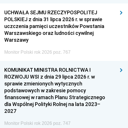
UCHWAŁA SEJMU RZECZYPOSPOLITEJ
POLSKIEJ z dnia 31 lipca 2026 r. w sprawie
uczczenia pamięci uczestników Powstania
Warszawskiego oraz ludności cywilnej
Warszawy
Monitor Polski rok 2026 poz. 767
KOMUNIKAT MINISTRA ROLNICTWA I
ROZWOJU WSI z dnia 29 lipca 2026 r. w
sprawie zmienionych wytycznych
podstawowych w zakresie pomocy
finansowej w ramach Planu Strategicznego
dla Wspólnej Polityki Rolnej na lata 2023–
2027
Monitor Polski rok 2026 poz. 747