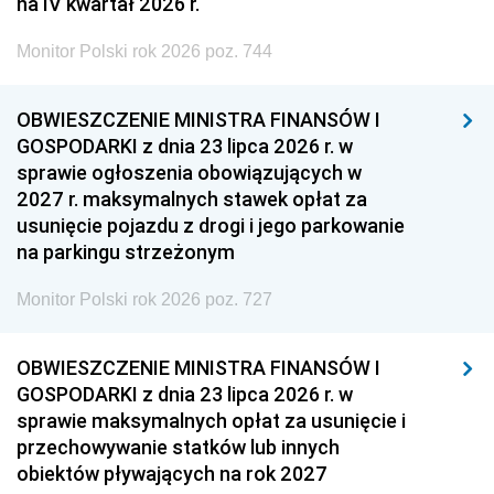
na IV kwartał 2026 r.
Monitor Polski rok 2026 poz. 744
OBWIESZCZENIE MINISTRA FINANSÓW I
GOSPODARKI z dnia 23 lipca 2026 r. w
sprawie ogłoszenia obowiązujących w
2027 r. maksymalnych stawek opłat za
usunięcie pojazdu z drogi i jego parkowanie
na parkingu strzeżonym
Monitor Polski rok 2026 poz. 727
OBWIESZCZENIE MINISTRA FINANSÓW I
GOSPODARKI z dnia 23 lipca 2026 r. w
sprawie maksymalnych opłat za usunięcie i
przechowywanie statków lub innych
obiektów pływających na rok 2027