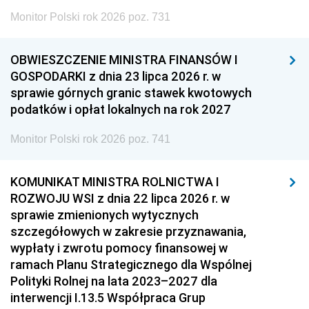
Monitor Polski rok 2026 poz. 731
OBWIESZCZENIE MINISTRA FINANSÓW I
GOSPODARKI z dnia 23 lipca 2026 r. w
sprawie górnych granic stawek kwotowych
podatków i opłat lokalnych na rok 2027
Monitor Polski rok 2026 poz. 741
KOMUNIKAT MINISTRA ROLNICTWA I
ROZWOJU WSI z dnia 22 lipca 2026 r. w
sprawie zmienionych wytycznych
szczegółowych w zakresie przyznawania,
wypłaty i zwrotu pomocy finansowej w
ramach Planu Strategicznego dla Wspólnej
Polityki Rolnej na lata 2023–2027 dla
interwencji I.13.5 Współpraca Grup