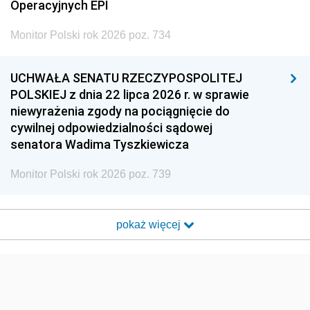
Operacyjnych EPI
Monitor Polski rok 2026 poz. 734
UCHWAŁA SENATU RZECZYPOSPOLITEJ
POLSKIEJ z dnia 22 lipca 2026 r. w sprawie
niewyrażenia zgody na pociągnięcie do
cywilnej odpowiedzialności sądowej
senatora Wadima Tyszkiewicza
Monitor Polski rok 2026 poz. 739
pokaż więcej