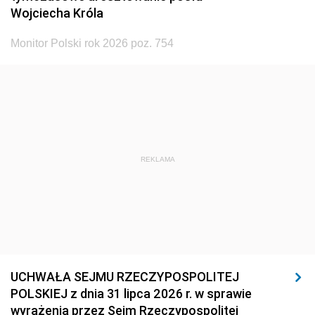
Wojciecha Króla
Monitor Polski rok 2026 poz. 754
REKLAMA
UCHWAŁA SEJMU RZECZYPOSPOLITEJ
POLSKIEJ z dnia 31 lipca 2026 r. w sprawie
wyrażenia przez Sejm Rzeczypospolitej