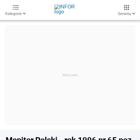
Kategorie
Serwisy
Monitor Polski - rok 1996 nr 65 poz.