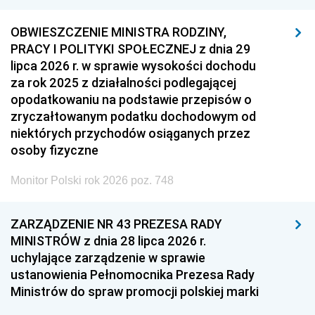
OBWIESZCZENIE MINISTRA RODZINY,
PRACY I POLITYKI SPOŁECZNEJ z dnia 29
lipca 2026 r. w sprawie wysokości dochodu
za rok 2025 z działalności podlegającej
opodatkowaniu na podstawie przepisów o
zryczałtowanym podatku dochodowym od
niektórych przychodów osiąganych przez
osoby fizyczne
Monitor Polski rok 2026 poz. 748
ZARZĄDZENIE NR 43 PREZESA RADY
MINISTRÓW z dnia 28 lipca 2026 r.
uchylające zarządzenie w sprawie
ustanowienia Pełnomocnika Prezesa Rady
Ministrów do spraw promocji polskiej marki