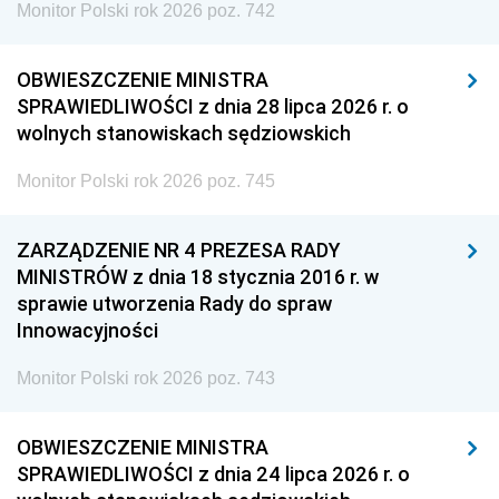
Monitor Polski rok 2026 poz. 742
OBWIESZCZENIE MINISTRA
SPRAWIEDLIWOŚCI z dnia 28 lipca 2026 r. o
wolnych stanowiskach sędziowskich
Monitor Polski rok 2026 poz. 745
ZARZĄDZENIE NR 4 PREZESA RADY
MINISTRÓW z dnia 18 stycznia 2016 r. w
sprawie utworzenia Rady do spraw
Innowacyjności
Monitor Polski rok 2026 poz. 743
OBWIESZCZENIE MINISTRA
SPRAWIEDLIWOŚCI z dnia 24 lipca 2026 r. o