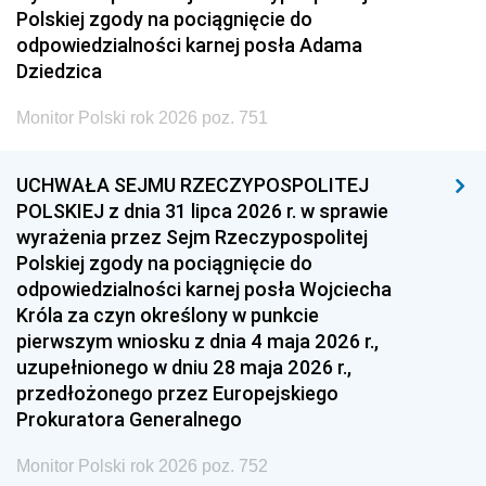
Polskiej zgody na pociągnięcie do
odpowiedzialności karnej posła Adama
Dziedzica
Monitor Polski rok 2026 poz. 751
UCHWAŁA SEJMU RZECZYPOSPOLITEJ
POLSKIEJ z dnia 31 lipca 2026 r. w sprawie
wyrażenia przez Sejm Rzeczypospolitej
Polskiej zgody na pociągnięcie do
odpowiedzialności karnej posła Wojciecha
Króla za czyn określony w punkcie
pierwszym wniosku z dnia 4 maja 2026 r.,
uzupełnionego w dniu 28 maja 2026 r.,
przedłożonego przez Europejskiego
Prokuratora Generalnego
Monitor Polski rok 2026 poz. 752