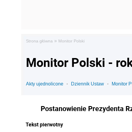
»
Strona główna
Monitor Polski
Monitor Polski - ro
Akty ujednolicone
Dziennik Ustaw
Monitor P
Postanowienie Prezydenta Rze
Tekst pierwotny