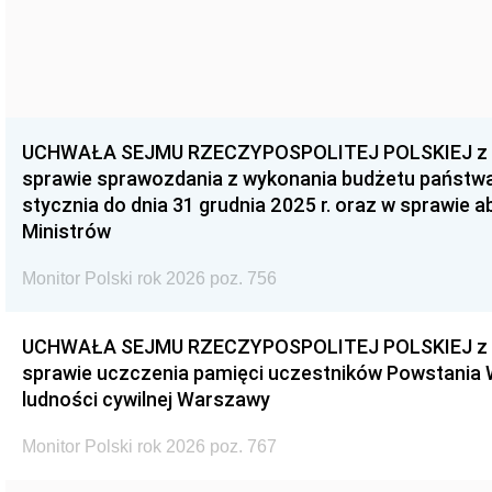
UCHWAŁA SEJMU RZECZYPOSPOLITEJ POLSKIEJ z dnia
sprawie sprawozdania z wykonania budżetu państwa 
stycznia do dnia 31 grudnia 2025 r. oraz w sprawie 
Ministrów
Monitor Polski rok 2026 poz. 756
UCHWAŁA SEJMU RZECZYPOSPOLITEJ POLSKIEJ z dnia
sprawie uczczenia pamięci uczestników Powstania
ludności cywilnej Warszawy
Monitor Polski rok 2026 poz. 767