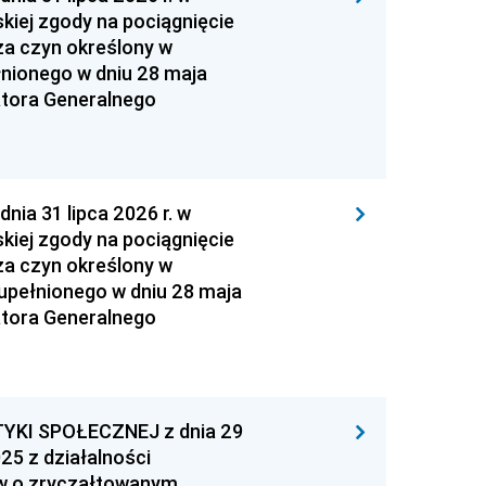
kiej zgody na pociągnięcie
za czyn określony w
łnionego w dniu 28 maja
atora Generalnego
 31 lipca 2026 r. w
kiej zgody na pociągnięcie
za czyn określony w
zupełnionego w dniu 28 maja
atora Generalnego
YKI SPOŁECZNEJ z dnia 29
25 z działalności
ów o zryczałtowanym