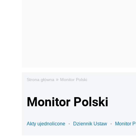
»
Strona główna
Monitor Polski
Monitor Polski
Akty ujednolicone
Dziennik Ustaw
Monitor P