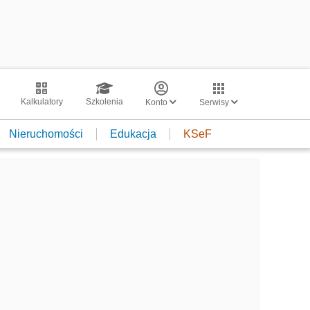
Kalkulatory
Szkolenia
Konto
Serwisy
Nieruchomości
Edukacja
KSeF