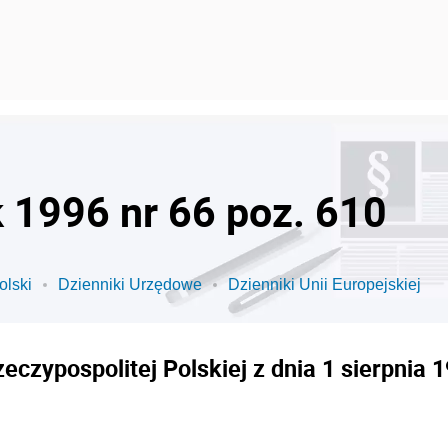
k 1996 nr 66 poz. 610
olski
Dzienniki Urzędowe
Dzienniki Unii Europejskiej
czypospolitej Polskiej z dnia 1 sierpnia 1