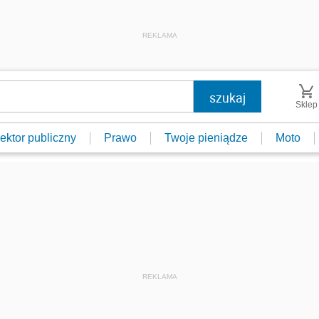
REKLAMA
Sklep
ektor publiczny
Prawo
Twoje pieniądze
Moto