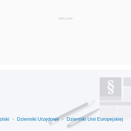
olski
Dzienniki Urzędowe
Dzienniki Unii Europejskiej