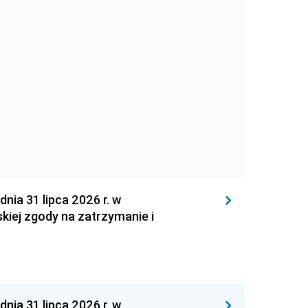
 31 lipca 2026 r. w
kiej zgody na zatrzymanie i
 31 lipca 2026 r. w