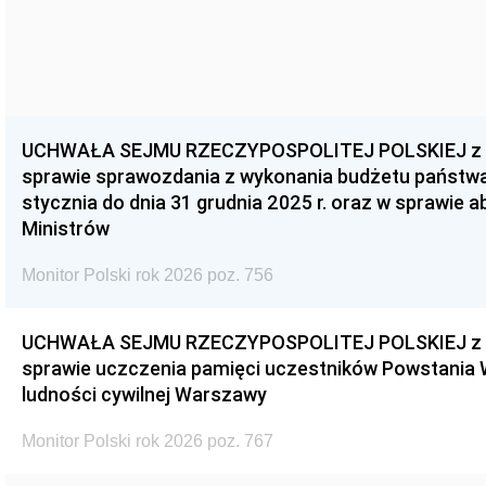
UCHWAŁA SEJMU RZECZYPOSPOLITEJ POLSKIEJ z dnia
sprawie sprawozdania z wykonania budżetu państwa 
stycznia do dnia 31 grudnia 2025 r. oraz w sprawie 
Ministrów
Monitor Polski rok 2026 poz. 756
UCHWAŁA SEJMU RZECZYPOSPOLITEJ POLSKIEJ z dnia
sprawie uczczenia pamięci uczestników Powstania
ludności cywilnej Warszawy
Monitor Polski rok 2026 poz. 767