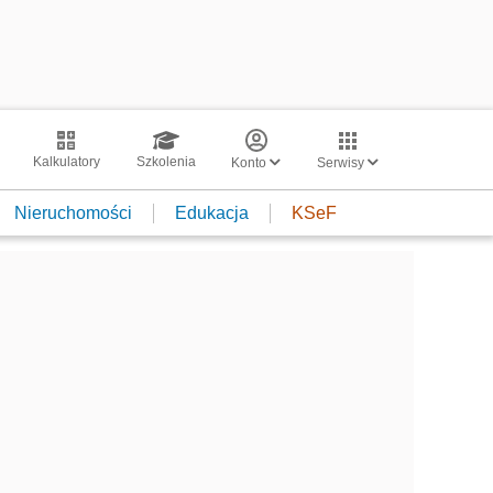
Kalkulatory
Szkolenia
Konto
Serwisy
Nieruchomości
Edukacja
KSeF