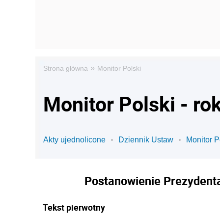
»
Strona główna
Monitor Polski
Monitor Polski - ro
Akty ujednolicone
Dziennik Ustaw
Monitor P
Postanowienie Prezydenta 
Tekst pierwotny