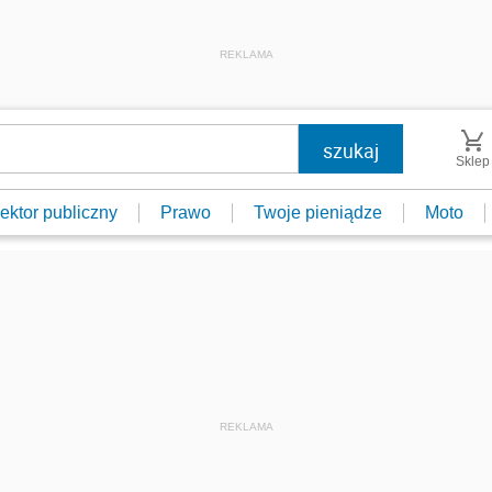
REKLAMA
Sklep
ektor publiczny
Prawo
Twoje pieniądze
Moto