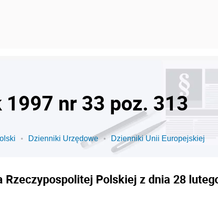
k 1997 nr 33 poz. 313
olski
Dzienniki Urzędowe
Dzienniki Unii Europejskiej
Rzeczypospolitej Polskiej z dnia 28 lutego