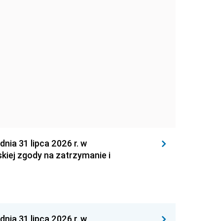
 31 lipca 2026 r. w
kiej zgody na zatrzymanie i
 31 lipca 2026 r. w