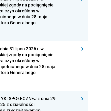
kiej zgody na pociągnięcie
za czyn określony w
łnionego w dniu 28 maja
atora Generalnego
 31 lipca 2026 r. w
kiej zgody na pociągnięcie
za czyn określony w
zupełnionego w dniu 28 maja
atora Generalnego
YKI SPOŁECZNEJ z dnia 29
25 z działalności
ów o zryczałtowanym