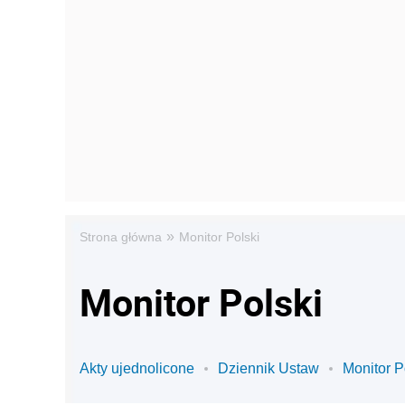
»
Strona główna
Monitor Polski
Monitor Polski
Akty ujednolicone
Dziennik Ustaw
Monitor P