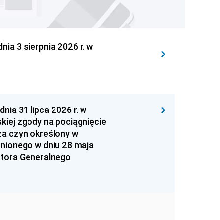
 3 sierpnia 2026 r. w
 31 lipca 2026 r. w
kiej zgody na pociągnięcie
za czyn określony w
łnionego w dniu 28 maja
atora Generalnego