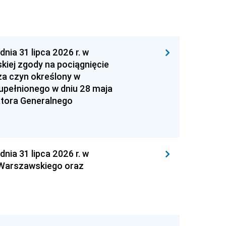
 31 lipca 2026 r. w
kiej zgody na pociągnięcie
za czyn określony w
zupełnionego w dniu 28 maja
atora Generalnego
 31 lipca 2026 r. w
 Warszawskiego oraz