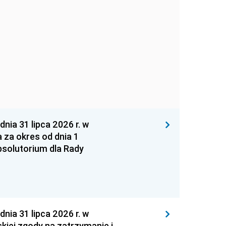
 31 lipca 2026 r. w
za okres od dnia 1
absolutorium dla Rady
 31 lipca 2026 r. w
kiej zgody na zatrzymanie i