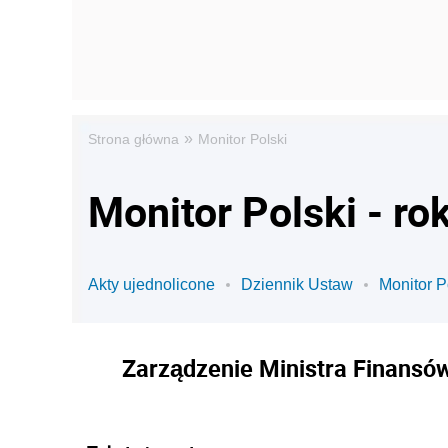
»
Strona główna
Monitor Polski
Monitor Polski - ro
Akty ujednolicone
Dziennik Ustaw
Monitor P
Zarządzenie Ministra Finansów