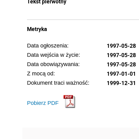
Tekst pierwotny
Metryka
1997-05-28
Data ogłoszenia:
1997-05-28
Data wejścia w życie:
1997-05-28
Data obowiązywania:
1997-01-01
Z mocą od:
1999-12-31
Dokument traci ważność:
Pobierz PDF