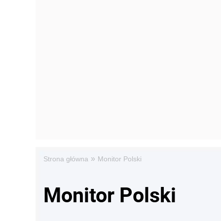
»
Strona główna
Monitor Polski
Monitor Polski