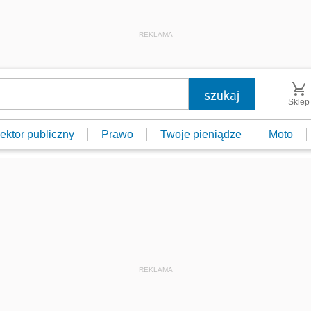
REKLAMA
Sklep
ektor publiczny
Prawo
Twoje pieniądze
Moto