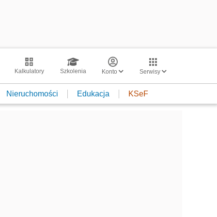
Kalkulatory
Szkolenia
Konto
Serwisy
Nieruchomości
Edukacja
KSeF