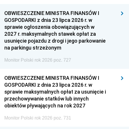
OBWIESZCZENIE MINISTRA FINANSÓW I
GOSPODARKI z dnia 23 lipca 2026 r. w
sprawie ogłoszenia obowiązujących w
2027 r. maksymalnych stawek opłat za
usunięcie pojazdu z drogi i jego parkowanie
na parkingu strzeżonym
Monitor Polski rok 2026 poz. 727
OBWIESZCZENIE MINISTRA FINANSÓW I
GOSPODARKI z dnia 23 lipca 2026 r. w
sprawie maksymalnych opłat za usunięcie i
przechowywanie statków lub innych
obiektów pływających na rok 2027
Monitor Polski rok 2026 poz. 731