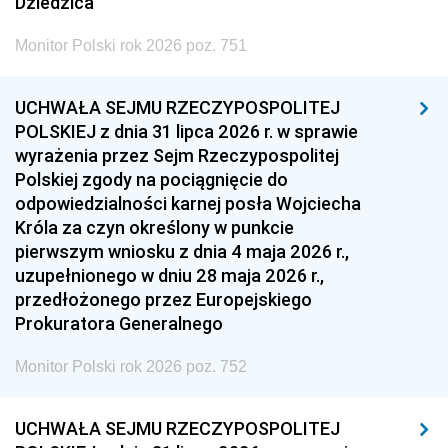
Dziedzica
Monitor Polski rok 2026 poz. 751
UCHWAŁA SEJMU RZECZYPOSPOLITEJ
POLSKIEJ z dnia 31 lipca 2026 r. w sprawie
wyrażenia przez Sejm Rzeczypospolitej
Polskiej zgody na pociągnięcie do
odpowiedzialności karnej posła Wojciecha
Króla za czyn określony w punkcie
pierwszym wniosku z dnia 4 maja 2026 r.,
uzupełnionego w dniu 28 maja 2026 r.,
przedłożonego przez Europejskiego
Prokuratora Generalnego
Monitor Polski rok 2026 poz. 752
UCHWAŁA SEJMU RZECZYPOSPOLITEJ