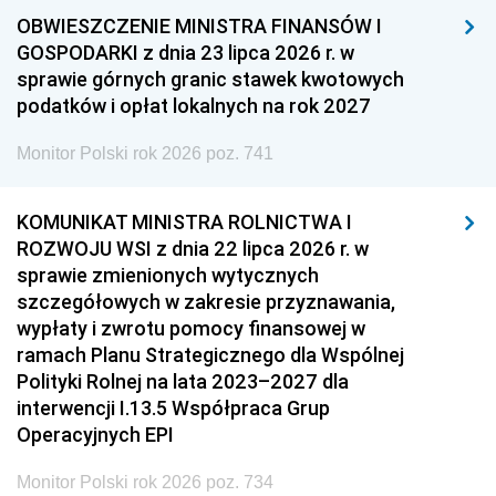
OBWIESZCZENIE MINISTRA FINANSÓW I
GOSPODARKI z dnia 23 lipca 2026 r. w
sprawie górnych granic stawek kwotowych
podatków i opłat lokalnych na rok 2027
Monitor Polski rok 2026 poz. 741
KOMUNIKAT MINISTRA ROLNICTWA I
ROZWOJU WSI z dnia 22 lipca 2026 r. w
sprawie zmienionych wytycznych
szczegółowych w zakresie przyznawania,
wypłaty i zwrotu pomocy finansowej w
ramach Planu Strategicznego dla Wspólnej
Polityki Rolnej na lata 2023–2027 dla
interwencji I.13.5 Współpraca Grup
Operacyjnych EPI
Monitor Polski rok 2026 poz. 734