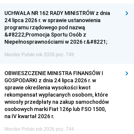
UCHWAŁA NR 162 RADY MINISTRÓW z dnia
24 lipca 2026 r. w sprawie ustanowienia
programu rządowego pod nazwą
&#8222;Promocja Sportu Osób z
Niepełnosprawnościami w 2026 r.&#8221;
Monitor Polski rok 2026 poz. 749
OBWIESZCZENIE MINISTRA FINANSÓW I
GOSPODARKI z dnia 24 lipca 2026 r. w
sprawie określenia wysokości kwot
rekompensat wypłacanych osobom, które
wniosły przedpłaty na zakup samochodów
osobowych marki Fiat 126p lub FSO 1500,
na IV kwartał 2026 r.
Monitor Polski rok 2026 poz. 744