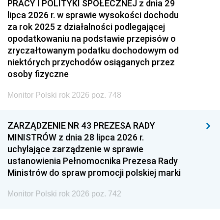
PRACY I POLITYKI SPOŁECZNEJ z dnia 29
lipca 2026 r. w sprawie wysokości dochodu
za rok 2025 z działalności podlegającej
opodatkowaniu na podstawie przepisów o
zryczałtowanym podatku dochodowym od
niektórych przychodów osiąganych przez
osoby fizyczne
Monitor Polski rok 2026 poz. 748
ZARZĄDZENIE NR 43 PREZESA RADY
MINISTRÓW z dnia 28 lipca 2026 r.
uchylające zarządzenie w sprawie
ustanowienia Pełnomocnika Prezesa Rady
Ministrów do spraw promocji polskiej marki
Monitor Polski rok 2026 poz. 742