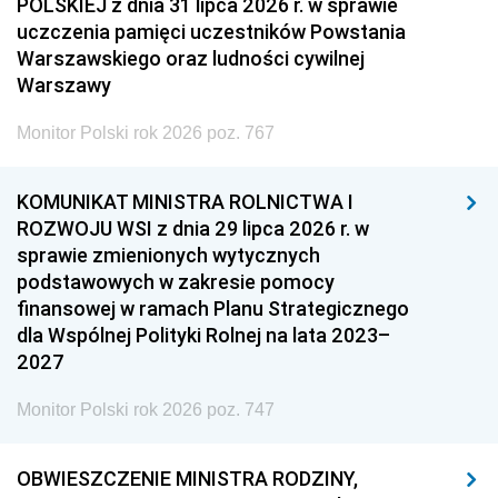
POLSKIEJ z dnia 31 lipca 2026 r. w sprawie
uczczenia pamięci uczestników Powstania
Warszawskiego oraz ludności cywilnej
Warszawy
Monitor Polski rok 2026 poz. 767
KOMUNIKAT MINISTRA ROLNICTWA I
ROZWOJU WSI z dnia 29 lipca 2026 r. w
sprawie zmienionych wytycznych
podstawowych w zakresie pomocy
finansowej w ramach Planu Strategicznego
dla Wspólnej Polityki Rolnej na lata 2023–
2027
Monitor Polski rok 2026 poz. 747
OBWIESZCZENIE MINISTRA RODZINY,