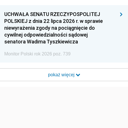
UCHWAŁA SENATU RZECZYPOSPOLITEJ
POLSKIEJ z dnia 22 lipca 2026 r. w sprawie
niewyrażenia zgody na pociągnięcie do
cywilnej odpowiedzialności sądowej
senatora Wadima Tyszkiewicza
Monitor Polski rok 2026 poz. 739
pokaż więcej