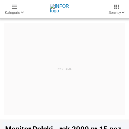
Kategorie
Serwisy
Monitor Polski - rok 2000 nr 15 poz.