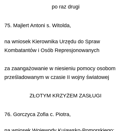
po raz drugi
75. Majlert Antoni s. Witolda,
na wniosek Kierownika Urzędu do Spraw
Kombatantów i Osób Represjonowanych
za zaangażowanie w niesieniu pomocy osobom
prześladowanym w czasie II wojny światowej
ZŁOTYM KRZYŻEM ZASŁUGI
76. Gorczyca Zofia c. Piotra,
na wniosek Wojewody Kujawsko-Pomorskiego: