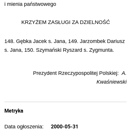
i mienia państwowego
KRZYŻEM ZASŁUGI ZA DZIELNOŚĆ
148. Gębka Jacek s. Jana, 149. Jarzombek Dariusz
s. Jana, 150. Szymański Ryszard s. Zygmunta.
Prezydent Rzeczypospolitej Polskiej:
A.
Kwaśniewski
Metryka
2000-05-31
Data ogłoszenia: