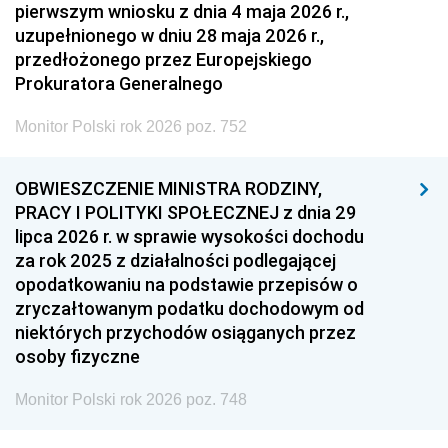
pierwszym wniosku z dnia 4 maja 2026 r.,
uzupełnionego w dniu 28 maja 2026 r.,
przedłożonego przez Europejskiego
Prokuratora Generalnego
Monitor Polski rok 2026 poz. 752
OBWIESZCZENIE MINISTRA RODZINY,
PRACY I POLITYKI SPOŁECZNEJ z dnia 29
lipca 2026 r. w sprawie wysokości dochodu
za rok 2025 z działalności podlegającej
opodatkowaniu na podstawie przepisów o
zryczałtowanym podatku dochodowym od
niektórych przychodów osiąganych przez
osoby fizyczne
Monitor Polski rok 2026 poz. 748