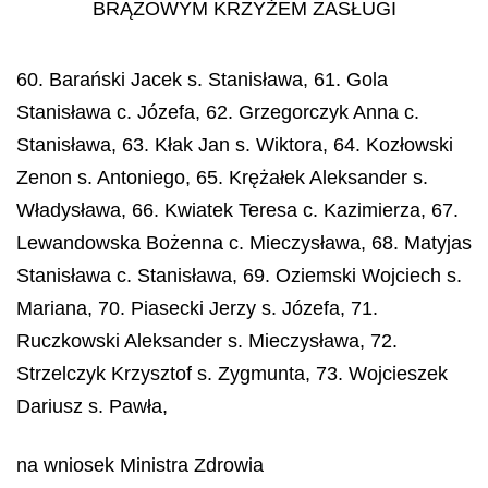
BRĄZOWYM KRZYŻEM ZASŁUGI
60. Barański Jacek s. Stanisława, 61. Gola
Stanisława c. Józefa, 62. Grzegorczyk Anna c.
Stanisława, 63. Kłak Jan s. Wiktora, 64. Kozłowski
Zenon s. Antoniego, 65. Krężałek Aleksander s.
Władysława, 66. Kwiatek Teresa c. Kazimierza, 67.
Lewandowska Bożenna c. Mieczysława, 68. Matyjas
Stanisława c. Stanisława, 69. Oziemski Wojciech s.
Mariana, 70. Piasecki Jerzy s. Józefa, 71.
Ruczkowski Aleksander s. Mieczysława, 72.
Strzelczyk Krzysztof s. Zygmunta, 73. Wojcieszek
Dariusz s. Pawła,
na wniosek Ministra Zdrowia