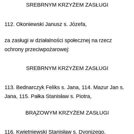
SREBRNYM KRZYŻEM ZASŁUGI
112. Okoniewski Janusz s. Józefa,
za zasługi w działalności społecznej na rzecz
ochrony przeciwpożarowej:
SREBRNYM KRZYŻEM ZASŁUGI
113. Bednarczyk Feliks s. Jana, 114. Mazur Jan s.
Jana, 115. Pałka Stanisław s. Piotra,
BRĄZOWYM KRZYŻEM ZASŁUGI
116. Kwietniewski Stanisław s. Dyonizego,