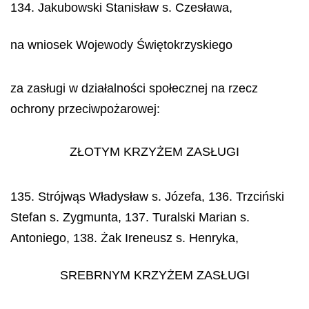
134. Jakubowski Stanisław s. Czesława,
na wniosek Wojewody Świętokrzyskiego
za zasługi w działalności społecznej na rzecz
ochrony przeciwpożarowej:
ZŁOTYM KRZYŻEM ZASŁUGI
135. Strójwąs Władysław s. Józefa, 136. Trzciński
Stefan s. Zygmunta, 137. Turalski Marian s.
Antoniego, 138. Żak Ireneusz s. Henryka,
SREBRNYM KRZYŻEM ZASŁUGI