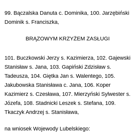
99. Bączalska Danuta c. Dominika, 100. Jarzębiński
Dominik s. Franciszka,
BRĄZOWYM KRZYŻEM ZASŁUGI
101. Buczkowski Jerzy s. Kazimierza, 102. Gajewski
Stanisław s. Jana, 103. Gapiński Zdzisław s.
Tadeusza, 104. Giętka Jan s. Walentego, 105.
Jakubowska Stanisława c. Jana, 106. Koper
Kazimierz s. Czesława, 107. Mierzyński Sylwester s.
Józefa, 108. Stadnicki Leszek s. Stefana, 109.
Tkaczyk Andrzej s. Stanisława,
na wniosek Wojewody Lubelskiego: