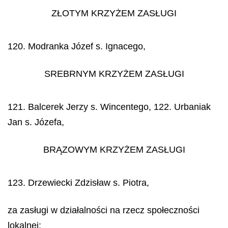
ZŁOTYM KRZYŻEM ZASŁUGI
120. Modranka Józef s. Ignacego,
SREBRNYM KRZYŻEM ZASŁUGI
121. Balcerek Jerzy s. Wincentego, 122. Urbaniak
Jan s. Józefa,
BRĄZOWYM KRZYŻEM ZASŁUGI
123. Drzewiecki Zdzisław s. Piotra,
za zasługi w działalności na rzecz społeczności
lokalnej: