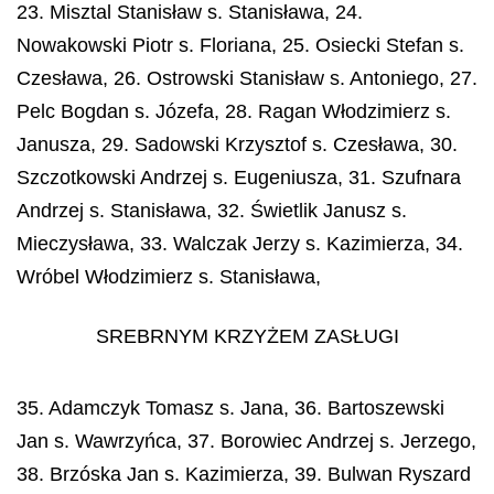
23. Misztal Stanisław s. Stanisława, 24.
Nowakowski Piotr s. Floriana, 25. Osiecki Stefan s.
Czesława, 26. Ostrowski Stanisław s. Antoniego, 27.
Pelc Bogdan s. Józefa, 28. Ragan Włodzimierz s.
Janusza, 29. Sadowski Krzysztof s. Czesława, 30.
Szczotkowski Andrzej s. Eugeniusza, 31. Szufnara
Andrzej s. Stanisława, 32. Świetlik Janusz s.
Mieczysława, 33. Walczak Jerzy s. Kazimierza, 34.
Wróbel Włodzimierz s. Stanisława,
SREBRNYM KRZYŻEM ZASŁUGI
35. Adamczyk Tomasz s. Jana, 36. Bartoszewski
Jan s. Wawrzyńca, 37. Borowiec Andrzej s. Jerzego,
38. Brzóska Jan s. Kazimierza, 39. Bulwan Ryszard