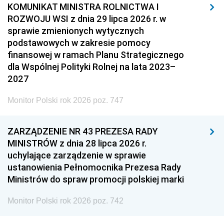
KOMUNIKAT MINISTRA ROLNICTWA I
ROZWOJU WSI z dnia 29 lipca 2026 r. w
sprawie zmienionych wytycznych
podstawowych w zakresie pomocy
finansowej w ramach Planu Strategicznego
dla Wspólnej Polityki Rolnej na lata 2023–
2027
Monitor Polski rok 2026 poz. 747
ZARZĄDZENIE NR 43 PREZESA RADY
MINISTRÓW z dnia 28 lipca 2026 r.
uchylające zarządzenie w sprawie
ustanowienia Pełnomocnika Prezesa Rady
Ministrów do spraw promocji polskiej marki
Monitor Polski rok 2026 poz. 742