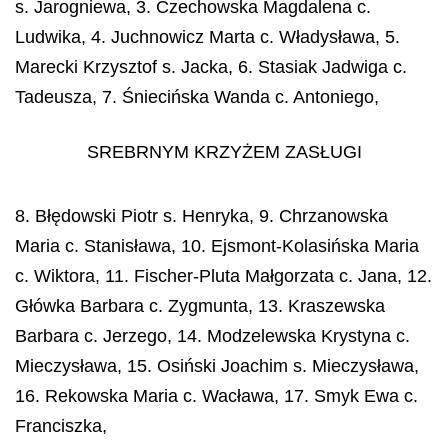
s. Jarogniewa, 3. Czechowska Magdalena c.
Ludwika, 4. Juchnowicz Marta c. Władysława, 5.
Marecki Krzysztof s. Jacka, 6. Stasiak Jadwiga c.
Tadeusza, 7. Śniecińska Wanda c. Antoniego,
SREBRNYM KRZYŻEM ZASŁUGI
8. Błędowski Piotr s. Henryka, 9. Chrzanowska
Maria c. Stanisława, 10. Ejsmont-Kolasińska Maria
c. Wiktora, 11. Fischer-Pluta Małgorzata c. Jana, 12.
Główka Barbara c. Zygmunta, 13. Kraszewska
Barbara c. Jerzego, 14. Modzelewska Krystyna c.
Mieczysława, 15. Osiński Joachim s. Mieczysława,
16. Rekowska Maria c. Wacława, 17. Smyk Ewa c.
Franciszka,