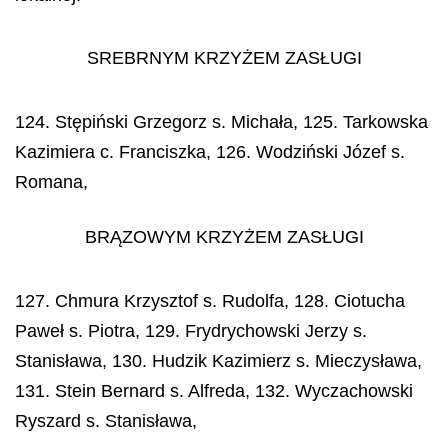
SREBRNYM KRZYŻEM ZASŁUGI
124. Stępiński Grzegorz s. Michała, 125. Tarkowska
Kazimiera c. Franciszka, 126. Wodziński Józef s.
Romana,
BRĄZOWYM KRZYŻEM ZASŁUGI
127. Chmura Krzysztof s. Rudolfa, 128. Ciotucha
Paweł s. Piotra, 129. Frydrychowski Jerzy s.
Stanisława, 130. Hudzik Kazimierz s. Mieczysława,
131. Stein Bernard s. Alfreda, 132. Wyczachowski
Ryszard s. Stanisława,