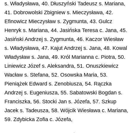
s. Władysława, 40. Dłuszyński Tadeusz s. Mariana,
41. Dobrowolski Zbigniew s. Mieczysława, 42.
Efinowicz Mieczysław s. Zygmunta, 43. Gulcz
Henryk s. Mariana, 44. Jasińska Teresa c. Jana, 45.
Jasiński Andrzej s. Zygmunta, 46. Kaczor Wiesław
s. Władysława, 47. Kajut Andrzej s. Jana, 48. Kowal
Władysław s. Jana, 49. Król Marianna c. Piotra, 50.
Liniewicz Józef s. Aleksandra, 51. Onuszkiewicz
Wacław s. Stefana, 52. Osowska Maria, 53.
Pieniążek Edward s. Zenobiusza, 54. Rączka
Andrzej s. Eugeniusza, 55. Sabatowski Bogdan s.
Franciszka, 56. Stocki Jan s. Józefa, 57. Szkup
Jacek s. Tadeusza, 58. Wójcik Wiesława c. Mariana,
59. Zdybicka Zofia c. Józefa,