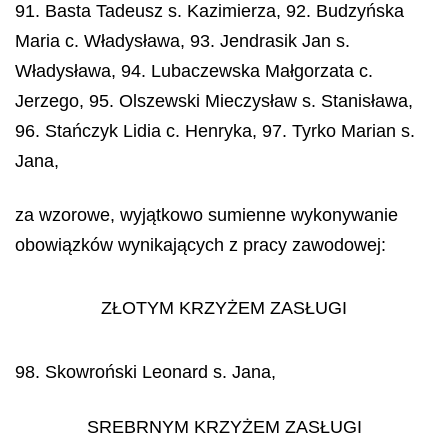
91. Basta Tadeusz s. Kazimierza, 92. Budzyńska
Maria c. Władysława, 93. Jendrasik Jan s.
Władysława, 94. Lubaczewska Małgorzata c.
Jerzego, 95. Olszewski Mieczysław s. Stanisława,
96. Stańczyk Lidia c. Henryka, 97. Tyrko Marian s.
Jana,
za wzorowe, wyjątkowo sumienne wykonywanie
obowiązków wynikających z pracy zawodowej:
ZŁOTYM KRZYŻEM ZASŁUGI
98. Skowroński Leonard s. Jana,
SREBRNYM KRZYŻEM ZASŁUGI