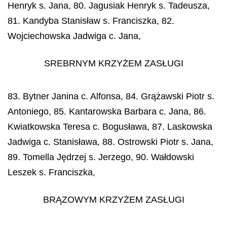
Henryk s. Jana, 80. Jagusiak Henryk s. Tadeusza,
81. Kandyba Stanisław s. Franciszka, 82.
Wojciechowska Jadwiga c. Jana,
SREBRNYM KRZYŻEM ZASŁUGI
83. Bytner Janina c. Alfonsa, 84. Grążawski Piotr s.
Antoniego, 85. Kantarowska Barbara c. Jana, 86.
Kwiatkowska Teresa c. Bogusława, 87. Laskowska
Jadwiga c. Stanisława, 88. Ostrowski Piotr s. Jana,
89. Tomella Jędrzej s. Jerzego, 90. Wałdowski
Leszek s. Franciszka,
BRĄZOWYM KRZYŻEM ZASŁUGI