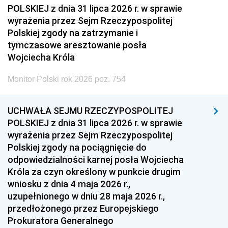
POLSKIEJ z dnia 31 lipca 2026 r. w sprawie
wyrażenia przez Sejm Rzeczypospolitej
Polskiej zgody na zatrzymanie i
tymczasowe aresztowanie posła
Wojciecha Króla
Monitor Polski rok 2026 poz. 754
UCHWAŁA SEJMU RZECZYPOSPOLITEJ
POLSKIEJ z dnia 31 lipca 2026 r. w sprawie
wyrażenia przez Sejm Rzeczypospolitej
Polskiej zgody na pociągnięcie do
odpowiedzialności karnej posła Wojciecha
Króla za czyn określony w punkcie drugim
wniosku z dnia 4 maja 2026 r.,
uzupełnionego w dniu 28 maja 2026 r.,
przedłożonego przez Europejskiego
Prokuratora Generalnego