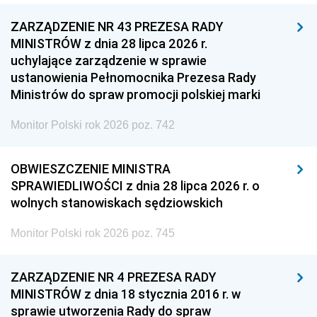
ZARZĄDZENIE NR 43 PREZESA RADY
MINISTRÓW z dnia 28 lipca 2026 r.
uchylające zarządzenie w sprawie
ustanowienia Pełnomocnika Prezesa Rady
Ministrów do spraw promocji polskiej marki
Monitor Polski rok 2026 poz. 742
OBWIESZCZENIE MINISTRA
SPRAWIEDLIWOŚCI z dnia 28 lipca 2026 r. o
wolnych stanowiskach sędziowskich
Monitor Polski rok 2026 poz. 745
ZARZĄDZENIE NR 4 PREZESA RADY
MINISTRÓW z dnia 18 stycznia 2016 r. w
sprawie utworzenia Rady do spraw