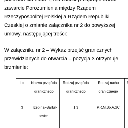
zawarcie Porozumienia między Rządem
Rzeczypospolitej Polskiej a Rządem Republiki
Czeskiej o zmianie załącznika nr 2 do powyższej
umowy, następującej treści:
W załączniku nr 2 – Wykaz przejść granicznych
przewidzianych do otwarcia – pozycja 3 otrzymuje
brzmienie:
Lp.
Nazwa przejścia
Rodzaj przejścia
Rodzaj ruchu
granicznego
granicznego
granicznego
3
Trzebina–Bartul-
1,3
P,R,M,So,A,SC
tovice