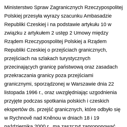
Ministerstwo Spraw Zagranicznych Rzeczypospolitej
Polskiej przesyła wyrazy szacunku Ambasadzie
Republiki Czeskiej i na podstawie artykułu 10 w
związku z artykułem 2 ustęp 2 Umowy między
Rządem Rzeczypospolitej Polskiej a Rządem
Republiki Czeskiej o przejściach granicznych,
przejściach na szlakach turystycznych
przecinających granicę państwową oraz zasadach
przekraczania granicy poza przejściami
granicznymi, sporządzonej w Warszawie dnia 22
listopada 1996 r., oraz uwzględniając uzgodnienia
przyjęte podczas spotkania polskich i czeskich
ekspertów ds. przejść granicznych, które odbyło się
w Rychnovĕ nad Knĕnou w dniach 18 i 19
października 2000 r., ma zaszczyt zaproponować