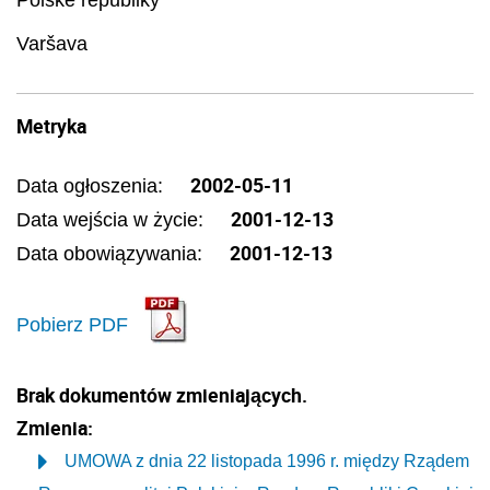
Polské republiky
Varšava
Metryka
2002-05-11
Data ogłoszenia:
2001-12-13
Data wejścia w życie:
2001-12-13
Data obowiązywania:
Pobierz PDF
Brak dokumentów zmieniających.
Zmienia:
UMOWA z dnia 22 listopada 1996 r. między Rządem