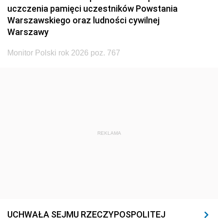
uczczenia pamięci uczestników Powstania
Warszawskiego oraz ludności cywilnej
Warszawy
Monitor Polski rok 2026 poz. 767
REKLAMA
UCHWAŁA SEJMU RZECZYPOSPOLITEJ