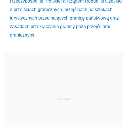
Rzeczypospolitej Polskiej a Rządem Republiki Czeskiej
o przejściach granicznych, przejściach na szlakach
turystycznych przecinających granicę państwową oraz
zasadach przekraczania granicy poza przejściami
granicznymi.