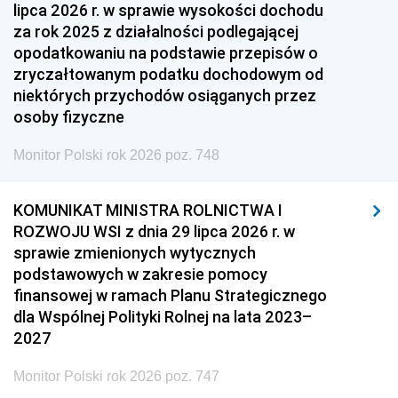
lipca 2026 r. w sprawie wysokości dochodu
za rok 2025 z działalności podlegającej
opodatkowaniu na podstawie przepisów o
zryczałtowanym podatku dochodowym od
niektórych przychodów osiąganych przez
osoby fizyczne
Monitor Polski rok 2026 poz. 748
KOMUNIKAT MINISTRA ROLNICTWA I
ROZWOJU WSI z dnia 29 lipca 2026 r. w
sprawie zmienionych wytycznych
podstawowych w zakresie pomocy
finansowej w ramach Planu Strategicznego
dla Wspólnej Polityki Rolnej na lata 2023–
2027
Monitor Polski rok 2026 poz. 747