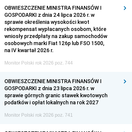
OBWIESZCZENIE MINISTRA FINANSÓW I
GOSPODARKI z dnia 24 lipca 2026 r. w
sprawie określenia wysokości kwot
rekompensat wypłacanych osobom, które
wniosły przedpłaty na zakup samochodów
osobowych marki Fiat 126p lub FSO 1500,
na IV kwartał 2026 r.
Monitor Polski rok 2026 poz. 744
OBWIESZCZENIE MINISTRA FINANSÓW I
GOSPODARKI z dnia 23 lipca 2026 r. w
sprawie górnych granic stawek kwotowych
podatków i opłat lokalnych na rok 2027
Monitor Polski rok 2026 poz. 741