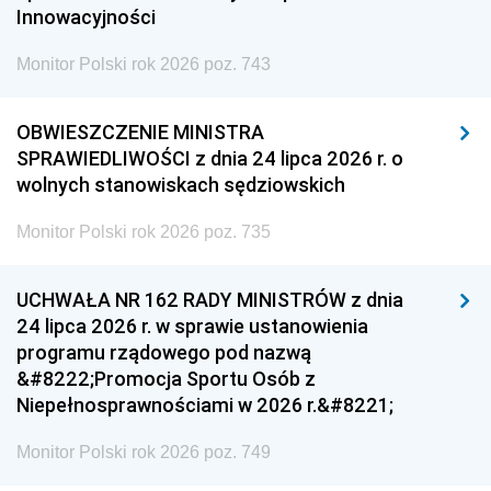
Innowacyjności
Monitor Polski rok 2026 poz. 743
OBWIESZCZENIE MINISTRA
SPRAWIEDLIWOŚCI z dnia 24 lipca 2026 r. o
wolnych stanowiskach sędziowskich
Monitor Polski rok 2026 poz. 735
UCHWAŁA NR 162 RADY MINISTRÓW z dnia
24 lipca 2026 r. w sprawie ustanowienia
programu rządowego pod nazwą
&#8222;Promocja Sportu Osób z
Niepełnosprawnościami w 2026 r.&#8221;
Monitor Polski rok 2026 poz. 749