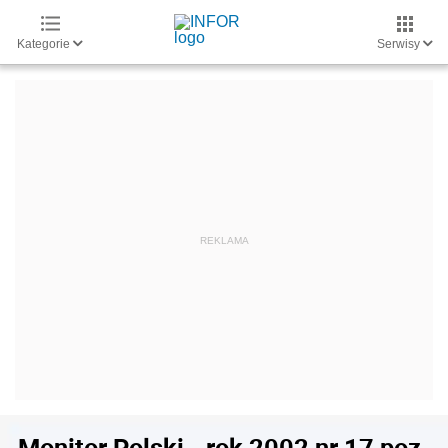
Kategorie
Serwisy
Monitor Polski - rok 2002 nr 17 poz.