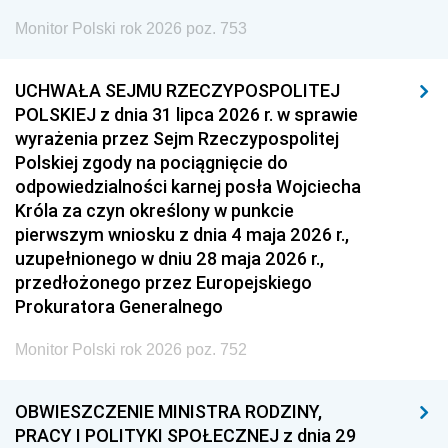
Monitor Polski rok 2026 poz. 753
UCHWAŁA SEJMU RZECZYPOSPOLITEJ
POLSKIEJ z dnia 31 lipca 2026 r. w sprawie
wyrażenia przez Sejm Rzeczypospolitej
Polskiej zgody na pociągnięcie do
odpowiedzialności karnej posła Wojciecha
Króla za czyn określony w punkcie
pierwszym wniosku z dnia 4 maja 2026 r.,
uzupełnionego w dniu 28 maja 2026 r.,
przedłożonego przez Europejskiego
Prokuratora Generalnego
Monitor Polski rok 2026 poz. 752
OBWIESZCZENIE MINISTRA RODZINY,
PRACY I POLITYKI SPOŁECZNEJ z dnia 29