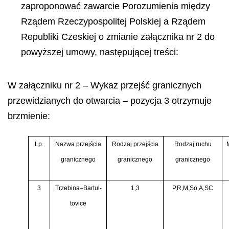
zaproponować zawarcie Porozumienia między
Rządem Rzeczypospolitej Polskiej a Rządem
Republiki Czeskiej o zmianie załącznika nr 2 do
powyższej umowy, następującej treści:
W załączniku nr 2 – Wykaz przejść granicznych
przewidzianych do otwarcia – pozycja 3 otrzymuje
brzmienie:
Lp.
Nazwa przejścia
Rodzaj przejścia
Rodzaj ruchu
granicznego
granicznego
granicznego
3
Trzebina–Bartul-
1,3
P,R,M,So,A,SC
tovice