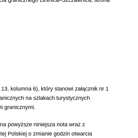
3, kolumna 6), który stanowi załącznik nr 1
anicznych na szlakach turystycznych
i granicznymi.
na powyższe niniejsza nota wraz z
j Polskiej o zmianie godzin otwarcia