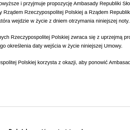
owyższe i przyjmuje propozycję Ambasady Republiki Sło
 Rządem Rzeczypospolitej Polskiej a Rządem Republiki 
óra wejdzie w życie z dniem otrzymania niniejszej noty.
ch Rzeczypospolitej Polskiej zwraca się z uprzejmą pro
ego określenia daty wejścia w życie niniejszej Umowy.
olitej Polskiej korzysta z okazji, aby ponowić Ambasa