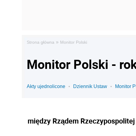
»
Strona główna
Monitor Polski
Monitor Polski - ro
Akty ujednolicone
Dziennik Ustaw
Monitor P
między Rządem Rzeczypospolitej P