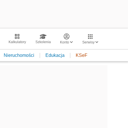
Kalkulatory
Szkolenia
Konto
Serwisy
Nieruchomości
Edukacja
KSeF