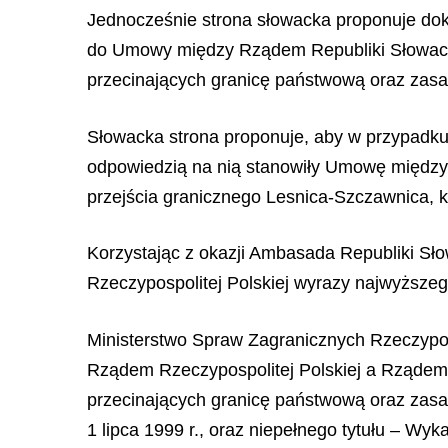
Jednocześnie strona słowacka proponuje doko
do Umowy między Rządem Republiki Słowackie
przecinających granicę państwową oraz zasa
Słowacka strona proponuje, aby w przypadku
odpowiedzią na nią stanowiły Umowę między 
przejścia granicznego Lesnica-Szczawnica, kt
Korzystając z okazji Ambasada Republiki S
Rzeczypospolitej Polskiej wyrazy najwyższe
Ministerstwo Spraw Zagranicznych Rzeczyposp
Rządem Rzeczypospolitej Polskiej a Rządem R
przecinających granicę państwową oraz zasa
1 lipca 1999 r., oraz niepełnego tytułu – Wy