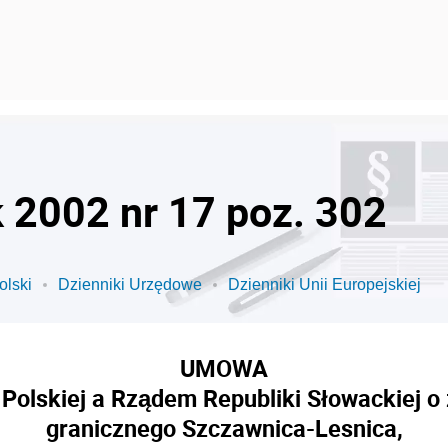
k 2002 nr 17 poz. 302
olski
Dzienniki Urzędowe
Dzienniki Unii Europejskiej
UMOWA
olskiej a Rządem Republiki Słowackiej o 
granicznego Szczawnica-Lesnica,