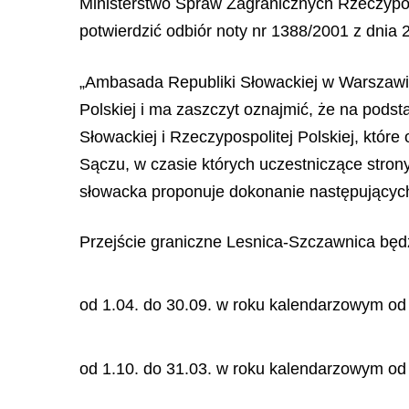
Ministerstwo Spraw Zagranicznych Rzeczypos
potwierdzić odbiór noty nr 1388/2001 z dnia 28
„Ambasada Republiki Słowackiej w Warszawi
Polskiej i ma zaszczyt oznajmić, że na podst
Słowackiej i Rzeczypospolitej Polskiej, któr
Sączu, w czasie których uczestniczące stron
słowacka proponuje dokonanie następującyc
Przejście graniczne Lesnica-Szczawnica będ
od 1.04. do 30.09. w roku kalendarzowym od
od 1.10. do 31.03. w roku kalendarzowym od