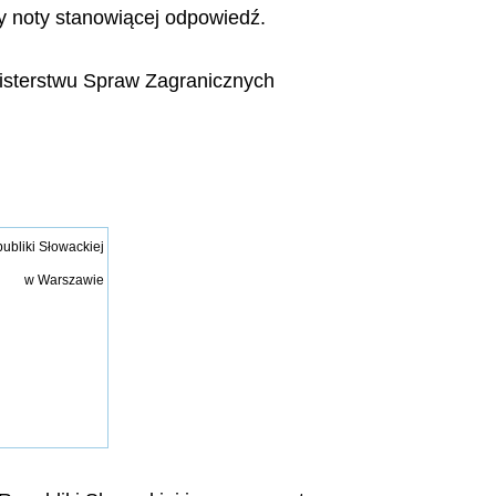
ny noty stanowiącej odpowiedź.
isterstwu Spraw Zagranicznych
bliki Słowackiej
w Warszawie