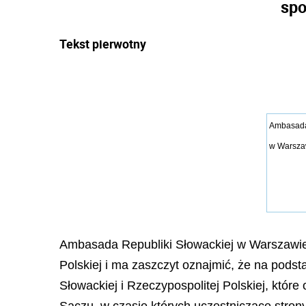
spo
Tekst pierwotny
Ambasada
w Warsza
Ambasada Republiki Słowackiej w Warszawie
Polskiej i ma zaszczyt oznajmić, że na podst
Słowackiej i Rzeczypospolitej Polskiej, któr
Sączu, w czasie których uczestniczące stron