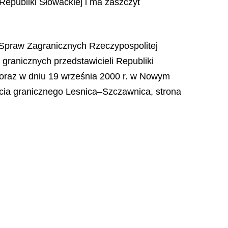
epubliki Słowackiej i ma zaszczyt
Spraw Zagranicznych Rzeczypospolitej
 granicznych przedstawicieli Republiki
ne oraz w dniu 19 września 2000 r. w Nowym
ścia granicznego Lesnica–Szczawnica, strona