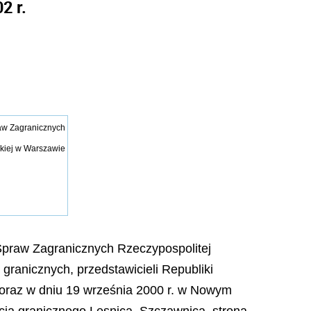
2 r.
aw Zagranicznych
skiej w Warszawie
praw Zagranicznych Rzeczypospolitej
granicznych, przedstawicieli Republiki
ne oraz w dniu 19 września 2000 r. w Nowym
ścia granicznego Lesnica–Szczawnica, strona