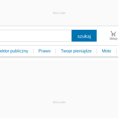
REKLAMA
Sklep
ektor publiczny
Prawo
Twoje pieniądze
Moto