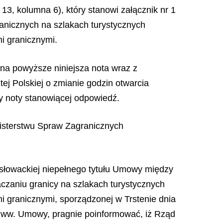
3, kolumna 6), który stanowi załącznik nr 1
anicznych na szlakach turystycznych
i granicznymi.
na powyższe niniejsza nota wraz z
j Polskiej o zmianie godzin otwarcia
ny noty stanowiącej odpowiedź.
isterstwu Spraw Zagranicznych
 słowackiej niepełnego tytułu Umowy między
czaniu granicy na szlakach turystycznych
 granicznymi, sporządzonej w Trstenie dnia
 do ww. Umowy, pragnie poinformować, iż Rząd