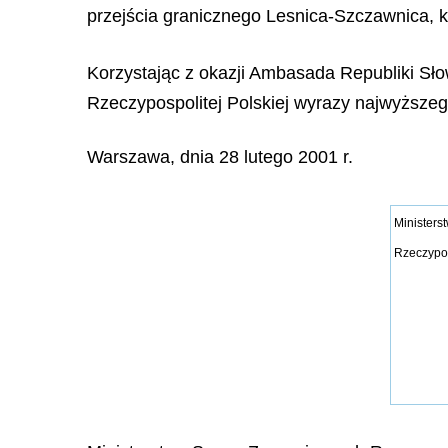
przejścia granicznego Lesnica-Szczawnica, kt
Korzystając z okazji Ambasada Republiki S
Rzeczypospolitej Polskiej wyrazy najwyższe
Warszawa, dnia 28 lutego 2001 r.
Ministers
Rzeczypos