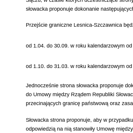
słowacka proponuje dokonanie następującyc
Przejście graniczne Lesnica-Szczawnica będ
od 1.04. do 30.09. w roku kalendarzowym od
od 1.10. do 31.03. w roku kalendarzowym od
Jednocześnie strona słowacka proponuje doko
do Umowy między Rządem Republiki Słowackie
przecinających granicę państwową oraz zasa
Słowacka strona proponuje, aby w przypadku
odpowiedzią na nią stanowiły Umowę między 