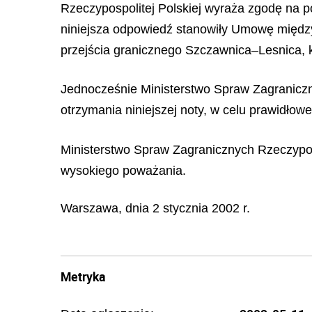
Rzeczypospolitej Polskiej wyraża zgodę na p
niniejsza odpowiedź stanowiły Umowę między
przejścia granicznego Szczawnica–Lesnica, kt
Jednocześnie Ministerstwo Spraw Zagraniczny
otrzymania niniejszej noty, w celu prawidłow
Ministerstwo Spraw Zagranicznych Rzeczyposp
wysokiego poważania.
Warszawa, dnia 2 stycznia 2002 r.
Metryka