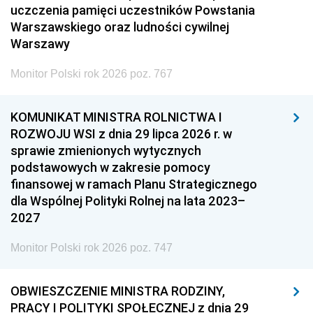
uczczenia pamięci uczestników Powstania
Warszawskiego oraz ludności cywilnej
Warszawy
Monitor Polski rok 2026 poz. 767
KOMUNIKAT MINISTRA ROLNICTWA I
ROZWOJU WSI z dnia 29 lipca 2026 r. w
sprawie zmienionych wytycznych
podstawowych w zakresie pomocy
finansowej w ramach Planu Strategicznego
dla Wspólnej Polityki Rolnej na lata 2023–
2027
Monitor Polski rok 2026 poz. 747
OBWIESZCZENIE MINISTRA RODZINY,
PRACY I POLITYKI SPOŁECZNEJ z dnia 29