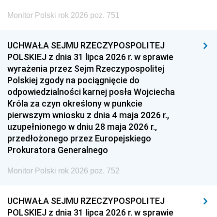
Monitor Polski rok 2026 poz. 751
UCHWAŁA SEJMU RZECZYPOSPOLITEJ
POLSKIEJ z dnia 31 lipca 2026 r. w sprawie
wyrażenia przez Sejm Rzeczypospolitej
Polskiej zgody na pociągnięcie do
odpowiedzialności karnej posła Wojciecha
Króla za czyn określony w punkcie
pierwszym wniosku z dnia 4 maja 2026 r.,
uzupełnionego w dniu 28 maja 2026 r.,
przedłożonego przez Europejskiego
Prokuratora Generalnego
Monitor Polski rok 2026 poz. 752
UCHWAŁA SEJMU RZECZYPOSPOLITEJ
POLSKIEJ z dnia 31 lipca 2026 r. w sprawie