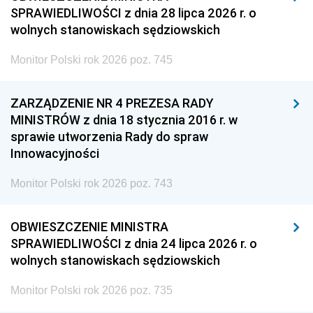
SPRAWIEDLIWOŚCI z dnia 28 lipca 2026 r. o
wolnych stanowiskach sędziowskich
Monitor Polski rok 2026 poz. 745
ZARZĄDZENIE NR 4 PREZESA RADY
MINISTRÓW z dnia 18 stycznia 2016 r. w
sprawie utworzenia Rady do spraw
Innowacyjności
Monitor Polski rok 2026 poz. 743
OBWIESZCZENIE MINISTRA
SPRAWIEDLIWOŚCI z dnia 24 lipca 2026 r. o
wolnych stanowiskach sędziowskich
Monitor Polski rok 2026 poz. 735