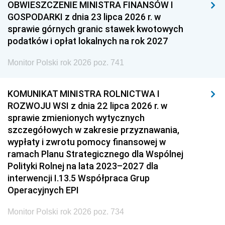
OBWIESZCZENIE MINISTRA FINANSÓW I
GOSPODARKI z dnia 23 lipca 2026 r. w
sprawie górnych granic stawek kwotowych
podatków i opłat lokalnych na rok 2027
Monitor Polski rok 2026 poz. 741
KOMUNIKAT MINISTRA ROLNICTWA I
ROZWOJU WSI z dnia 22 lipca 2026 r. w
sprawie zmienionych wytycznych
szczegółowych w zakresie przyznawania,
wypłaty i zwrotu pomocy finansowej w
ramach Planu Strategicznego dla Wspólnej
Polityki Rolnej na lata 2023–2027 dla
interwencji I.13.5 Współpraca Grup
Operacyjnych EPI
Monitor Polski rok 2026 poz. 734