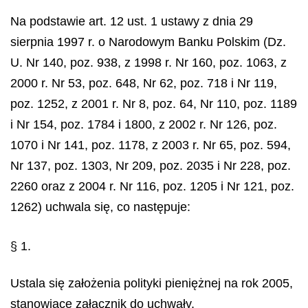
Na podstawie art. 12 ust. 1 ustawy z dnia 29
sierpnia 1997 r. o Narodowym Banku Polskim (Dz.
U. Nr 140, poz. 938, z 1998 r. Nr 160, poz. 1063, z
2000 r. Nr 53, poz. 648, Nr 62, poz. 718 i Nr 119,
poz. 1252, z 2001 r. Nr 8, poz. 64, Nr 110, poz. 1189
i Nr 154, poz. 1784 i 1800, z 2002 r. Nr 126, poz.
1070 i Nr 141, poz. 1178, z 2003 r. Nr 65, poz. 594,
Nr 137, poz. 1303, Nr 209, poz. 2035 i Nr 228, poz.
2260 oraz z 2004 r. Nr 116, poz. 1205 i Nr 121, poz.
1262) uchwala się, co następuje:
§ 1.
Ustala się założenia polityki pieniężnej na rok 2005,
stanowiące załącznik do uchwały.