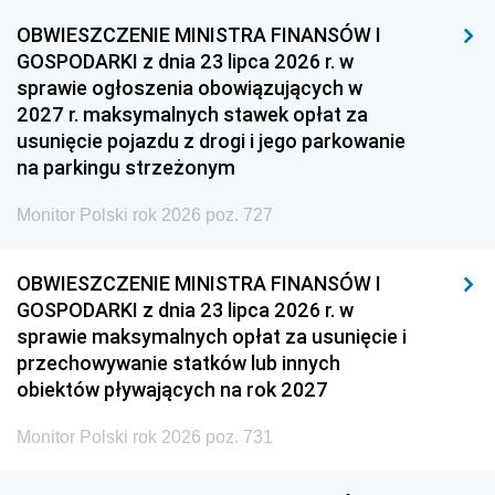
OBWIESZCZENIE MINISTRA FINANSÓW I
GOSPODARKI z dnia 23 lipca 2026 r. w
sprawie ogłoszenia obowiązujących w
2027 r. maksymalnych stawek opłat za
usunięcie pojazdu z drogi i jego parkowanie
na parkingu strzeżonym
Monitor Polski rok 2026 poz. 727
OBWIESZCZENIE MINISTRA FINANSÓW I
GOSPODARKI z dnia 23 lipca 2026 r. w
sprawie maksymalnych opłat za usunięcie i
przechowywanie statków lub innych
obiektów pływających na rok 2027
Monitor Polski rok 2026 poz. 731