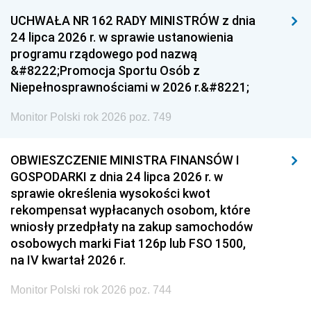
UCHWAŁA NR 162 RADY MINISTRÓW z dnia
24 lipca 2026 r. w sprawie ustanowienia
programu rządowego pod nazwą
&#8222;Promocja Sportu Osób z
Niepełnosprawnościami w 2026 r.&#8221;
Monitor Polski rok 2026 poz. 749
OBWIESZCZENIE MINISTRA FINANSÓW I
GOSPODARKI z dnia 24 lipca 2026 r. w
sprawie określenia wysokości kwot
rekompensat wypłacanych osobom, które
wniosły przedpłaty na zakup samochodów
osobowych marki Fiat 126p lub FSO 1500,
na IV kwartał 2026 r.
Monitor Polski rok 2026 poz. 744