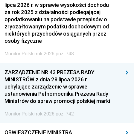
lipca 2026 r. w sprawie wysokości dochodu
za rok 2025 z działalności podlegającej
opodatkowaniu na podstawie przepisów o
zryczałtowanym podatku dochodowym od
niektórych przychodów osiąganych przez
osoby fizyczne
Monitor Polski rok 2026 poz. 748
ZARZĄDZENIE NR 43 PREZESA RADY
MINISTRÓW z dnia 28 lipca 2026 r.
uchylające zarządzenie w sprawie
ustanowienia Pełnomocnika Prezesa Rady
Ministrów do spraw promocji polskiej marki
Monitor Polski rok 2026 poz. 742
OBWIESZCZENIE MINISTRA