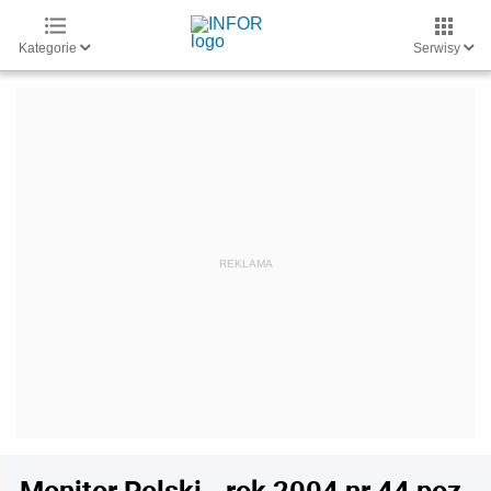
Kategorie
Serwisy
Monitor Polski - rok 2004 nr 44 poz.