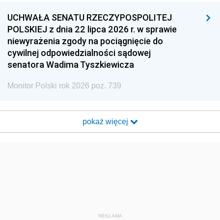
UCHWAŁA SENATU RZECZYPOSPOLITEJ
POLSKIEJ z dnia 22 lipca 2026 r. w sprawie
niewyrażenia zgody na pociągnięcie do
cywilnej odpowiedzialności sądowej
senatora Wadima Tyszkiewicza
Monitor Polski rok 2026 poz. 739
pokaż więcej
REKLAMA