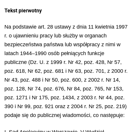
Tekst pierwotny
Na podstawie art. 28 ustawy z dnia 11 kwietnia 1997
r. o ujawnieniu pracy lub służby w organach
bezpieczeństwa państwa lub współpracy z nimi w
latach 1944–1990 osób pełniących funkcje
publiczne (Dz. U. z 1999 r. Nr 42, poz. 428, Nr 57,
poz. 618, Nr 62, poz. 681 i Nr 63, poz. 701, z 2000 r.
Nr 43, poz. 488 i Nr 50, poz. 600, z 2002 r. Nr 14,
poz. 128, Nr 74, poz. 676, Nr 84, poz. 765, Nr 153,
poz. 1271 i Nr 175, poz. 1434, z 2003 r. Nr 44, poz.
390 i Nr 99, poz. 921 oraz z 2004 r. Nr 25, poz. 219)
podaje się do publicznej wiadomości, co następuje:
I. Sąd Apelacyjny w Warszawie, V Wydział