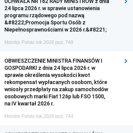
UCHWAŁA NR 162 RADY MINISTRÓW z dnia
24 lipca 2026 r. w sprawie ustanowienia
programu rządowego pod nazwą
&#8222;Promocja Sportu Osób z
Niepełnosprawnościami w 2026 r.&#8221;
Monitor Polski rok 2026 poz. 749
OBWIESZCZENIE MINISTRA FINANSÓW I
GOSPODARKI z dnia 24 lipca 2026 r. w
sprawie określenia wysokości kwot
rekompensat wypłacanych osobom, które
wniosły przedpłaty na zakup samochodów
osobowych marki Fiat 126p lub FSO 1500,
na IV kwartał 2026 r.
Monitor Polski rok 2026 poz. 744