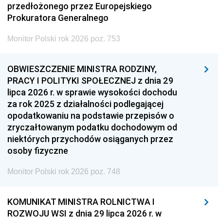
przedłożonego przez Europejskiego
Prokuratora Generalnego
Monitor Polski rok 2026 poz. 753
OBWIESZCZENIE MINISTRA RODZINY,
PRACY I POLITYKI SPOŁECZNEJ z dnia 29
lipca 2026 r. w sprawie wysokości dochodu
za rok 2025 z działalności podlegającej
opodatkowaniu na podstawie przepisów o
zryczałtowanym podatku dochodowym od
niektórych przychodów osiąganych przez
osoby fizyczne
Monitor Polski rok 2026 poz. 748
KOMUNIKAT MINISTRA ROLNICTWA I
ROZWOJU WSI z dnia 29 lipca 2026 r. w