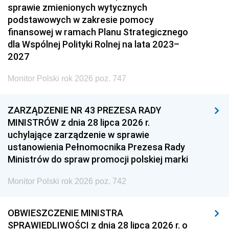
sprawie zmienionych wytycznych
podstawowych w zakresie pomocy
finansowej w ramach Planu Strategicznego
dla Wspólnej Polityki Rolnej na lata 2023–
2027
Monitor Polski rok 2026 poz. 747
ZARZĄDZENIE NR 43 PREZESA RADY
MINISTRÓW z dnia 28 lipca 2026 r.
uchylające zarządzenie w sprawie
ustanowienia Pełnomocnika Prezesa Rady
Ministrów do spraw promocji polskiej marki
Monitor Polski rok 2026 poz. 742
OBWIESZCZENIE MINISTRA
SPRAWIEDLIWOŚCI z dnia 28 lipca 2026 r. o