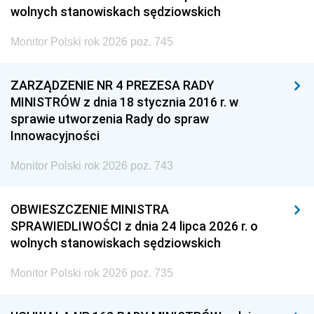
wolnych stanowiskach sędziowskich
Monitor Polski rok 2026 poz. 745
ZARZĄDZENIE NR 4 PREZESA RADY
MINISTRÓW z dnia 18 stycznia 2016 r. w
sprawie utworzenia Rady do spraw
Innowacyjności
Monitor Polski rok 2026 poz. 743
OBWIESZCZENIE MINISTRA
SPRAWIEDLIWOŚCI z dnia 24 lipca 2026 r. o
wolnych stanowiskach sędziowskich
Monitor Polski rok 2026 poz. 735