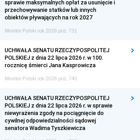
sprawie maksymalnych opłat za usunięcie i
przechowywanie statków lub innych
obiektów pływających na rok 2027
Monitor Polski rok 2026 poz. 731
UCHWAŁA SENATU RZECZYPOSPOLITEJ
POLSKIEJ z dnia 22 lipca 2026 r. w 100.
rocznicę śmierci Jana Kasprowicza
Monitor Polski rok 2026 poz. 740
UCHWAŁA SENATU RZECZYPOSPOLITEJ
POLSKIEJ z dnia 22 lipca 2026 r. w sprawie
niewyrażenia zgody na pociągnięcie do
cywilnej odpowiedzialności sądowej
senatora Wadima Tyszkiewicza