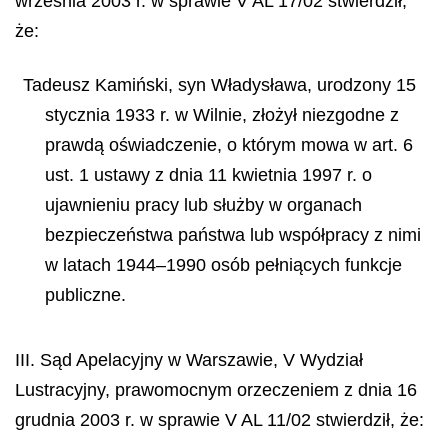
września 2003 r. w sprawie V AL 17/02 stwierdził,
że:
Tadeusz Kamiński, syn Władysława, urodzony 15
stycznia 1933 r. w Wilnie, złożył niezgodne z
prawdą oświadczenie, o którym mowa w art. 6
ust. 1 ustawy z dnia 11 kwietnia 1997 r. o
ujawnieniu pracy lub służby w organach
bezpieczeństwa państwa lub współpracy z nimi
w latach 1944–1990 osób pełniących funkcje
publiczne.
III. Sąd Apelacyjny w Warszawie, V Wydział
Lustracyjny, prawomocnym orzeczeniem z dnia 16
grudnia 2003 r. w sprawie V AL 11/02 stwierdził, że: