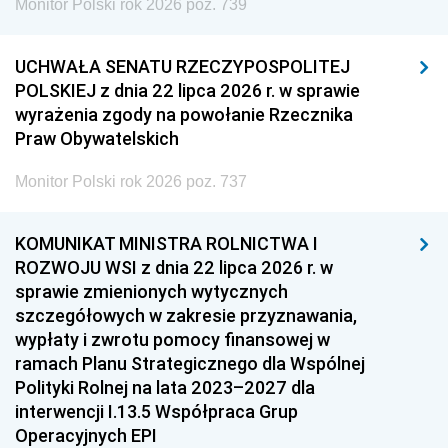
Monitor Polski rok 2026 poz. 739
UCHWAŁA SENATU RZECZYPOSPOLITEJ
POLSKIEJ z dnia 22 lipca 2026 r. w sprawie
wyrażenia zgody na powołanie Rzecznika
Praw Obywatelskich
Monitor Polski rok 2026 poz. 737
KOMUNIKAT MINISTRA ROLNICTWA I
ROZWOJU WSI z dnia 22 lipca 2026 r. w
sprawie zmienionych wytycznych
szczegółowych w zakresie przyznawania,
wypłaty i zwrotu pomocy finansowej w
ramach Planu Strategicznego dla Wspólnej
Polityki Rolnej na lata 2023–2027 dla
interwencji I.13.5 Współpraca Grup
Operacyjnych EPI