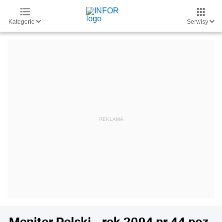
Kategorie
Serwisy
Monitor Polski - rok 2004 nr 44 poz.