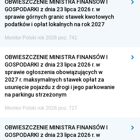
OBWIESZCZENIE MINISTRA FINANSÓW I
GOSPODARKI z dnia 23 lipca 2026 r. w
sprawie górnych granic stawek kwotowych
podatków i opłat lokalnych na rok 2027
Monitor Polski rok 2026 poz. 741
OBWIESZCZENIE MINISTRA FINANSÓW I
GOSPODARKI z dnia 23 lipca 2026 r. w
sprawie ogłoszenia obowiązujących w
2027 r. maksymalnych stawek opłat za
usunięcie pojazdu z drogi i jego parkowanie
na parkingu strzeżonym
Monitor Polski rok 2026 poz. 727
OBWIESZCZENIE MINISTRA FINANSÓW I
GOSPODARKI z dnia 23 lipca 2026 r. w