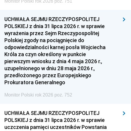
Monitor Polski rok 2026 poz. 751
UCHWAŁA SEJMU RZECZYPOSPOLITEJ
POLSKIEJ z dnia 31 lipca 2026 r. w sprawie
wyrażenia przez Sejm Rzeczypospolitej
Polskiej zgody na pociągnięcie do
odpowiedzialności karnej posła Wojciecha
Króla za czyn określony w punkcie
pierwszym wniosku z dnia 4 maja 2026 r.,
uzupełnionego w dniu 28 maja 2026 r.,
przedłożonego przez Europejskiego
Prokuratora Generalnego
Monitor Polski rok 2026 poz. 752
UCHWAŁA SEJMU RZECZYPOSPOLITEJ
POLSKIEJ z dnia 31 lipca 2026 r. w sprawie
uczczenia pamięci uczestników Powstania