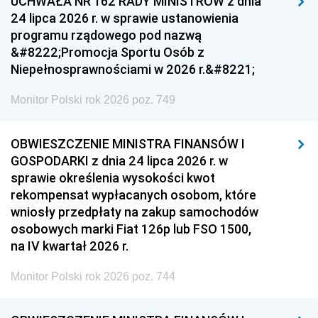
UCHWAŁA NR 162 RADY MINISTRÓW z dnia
24 lipca 2026 r. w sprawie ustanowienia
programu rządowego pod nazwą
&#8222;Promocja Sportu Osób z
Niepełnosprawnościami w 2026 r.&#8221;
Monitor Polski rok 2026 poz. 749
OBWIESZCZENIE MINISTRA FINANSÓW I
GOSPODARKI z dnia 24 lipca 2026 r. w
sprawie określenia wysokości kwot
rekompensat wypłacanych osobom, które
wniosły przedpłaty na zakup samochodów
osobowych marki Fiat 126p lub FSO 1500,
na IV kwartał 2026 r.
Monitor Polski rok 2026 poz. 744