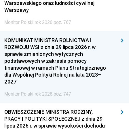
Warszawskiego oraz ludności cywilnej
Warszawy
Monitor Polski rok 2026 poz. 767
KOMUNIKAT MINISTRA ROLNICTWA I
ROZWOJU WSI z dnia 29 lipca 2026 r. w
sprawie zmienionych wytycznych
podstawowych w zakresie pomocy
finansowej w ramach Planu Strategicznego
dla Wspólnej Polityki Rolnej na lata 2023–
2027
Monitor Polski rok 2026 poz. 747
OBWIESZCZENIE MINISTRA RODZINY,
PRACY I POLITYKI SPOŁECZNEJ z dnia 29
lipca 2026 r. w sprawie wysokości dochodu