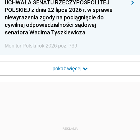
UCHWAŁA SENATU RZECZYPOSPOLITEJ
POLSKIEJ z dnia 22 lipca 2026 r. w sprawie
niewyrażenia zgody na pociągnięcie do
cywilnej odpowiedzialności sądowej
senatora Wadima Tyszkiewicza
Monitor Polski rok 2026 poz. 739
pokaż więcej
REKLAMA