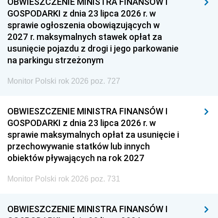
OBWIESZCZENIE MINISTRA FINANSÓW I
GOSPODARKI z dnia 23 lipca 2026 r. w
sprawie ogłoszenia obowiązujących w
2027 r. maksymalnych stawek opłat za
usunięcie pojazdu z drogi i jego parkowanie
na parkingu strzeżonym
Monitor Polski rok 2026 poz. 727
OBWIESZCZENIE MINISTRA FINANSÓW I
GOSPODARKI z dnia 23 lipca 2026 r. w
sprawie maksymalnych opłat za usunięcie i
przechowywanie statków lub innych
obiektów pływających na rok 2027
Monitor Polski rok 2026 poz. 731
OBWIESZCZENIE MINISTRA FINANSÓW I