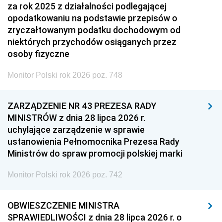
za rok 2025 z działalności podlegającej
opodatkowaniu na podstawie przepisów o
zryczałtowanym podatku dochodowym od
niektórych przychodów osiąganych przez
osoby fizyczne
Monitor Polski rok 2026 poz. 748
ZARZĄDZENIE NR 43 PREZESA RADY
MINISTRÓW z dnia 28 lipca 2026 r.
uchylające zarządzenie w sprawie
ustanowienia Pełnomocnika Prezesa Rady
Ministrów do spraw promocji polskiej marki
Monitor Polski rok 2026 poz. 742
OBWIESZCZENIE MINISTRA
SPRAWIEDLIWOŚCI z dnia 28 lipca 2026 r. o