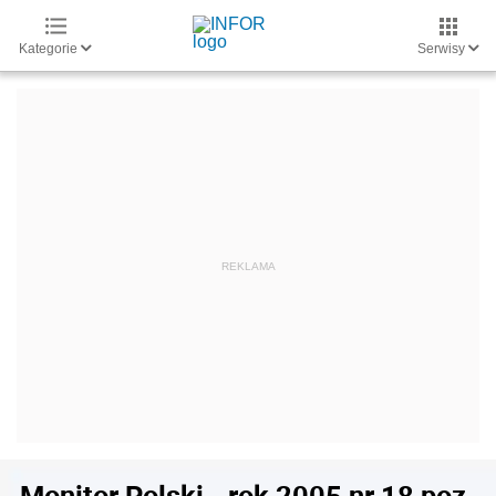
Kategorie
Serwisy
Monitor Polski - rok 2005 nr 18 poz.