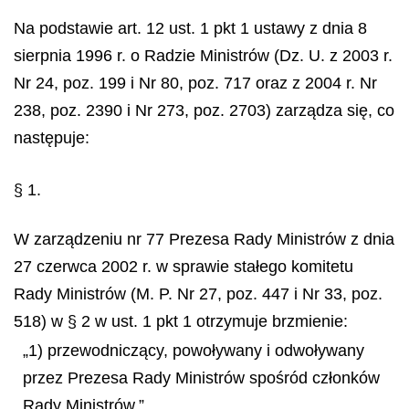
Na podstawie art. 12 ust. 1 pkt 1 ustawy z dnia 8
sierpnia 1996 r. o Radzie Ministrów (Dz. U. z 2003 r.
Nr 24, poz. 199 i Nr 80, poz. 717 oraz z 2004 r. Nr
238, poz. 2390 i Nr 273, poz. 2703) zarządza się, co
następuje:
§ 1.
W zarządzeniu nr 77 Prezesa Rady Ministrów z dnia
27 czerwca 2002 r. w sprawie stałego komitetu
Rady Ministrów (M. P. Nr 27, poz. 447 i Nr 33, poz.
518) w § 2 w ust. 1 pkt 1 otrzymuje brzmienie:
„1) przewodniczący, powoływany i odwoływany
przez Prezesa Rady Ministrów spośród członków
Rady Ministrów,”.