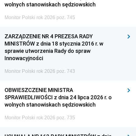
wolnych stanowiskach sędziowskich
Monitor Polski rok 2026 poz. 745
ZARZĄDZENIE NR 4 PREZESA RADY
MINISTRÓW z dnia 18 stycznia 2016 r. w
sprawie utworzenia Rady do spraw
Innowacyjności
Monitor Polski rok 2026 poz. 743
OBWIESZCZENIE MINISTRA
SPRAWIEDLIWOŚCI z dnia 24 lipca 2026 r. o
wolnych stanowiskach sędziowskich
Monitor Polski rok 2026 poz. 735