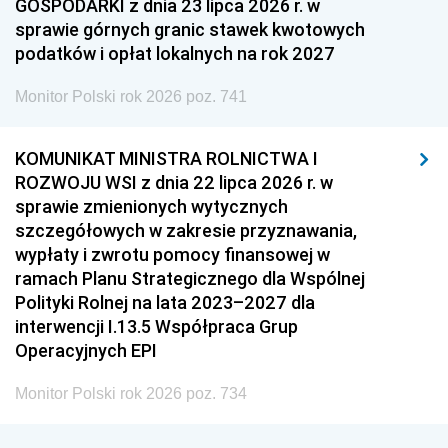
GOSPODARKI z dnia 23 lipca 2026 r. w
sprawie górnych granic stawek kwotowych
podatków i opłat lokalnych na rok 2027
Monitor Polski rok 2026 poz. 741
KOMUNIKAT MINISTRA ROLNICTWA I
ROZWOJU WSI z dnia 22 lipca 2026 r. w
sprawie zmienionych wytycznych
szczegółowych w zakresie przyznawania,
wypłaty i zwrotu pomocy finansowej w
ramach Planu Strategicznego dla Wspólnej
Polityki Rolnej na lata 2023–2027 dla
interwencji I.13.5 Współpraca Grup
Operacyjnych EPI
Monitor Polski rok 2026 poz. 734