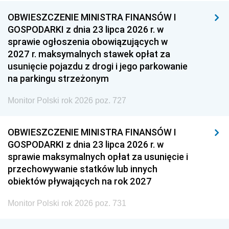
OBWIESZCZENIE MINISTRA FINANSÓW I
GOSPODARKI z dnia 23 lipca 2026 r. w
sprawie ogłoszenia obowiązujących w
2027 r. maksymalnych stawek opłat za
usunięcie pojazdu z drogi i jego parkowanie
na parkingu strzeżonym
Monitor Polski rok 2026 poz. 727
OBWIESZCZENIE MINISTRA FINANSÓW I
GOSPODARKI z dnia 23 lipca 2026 r. w
sprawie maksymalnych opłat za usunięcie i
przechowywanie statków lub innych
obiektów pływających na rok 2027
Monitor Polski rok 2026 poz. 731