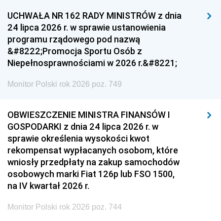
UCHWAŁA NR 162 RADY MINISTRÓW z dnia
24 lipca 2026 r. w sprawie ustanowienia
programu rządowego pod nazwą
&#8222;Promocja Sportu Osób z
Niepełnosprawnościami w 2026 r.&#8221;
Monitor Polski rok 2026 poz. 749
OBWIESZCZENIE MINISTRA FINANSÓW I
GOSPODARKI z dnia 24 lipca 2026 r. w
sprawie określenia wysokości kwot
rekompensat wypłacanych osobom, które
wniosły przedpłaty na zakup samochodów
osobowych marki Fiat 126p lub FSO 1500,
na IV kwartał 2026 r.
Monitor Polski rok 2026 poz. 744