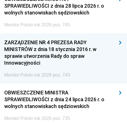
SPRAWIEDLIWOŚCI z dnia 28 lipca 2026 r. o
wolnych stanowiskach sędziowskich
Monitor Polski rok 2026 poz. 745
ZARZĄDZENIE NR 4 PREZESA RADY
MINISTRÓW z dnia 18 stycznia 2016 r. w
sprawie utworzenia Rady do spraw
Innowacyjności
Monitor Polski rok 2026 poz. 743
OBWIESZCZENIE MINISTRA
SPRAWIEDLIWOŚCI z dnia 24 lipca 2026 r. o
wolnych stanowiskach sędziowskich
Monitor Polski rok 2026 poz. 735