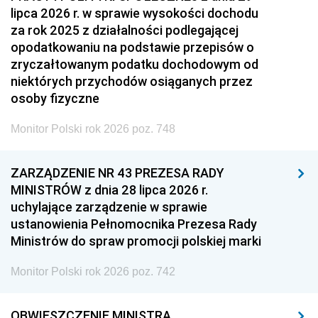
lipca 2026 r. w sprawie wysokości dochodu
za rok 2025 z działalności podlegającej
opodatkowaniu na podstawie przepisów o
zryczałtowanym podatku dochodowym od
niektórych przychodów osiąganych przez
osoby fizyczne
Monitor Polski rok 2026 poz. 748
ZARZĄDZENIE NR 43 PREZESA RADY
MINISTRÓW z dnia 28 lipca 2026 r.
uchylające zarządzenie w sprawie
ustanowienia Pełnomocnika Prezesa Rady
Ministrów do spraw promocji polskiej marki
Monitor Polski rok 2026 poz. 742
OBWIESZCZENIE MINISTRA