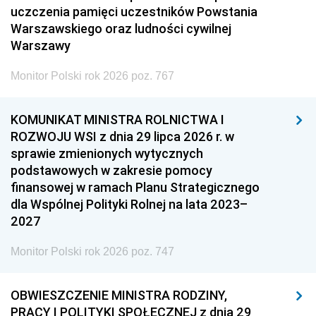
uczczenia pamięci uczestników Powstania
Warszawskiego oraz ludności cywilnej
Warszawy
Monitor Polski rok 2026 poz. 767
KOMUNIKAT MINISTRA ROLNICTWA I
ROZWOJU WSI z dnia 29 lipca 2026 r. w
sprawie zmienionych wytycznych
podstawowych w zakresie pomocy
finansowej w ramach Planu Strategicznego
dla Wspólnej Polityki Rolnej na lata 2023–
2027
Monitor Polski rok 2026 poz. 747
OBWIESZCZENIE MINISTRA RODZINY,
PRACY I POLITYKI SPOŁECZNEJ z dnia 29