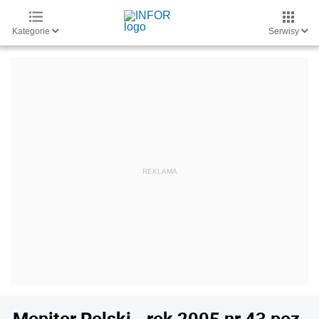
Kategorie
Serwisy
Monitor Polski - rok 2005 nr 43 poz.