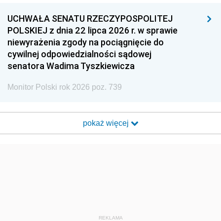
UCHWAŁA SENATU RZECZYPOSPOLITEJ
POLSKIEJ z dnia 22 lipca 2026 r. w sprawie
niewyrażenia zgody na pociągnięcie do
cywilnej odpowiedzialności sądowej
senatora Wadima Tyszkiewicza
Monitor Polski rok 2026 poz. 739
pokaż więcej
REKLAMA