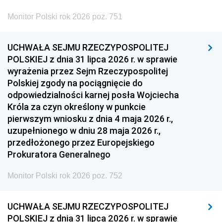
Monitor Polski rok 2026 poz. 751
UCHWAŁA SEJMU RZECZYPOSPOLITEJ
POLSKIEJ z dnia 31 lipca 2026 r. w sprawie
wyrażenia przez Sejm Rzeczypospolitej
Polskiej zgody na pociągnięcie do
odpowiedzialności karnej posła Wojciecha
Króla za czyn określony w punkcie
pierwszym wniosku z dnia 4 maja 2026 r.,
uzupełnionego w dniu 28 maja 2026 r.,
przedłożonego przez Europejskiego
Prokuratora Generalnego
Monitor Polski rok 2026 poz. 752
UCHWAŁA SEJMU RZECZYPOSPOLITEJ
POLSKIEJ z dnia 31 lipca 2026 r. w sprawie