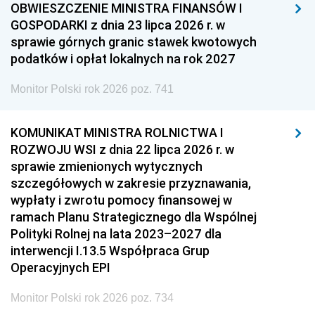
OBWIESZCZENIE MINISTRA FINANSÓW I
GOSPODARKI z dnia 23 lipca 2026 r. w
sprawie górnych granic stawek kwotowych
podatków i opłat lokalnych na rok 2027
Monitor Polski rok 2026 poz. 741
KOMUNIKAT MINISTRA ROLNICTWA I
ROZWOJU WSI z dnia 22 lipca 2026 r. w
sprawie zmienionych wytycznych
szczegółowych w zakresie przyznawania,
wypłaty i zwrotu pomocy finansowej w
ramach Planu Strategicznego dla Wspólnej
Polityki Rolnej na lata 2023–2027 dla
interwencji I.13.5 Współpraca Grup
Operacyjnych EPI
Monitor Polski rok 2026 poz. 734