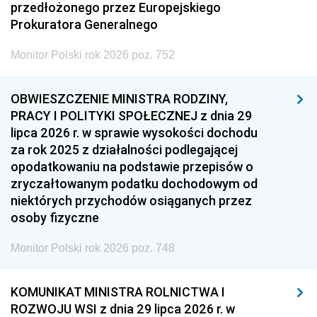
przedłożonego przez Europejskiego
Prokuratora Generalnego
Monitor Polski rok 2026 poz. 752
OBWIESZCZENIE MINISTRA RODZINY,
PRACY I POLITYKI SPOŁECZNEJ z dnia 29
lipca 2026 r. w sprawie wysokości dochodu
za rok 2025 z działalności podlegającej
opodatkowaniu na podstawie przepisów o
zryczałtowanym podatku dochodowym od
niektórych przychodów osiąganych przez
osoby fizyczne
Monitor Polski rok 2026 poz. 748
KOMUNIKAT MINISTRA ROLNICTWA I
ROZWOJU WSI z dnia 29 lipca 2026 r. w