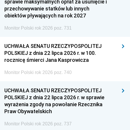
sprawie maksymalnych opłat za usunięcie i
przechowywanie statków lub innych
obiektów pływających na rok 2027
Monitor Polski rok 2026 poz. 731
UCHWAŁA SENATU RZECZYPOSPOLITEJ
POLSKIEJ z dnia 22 lipca 2026 r. w 100.
rocznicę śmierci Jana Kasprowicza
Monitor Polski rok 2026 poz. 740
UCHWAŁA SENATU RZECZYPOSPOLITEJ
POLSKIEJ z dnia 22 lipca 2026 r. w sprawie
wyrażenia zgody na powołanie Rzecznika
Praw Obywatelskich
Monitor Polski rok 2026 poz. 737