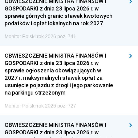
OBWIESZCZENIE MINISTRA FINANSÓW I
GOSPODARKI z dnia 23 lipca 2026 r. w
sprawie górnych granic stawek kwotowych
podatków i opłat lokalnych na rok 2027
Monitor Polski rok 2026 poz. 741
OBWIESZCZENIE MINISTRA FINANSÓW I
GOSPODARKI z dnia 23 lipca 2026 r. w
sprawie ogłoszenia obowiązujących w
2027 r. maksymalnych stawek opłat za
usunięcie pojazdu z drogi i jego parkowanie
na parkingu strzeżonym
Monitor Polski rok 2026 poz. 727
OBWIESZCZENIE MINISTRA FINANSÓW I
GOSPODARKI z dnia 23 lipca 2026 r. w