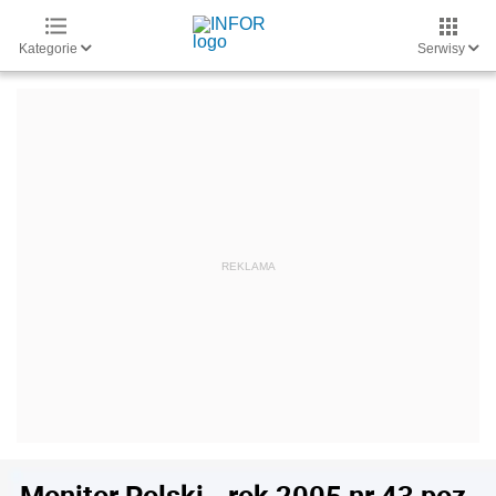
Kategorie
Serwisy
Monitor Polski - rok 2005 nr 43 poz.