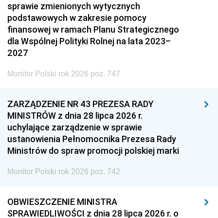
sprawie zmienionych wytycznych
podstawowych w zakresie pomocy
finansowej w ramach Planu Strategicznego
dla Wspólnej Polityki Rolnej na lata 2023–
2027
Monitor Polski rok 2026 poz. 747
ZARZĄDZENIE NR 43 PREZESA RADY
MINISTRÓW z dnia 28 lipca 2026 r.
uchylające zarządzenie w sprawie
ustanowienia Pełnomocnika Prezesa Rady
Ministrów do spraw promocji polskiej marki
Monitor Polski rok 2026 poz. 742
OBWIESZCZENIE MINISTRA
SPRAWIEDLIWOŚCI z dnia 28 lipca 2026 r. o