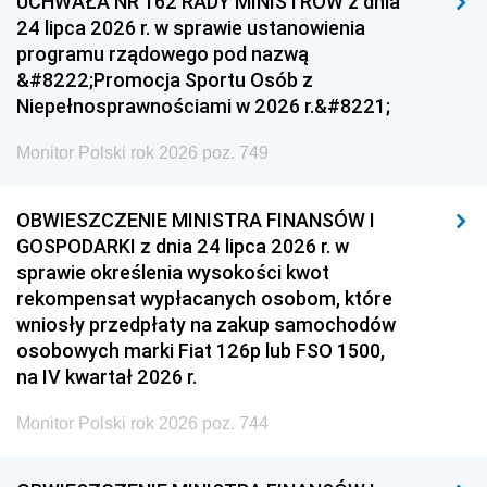
UCHWAŁA NR 162 RADY MINISTRÓW z dnia
24 lipca 2026 r. w sprawie ustanowienia
programu rządowego pod nazwą
&#8222;Promocja Sportu Osób z
Niepełnosprawnościami w 2026 r.&#8221;
Monitor Polski rok 2026 poz. 749
OBWIESZCZENIE MINISTRA FINANSÓW I
GOSPODARKI z dnia 24 lipca 2026 r. w
sprawie określenia wysokości kwot
rekompensat wypłacanych osobom, które
wniosły przedpłaty na zakup samochodów
osobowych marki Fiat 126p lub FSO 1500,
na IV kwartał 2026 r.
Monitor Polski rok 2026 poz. 744