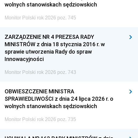
wolnych stanowiskach sędziowskich
Monitor Polski rok 2026 poz. 745
ZARZĄDZENIE NR 4 PREZESA RADY
MINISTRÓW z dnia 18 stycznia 2016 r. w
sprawie utworzenia Rady do spraw
Innowacyjności
Monitor Polski rok 2026 poz. 743
OBWIESZCZENIE MINISTRA
SPRAWIEDLIWOŚCI z dnia 24 lipca 2026 r. o
wolnych stanowiskach sędziowskich
Monitor Polski rok 2026 poz. 735