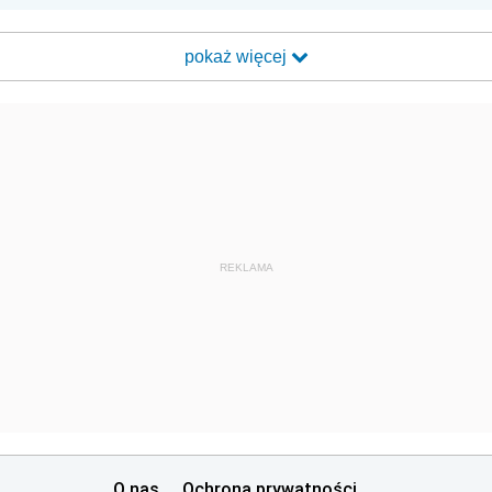
pokaż więcej
REKLAMA
O nas
Ochrona prywatności