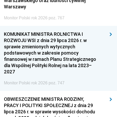
Warszawskiego oraz ludności cywilnej
Warszawy
Monitor Polski rok 2026 poz. 767
KOMUNIKAT MINISTRA ROLNICTWA I
ROZWOJU WSI z dnia 29 lipca 2026 r. w
sprawie zmienionych wytycznych
podstawowych w zakresie pomocy
finansowej w ramach Planu Strategicznego
dla Wspólnej Polityki Rolnej na lata 2023–
2027
Monitor Polski rok 2026 poz. 747
OBWIESZCZENIE MINISTRA RODZINY,
PRACY I POLITYKI SPOŁECZNEJ z dnia 29
lipca 2026 r. w sprawie wysokości dochodu