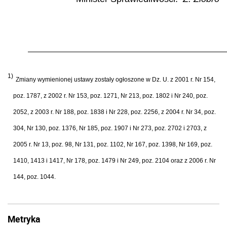
1)
Zmiany wymienionej ustawy zostały ogłoszone w Dz. U. z 2001 r. Nr 154,
poz. 1787, z 2002 r. Nr 153, poz. 1271, Nr 213, poz. 1802 i Nr 240, poz.
2052, z 2003 r. Nr 188, poz. 1838 i Nr 228, poz. 2256, z 2004 r. Nr 34, poz.
304, Nr 130, poz. 1376, Nr 185, poz. 1907 i Nr 273, poz. 2702 i 2703, z
2005 r. Nr 13, poz. 98, Nr 131, poz. 1102, Nr 167, poz. 1398, Nr 169, poz.
1410, 1413 i 1417, Nr 178, poz. 1479 i Nr 249, poz. 2104 oraz z 2006 r. Nr
144, poz. 1044.
Metryka