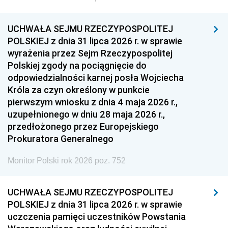
UCHWAŁA SEJMU RZECZYPOSPOLITEJ
POLSKIEJ z dnia 31 lipca 2026 r. w sprawie
wyrażenia przez Sejm Rzeczypospolitej
Polskiej zgody na pociągnięcie do
odpowiedzialności karnej posła Wojciecha
Króla za czyn określony w punkcie
pierwszym wniosku z dnia 4 maja 2026 r.,
uzupełnionego w dniu 28 maja 2026 r.,
przedłożonego przez Europejskiego
Prokuratora Generalnego
Monitor Polski rok 2026 poz. 752
UCHWAŁA SEJMU RZECZYPOSPOLITEJ
POLSKIEJ z dnia 31 lipca 2026 r. w sprawie
uczczenia pamięci uczestników Powstania