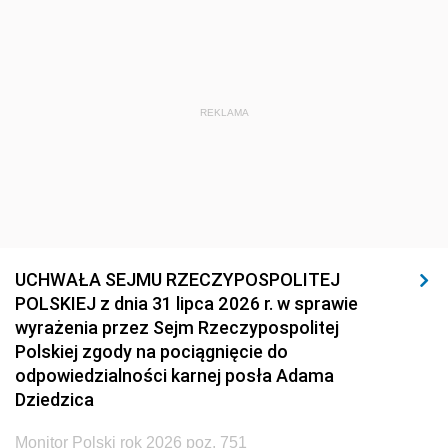
REKLAMA
UCHWAŁA SEJMU RZECZYPOSPOLITEJ
POLSKIEJ z dnia 31 lipca 2026 r. w sprawie
wyrażenia przez Sejm Rzeczypospolitej
Polskiej zgody na pociągnięcie do
odpowiedzialności karnej posła Adama
Dziedzica
Monitor Polski rok 2026 poz. 751