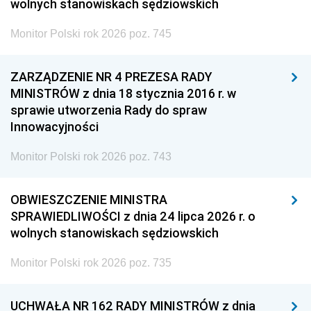
wolnych stanowiskach sędziowskich
Monitor Polski rok 2026 poz. 745
ZARZĄDZENIE NR 4 PREZESA RADY
MINISTRÓW z dnia 18 stycznia 2016 r. w
sprawie utworzenia Rady do spraw
Innowacyjności
Monitor Polski rok 2026 poz. 743
OBWIESZCZENIE MINISTRA
SPRAWIEDLIWOŚCI z dnia 24 lipca 2026 r. o
wolnych stanowiskach sędziowskich
Monitor Polski rok 2026 poz. 735
UCHWAŁA NR 162 RADY MINISTRÓW z dnia