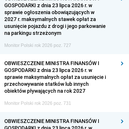
GOSPODARKI z dnia 23 lipca 2026 r. w
sprawie ogłoszenia obowiązujących w
2027 r. maksymalnych stawek opłat za
usunięcie pojazdu z drogi i jego parkowanie
na parkingu strzeżonym
Monitor Polski rok 2026 poz. 727
OBWIESZCZENIE MINISTRA FINANSÓW I
GOSPODARKI z dnia 23 lipca 2026 r. w
sprawie maksymalnych opłat za usunięcie i
przechowywanie statków lub innych
obiektów pływających na rok 2027
Monitor Polski rok 2026 poz. 731
OBWIESZCZENIE MINISTRA FINANSÓW I
GOSPODARKI z dnia 23 lipca 2026 r. w