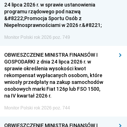
24 lipca 2026 r. w sprawie ustanowienia
programu rządowego pod nazwą
&#8222;Promocja Sportu Osób z
Niepełnosprawnościami w 2026 r.&#8221;
Monitor Polski rok 2026 poz. 749
OBWIESZCZENIE MINISTRA FINANSÓW I
GOSPODARKI z dnia 24 lipca 2026 r. w
sprawie określenia wysokości kwot
rekompensat wypłacanych osobom, które
wniosły przedpłaty na zakup samochodów
osobowych marki Fiat 126p lub FSO 1500,
na IV kwartał 2026 r.
Monitor Polski rok 2026 poz. 744
OBWIESZCZENIE MINISTRA FINANSÓW I