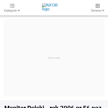
Kategorie
Serwisy
Monitor Polski - rok 2006 nr 56 poz.