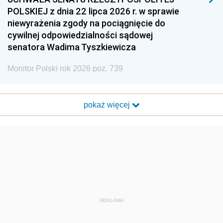
POLSKIEJ z dnia 22 lipca 2026 r. w sprawie
niewyrażenia zgody na pociągnięcie do
cywilnej odpowiedzialności sądowej
senatora Wadima Tyszkiewicza
Monitor Polski rok 2026 poz. 739
pokaż więcej
REKLAMA