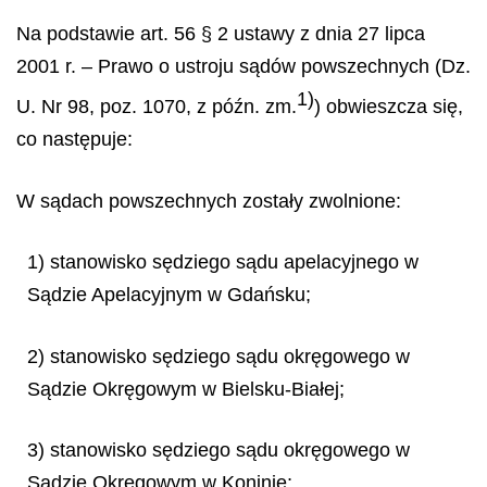
Na podstawie art. 56 § 2 ustawy z dnia 27 lipca
2001 r. – Prawo o ustroju sądów powszechnych (Dz.
1)
U. Nr 98, poz. 1070, z późn. zm.
) obwieszcza się,
co następuje:
W sądach powszechnych zostały zwolnione:
1) stanowisko sędziego sądu apelacyjnego w
Sądzie Apelacyjnym w Gdańsku;
2) stanowisko sędziego sądu okręgowego w
Sądzie Okręgowym w Bielsku-Białej;
3) stanowisko sędziego sądu okręgowego w
Sądzie Okręgowym w Koninie;