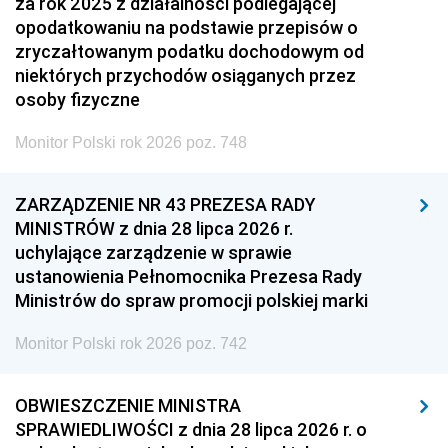
za rok 2025 z działalności podlegającej
opodatkowaniu na podstawie przepisów o
zryczałtowanym podatku dochodowym od
niektórych przychodów osiąganych przez
osoby fizyczne
Monitor Polski rok 2026 poz. 748
ZARZĄDZENIE NR 43 PREZESA RADY
MINISTRÓW z dnia 28 lipca 2026 r.
uchylające zarządzenie w sprawie
ustanowienia Pełnomocnika Prezesa Rady
Ministrów do spraw promocji polskiej marki
Monitor Polski rok 2026 poz. 742
OBWIESZCZENIE MINISTRA
SPRAWIEDLIWOŚCI z dnia 28 lipca 2026 r. o