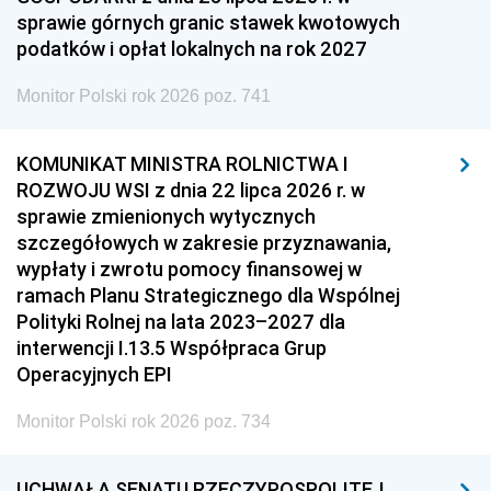
sprawie górnych granic stawek kwotowych
podatków i opłat lokalnych na rok 2027
Monitor Polski rok 2026 poz. 741
KOMUNIKAT MINISTRA ROLNICTWA I
ROZWOJU WSI z dnia 22 lipca 2026 r. w
sprawie zmienionych wytycznych
szczegółowych w zakresie przyznawania,
wypłaty i zwrotu pomocy finansowej w
ramach Planu Strategicznego dla Wspólnej
Polityki Rolnej na lata 2023–2027 dla
interwencji I.13.5 Współpraca Grup
Operacyjnych EPI
Monitor Polski rok 2026 poz. 734
UCHWAŁA SENATU RZECZYPOSPOLITEJ