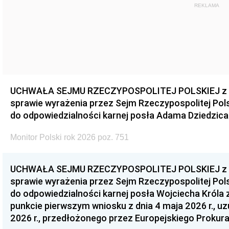
REKLAMA
UCHWAŁA SEJMU RZECZYPOSPOLITEJ POLSKIEJ z dnia
sprawie wyrażenia przez Sejm Rzeczypospolitej Pols
do odpowiedzialności karnej posła Adama Dziedzica
Monitor Polski rok 2026 poz. 751
UCHWAŁA SEJMU RZECZYPOSPOLITEJ POLSKIEJ z dnia
sprawie wyrażenia przez Sejm Rzeczypospolitej Pols
do odpowiedzialności karnej posła Wojciecha Króla 
punkcie pierwszym wniosku z dnia 4 maja 2026 r., u
2026 r., przedłożonego przez Europejskiego Prokur