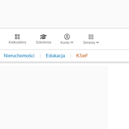
Kalkulatory
Szkolenia
Konto
Serwisy
Nieruchomości
Edukacja
KSeF