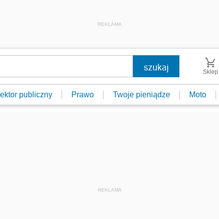
REKLAMA
Sklep
ektor publiczny
Prawo
Twoje pieniądze
Moto