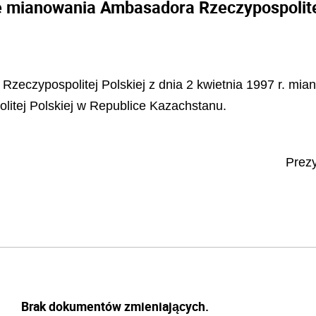
e mianowania Ambasadora Rzeczypospolitej
cji Rzeczypospolitej Polskiej z dnia 2 kwietnia 1997 r
tej Polskiej w Republice Kazachstanu.
Prezy
Brak dokumentów zmieniających.