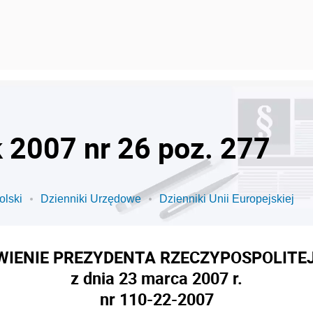
k 2007 nr 26 poz. 277
olski
Dzienniki Urzędowe
Dzienniki Unii Europejskiej
IENIE PREZYDENTA RZECZYPOSPOLITEJ
z dnia 23 marca 2007 r.
nr 110-22-2007