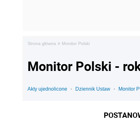
»
Strona główna
Monitor Polski
Monitor Polski - ro
Akty ujednolicone
Dziennik Ustaw
Monitor P
POSTANOW