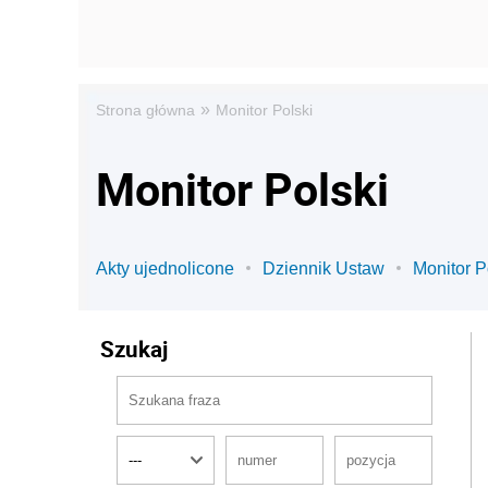
»
Strona główna
Monitor Polski
Monitor Polski
Akty ujednolicone
Dziennik Ustaw
Monitor P
Szukaj