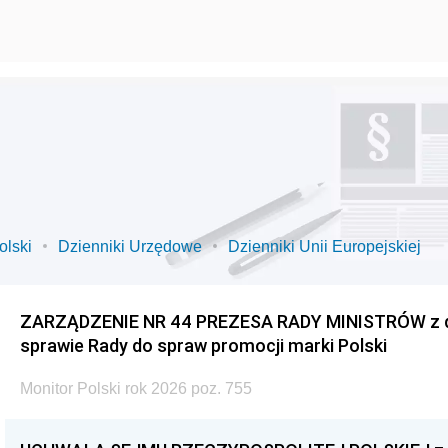
olski
Dzienniki Urzędowe
Dzienniki Unii Europejskiej
ZARZĄDZENIE NR 44 PREZESA RADY MINISTRÓW z dnia
sprawie Rady do spraw promocji marki Polski
Monitor Polski rok 2026 poz. 755