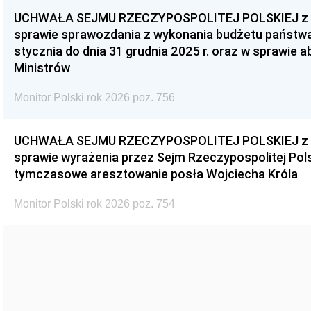
UCHWAŁA SEJMU RZECZYPOSPOLITEJ POLSKIEJ z dnia
sprawie sprawozdania z wykonania budżetu państwa 
stycznia do dnia 31 grudnia 2025 r. oraz w sprawie 
Ministrów
Monitor Polski rok 2026 poz. 756
UCHWAŁA SEJMU RZECZYPOSPOLITEJ POLSKIEJ z dnia
sprawie wyrażenia przez Sejm Rzeczypospolitej Pols
tymczasowe aresztowanie posła Wojciecha Króla
Monitor Polski rok 2026 poz. 754