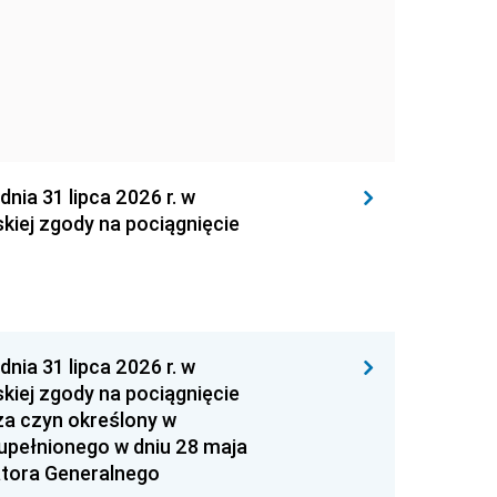
 31 lipca 2026 r. w
kiej zgody na pociągnięcie
 31 lipca 2026 r. w
kiej zgody na pociągnięcie
za czyn określony w
zupełnionego w dniu 28 maja
atora Generalnego