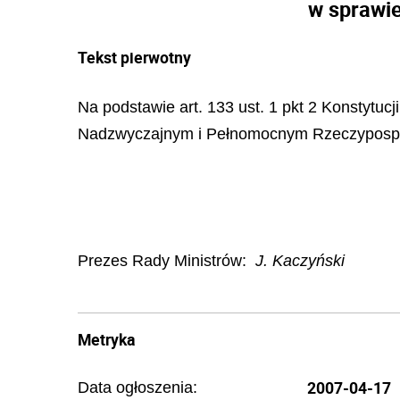
w sprawi
Tekst pierwotny
Na podstawie art. 133 ust. 1 pkt 2 Konstytu
Nadzwyczajnym i Pełnomocnym Rzeczypospoli
Prezes Rady Ministrów:
J. Kaczyński
Metryka
2007-04-17
Data ogłoszenia: