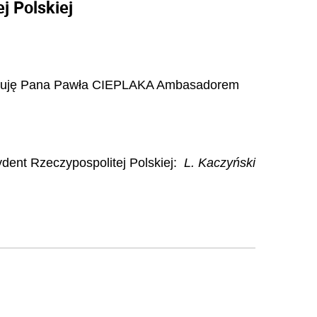
 Polskiej
. mianuję Pana Pawła CIEPLAKA Ambasadorem
dent Rzeczypospolitej Polskiej:
L. Kaczyński