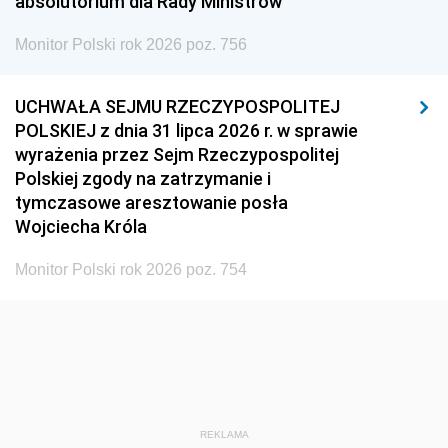
absolutorium dla Rady Ministrów
Monitor Polski rok 2026 poz. 756
UCHWAŁA SEJMU RZECZYPOSPOLITEJ
POLSKIEJ z dnia 31 lipca 2026 r. w sprawie
wyrażenia przez Sejm Rzeczypospolitej
Polskiej zgody na zatrzymanie i
tymczasowe aresztowanie posła
Wojciecha Króla
Monitor Polski rok 2026 poz. 754
REKLAMA