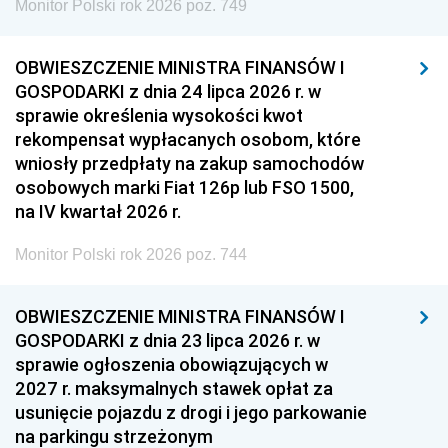
Monitor Polski rok 2026 poz. 749
OBWIESZCZENIE MINISTRA FINANSÓW I
GOSPODARKI z dnia 24 lipca 2026 r. w
sprawie określenia wysokości kwot
rekompensat wypłacanych osobom, które
wniosły przedpłaty na zakup samochodów
osobowych marki Fiat 126p lub FSO 1500,
na IV kwartał 2026 r.
Monitor Polski rok 2026 poz. 744
OBWIESZCZENIE MINISTRA FINANSÓW I
GOSPODARKI z dnia 23 lipca 2026 r. w
sprawie ogłoszenia obowiązujących w
2027 r. maksymalnych stawek opłat za
usunięcie pojazdu z drogi i jego parkowanie
na parkingu strzeżonym