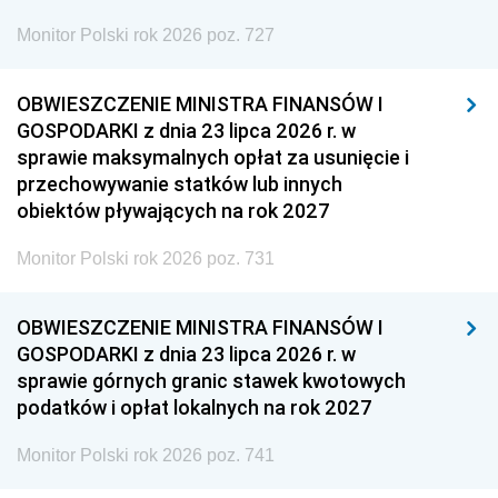
Monitor Polski rok 2026 poz. 727
OBWIESZCZENIE MINISTRA FINANSÓW I
GOSPODARKI z dnia 23 lipca 2026 r. w
sprawie maksymalnych opłat za usunięcie i
przechowywanie statków lub innych
obiektów pływających na rok 2027
Monitor Polski rok 2026 poz. 731
OBWIESZCZENIE MINISTRA FINANSÓW I
GOSPODARKI z dnia 23 lipca 2026 r. w
sprawie górnych granic stawek kwotowych
podatków i opłat lokalnych na rok 2027
Monitor Polski rok 2026 poz. 741