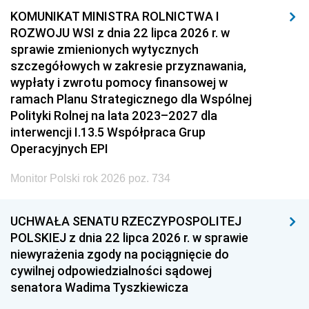
KOMUNIKAT MINISTRA ROLNICTWA I
ROZWOJU WSI z dnia 22 lipca 2026 r. w
sprawie zmienionych wytycznych
szczegółowych w zakresie przyznawania,
wypłaty i zwrotu pomocy finansowej w
ramach Planu Strategicznego dla Wspólnej
Polityki Rolnej na lata 2023–2027 dla
interwencji I.13.5 Współpraca Grup
Operacyjnych EPI
Monitor Polski rok 2026 poz. 734
UCHWAŁA SENATU RZECZYPOSPOLITEJ
POLSKIEJ z dnia 22 lipca 2026 r. w sprawie
niewyrażenia zgody na pociągnięcie do
cywilnej odpowiedzialności sądowej
senatora Wadima Tyszkiewicza