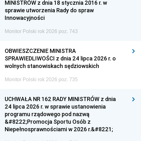
MINISTRÓW z dnia 18 stycznia 2016 r. w
sprawie utworzenia Rady do spraw
Innowacyjności
Monitor Polski rok 2026 poz. 743
OBWIESZCZENIE MINISTRA
SPRAWIEDLIWOŚCI z dnia 24 lipca 2026 r. o
wolnych stanowiskach sędziowskich
Monitor Polski rok 2026 poz. 735
UCHWAŁA NR 162 RADY MINISTRÓW z dnia
24 lipca 2026 r. w sprawie ustanowienia
programu rządowego pod nazwą
&#8222;Promocja Sportu Osób z
Niepełnosprawnościami w 2026 r.&#8221;