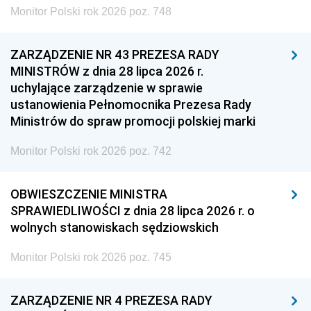
Monitor Polski rok 2026 poz. 748
ZARZĄDZENIE NR 43 PREZESA RADY
MINISTRÓW z dnia 28 lipca 2026 r.
uchylające zarządzenie w sprawie
ustanowienia Pełnomocnika Prezesa Rady
Ministrów do spraw promocji polskiej marki
Monitor Polski rok 2026 poz. 742
OBWIESZCZENIE MINISTRA
SPRAWIEDLIWOŚCI z dnia 28 lipca 2026 r. o
wolnych stanowiskach sędziowskich
Monitor Polski rok 2026 poz. 745
ZARZĄDZENIE NR 4 PREZESA RADY