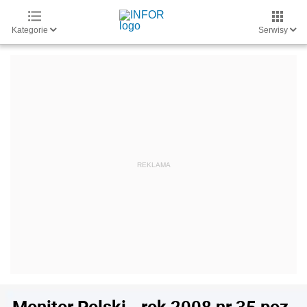
Kategorie
Serwisy
Monitor Polski - rok 2008 nr 35 poz.