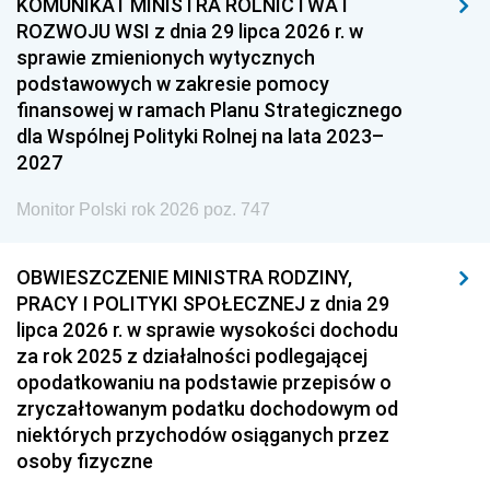
KOMUNIKAT MINISTRA ROLNICTWA I
ROZWOJU WSI z dnia 29 lipca 2026 r. w
sprawie zmienionych wytycznych
podstawowych w zakresie pomocy
finansowej w ramach Planu Strategicznego
dla Wspólnej Polityki Rolnej na lata 2023–
2027
Monitor Polski rok 2026 poz. 747
OBWIESZCZENIE MINISTRA RODZINY,
PRACY I POLITYKI SPOŁECZNEJ z dnia 29
lipca 2026 r. w sprawie wysokości dochodu
za rok 2025 z działalności podlegającej
opodatkowaniu na podstawie przepisów o
zryczałtowanym podatku dochodowym od
niektórych przychodów osiąganych przez
osoby fizyczne