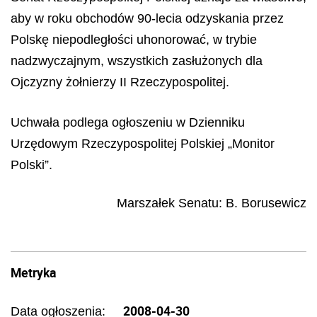
aby w roku obchodów 90-lecia odzyskania przez
Polskę niepodległości uhonorować, w trybie
nadzwyczajnym, wszystkich zasłużonych dla
Ojczyzny żołnierzy II Rzeczypospolitej.
Uchwała podlega ogłoszeniu w Dzienniku
Urzędowym Rzeczypospolitej Polskiej „Monitor
Polski”.
Marszałek Senatu:
B. Borusewicz
Metryka
2008-04-30
Data ogłoszenia: