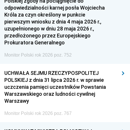
Polskiej zgody na pociągnięcie do
odpowiedzialności karnej posła Wojciecha
Króla za czyn określony w punkcie
pierwszym wniosku z dnia 4 maja 2026 r.,
uzupełnionego w dniu 28 maja 2026 r.,
przedłożonego przez Europejskiego
Prokuratora Generalnego
Monitor Polski rok 2026 poz. 752
UCHWAŁA SEJMU RZECZYPOSPOLITEJ
POLSKIEJ z dnia 31 lipca 2026 r. w sprawie
uczczenia pamięci uczestników Powstania
Warszawskiego oraz ludności cywilnej
Warszawy
Monitor Polski rok 2026 poz. 767