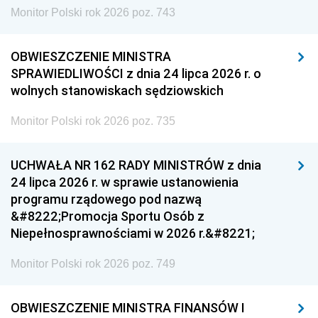
Monitor Polski rok 2026 poz. 743
OBWIESZCZENIE MINISTRA
SPRAWIEDLIWOŚCI z dnia 24 lipca 2026 r. o
wolnych stanowiskach sędziowskich
Monitor Polski rok 2026 poz. 735
UCHWAŁA NR 162 RADY MINISTRÓW z dnia
24 lipca 2026 r. w sprawie ustanowienia
programu rządowego pod nazwą
&#8222;Promocja Sportu Osób z
Niepełnosprawnościami w 2026 r.&#8221;
Monitor Polski rok 2026 poz. 749
OBWIESZCZENIE MINISTRA FINANSÓW I