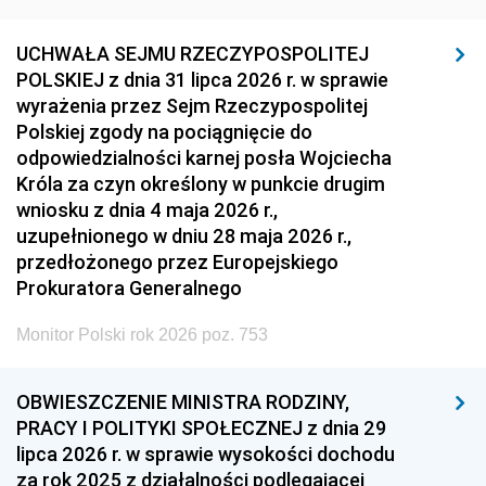
UCHWAŁA SEJMU RZECZYPOSPOLITEJ
POLSKIEJ z dnia 31 lipca 2026 r. w sprawie
wyrażenia przez Sejm Rzeczypospolitej
Polskiej zgody na pociągnięcie do
odpowiedzialności karnej posła Wojciecha
Króla za czyn określony w punkcie drugim
wniosku z dnia 4 maja 2026 r.,
uzupełnionego w dniu 28 maja 2026 r.,
przedłożonego przez Europejskiego
Prokuratora Generalnego
Monitor Polski rok 2026 poz. 753
OBWIESZCZENIE MINISTRA RODZINY,
PRACY I POLITYKI SPOŁECZNEJ z dnia 29
lipca 2026 r. w sprawie wysokości dochodu
za rok 2025 z działalności podlegającej