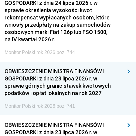
GOSPODARKI z dnia 24 lipca 2026 r. w
sprawie określenia wysokości kwot
rekompensat wypłacanych osobom, które
wniosły przedpłaty na zakup samochodów
osobowych marki Fiat 126p lub FSO 1500,
na IV kwartał 2026 r.
Monitor Polski rok 2026 poz. 744
OBWIESZCZENIE MINISTRA FINANSÓW I
GOSPODARKI z dnia 23 lipca 2026 r. w
sprawie górnych granic stawek kwotowych
podatków i opłat lokalnych na rok 2027
Monitor Polski rok 2026 poz. 741
OBWIESZCZENIE MINISTRA FINANSÓW I
GOSPODARKI z dnia 23 lipca 2026 r. w