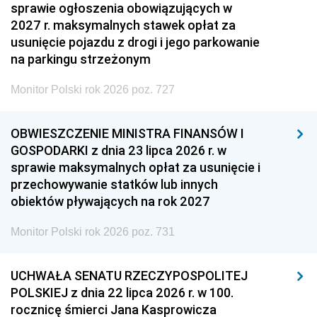
sprawie ogłoszenia obowiązujących w
2027 r. maksymalnych stawek opłat za
usunięcie pojazdu z drogi i jego parkowanie
na parkingu strzeżonym
Monitor Polski rok 2026 poz. 727
OBWIESZCZENIE MINISTRA FINANSÓW I
GOSPODARKI z dnia 23 lipca 2026 r. w
sprawie maksymalnych opłat za usunięcie i
przechowywanie statków lub innych
obiektów pływających na rok 2027
Monitor Polski rok 2026 poz. 731
UCHWAŁA SENATU RZECZYPOSPOLITEJ
POLSKIEJ z dnia 22 lipca 2026 r. w 100.
rocznicę śmierci Jana Kasprowicza