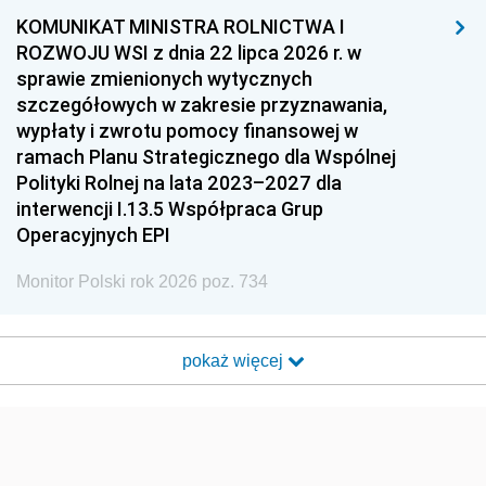
KOMUNIKAT MINISTRA ROLNICTWA I
ROZWOJU WSI z dnia 22 lipca 2026 r. w
sprawie zmienionych wytycznych
szczegółowych w zakresie przyznawania,
wypłaty i zwrotu pomocy finansowej w
ramach Planu Strategicznego dla Wspólnej
Polityki Rolnej na lata 2023–2027 dla
interwencji I.13.5 Współpraca Grup
Operacyjnych EPI
Monitor Polski rok 2026 poz. 734
pokaż więcej