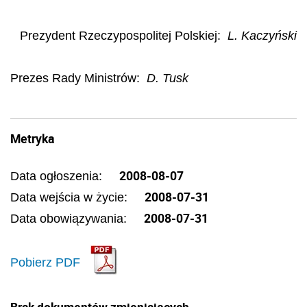
Prezydent Rzeczypospolitej Polskiej
:
L. Kaczyński
Prezes Rady Ministrów
:
D. Tusk
Metryka
2008-08-07
Data ogłoszenia:
2008-07-31
Data wejścia w życie:
2008-07-31
Data obowiązywania:
Pobierz PDF
Brak dokumentów zmieniających.