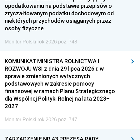
opodatkowaniu na podstawie przepisów o
zryczałtowanym podatku dochodowym od
niektórych przychodów osiąganych przez
osoby fizyczne
Monitor Polski rok 2026 poz. 748
KOMUNIKAT MINISTRA ROLNICTWA I
ROZWOJU WSI z dnia 29 lipca 2026 r. w
sprawie zmienionych wytycznych
podstawowych w zakresie pomocy
finansowej w ramach Planu Strategicznego
dla Wspólnej Polityki Rolnej na lata 2023–
2027
Monitor Polski rok 2026 poz. 747
ZARZĄDZENIE NR 43 PREZESA RADY