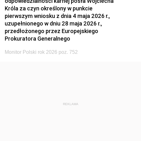
odpowiedzialności karnej posła Wojciecha
Króla za czyn określony w punkcie
pierwszym wniosku z dnia 4 maja 2026 r.,
uzupełnionego w dniu 28 maja 2026 r.,
przedłożonego przez Europejskiego
Prokuratora Generalnego
Monitor Polski rok 2026 poz. 752
REKLAMA