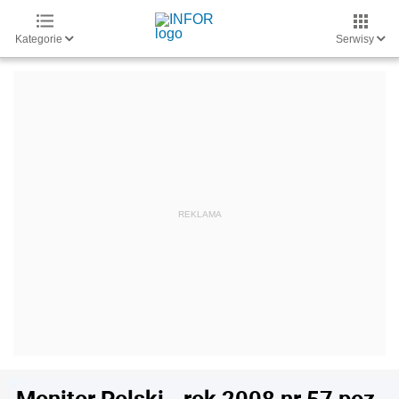
Kategorie
Serwisy
Monitor Polski - rok 2008 nr 57 poz.