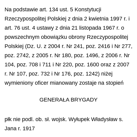
Na podstawie art. 134 ust. 5 Konstytucji
Rzeczypospolitej Polskiej z dnia 2 kwietnia 1997 r. i
art. 76 ust. 4 ustawy z dnia 21 listopada 1967 r. o
powszechnym obowiązku obrony Rzeczypospolitej
Polskiej (Dz. U. z 2004 r. Nr 241, poz. 2416 i Nr 277,
poz. 2742, z 2005 r. Nr 180, poz. 1496, z 2006 r. Nr
104, poz. 708 i 711 i Nr 220, poz. 1600 oraz z 2007
r. Nr 107, poz. 732 i Nr 176, poz. 1242) niżej
wymieniony oficer mianowany zostaje na stopień
GENERAŁA BRYGADY
płk nie podl. ob. sł. wojsk. Wyłupek Władysław s.
Jana r. 1917