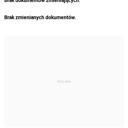
Brak zmienianych dokumentów.