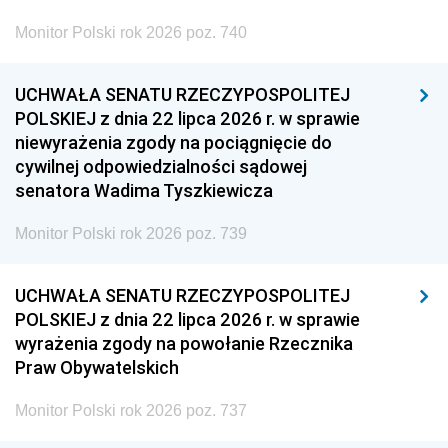
Monitor Polski rok 2026 poz. 740
UCHWAŁA SENATU RZECZYPOSPOLITEJ
POLSKIEJ z dnia 22 lipca 2026 r. w sprawie
niewyrażenia zgody na pociągnięcie do
cywilnej odpowiedzialności sądowej
senatora Wadima Tyszkiewicza
Monitor Polski rok 2026 poz. 739
UCHWAŁA SENATU RZECZYPOSPOLITEJ
POLSKIEJ z dnia 22 lipca 2026 r. w sprawie
wyrażenia zgody na powołanie Rzecznika
Praw Obywatelskich
Monitor Polski rok 2026 poz. 737