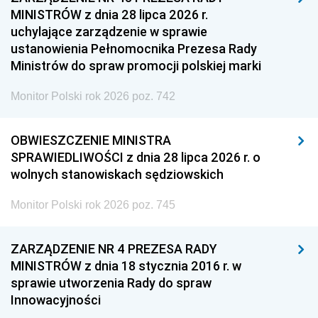
MINISTRÓW z dnia 28 lipca 2026 r.
uchylające zarządzenie w sprawie
ustanowienia Pełnomocnika Prezesa Rady
Ministrów do spraw promocji polskiej marki
Monitor Polski rok 2026 poz. 742
OBWIESZCZENIE MINISTRA
SPRAWIEDLIWOŚCI z dnia 28 lipca 2026 r. o
wolnych stanowiskach sędziowskich
Monitor Polski rok 2026 poz. 745
ZARZĄDZENIE NR 4 PREZESA RADY
MINISTRÓW z dnia 18 stycznia 2016 r. w
sprawie utworzenia Rady do spraw
Innowacyjności