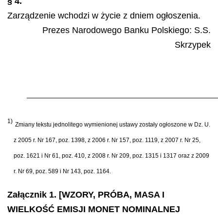
§ 4.
Zarządzenie wchodzi w życie z dniem ogłoszenia.
Prezes Narodowego Banku Polskiego:
S.S.
Skrzypek
1)
Zmiany tekstu jednolitego wymienionej ustawy zostały ogłoszone w Dz. U.
z 2005 r. Nr 167, poz. 1398, z 2006 r. Nr 157, poz. 1119, z 2007 r. Nr 25,
poz. 1621 i Nr 61, poz. 410, z 2008 r. Nr 209, poz. 1315 i 1317 oraz z 2009
r. Nr 69, poz. 589 i Nr 143, poz. 1164.
Załącznik 1. [WZORY, PRÓBA, MASA I
WIELKOŚĆ EMISJI MONET NOMINALNEJ