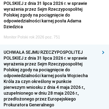
POLSKIEJ z dnia 31 lipca 2026 r. w sprawie
wyrażenia przez Sejm Rzeczypospolitej
Polskiej zgody na pociągnięcie do
odpowiedzialności karnej posła Adama
Dziedzica
Monitor Polski rok 2026 poz. 751
UCHWAŁA SEJMU RZECZYPOSPOLITEJ
POLSKIEJ z dnia 31 lipca 2026 r. w sprawie
wyrażenia przez Sejm Rzeczypospolitej
Polskiej zgody na pociągnięcie do
odpowiedzialności karnej posła Wojciecha
Króla za czyn określony w punkcie
pierwszym wniosku z dnia 4 maja 2026 r.,
uzupełnionego w dniu 28 maja 2026 r.,
przedłożonego przez Europejskiego
Prokuratora Generalnego