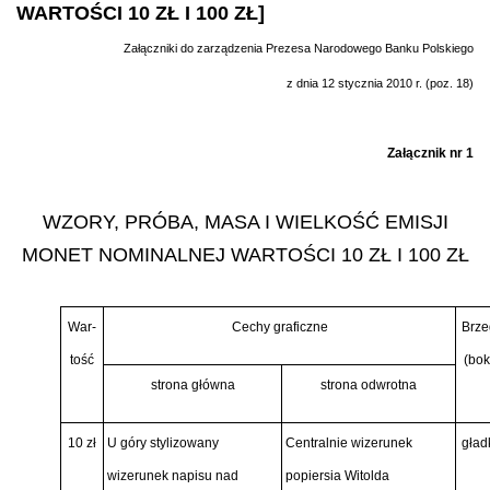
WARTOŚCI 10 ZŁ I 100 ZŁ]
Załączniki do zarządzenia Prezesa Narodowego Banku Polskiego
z dnia 12 stycznia 2010 r. (poz. 18)
Załącznik nr 1
WZORY, PRÓBA, MASA I WIELKOŚĆ EMISJI
MONET NOMINALNEJ WARTOŚCI 10 ZŁ I 100 ZŁ
War-
Cechy graficzne
Brze
tość
(bok
strona główna
strona odwrotna
10 zł
U góry stylizowany
Centralnie wizerunek
gład
wizerunek napisu nad
popiersia Witolda