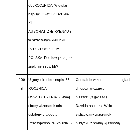
65./ROCZNICA. W otoku
napisy: OSWOBODZENIA
KL
AUSCHWITZ-/BIRKENAU i
w przeciwnym kierunku:
RZECZPOSPOLITA
POLSKA. Pod lewą łapą orła
znak mennicy: MW
100
U góry półkolem napis: 65.
Centralnie wizerunek
gład
zł
ROCZNICA
chłopca, w czapce i
OSWOBODZENIA. Z lewej
płaszczu, z gwiazdą
strony wizerunek orła
Dawida na piersi. W tle
ustalony dla godła
stylizowany wizerunek
Rzeczypospolitej Polskiej. Z
budynku z bramą wjazdową