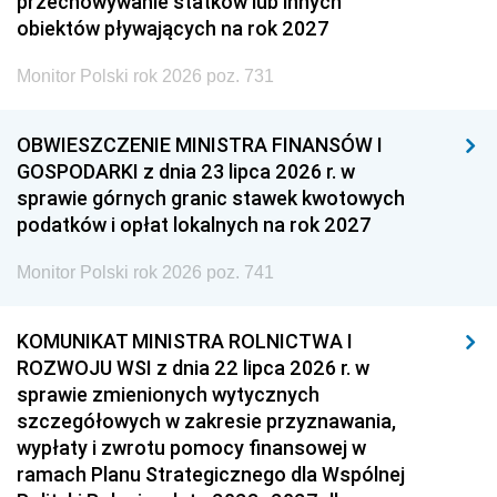
przechowywanie statków lub innych
obiektów pływających na rok 2027
Monitor Polski rok 2026 poz. 731
OBWIESZCZENIE MINISTRA FINANSÓW I
GOSPODARKI z dnia 23 lipca 2026 r. w
sprawie górnych granic stawek kwotowych
podatków i opłat lokalnych na rok 2027
Monitor Polski rok 2026 poz. 741
KOMUNIKAT MINISTRA ROLNICTWA I
ROZWOJU WSI z dnia 22 lipca 2026 r. w
sprawie zmienionych wytycznych
szczegółowych w zakresie przyznawania,
wypłaty i zwrotu pomocy finansowej w
ramach Planu Strategicznego dla Wspólnej