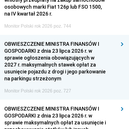
osobowych marki Fiat 126p lub FSO 1500,
na IV kwartał 2026 r.
Monitor Polski rok 2026 poz. 744
OBWIESZCZENIE MINISTRA FINANSÓW I
GOSPODARKI z dnia 23 lipca 2026 r. w
sprawie ogłoszenia obowiązujących w
2027 r. maksymalnych stawek opłat za
usunięcie pojazdu z drogi i jego parkowanie
na parkingu strzeżonym
Monitor Polski rok 2026 poz. 727
OBWIESZCZENIE MINISTRA FINANSÓW I
GOSPODARKI z dnia 23 lipca 2026 r. w
sprawie maksymalnych opłat za usunięcie i