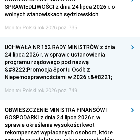
SPRAWIEDLIWOŚCI z dnia 24 lipca 2026 r. o
wolnych stanowiskach sędziowskich
Monitor Polski rok 2026 poz. 735
UCHWAŁA NR 162 RADY MINISTRÓW z dnia
24 lipca 2026 r. w sprawie ustanowienia
programu rządowego pod nazwą
&#8222;Promocja Sportu Osób z
Niepełnosprawnościami w 2026 r.&#8221;
Monitor Polski rok 2026 poz. 749
OBWIESZCZENIE MINISTRA FINANSÓW I
GOSPODARKI z dnia 24 lipca 2026 r. w
sprawie określenia wysokości kwot
rekompensat wypłacanych osobom, które
wniosły przedpłaty na zakup samochodów