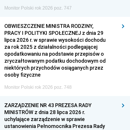
Monitor Polski rok 2026 poz. 747
OBWIESZCZENIE MINISTRA RODZINY,
PRACY I POLITYKI SPOŁECZNEJ z dnia 29
lipca 2026 r. w sprawie wysokości dochodu
za rok 2025 z działalności podlegającej
opodatkowaniu na podstawie przepisów o
zryczałtowanym podatku dochodowym od
niektórych przychodów osiąganych przez
osoby fizyczne
Monitor Polski rok 2026 poz. 748
ZARZĄDZENIE NR 43 PREZESA RADY
MINISTRÓW z dnia 28 lipca 2026 r.
uchylające zarządzenie w sprawie
ustanowienia Pełnomocnika Prezesa Rady