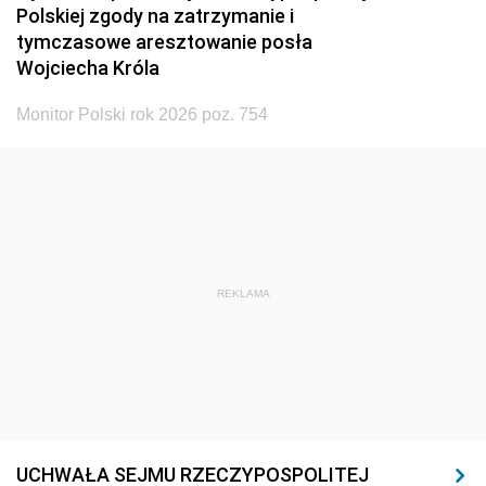
Polskiej zgody na zatrzymanie i
tymczasowe aresztowanie posła
Wojciecha Króla
Monitor Polski rok 2026 poz. 754
REKLAMA
UCHWAŁA SEJMU RZECZYPOSPOLITEJ