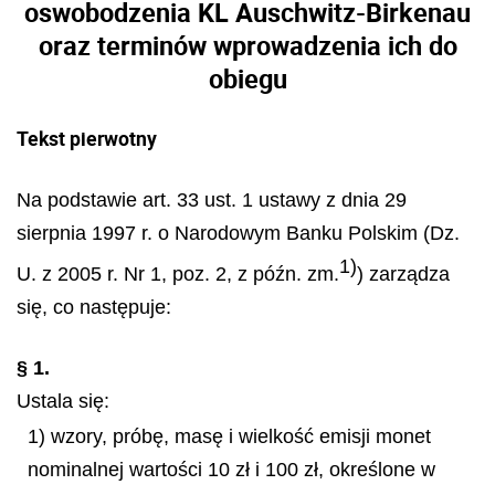
oswobodzenia KL Auschwitz-Birkenau
oraz terminów wprowadzenia ich do
obiegu
Tekst pierwotny
Na podstawie art. 33 ust. 1 ustawy z dnia 29
sierpnia 1997 r. o Narodowym Banku Polskim (Dz.
1)
U. z 2005 r. Nr 1, poz. 2, z późn. zm.
) zarządza
się, co następuje:
§ 1.
Ustala się:
1) wzory, próbę, masę i wielkość emisji monet
nominalnej wartości 10 zł i 100 zł, określone w