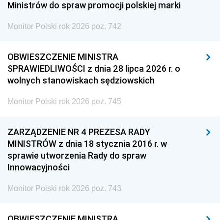
Ministrów do spraw promocji polskiej marki
Monitor Polski rok 2026 poz. 742
OBWIESZCZENIE MINISTRA
SPRAWIEDLIWOŚCI z dnia 28 lipca 2026 r. o
wolnych stanowiskach sędziowskich
Monitor Polski rok 2026 poz. 745
ZARZĄDZENIE NR 4 PREZESA RADY
MINISTRÓW z dnia 18 stycznia 2016 r. w
sprawie utworzenia Rady do spraw
Innowacyjności
Monitor Polski rok 2026 poz. 743
OBWIESZCZENIE MINISTRA