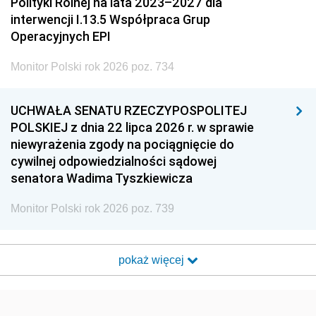
Polityki Rolnej na lata 2023–2027 dla
interwencji I.13.5 Współpraca Grup
Operacyjnych EPI
Monitor Polski rok 2026 poz. 734
UCHWAŁA SENATU RZECZYPOSPOLITEJ
POLSKIEJ z dnia 22 lipca 2026 r. w sprawie
niewyrażenia zgody na pociągnięcie do
cywilnej odpowiedzialności sądowej
senatora Wadima Tyszkiewicza
Monitor Polski rok 2026 poz. 739
pokaż więcej