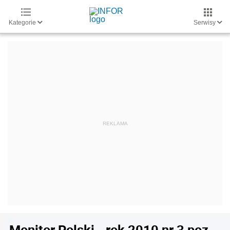
Kategorie
Serwisy
Monitor Polski - rok 2010 nr 3 poz.