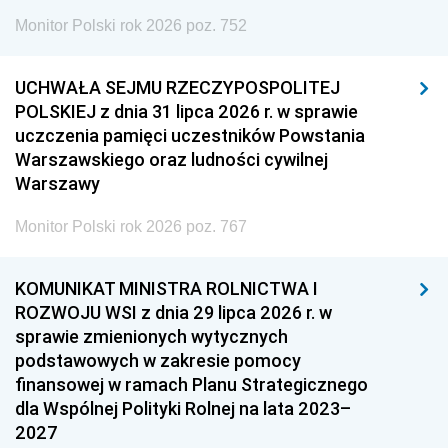
Monitor Polski rok 2026 poz. 752
UCHWAŁA SEJMU RZECZYPOSPOLITEJ
POLSKIEJ z dnia 31 lipca 2026 r. w sprawie
uczczenia pamięci uczestników Powstania
Warszawskiego oraz ludności cywilnej
Warszawy
Monitor Polski rok 2026 poz. 767
KOMUNIKAT MINISTRA ROLNICTWA I
ROZWOJU WSI z dnia 29 lipca 2026 r. w
sprawie zmienionych wytycznych
podstawowych w zakresie pomocy
finansowej w ramach Planu Strategicznego
dla Wspólnej Polityki Rolnej na lata 2023–
2027