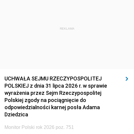
REKLAMA
UCHWAŁA SEJMU RZECZYPOSPOLITEJ
POLSKIEJ z dnia 31 lipca 2026 r. w sprawie
wyrażenia przez Sejm Rzeczypospolitej
Polskiej zgody na pociągnięcie do
odpowiedzialności karnej posła Adama
Dziedzica
Monitor Polski rok 2026 poz. 751