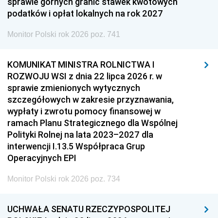
sprawie górnych granic stawek kwotowych
podatków i opłat lokalnych na rok 2027
Monitor Polski rok 2026 poz. 741
KOMUNIKAT MINISTRA ROLNICTWA I
ROZWOJU WSI z dnia 22 lipca 2026 r. w
sprawie zmienionych wytycznych
szczegółowych w zakresie przyznawania,
wypłaty i zwrotu pomocy finansowej w
ramach Planu Strategicznego dla Wspólnej
Polityki Rolnej na lata 2023–2027 dla
interwencji I.13.5 Współpraca Grup
Operacyjnych EPI
Monitor Polski rok 2026 poz. 734
UCHWAŁA SENATU RZECZYPOSPOLITEJ