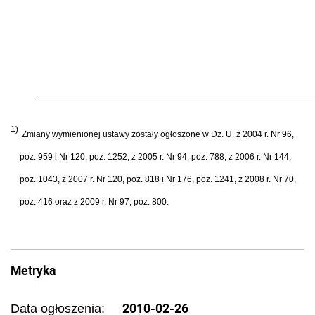
1)
Zmiany wymienionej ustawy zosta
ł
y og
ł
oszone w Dz. U. z 2004 r. Nr 96,
poz. 959 i Nr 120, poz. 1252, z 2005 r. Nr 94, poz. 788, z 2006 r. Nr 144,
poz. 1043, z 2007 r. Nr 120, poz. 818 i Nr 176, poz. 1241, z 2008 r. Nr 70,
poz. 416 oraz z 2009 r. Nr 97, poz. 800.
Metryka
2010-02-26
Data ogłoszenia: