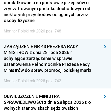
opodatkowaniu na podstawie przepisów o
zryczałtowanym podatku dochodowym od
niektórych przychodów osiąganych przez
osoby fizyczne
Monitor Polski rok 2026 poz. 748
ZARZĄDZENIE NR 43 PREZESA RADY
MINISTRÓW z dnia 28 lipca 2026 r.
uchylające zarządzenie w sprawie
ustanowienia Pełnomocnika Prezesa Rady
Ministrów do spraw promocji polskiej marki
Monitor Polski rok 2026 poz. 742
OBWIESZCZENIE MINISTRA
SPRAWIEDLIWOŚCI z dnia 28 lipca 2026 r. o
wolnych stanowiskach sędziowskich