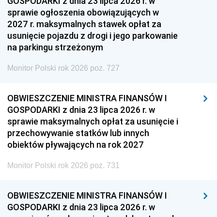
GOSPODARKI z dnia 23 lipca 2026 r. w
sprawie ogłoszenia obowiązujących w
2027 r. maksymalnych stawek opłat za
usunięcie pojazdu z drogi i jego parkowanie
na parkingu strzeżonym
Monitor Polski rok 2026 poz. 727
OBWIESZCZENIE MINISTRA FINANSÓW I
GOSPODARKI z dnia 23 lipca 2026 r. w
sprawie maksymalnych opłat za usunięcie i
przechowywanie statków lub innych
obiektów pływających na rok 2027
Monitor Polski rok 2026 poz. 731
OBWIESZCZENIE MINISTRA FINANSÓW I
GOSPODARKI z dnia 23 lipca 2026 r. w