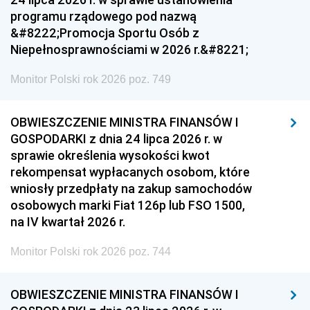
programu rządowego pod nazwą
&#8222;Promocja Sportu Osób z
Niepełnosprawnościami w 2026 r.&#8221;
Monitor Polski rok 2026 poz. 749
OBWIESZCZENIE MINISTRA FINANSÓW I
GOSPODARKI z dnia 24 lipca 2026 r. w
sprawie określenia wysokości kwot
rekompensat wypłacanych osobom, które
wniosły przedpłaty na zakup samochodów
osobowych marki Fiat 126p lub FSO 1500,
na IV kwartał 2026 r.
Monitor Polski rok 2026 poz. 744
OBWIESZCZENIE MINISTRA FINANSÓW I