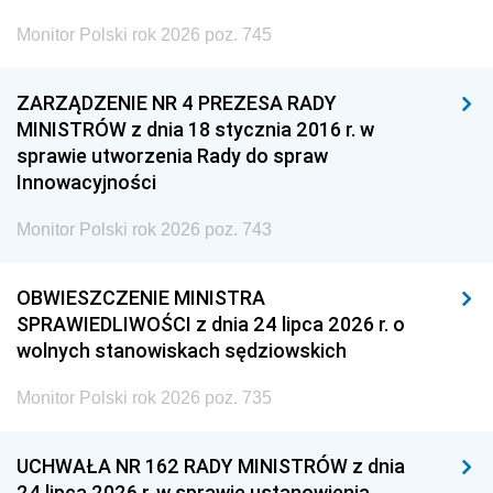
Monitor Polski rok 2026 poz. 745
ZARZĄDZENIE NR 4 PREZESA RADY
MINISTRÓW z dnia 18 stycznia 2016 r. w
sprawie utworzenia Rady do spraw
Innowacyjności
Monitor Polski rok 2026 poz. 743
OBWIESZCZENIE MINISTRA
SPRAWIEDLIWOŚCI z dnia 24 lipca 2026 r. o
wolnych stanowiskach sędziowskich
Monitor Polski rok 2026 poz. 735
UCHWAŁA NR 162 RADY MINISTRÓW z dnia
24 lipca 2026 r. w sprawie ustanowienia