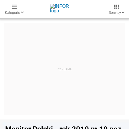
Kategorie
Serwisy
Monitor Polski - rok 2010 nr 10 poz.