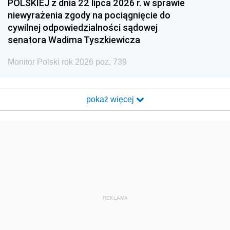
POLSKIEJ z dnia 22 lipca 2026 r. w sprawie
niewyrażenia zgody na pociągnięcie do
cywilnej odpowiedzialności sądowej
senatora Wadima Tyszkiewicza
Monitor Polski rok 2026 poz. 739
pokaż więcej
REKLAMA