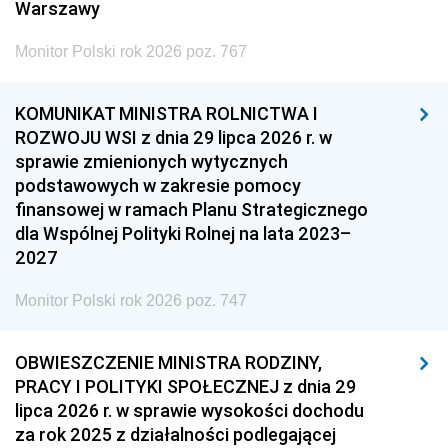
Warszawy
Monitor Polski rok 2026 poz. 767
KOMUNIKAT MINISTRA ROLNICTWA I
ROZWOJU WSI z dnia 29 lipca 2026 r. w
sprawie zmienionych wytycznych
podstawowych w zakresie pomocy
finansowej w ramach Planu Strategicznego
dla Wspólnej Polityki Rolnej na lata 2023–
2027
Monitor Polski rok 2026 poz. 747
OBWIESZCZENIE MINISTRA RODZINY,
PRACY I POLITYKI SPOŁECZNEJ z dnia 29
lipca 2026 r. w sprawie wysokości dochodu
za rok 2025 z działalności podlegającej