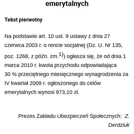
emerytalnych
Tekst pierwotny
Na podstawie art. 10 ust. 9 ustawy z dnia 27
czerwca 2003 r. o rencie socjalnej (Dz. U. Nr 135,
1)
poz. 1268, z późn. zm.
) ogłasza się, że od dnia 1
marca 2010 r. kwota przychodu odpowiadająca
30 % przeciętnego miesięcznego wynagrodzenia za
IV kwartał 2009 r. ogłoszonego do celów
emerytalnych wynosi 973,10 zł.
Prezes Zakładu Ubezpieczeń Społecznych
:
Z.
Derdziuk