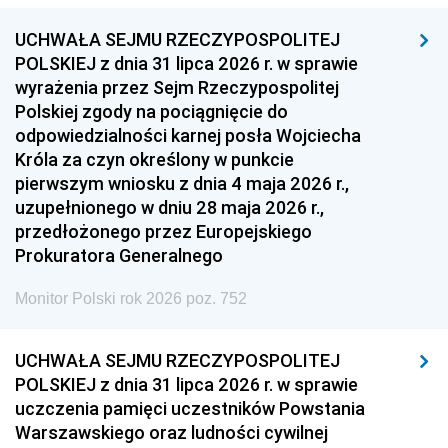
UCHWAŁA SEJMU RZECZYPOSPOLITEJ
POLSKIEJ z dnia 31 lipca 2026 r. w sprawie
wyrażenia przez Sejm Rzeczypospolitej
Polskiej zgody na pociągnięcie do
odpowiedzialności karnej posła Wojciecha
Króla za czyn określony w punkcie
pierwszym wniosku z dnia 4 maja 2026 r.,
uzupełnionego w dniu 28 maja 2026 r.,
przedłożonego przez Europejskiego
Prokuratora Generalnego
Monitor Polski rok 2026 poz. 752
UCHWAŁA SEJMU RZECZYPOSPOLITEJ
POLSKIEJ z dnia 31 lipca 2026 r. w sprawie
uczczenia pamięci uczestników Powstania
Warszawskiego oraz ludności cywilnej