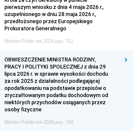
pierwszym wniosku z dnia 4 maja 2026 r.,
uzupełnionego w dniu 28 maja 2026 r.,
przedłożonego przez Europejskiego
Prokuratora Generalnego
Monitor Polski rok 2026 poz. 752
OBWIESZCZENIE MINISTRA RODZINY,
PRACY I POLITYKI SPOŁECZNEJ z dnia 29
lipca 2026 r. w sprawie wysokości dochodu
za rok 2025 z działalności podlegającej
opodatkowaniu na podstawie przepisów o
zryczałtowanym podatku dochodowym od
niektórych przychodów osiąganych przez
osoby fizyczne
Monitor Polski rok 2026 poz. 748