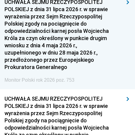
UCHWAŁA SEJMU RZECZYPOSPOLITEJ
POLSKIEJ z dnia 31 lipca 2026 r. w sprawie
wyrażenia przez Sejm Rzeczypospolitej
Polskiej zgody na pociągnięcie do
odpowiedzialności karnej posła Wojciecha
Króla za czyn określony w punkcie drugim
wniosku z dnia 4 maja 2026 r.,
uzupełnionego w dniu 28 maja 2026 r.,
przedłożonego przez Europejskiego
Prokuratora Generalnego
Monitor Polski rok 2026 poz. 753
UCHWAŁA SEJMU RZECZYPOSPOLITEJ
POLSKIEJ z dnia 31 lipca 2026 r. w sprawie
wyrażenia przez Sejm Rzeczypospolitej
Polskiej zgody na pociągnięcie do
odpowiedzialności karnej posła Wojciecha
Króla za czyn określony w punkcie