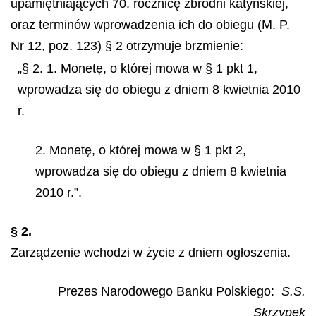
upamiętniających 70. rocznicę zbrodni katyńskiej,
oraz terminów wprowadzenia ich do obiegu (M. P.
Nr 12, poz. 123) § 2 otrzymuje brzmienie:
„§ 2. 1. Monetę, o której mowa w § 1 pkt 1,
wprowadza się do obiegu z dniem 8 kwietnia 2010
r.
2. Monetę, o której mowa w § 1 pkt 2,
wprowadza się do obiegu z dniem 8 kwietnia
2010 r.”.
§ 2.
Zarządzenie wchodzi w życie z dniem ogłoszenia.
Prezes Narodowego Banku Polskiego:
S.S.
Skrzypek