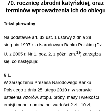
70. rocznicę zbrodni katyńskiej, oraz
terminów wprowadzenia ich do obiegu
Tekst pierwotny
Na podstawie art. 33 ust. 1 ustawy z dnia 29
sierpnia 1997 r. o Narodowym Banku Polskim (Dz.
1)
U. z 2005 r. Nr 1, poz. 2, z późn. zm.
) zarządza
się, co następuje:
§ 1.
W zarządzeniu Prezesa Narodowego Banku
Polskiego z dnia 25 lutego 2010 r. w sprawie
ustalenia wzorów, stopu, próby, masy i wielkości
emisji monet nominalnej wartości 2 zł i 10 zł,