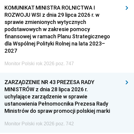
KOMUNIKAT MINISTRA ROLNICTWA I
ROZWOJU WSI z dnia 29 lipca 2026 r. w
sprawie zmienionych wytycznych
podstawowych w zakresie pomocy
finansowej w ramach Planu Strategicznego
dla Wspólnej Polityki Rolnej na lata 2023–
2027
Monitor Polski rok 2026 poz. 747
ZARZĄDZENIE NR 43 PREZESA RADY
MINISTRÓW z dnia 28 lipca 2026 r.
uchylające zarządzenie w sprawie
ustanowienia Pełnomocnika Prezesa Rady
Ministrów do spraw promocji polskiej marki
Monitor Polski rok 2026 poz. 742