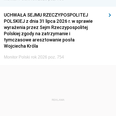
UCHWAŁA SEJMU RZECZYPOSPOLITEJ
POLSKIEJ z dnia 31 lipca 2026 r. w sprawie
wyrażenia przez Sejm Rzeczypospolitej
Polskiej zgody na zatrzymanie i
tymczasowe aresztowanie posła
Wojciecha Króla
Monitor Polski rok 2026 poz. 754
REKLAMA