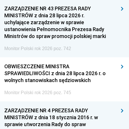
ZARZĄDZENIE NR 43 PREZESA RADY
MINISTRÓW z dnia 28 lipca 2026 r.
uchylające zarządzenie w sprawie
ustanowienia Pełnomocnika Prezesa Rady
Ministrów do spraw promocji polskiej marki
Monitor Polski rok 2026 poz. 742
OBWIESZCZENIE MINISTRA
SPRAWIEDLIWOŚCI z dnia 28 lipca 2026 r. o
wolnych stanowiskach sędziowskich
Monitor Polski rok 2026 poz. 745
ZARZĄDZENIE NR 4 PREZESA RADY
MINISTRÓW z dnia 18 stycznia 2016 r. w
sprawie utworzenia Rady do spraw