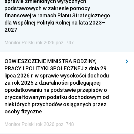
sprawie zmienionych wytycznych
podstawowych w zakresie pomocy
finansowej w ramach Planu Strategicznego
dla Wspólnej Polityki Rolnej na lata 2023–
2027
Monitor Polski rok 2026 poz. 747
OBWIESZCZENIE MINISTRA RODZINY,
PRACY I POLITYKI SPOŁECZNEJ z dnia 29
lipca 2026 r. w sprawie wysokości dochodu
za rok 2025 z działalności podlegającej
opodatkowaniu na podstawie przepisów o
zryczałtowanym podatku dochodowym od
niektórych przychodów osiąganych przez
osoby fizyczne
Monitor Polski rok 2026 poz. 748