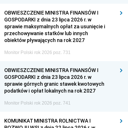
OBWIESZCZENIE MINISTRA FINANSÓW I
GOSPODARKI z dnia 23 lipca 2026 r. w
sprawie maksymalnych opłat za usunięcie i
przechowywanie statków lub innych
obiektów pływających na rok 2027
Monitor Polski rok 2026 poz. 731
OBWIESZCZENIE MINISTRA FINANSÓW I
GOSPODARKI z dnia 23 lipca 2026 r. w
sprawie górnych granic stawek kwotowych
podatków i opłat lokalnych na rok 2027
Monitor Polski rok 2026 poz. 741
KOMUNIKAT MINISTRA ROLNICTWA I
ROZWOJU WSI z dnia 22 lipca 2026 r. w