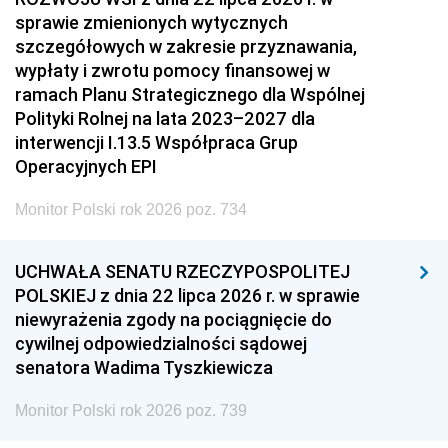
sprawie zmienionych wytycznych
szczegółowych w zakresie przyznawania,
wypłaty i zwrotu pomocy finansowej w
ramach Planu Strategicznego dla Wspólnej
Polityki Rolnej na lata 2023–2027 dla
interwencji I.13.5 Współpraca Grup
Operacyjnych EPI
Monitor Polski rok 2026 poz. 734
UCHWAŁA SENATU RZECZYPOSPOLITEJ
POLSKIEJ z dnia 22 lipca 2026 r. w sprawie
niewyrażenia zgody na pociągnięcie do
cywilnej odpowiedzialności sądowej
senatora Wadima Tyszkiewicza
Monitor Polski rok 2026 poz. 739