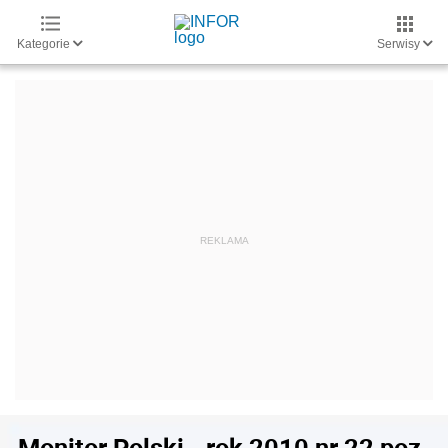
Kategorie
Serwisy
Monitor Polski - rok 2010 nr 22 poz.