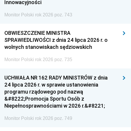
Innowacyjności
Monitor Polski rok 2026 poz. 743
OBWIESZCZENIE MINISTRA
SPRAWIEDLIWOŚCI z dnia 24 lipca 2026 r. o
wolnych stanowiskach sędziowskich
Monitor Polski rok 2026 poz. 735
UCHWAŁA NR 162 RADY MINISTRÓW z dnia
24 lipca 2026 r. w sprawie ustanowienia
programu rządowego pod nazwą
&#8222;Promocja Sportu Osób z
Niepełnosprawnościami w 2026 r.&#8221;
Monitor Polski rok 2026 poz. 749