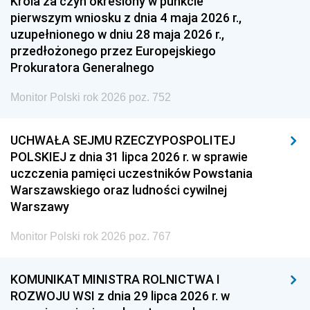
Króla za czyn określony w punkcie
pierwszym wniosku z dnia 4 maja 2026 r.,
uzupełnionego w dniu 28 maja 2026 r.,
przedłożonego przez Europejskiego
Prokuratora Generalnego
Monitor Polski rok 2026 poz. 752
UCHWAŁA SEJMU RZECZYPOSPOLITEJ
POLSKIEJ z dnia 31 lipca 2026 r. w sprawie
uczczenia pamięci uczestników Powstania
Warszawskiego oraz ludności cywilnej
Warszawy
Monitor Polski rok 2026 poz. 767
KOMUNIKAT MINISTRA ROLNICTWA I
ROZWOJU WSI z dnia 29 lipca 2026 r. w