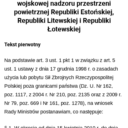
wojskowej nadzoru przestrzeni
powietrznej Republiki Estońskiej,
Republiki Litewskiej i Republiki
Łotewskiej
Tekst pierwotny
Na podstawie art. 3 ust. 1 pkt 1 w związku z art. 5
ust. 1 ustawy z dnia 17 grudnia 1998 r. o zasadach
użycia lub pobytu Sił Zbrojnych Rzeczypospolitej
Polskiej poza granicami państwa (Dz. U. Nr 162,
poz. 1117, z 2004 r. Nr 210, poz. 2135 oraz z 2009 r.
Nr 79, poz. 669 i Nr 161, poz. 1278), na wniosek
Rady Ministrów postanawiam, co następuje:
§ 1. W okresie od dnia 15 kwietnia 2010 r. do dnia