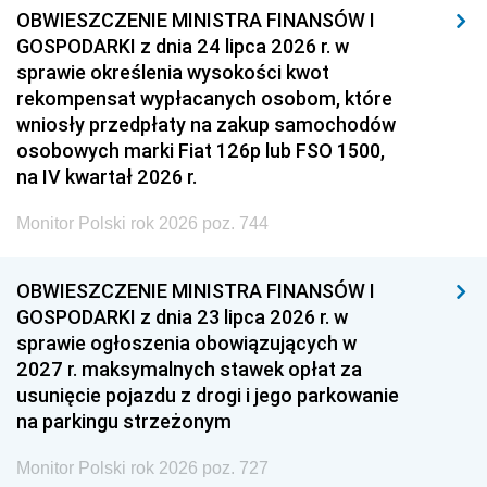
OBWIESZCZENIE MINISTRA FINANSÓW I
GOSPODARKI z dnia 24 lipca 2026 r. w
sprawie określenia wysokości kwot
rekompensat wypłacanych osobom, które
wniosły przedpłaty na zakup samochodów
osobowych marki Fiat 126p lub FSO 1500,
na IV kwartał 2026 r.
Monitor Polski rok 2026 poz. 744
OBWIESZCZENIE MINISTRA FINANSÓW I
GOSPODARKI z dnia 23 lipca 2026 r. w
sprawie ogłoszenia obowiązujących w
2027 r. maksymalnych stawek opłat za
usunięcie pojazdu z drogi i jego parkowanie
na parkingu strzeżonym
Monitor Polski rok 2026 poz. 727