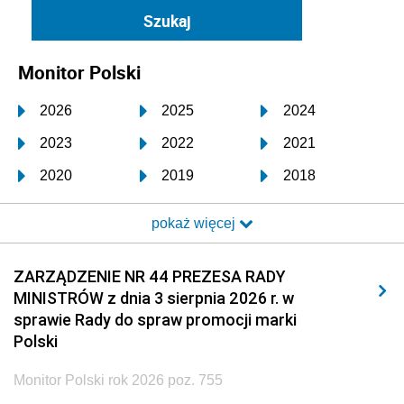
Monitor Polski
2026
2025
2024
2023
2022
2021
2020
2019
2018
2017
2016
2015
pokaż więcej
2014
2013
2012
2011
2010
2009
ZARZĄDZENIE NR 44 PREZESA RADY
MINISTRÓW z dnia 3 sierpnia 2026 r. w
2008
2007
2006
sprawie Rady do spraw promocji marki
2005
2004
2003
Polski
2002
2001
2000
Monitor Polski rok 2026 poz. 755
1999
1998
1997