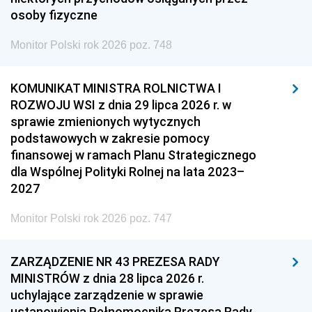
osoby fizyczne
Monitor Polski rok 2026 poz. 748
KOMUNIKAT MINISTRA ROLNICTWA I
ROZWOJU WSI z dnia 29 lipca 2026 r. w
sprawie zmienionych wytycznych
podstawowych w zakresie pomocy
finansowej w ramach Planu Strategicznego
dla Wspólnej Polityki Rolnej na lata 2023–
2027
Monitor Polski rok 2026 poz. 747
ZARZĄDZENIE NR 43 PREZESA RADY
MINISTRÓW z dnia 28 lipca 2026 r.
uchylające zarządzenie w sprawie
ustanowienia Pełnomocnika Prezesa Rady