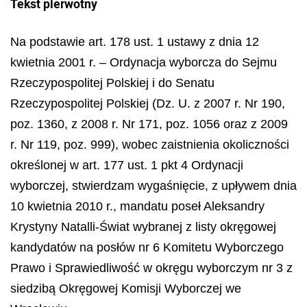
Tekst pierwotny
Na podstawie art. 178 ust. 1 ustawy z dnia 12
kwietnia 2001 r. – Ordynacja wyborcza do Sejmu
Rzeczypospolitej Polskiej i do Senatu
Rzeczypospolitej Polskiej (Dz. U. z 2007 r. Nr 190,
poz. 1360, z 2008 r. Nr 171, poz. 1056 oraz z 2009
r. Nr 119, poz. 999), wobec zaistnienia okoliczności
określonej w art. 177 ust. 1 pkt 4 Ordynacji
wyborczej, stwierdzam wygaśnięcie, z upływem dnia
10 kwietnia 2010 r., mandatu poseł Aleksandry
Krystyny Natalli-Świat wybranej z listy okręgowej
kandydatów na posłów nr 6 Komitetu Wyborczego
Prawo i Sprawiedliwość w okręgu wyborczym nr 3 z
siedzibą Okręgowej Komisji Wyborczej we