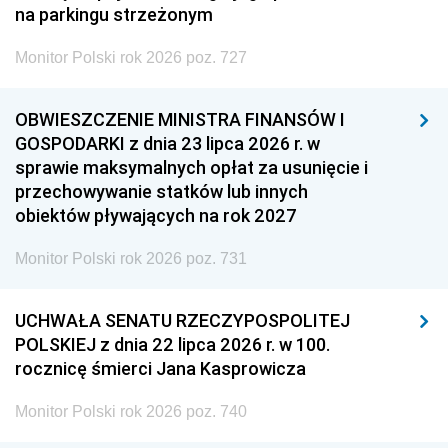
na parkingu strzeżonym
Monitor Polski rok 2026 poz. 727
OBWIESZCZENIE MINISTRA FINANSÓW I
GOSPODARKI z dnia 23 lipca 2026 r. w
sprawie maksymalnych opłat za usunięcie i
przechowywanie statków lub innych
obiektów pływających na rok 2027
Monitor Polski rok 2026 poz. 731
UCHWAŁA SENATU RZECZYPOSPOLITEJ
POLSKIEJ z dnia 22 lipca 2026 r. w 100.
rocznicę śmierci Jana Kasprowicza
Monitor Polski rok 2026 poz. 740