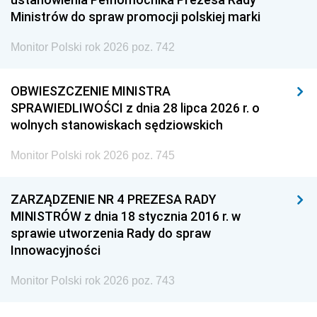
Ministrów do spraw promocji polskiej marki
Monitor Polski rok 2026 poz. 742
OBWIESZCZENIE MINISTRA
SPRAWIEDLIWOŚCI z dnia 28 lipca 2026 r. o
wolnych stanowiskach sędziowskich
Monitor Polski rok 2026 poz. 745
ZARZĄDZENIE NR 4 PREZESA RADY
MINISTRÓW z dnia 18 stycznia 2016 r. w
sprawie utworzenia Rady do spraw
Innowacyjności
Monitor Polski rok 2026 poz. 743