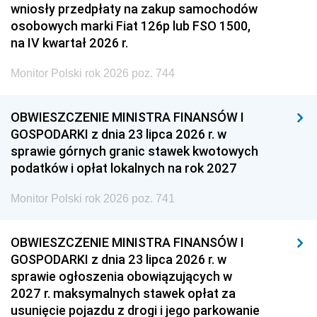
wniosły przedpłaty na zakup samochodów
osobowych marki Fiat 126p lub FSO 1500,
na IV kwartał 2026 r.
Monitor Polski rok 2026 poz. 744
OBWIESZCZENIE MINISTRA FINANSÓW I
GOSPODARKI z dnia 23 lipca 2026 r. w
sprawie górnych granic stawek kwotowych
podatków i opłat lokalnych na rok 2027
Monitor Polski rok 2026 poz. 741
OBWIESZCZENIE MINISTRA FINANSÓW I
GOSPODARKI z dnia 23 lipca 2026 r. w
sprawie ogłoszenia obowiązujących w
2027 r. maksymalnych stawek opłat za
usunięcie pojazdu z drogi i jego parkowanie