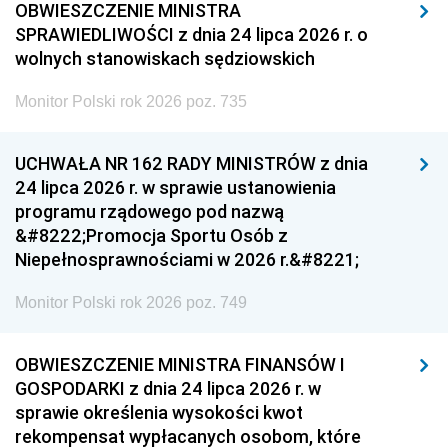
OBWIESZCZENIE MINISTRA
SPRAWIEDLIWOŚCI z dnia 24 lipca 2026 r. o
wolnych stanowiskach sędziowskich
Monitor Polski rok 2026 poz. 735
UCHWAŁA NR 162 RADY MINISTRÓW z dnia
24 lipca 2026 r. w sprawie ustanowienia
programu rządowego pod nazwą
&#8222;Promocja Sportu Osób z
Niepełnosprawnościami w 2026 r.&#8221;
Monitor Polski rok 2026 poz. 749
OBWIESZCZENIE MINISTRA FINANSÓW I
GOSPODARKI z dnia 24 lipca 2026 r. w
sprawie określenia wysokości kwot
rekompensat wypłacanych osobom, które