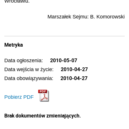
Wrocławiu.
Marsza
ł
ek Sejmu:
B. Komorowski
Metryka
2010-05-07
Data ogłoszenia:
2010-04-27
Data wejścia w życie:
2010-04-27
Data obowiązywania:
Pobierz PDF
Brak dokumentów zmieniających.