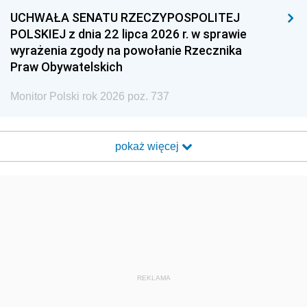
UCHWAŁA SENATU RZECZYPOSPOLITEJ
POLSKIEJ z dnia 22 lipca 2026 r. w sprawie
wyrażenia zgody na powołanie Rzecznika
Praw Obywatelskich
Monitor Polski rok 2026 poz. 737
pokaż więcej
REKLAMA