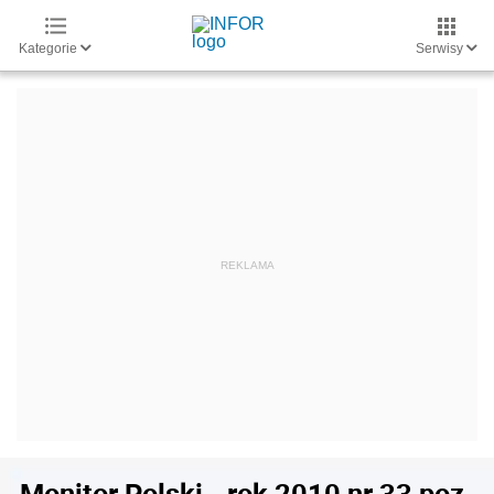
Kategorie
Serwisy
Monitor Polski - rok 2010 nr 33 poz.