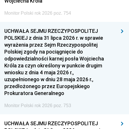
Wojciecha Króla
Monitor Polski rok 2026 poz. 754
UCHWAŁA SEJMU RZECZYPOSPOLITEJ
POLSKIEJ z dnia 31 lipca 2026 r. w sprawie
wyrażenia przez Sejm Rzeczypospolitej
Polskiej zgody na pociągnięcie do
odpowiedzialności karnej posła Wojciecha
Króla za czyn określony w punkcie drugim
wniosku z dnia 4 maja 2026 r.,
uzupełnionego w dniu 28 maja 2026 r.,
przedłożonego przez Europejskiego
Prokuratora Generalnego
Monitor Polski rok 2026 poz. 753
UCHWAŁA SEJMU RZECZYPOSPOLITEJ