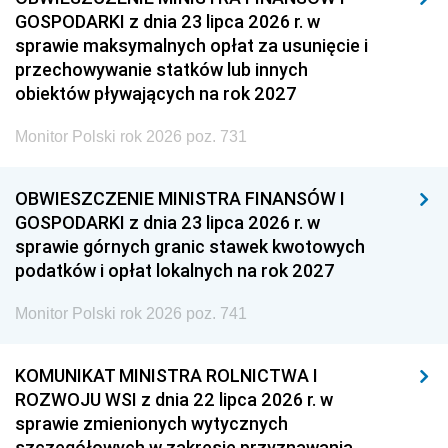
GOSPODARKI z dnia 23 lipca 2026 r. w
sprawie maksymalnych opłat za usunięcie i
przechowywanie statków lub innych
obiektów pływających na rok 2027
Monitor Polski rok 2026 poz. 731
OBWIESZCZENIE MINISTRA FINANSÓW I
GOSPODARKI z dnia 23 lipca 2026 r. w
sprawie górnych granic stawek kwotowych
podatków i opłat lokalnych na rok 2027
Monitor Polski rok 2026 poz. 741
KOMUNIKAT MINISTRA ROLNICTWA I
ROZWOJU WSI z dnia 22 lipca 2026 r. w
sprawie zmienionych wytycznych
szczegółowych w zakresie przyznawania,