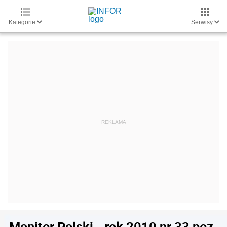
Kategorie
Serwisy
Monitor Polski - rok 2010 nr 33 poz.