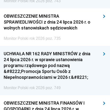
Monitor Polski rok 2026 poz. 743
OBWIESZCZENIE MINISTRA
SPRAWIEDLIWOŚCI z dnia 24 lipca 2026 r. o
wolnych stanowiskach sędziowskich
Monitor Polski rok 2026 poz. 735
UCHWAŁA NR 162 RADY MINISTRÓW z dnia
24 lipca 2026 r. w sprawie ustanowienia
programu rządowego pod nazwą
&#8222;Promocja Sportu Osób z
Niepełnosprawnościami w 2026 r.&#8221;
Monitor Polski rok 2026 poz. 749
OBWIESZCZENIE MINISTRA FINANSÓW I
GOSPODARKI z dnia 24 lipca 2026 r. w