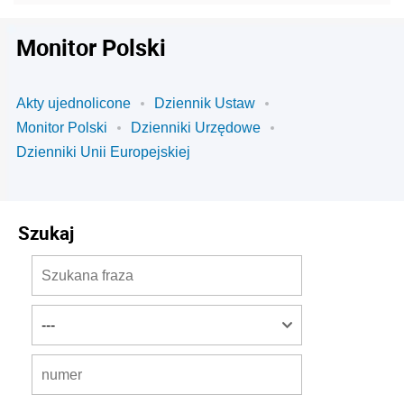
Monitor Polski
Akty ujednolicone
Dziennik Ustaw
Monitor Polski
Dzienniki Urzędowe
Dzienniki Unii Europejskiej
Szukaj