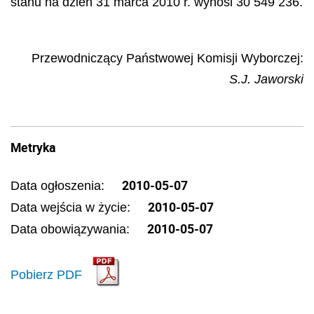
stanu na dzień 31 marca 2010 r. wynosi 30 549 236.
Przewodniczący Państwowej Komisji Wyborczej
:
S.J. Jaworski
Metryka
2010-05-07
Data ogłoszenia:
2010-05-07
Data wejścia w życie:
2010-05-07
Data obowiązywania:
Pobierz PDF