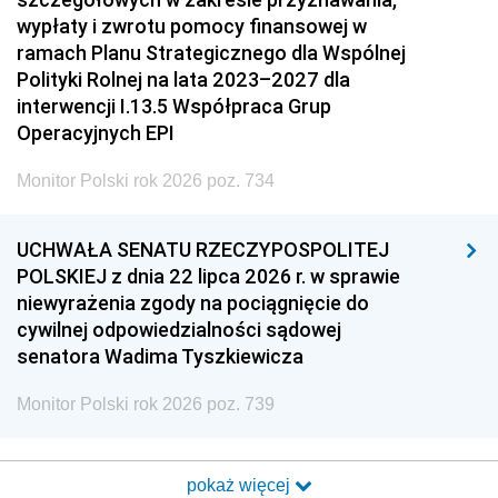
wypłaty i zwrotu pomocy finansowej w
ramach Planu Strategicznego dla Wspólnej
Polityki Rolnej na lata 2023–2027 dla
interwencji I.13.5 Współpraca Grup
Operacyjnych EPI
Monitor Polski rok 2026 poz. 734
UCHWAŁA SENATU RZECZYPOSPOLITEJ
POLSKIEJ z dnia 22 lipca 2026 r. w sprawie
niewyrażenia zgody na pociągnięcie do
cywilnej odpowiedzialności sądowej
senatora Wadima Tyszkiewicza
Monitor Polski rok 2026 poz. 739
pokaż więcej