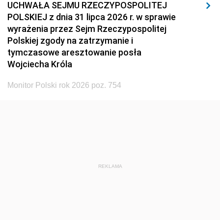
UCHWAŁA SEJMU RZECZYPOSPOLITEJ
POLSKIEJ z dnia 31 lipca 2026 r. w sprawie
wyrażenia przez Sejm Rzeczypospolitej
Polskiej zgody na zatrzymanie i
tymczasowe aresztowanie posła
Wojciecha Króla
Monitor Polski rok 2026 poz. 754
REKLAMA