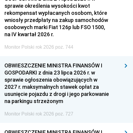
sprawie określenia wysokości kwot
rekompensat wypłacanych osobom, które
wniosły przedpłaty na zakup samochodów
osobowych marki Fiat 126p lub FSO 1500,
na IV kwartał 2026 r.
Monitor Polski rok 2026 poz. 744
OBWIESZCZENIE MINISTRA FINANSÓW I
GOSPODARKI z dnia 23 lipca 2026 r. w
sprawie ogłoszenia obowiązujących w
2027 r. maksymalnych stawek opłat za
usunięcie pojazdu z drogi i jego parkowanie
na parkingu strzeżonym
Monitor Polski rok 2026 poz. 727
OBWIESZCZENIE MINISTRA FINANSÓW I