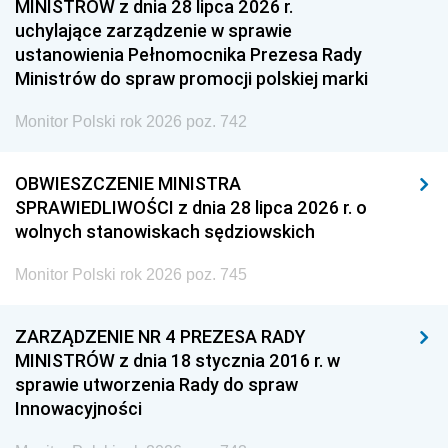
MINISTRÓW z dnia 28 lipca 2026 r.
uchylające zarządzenie w sprawie
ustanowienia Pełnomocnika Prezesa Rady
Ministrów do spraw promocji polskiej marki
Monitor Polski rok 2026 poz. 742
OBWIESZCZENIE MINISTRA
SPRAWIEDLIWOŚCI z dnia 28 lipca 2026 r. o
wolnych stanowiskach sędziowskich
Monitor Polski rok 2026 poz. 745
ZARZĄDZENIE NR 4 PREZESA RADY
MINISTRÓW z dnia 18 stycznia 2016 r. w
sprawie utworzenia Rady do spraw
Innowacyjności