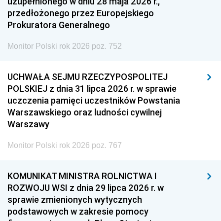
uzupełnionego w dniu 28 maja 2026 r.,
przedłożonego przez Europejskiego
Prokuratora Generalnego
Monitor Polski rok 2026 poz. 752
UCHWAŁA SEJMU RZECZYPOSPOLITEJ
POLSKIEJ z dnia 31 lipca 2026 r. w sprawie
uczczenia pamięci uczestników Powstania
Warszawskiego oraz ludności cywilnej
Warszawy
Monitor Polski rok 2026 poz. 767
KOMUNIKAT MINISTRA ROLNICTWA I
ROZWOJU WSI z dnia 29 lipca 2026 r. w
sprawie zmienionych wytycznych
podstawowych w zakresie pomocy