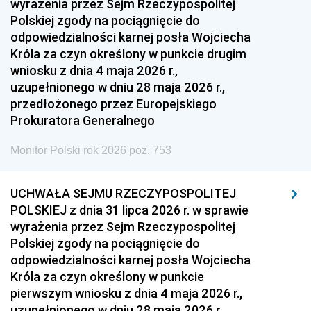
wyrażenia przez Sejm Rzeczypospolitej
Polskiej zgody na pociągnięcie do
odpowiedzialności karnej posła Wojciecha
Króla za czyn określony w punkcie drugim
wniosku z dnia 4 maja 2026 r.,
uzupełnionego w dniu 28 maja 2026 r.,
przedłożonego przez Europejskiego
Prokuratora Generalnego
Monitor Polski rok 2026 poz. 753
UCHWAŁA SEJMU RZECZYPOSPOLITEJ
POLSKIEJ z dnia 31 lipca 2026 r. w sprawie
wyrażenia przez Sejm Rzeczypospolitej
Polskiej zgody na pociągnięcie do
odpowiedzialności karnej posła Wojciecha
Króla za czyn określony w punkcie
pierwszym wniosku z dnia 4 maja 2026 r.,
uzupełnionego w dniu 28 maja 2026 r.,