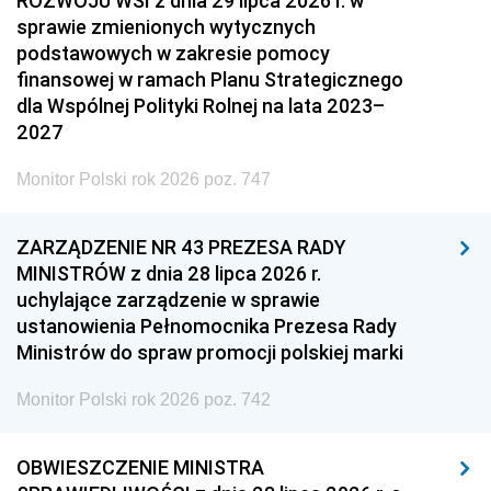
ROZWOJU WSI z dnia 29 lipca 2026 r. w
sprawie zmienionych wytycznych
podstawowych w zakresie pomocy
finansowej w ramach Planu Strategicznego
dla Wspólnej Polityki Rolnej na lata 2023–
2027
Monitor Polski rok 2026 poz. 747
ZARZĄDZENIE NR 43 PREZESA RADY
MINISTRÓW z dnia 28 lipca 2026 r.
uchylające zarządzenie w sprawie
ustanowienia Pełnomocnika Prezesa Rady
Ministrów do spraw promocji polskiej marki
Monitor Polski rok 2026 poz. 742
OBWIESZCZENIE MINISTRA