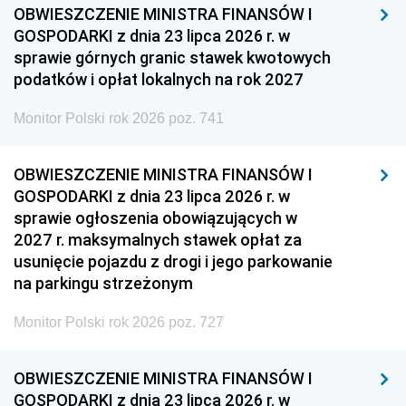
OBWIESZCZENIE MINISTRA FINANSÓW I
GOSPODARKI z dnia 23 lipca 2026 r. w
sprawie górnych granic stawek kwotowych
podatków i opłat lokalnych na rok 2027
Monitor Polski rok 2026 poz. 741
OBWIESZCZENIE MINISTRA FINANSÓW I
GOSPODARKI z dnia 23 lipca 2026 r. w
sprawie ogłoszenia obowiązujących w
2027 r. maksymalnych stawek opłat za
usunięcie pojazdu z drogi i jego parkowanie
na parkingu strzeżonym
Monitor Polski rok 2026 poz. 727
OBWIESZCZENIE MINISTRA FINANSÓW I
GOSPODARKI z dnia 23 lipca 2026 r. w