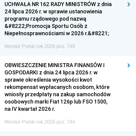
UCHWAŁA NR 162 RADY MINISTRÓW z dnia
24 lipca 2026 r. w sprawie ustanowienia
programu rządowego pod nazwą
&#8222;Promocja Sportu Osób z
Niepełnosprawnościami w 2026 r.&#8221;
Monitor Polski rok 2026 poz. 749
OBWIESZCZENIE MINISTRA FINANSÓW I
GOSPODARKI z dnia 24 lipca 2026 r. w
sprawie określenia wysokości kwot
rekompensat wypłacanych osobom, które
wniosły przedpłaty na zakup samochodów
osobowych marki Fiat 126p lub FSO 1500,
na IV kwartał 2026 r.
Monitor Polski rok 2026 poz. 744