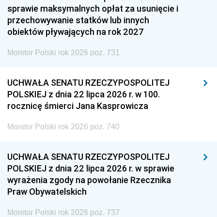
sprawie maksymalnych opłat za usunięcie i
przechowywanie statków lub innych
obiektów pływających na rok 2027
Monitor Polski rok 2026 poz. 731
UCHWAŁA SENATU RZECZYPOSPOLITEJ
POLSKIEJ z dnia 22 lipca 2026 r. w 100.
rocznicę śmierci Jana Kasprowicza
Monitor Polski rok 2026 poz. 740
UCHWAŁA SENATU RZECZYPOSPOLITEJ
POLSKIEJ z dnia 22 lipca 2026 r. w sprawie
wyrażenia zgody na powołanie Rzecznika
Praw Obywatelskich
Monitor Polski rok 2026 poz. 737