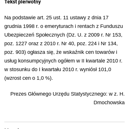
Tekst pierwotny
Na podstawie art. 25 ust. 11 ustawy z dnia 17
grudnia 1998 r. o emeryturach i rentach z Funduszu
Ubezpieczeń Społecznych (Dz. U. z 2009 r. Nr 153,
poz. 1227 oraz z 2010 r. Nr 40, poz. 224 i Nr 134,
poz. 903) ogłasza się, że wskaźnik cen towarów i
usług konsumpcyjnych
ogółem w II kwartale 2010 r.
w stosunku do I kwartału 2010 r. wyniósł 101,0
(wzrost cen o 1,0 %).
Prezes Głównego Urzędu Statystycznego: w z.
H.
Dmochowska