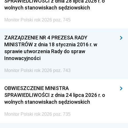
SPRAWIEDLIWOŚCI z dnia 28 lipca 2026 r. o
wolnych stanowiskach sędziowskich
Monitor Polski rok 2026 poz. 745
ZARZĄDZENIE NR 4 PREZESA RADY
MINISTRÓW z dnia 18 stycznia 2016 r. w
sprawie utworzenia Rady do spraw
Innowacyjności
Monitor Polski rok 2026 poz. 743
OBWIESZCZENIE MINISTRA
SPRAWIEDLIWOŚCI z dnia 24 lipca 2026 r. o
wolnych stanowiskach sędziowskich
Monitor Polski rok 2026 poz. 735