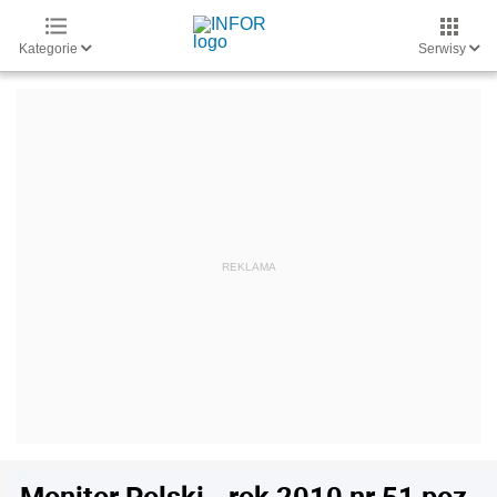
Kategorie
Serwisy
Monitor Polski - rok 2010 nr 51 poz.