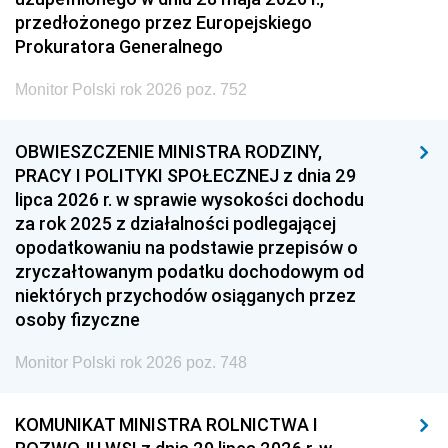
przedłożonego przez Europejskiego
Prokuratora Generalnego
Monitor Polski rok 2026 poz. 752
OBWIESZCZENIE MINISTRA RODZINY,
PRACY I POLITYKI SPOŁECZNEJ z dnia 29
lipca 2026 r. w sprawie wysokości dochodu
za rok 2025 z działalności podlegającej
opodatkowaniu na podstawie przepisów o
zryczałtowanym podatku dochodowym od
niektórych przychodów osiąganych przez
osoby fizyczne
Monitor Polski rok 2026 poz. 748
KOMUNIKAT MINISTRA ROLNICTWA I