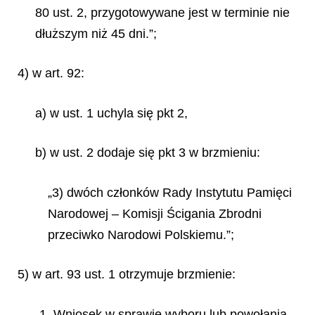
80 ust. 2, przygotowywane jest w terminie nie
dłuższym niż 45 dni.”;
4) w art. 92:
a) w ust. 1 uchyla się pkt 2,
b) w ust. 2 dodaje się pkt 3 w brzmieniu:
„3) dwóch członków Rady Instytutu Pamięci
Narodowej – Komisji Ścigania Zbrodni
przeciwko Narodowi Polskiemu.”;
5) w art. 93 ust. 1 otrzymuje brzmienie:
„1. Wniosek w sprawie wyboru lub powołania