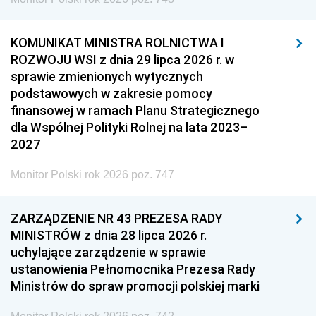
KOMUNIKAT MINISTRA ROLNICTWA I
ROZWOJU WSI z dnia 29 lipca 2026 r. w
sprawie zmienionych wytycznych
podstawowych w zakresie pomocy
finansowej w ramach Planu Strategicznego
dla Wspólnej Polityki Rolnej na lata 2023–
2027
Monitor Polski rok 2026 poz. 747
ZARZĄDZENIE NR 43 PREZESA RADY
MINISTRÓW z dnia 28 lipca 2026 r.
uchylające zarządzenie w sprawie
ustanowienia Pełnomocnika Prezesa Rady
Ministrów do spraw promocji polskiej marki