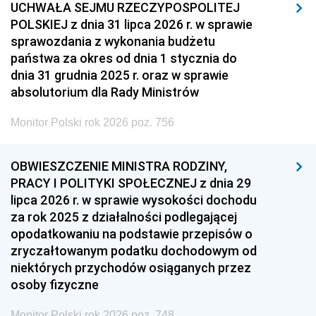
UCHWAŁA SEJMU RZECZYPOSPOLITEJ
POLSKIEJ z dnia 31 lipca 2026 r. w sprawie
sprawozdania z wykonania budżetu
państwa za okres od dnia 1 stycznia do
dnia 31 grudnia 2025 r. oraz w sprawie
absolutorium dla Rady Ministrów
Monitor Polski rok 2026 poz. 756
OBWIESZCZENIE MINISTRA RODZINY,
PRACY I POLITYKI SPOŁECZNEJ z dnia 29
lipca 2026 r. w sprawie wysokości dochodu
za rok 2025 z działalności podlegającej
opodatkowaniu na podstawie przepisów o
zryczałtowanym podatku dochodowym od
niektórych przychodów osiąganych przez
osoby fizyczne
Monitor Polski rok 2026 poz. 748