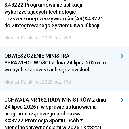
&#8222;Programowanie aplikacji
wykorzystujących technologię
rozszerzonej rzeczywistości (AR)&#8221;
do Zintegrowanego Systemu Kwalifikacji
Monitor Polski rok 2026 poz. 766
OBWIESZCZENIE MINISTRA
SPRAWIEDLIWOŚCI z dnia 24 lipca 2026 r. o
wolnych stanowiskach sędziowskich
Monitor Polski rok 2026 poz. 735
UCHWAŁA NR 162 RADY MINISTRÓW z dnia
24 lipca 2026 r. w sprawie ustanowienia
programu rządowego pod nazwą
&#8222;Promocja Sportu Osób z
Niepełnosprawnościami w 2026 r.&#8221;