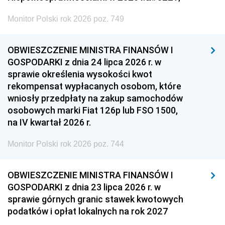
Monitor Polski rok 2026 poz. 749
OBWIESZCZENIE MINISTRA FINANSÓW I
GOSPODARKI z dnia 24 lipca 2026 r. w
sprawie określenia wysokości kwot
rekompensat wypłacanych osobom, które
wniosły przedpłaty na zakup samochodów
osobowych marki Fiat 126p lub FSO 1500,
na IV kwartał 2026 r.
Monitor Polski rok 2026 poz. 744
OBWIESZCZENIE MINISTRA FINANSÓW I
GOSPODARKI z dnia 23 lipca 2026 r. w
sprawie górnych granic stawek kwotowych
podatków i opłat lokalnych na rok 2027