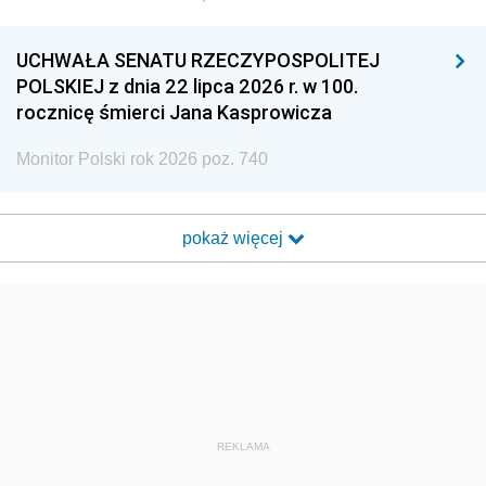
UCHWAŁA SENATU RZECZYPOSPOLITEJ
POLSKIEJ z dnia 22 lipca 2026 r. w 100.
rocznicę śmierci Jana Kasprowicza
Monitor Polski rok 2026 poz. 740
pokaż więcej
REKLAMA