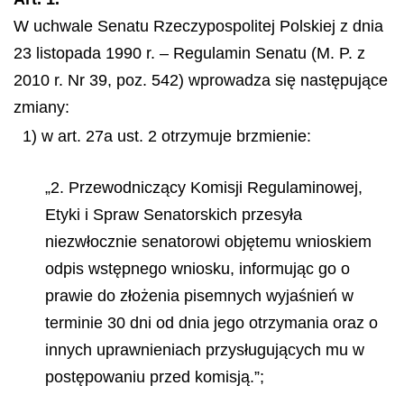
W uchwale Senatu Rzeczypospolitej Polskiej z dnia
23 listopada 1990 r. – Regulamin Senatu (M. P. z
2010 r. Nr 39, poz. 542) wprowadza się następujące
zmiany:
1) w art. 27a ust. 2 otrzymuje brzmienie:
„2. Przewodniczący Komisji Regulaminowej,
Etyki i Spraw Senatorskich przesyła
niezwłocznie senatorowi objętemu wnioskiem
odpis wstępnego wniosku, informując go o
prawie do złożenia pisemnych wyjaśnień w
terminie 30 dni od dnia jego otrzymania oraz o
innych uprawnieniach przysługujących mu w
postępowaniu przed komisją.”;