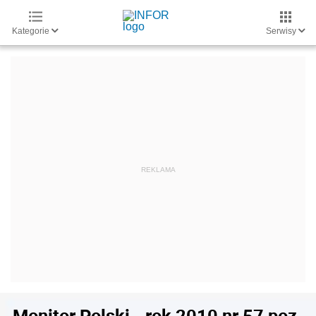
Kategorie
Serwisy
Monitor Polski - rok 2010 nr 57 poz.