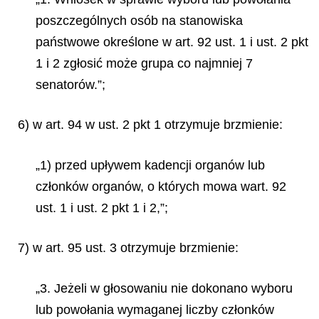
poszczególnych osób na stanowiska
państwowe określone w art. 92 ust. 1 i ust. 2 pkt
1 i 2 zgłosić może grupa co najmniej 7
senatorów.”;
6) w art. 94 w ust. 2 pkt 1 otrzymuje brzmienie:
„1) przed upływem kadencji organów lub
członków organów, o których mowa wart. 92
ust. 1 i ust. 2 pkt 1 i 2,”;
7) w art. 95 ust. 3 otrzymuje brzmienie:
„3. Jeżeli w głosowaniu nie dokonano wyboru
lub powołania wymaganej liczby członków