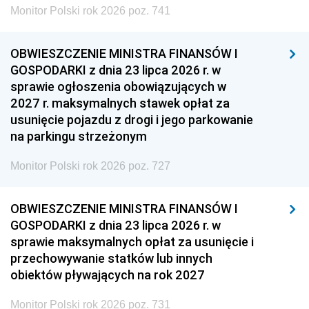
Monitor Polski rok 2026 poz. 741
OBWIESZCZENIE MINISTRA FINANSÓW I
GOSPODARKI z dnia 23 lipca 2026 r. w
sprawie ogłoszenia obowiązujących w
2027 r. maksymalnych stawek opłat za
usunięcie pojazdu z drogi i jego parkowanie
na parkingu strzeżonym
Monitor Polski rok 2026 poz. 727
OBWIESZCZENIE MINISTRA FINANSÓW I
GOSPODARKI z dnia 23 lipca 2026 r. w
sprawie maksymalnych opłat za usunięcie i
przechowywanie statków lub innych
obiektów pływających na rok 2027
Monitor Polski rok 2026 poz. 731