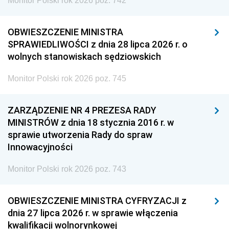
Monitor Polski rok 2026 poz. 742
OBWIESZCZENIE MINISTRA
SPRAWIEDLIWOŚCI z dnia 28 lipca 2026 r. o
wolnych stanowiskach sędziowskich
Monitor Polski rok 2026 poz. 745
ZARZĄDZENIE NR 4 PREZESA RADY
MINISTRÓW z dnia 18 stycznia 2016 r. w
sprawie utworzenia Rady do spraw
Innowacyjności
Monitor Polski rok 2026 poz. 743
OBWIESZCZENIE MINISTRA CYFRYZACJI z
dnia 27 lipca 2026 r. w sprawie włączenia
kwalifikacji wolnorynkowej