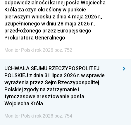
odpowiedzialności karnej posła Wojciecha
Króla za czyn określony w punkcie
pierwszym wniosku z dnia 4 maja 2026 r.,
uzupełnionego w dniu 28 maja 2026 r.,
przedłożonego przez Europejskiego
Prokuratora Generalnego
Monitor Polski rok 2026 poz. 752
UCHWAŁA SEJMU RZECZYPOSPOLITEJ
POLSKIEJ z dnia 31 lipca 2026 r. w sprawie
wyrażenia przez Sejm Rzeczypospolitej
Polskiej zgody na zatrzymanie i
tymczasowe aresztowanie posła
Wojciecha Króla
Monitor Polski rok 2026 poz. 754