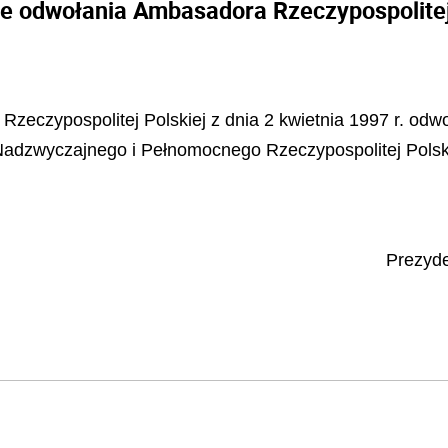
e odwołania Ambasadora Rzeczypospolitej
 Rzeczypospolitej Polskiej z dnia 2 kwietnia 1997 r.
odwo
Nadzwyczajnego i Pe
ł
nomocnego Rzeczypospolitej Polsk
Prezyde