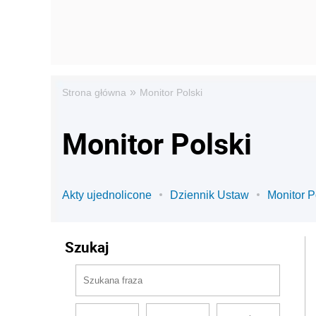
»
Strona główna
Monitor Polski
Monitor Polski
Akty ujednolicone
Dziennik Ustaw
Monitor P
Szukaj