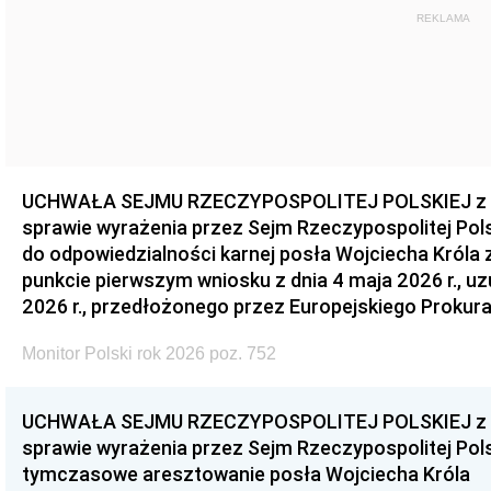
REKLAMA
UCHWAŁA SEJMU RZECZYPOSPOLITEJ POLSKIEJ z dnia
sprawie wyrażenia przez Sejm Rzeczypospolitej Pols
do odpowiedzialności karnej posła Wojciecha Króla 
punkcie pierwszym wniosku z dnia 4 maja 2026 r., u
2026 r., przedłożonego przez Europejskiego Prokur
Monitor Polski rok 2026 poz. 752
UCHWAŁA SEJMU RZECZYPOSPOLITEJ POLSKIEJ z dnia
sprawie wyrażenia przez Sejm Rzeczypospolitej Pols
tymczasowe aresztowanie posła Wojciecha Króla