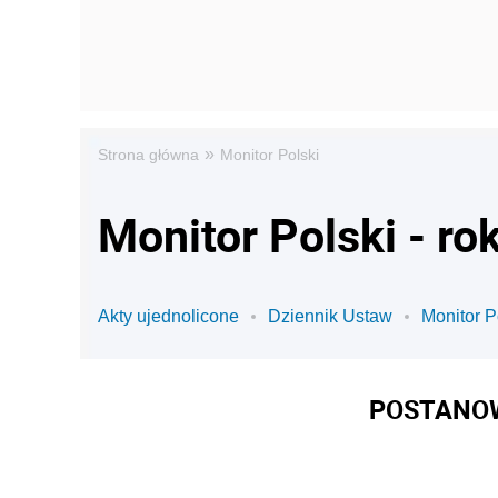
»
Strona główna
Monitor Polski
Monitor Polski - ro
Akty ujednolicone
Dziennik Ustaw
Monitor P
POSTANOW