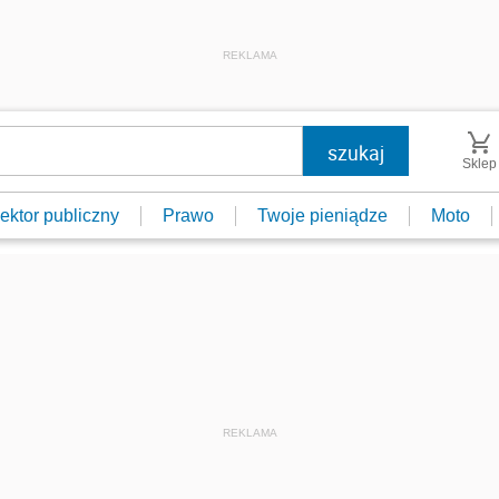
REKLAMA
Sklep
ektor publiczny
Prawo
Twoje pieniądze
Moto