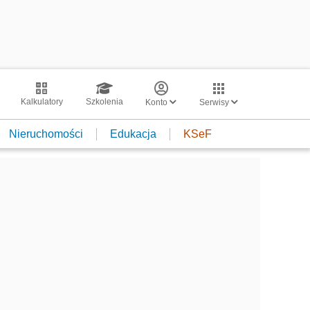
Kalkulatory
Szkolenia
Konto
Serwisy
Nieruchomości
Edukacja
KSeF