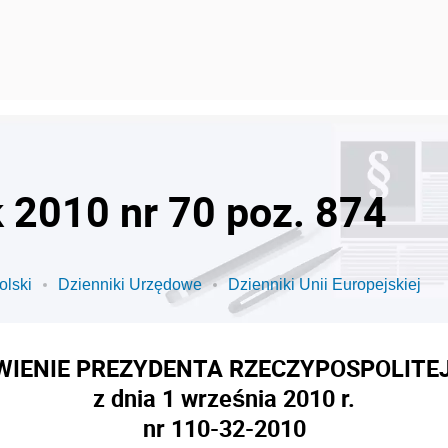
k 2010 nr 70 poz. 874
olski
Dzienniki Urzędowe
Dzienniki Unii Europejskiej
IENIE PREZYDENTA RZECZYPOSPOLITEJ
z dnia 1 września 2010 r.
nr 110-32-2010