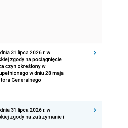
 31 lipca 2026 r. w
kiej zgody na pociągnięcie
za czyn określony w
zupełnionego w dniu 28 maja
atora Generalnego
 31 lipca 2026 r. w
kiej zgody na zatrzymanie i