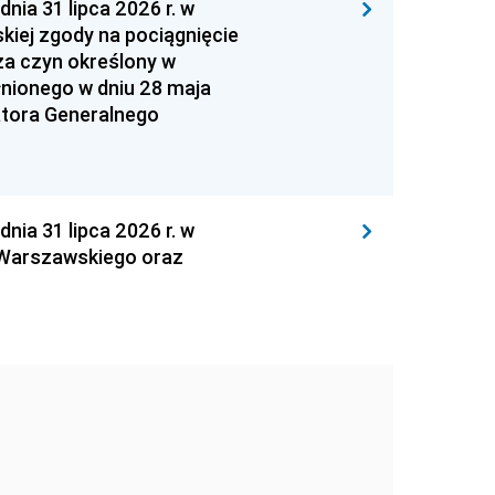
 31 lipca 2026 r. w
kiej zgody na pociągnięcie
za czyn określony w
łnionego w dniu 28 maja
atora Generalnego
 31 lipca 2026 r. w
 Warszawskiego oraz