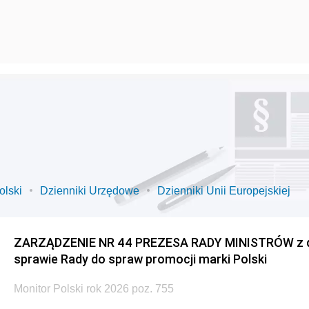
olski
Dzienniki Urzędowe
Dzienniki Unii Europejskiej
ZARZĄDZENIE NR 44 PREZESA RADY MINISTRÓW z dnia
sprawie Rady do spraw promocji marki Polski
Monitor Polski rok 2026 poz. 755