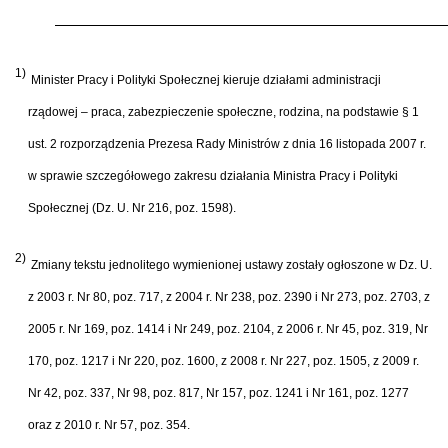
1)
Minister Pracy i Polityki Społecznej kieruje działami administracji
rządowej – praca, zabezpieczenie społeczne, rodzina, na podstawie § 1
ust. 2 rozporządzenia Prezesa Rady Ministrów z dnia 16 listopada 2007 r.
w sprawie szczegółowego zakresu działania Ministra Pracy i Polityki
Społecznej (Dz. U. Nr 216, poz. 1598).
2)
Zmiany tekstu jednolitego wymienionej ustawy zostały ogłoszone w Dz. U.
z 2003 r. Nr 80, poz. 717, z 2004 r. Nr 238, poz. 2390 i Nr 273, poz. 2703, z
2005 r. Nr 169, poz. 1414 i Nr 249, poz. 2104, z 2006 r. Nr 45, poz. 319, Nr
170, poz. 1217 i Nr 220, poz. 1600, z 2008 r. Nr 227, poz. 1505, z 2009 r.
Nr 42, poz. 337, Nr 98, poz. 817, Nr 157, poz. 1241 i Nr 161, poz. 1277
oraz z 2010 r. Nr 57, poz. 354.