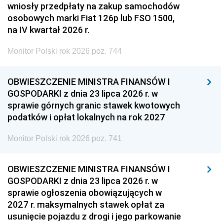
wniosły przedpłaty na zakup samochodów
osobowych marki Fiat 126p lub FSO 1500,
na IV kwartał 2026 r.
Monitor Polski rok 2026 poz. 744
OBWIESZCZENIE MINISTRA FINANSÓW I
GOSPODARKI z dnia 23 lipca 2026 r. w
sprawie górnych granic stawek kwotowych
podatków i opłat lokalnych na rok 2027
Monitor Polski rok 2026 poz. 741
OBWIESZCZENIE MINISTRA FINANSÓW I
GOSPODARKI z dnia 23 lipca 2026 r. w
sprawie ogłoszenia obowiązujących w
2027 r. maksymalnych stawek opłat za
usunięcie pojazdu z drogi i jego parkowanie