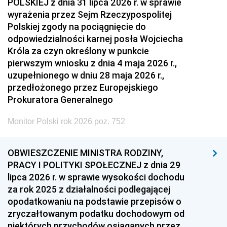
POLSKIEJ z dnia 31 lipca 2026 r. w sprawie
wyrażenia przez Sejm Rzeczypospolitej
Polskiej zgody na pociągnięcie do
odpowiedzialności karnej posła Wojciecha
Króla za czyn określony w punkcie
pierwszym wniosku z dnia 4 maja 2026 r.,
uzupełnionego w dniu 28 maja 2026 r.,
przedłożonego przez Europejskiego
Prokuratora Generalnego
Monitor Polski rok 2026 poz. 752
OBWIESZCZENIE MINISTRA RODZINY,
PRACY I POLITYKI SPOŁECZNEJ z dnia 29
lipca 2026 r. w sprawie wysokości dochodu
za rok 2025 z działalności podlegającej
opodatkowaniu na podstawie przepisów o
zryczałtowanym podatku dochodowym od
niektórych przychodów osiąganych przez