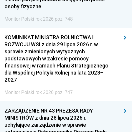
osoby fizyczne
Monitor Polski rok 2026 poz. 748
KOMUNIKAT MINISTRA ROLNICTWA I
ROZWOJU WSI z dnia 29 lipca 2026 r. w
sprawie zmienionych wytycznych
podstawowych w zakresie pomocy
finansowej w ramach Planu Strategicznego
dla Wspólnej Polityki Rolnej na lata 2023–
2027
Monitor Polski rok 2026 poz. 747
ZARZĄDZENIE NR 43 PREZESA RADY
MINISTRÓW z dnia 28 lipca 2026 r.
uchylające zarządzenie w sprawie
ustanowienia Pełnomocnika Prezesa Rady