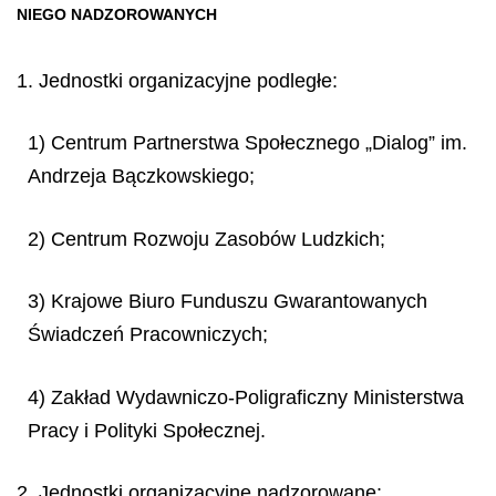
NIEGO NADZOROWANYCH
1. Jednostki organizacyjne podległe:
1) Centrum Partnerstwa Społecznego „Dialog” im.
Andrzeja Bączkowskiego;
2) Centrum Rozwoju Zasobów Ludzkich;
3) Krajowe Biuro Funduszu Gwarantowanych
Świadczeń Pracowniczych;
4) Zakład Wydawniczo-Poligraficzny Ministerstwa
Pracy i Polityki Społecznej.
2. Jednostki organizacyjne nadzorowane: