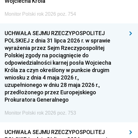
Wojciecha Króla
Monitor Polski rok 2026 poz. 754
UCHWAŁA SEJMU RZECZYPOSPOLITEJ
POLSKIEJ z dnia 31 lipca 2026 r. w sprawie
wyrażenia przez Sejm Rzeczypospolitej
Polskiej zgody na pociągnięcie do
odpowiedzialności karnej posła Wojciecha
Króla za czyn określony w punkcie drugim
wniosku z dnia 4 maja 2026 r.,
uzupełnionego w dniu 28 maja 2026 r.,
przedłożonego przez Europejskiego
Prokuratora Generalnego
Monitor Polski rok 2026 poz. 753
UCHWAŁA SEJMU RZECZYPOSPOLITEJ