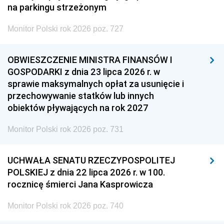
na parkingu strzeżonym
Monitor Polski rok 2026 poz. 727
OBWIESZCZENIE MINISTRA FINANSÓW I
GOSPODARKI z dnia 23 lipca 2026 r. w
sprawie maksymalnych opłat za usunięcie i
przechowywanie statków lub innych
obiektów pływających na rok 2027
Monitor Polski rok 2026 poz. 731
UCHWAŁA SENATU RZECZYPOSPOLITEJ
POLSKIEJ z dnia 22 lipca 2026 r. w 100.
rocznicę śmierci Jana Kasprowicza
Monitor Polski rok 2026 poz. 740