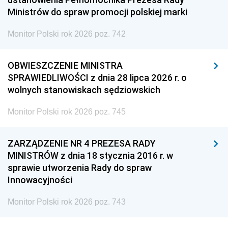
Ministrów do spraw promocji polskiej marki
Monitor Polski rok 2026 poz. 742
OBWIESZCZENIE MINISTRA
SPRAWIEDLIWOŚCI z dnia 28 lipca 2026 r. o
wolnych stanowiskach sędziowskich
Monitor Polski rok 2026 poz. 745
ZARZĄDZENIE NR 4 PREZESA RADY
MINISTRÓW z dnia 18 stycznia 2016 r. w
sprawie utworzenia Rady do spraw
Innowacyjności
Monitor Polski rok 2026 poz. 743