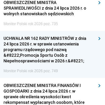
OBWIESZCZENIE MINISTRA
SPRAWIEDLIWOŚCI z dnia 24 lipca 2026 r. o
wolnych stanowiskach sędziowskich
Monitor Polski rok 2026 poz. 735
UCHWAŁA NR 162 RADY MINISTRÓW z dnia
24 lipca 2026 r. w sprawie ustanowienia
programu rządowego pod nazwą
&#8222;Promocja Sportu Osób z
Niepełnosprawnościami w 2026 r.&#8221;
Monitor Polski rok 2026 poz. 749
OBWIESZCZENIE MINISTRA FINANSÓW I
GOSPODARKI z dnia 24 lipca 2026 r. w
sprawie określenia wysokości kwot
rekompensat wypłacanych osobom, które