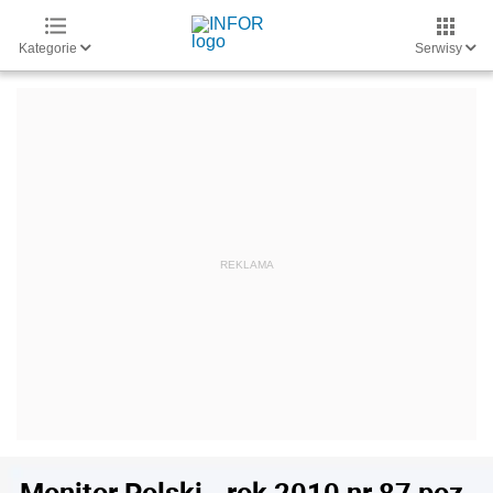
Kategorie
Serwisy
Monitor Polski - rok 2010 nr 87 poz.