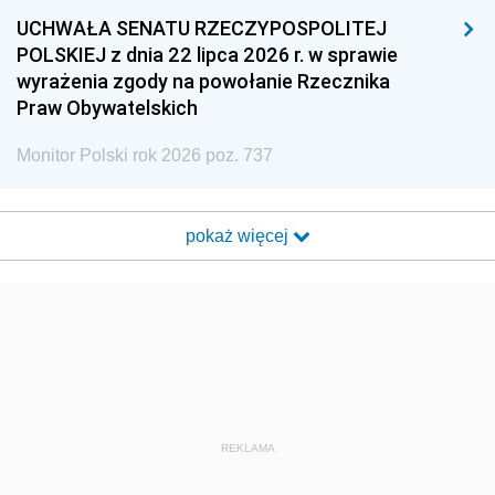
UCHWAŁA SENATU RZECZYPOSPOLITEJ
POLSKIEJ z dnia 22 lipca 2026 r. w sprawie
wyrażenia zgody na powołanie Rzecznika
Praw Obywatelskich
Monitor Polski rok 2026 poz. 737
pokaż więcej
REKLAMA