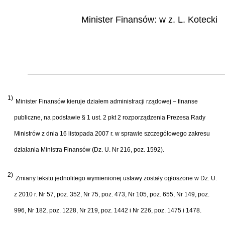
Minister Finansów: w z.
L. Kotecki
1)
Minister Finansów kieruje działem administracji rządowej – finanse
publiczne, na podstawie § 1 ust. 2 pkt 2 rozporządzenia Prezesa Rady
Ministrów z dnia 16 listopada 2007 r. w sprawie szczegółowego zakresu
działania Ministra Finansów (Dz. U. Nr 216, poz. 1592).
2)
Zmiany tekstu jednolitego wymienionej ustawy zostały ogłoszone w Dz. U.
z 2010 r. Nr 57, poz. 352, Nr 75, poz. 473, Nr 105, poz. 655, Nr 149, poz.
996, Nr 182, poz. 1228, Nr 219, poz. 1442 i Nr 226, poz. 1475 i 1478.