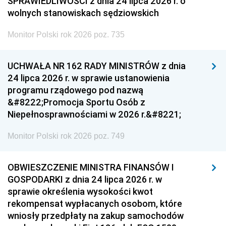
SPRAWIEDLIWOŚCI z dnia 24 lipca 2026 r. o
wolnych stanowiskach sędziowskich
Monitor Polski rok 2026 poz. 735
UCHWAŁA NR 162 RADY MINISTRÓW z dnia
24 lipca 2026 r. w sprawie ustanowienia
programu rządowego pod nazwą
&#8222;Promocja Sportu Osób z
Niepełnosprawnościami w 2026 r.&#8221;
Monitor Polski rok 2026 poz. 749
OBWIESZCZENIE MINISTRA FINANSÓW I
GOSPODARKI z dnia 24 lipca 2026 r. w
sprawie określenia wysokości kwot
rekompensat wypłacanych osobom, które
wniosły przedpłaty na zakup samochodów