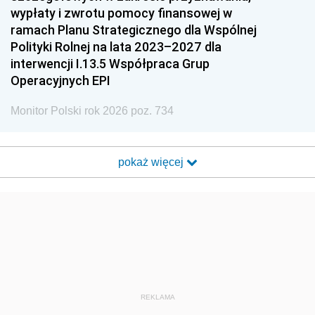
wypłaty i zwrotu pomocy finansowej w
ramach Planu Strategicznego dla Wspólnej
Polityki Rolnej na lata 2023–2027 dla
interwencji I.13.5 Współpraca Grup
Operacyjnych EPI
Monitor Polski rok 2026 poz. 734
pokaż więcej
REKLAMA