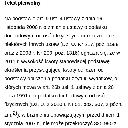
Tekst pierwotny
Na podstawie art. 9 ust. 4 ustawy z dnia 16
listopada 2006 r. o zmianie ustawy o podatku
dochodowym od osób fizycznych oraz o zmianie
niektórych innych ustaw (Dz. U. Nr 217, poz. 1588
oraz z 2008 r. Nr 209, poz. 1316) ogłasza się, że w
2011 r. wysokość kwoty stanowiącej podstawę
określenia przysługującej kwoty odliczeń od
podstawy obliczenia podatku z tytułu wydatków, o
których mowa w art. 26b ust. 1 ustawy z dnia 26
lipca 1991 r. o podatku dochodowym od osób
fizycznych (Dz. U. z 2010 r. Nr 51, poz. 307, z późn.
2)
zm.
), w brzmieniu obowiązującym przed dniem 1
stycznia 2007 r., nie może przekroczyć 325 990 zł.