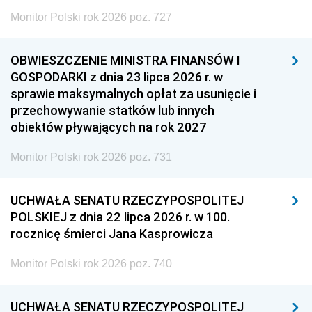
Monitor Polski rok 2026 poz. 727
OBWIESZCZENIE MINISTRA FINANSÓW I
GOSPODARKI z dnia 23 lipca 2026 r. w
sprawie maksymalnych opłat za usunięcie i
przechowywanie statków lub innych
obiektów pływających na rok 2027
Monitor Polski rok 2026 poz. 731
UCHWAŁA SENATU RZECZYPOSPOLITEJ
POLSKIEJ z dnia 22 lipca 2026 r. w 100.
rocznicę śmierci Jana Kasprowicza
Monitor Polski rok 2026 poz. 740
UCHWAŁA SENATU RZECZYPOSPOLITEJ