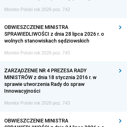
Monitor Polski rok 2026 poz. 742
OBWIESZCZENIE MINISTRA
SPRAWIEDLIWOŚCI z dnia 28 lipca 2026 r. o
wolnych stanowiskach sędziowskich
Monitor Polski rok 2026 poz. 745
ZARZĄDZENIE NR 4 PREZESA RADY
MINISTRÓW z dnia 18 stycznia 2016 r. w
sprawie utworzenia Rady do spraw
Innowacyjności
Monitor Polski rok 2026 poz. 743
OBWIESZCZENIE MINISTRA