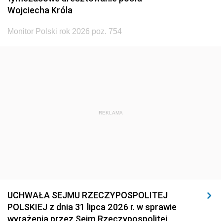
Wojciecha Króla
Monitor Polski rok 2026 poz. 754
REKLAMA
UCHWAŁA SEJMU RZECZYPOSPOLITEJ
POLSKIEJ z dnia 31 lipca 2026 r. w sprawie
wyrażenia przez Sejm Rzeczypospolitej