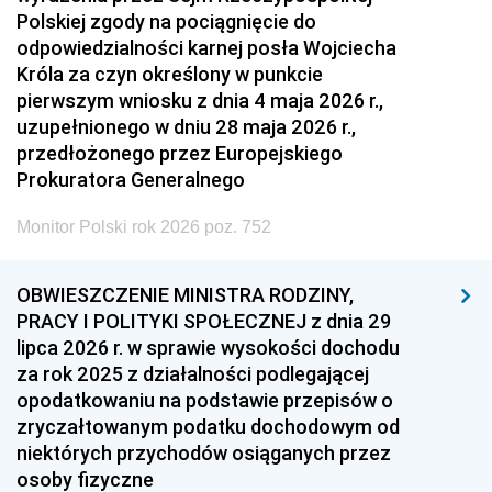
Polskiej zgody na pociągnięcie do
odpowiedzialności karnej posła Wojciecha
Króla za czyn określony w punkcie
pierwszym wniosku z dnia 4 maja 2026 r.,
uzupełnionego w dniu 28 maja 2026 r.,
przedłożonego przez Europejskiego
Prokuratora Generalnego
Monitor Polski rok 2026 poz. 752
OBWIESZCZENIE MINISTRA RODZINY,
PRACY I POLITYKI SPOŁECZNEJ z dnia 29
lipca 2026 r. w sprawie wysokości dochodu
za rok 2025 z działalności podlegającej
opodatkowaniu na podstawie przepisów o
zryczałtowanym podatku dochodowym od
niektórych przychodów osiąganych przez
osoby fizyczne