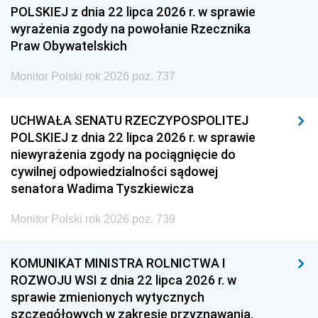
POLSKIEJ z dnia 22 lipca 2026 r. w sprawie
wyrażenia zgody na powołanie Rzecznika
Praw Obywatelskich
Monitor Polski rok 2026 poz. 737
UCHWAŁA SENATU RZECZYPOSPOLITEJ
POLSKIEJ z dnia 22 lipca 2026 r. w sprawie
niewyrażenia zgody na pociągnięcie do
cywilnej odpowiedzialności sądowej
senatora Wadima Tyszkiewicza
Monitor Polski rok 2026 poz. 739
KOMUNIKAT MINISTRA ROLNICTWA I
ROZWOJU WSI z dnia 22 lipca 2026 r. w
sprawie zmienionych wytycznych
szczegółowych w zakresie przyznawania,