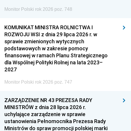
Monitor Polski rok 2026 poz. 748
KOMUNIKAT MINISTRA ROLNICTWA I
ROZWOJU WSI z dnia 29 lipca 2026 r. w
sprawie zmienionych wytycznych
podstawowych w zakresie pomocy
finansowej w ramach Planu Strategicznego
dla Wspólnej Polityki Rolnej na lata 2023–
2027
Monitor Polski rok 2026 poz. 747
ZARZĄDZENIE NR 43 PREZESA RADY
MINISTRÓW z dnia 28 lipca 2026 r.
uchylające zarządzenie w sprawie
ustanowienia Pełnomocnika Prezesa Rady
Ministrów do spraw promocji polskiej marki