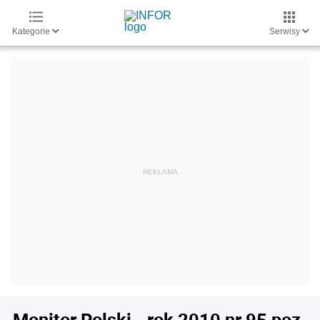
Kategorie
Serwisy
Monitor Polski - rok 2010 nr 95 poz.