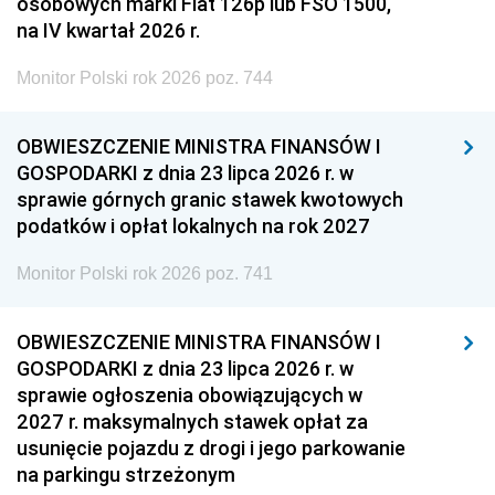
osobowych marki Fiat 126p lub FSO 1500,
na IV kwartał 2026 r.
Monitor Polski rok 2026 poz. 744
OBWIESZCZENIE MINISTRA FINANSÓW I
GOSPODARKI z dnia 23 lipca 2026 r. w
sprawie górnych granic stawek kwotowych
podatków i opłat lokalnych na rok 2027
Monitor Polski rok 2026 poz. 741
OBWIESZCZENIE MINISTRA FINANSÓW I
GOSPODARKI z dnia 23 lipca 2026 r. w
sprawie ogłoszenia obowiązujących w
2027 r. maksymalnych stawek opłat za
usunięcie pojazdu z drogi i jego parkowanie
na parkingu strzeżonym