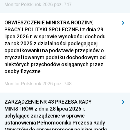
Monitor Polski rok 2026 poz. 747
OBWIESZCZENIE MINISTRA RODZINY,
PRACY I POLITYKI SPOŁECZNEJ z dnia 29
lipca 2026 r. w sprawie wysokości dochodu
za rok 2025 z działalności podlegającej
opodatkowaniu na podstawie przepisów o
zryczałtowanym podatku dochodowym od
niektórych przychodów osiąganych przez
osoby fizyczne
Monitor Polski rok 2026 poz. 748
ZARZĄDZENIE NR 43 PREZESA RADY
MINISTRÓW z dnia 28 lipca 2026 r.
uchylające zarządzenie w sprawie
ustanowienia Pełnomocnika Prezesa Rady
Ministrów do spraw promocji polskiej marki