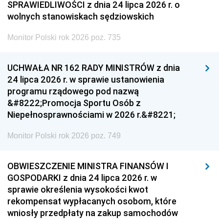
SPRAWIEDLIWOŚCI z dnia 24 lipca 2026 r. o
wolnych stanowiskach sędziowskich
Monitor Polski rok 2026 poz. 735
UCHWAŁA NR 162 RADY MINISTRÓW z dnia
24 lipca 2026 r. w sprawie ustanowienia
programu rządowego pod nazwą
&#8222;Promocja Sportu Osób z
Niepełnosprawnościami w 2026 r.&#8221;
Monitor Polski rok 2026 poz. 749
OBWIESZCZENIE MINISTRA FINANSÓW I
GOSPODARKI z dnia 24 lipca 2026 r. w
sprawie określenia wysokości kwot
rekompensat wypłacanych osobom, które
wniosły przedpłaty na zakup samochodów