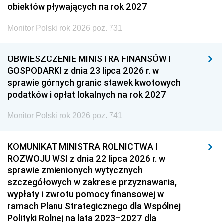
obiektów pływających na rok 2027
Monitor Polski rok 2026 poz. 731
OBWIESZCZENIE MINISTRA FINANSÓW I
GOSPODARKI z dnia 23 lipca 2026 r. w
sprawie górnych granic stawek kwotowych
podatków i opłat lokalnych na rok 2027
Monitor Polski rok 2026 poz. 741
KOMUNIKAT MINISTRA ROLNICTWA I
ROZWOJU WSI z dnia 22 lipca 2026 r. w
sprawie zmienionych wytycznych
szczegółowych w zakresie przyznawania,
wypłaty i zwrotu pomocy finansowej w
ramach Planu Strategicznego dla Wspólnej
Polityki Rolnej na lata 2023–2027 dla