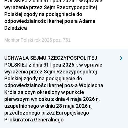
POLSKIEJ z dnia 31 lipca 2026 r. w sprawie
wyrażenia przez Sejm Rzeczypospolitej
Polskiej zgody na pociągnięcie do
odpowiedzialności karnej posła Adama
Dziedzica
Monitor Polski rok 2026 poz. 751
UCHWAŁA SEJMU RZECZYPOSPOLITEJ
POLSKIEJ z dnia 31 lipca 2026 r. w sprawie
wyrażenia przez Sejm Rzeczypospolitej
Polskiej zgody na pociągnięcie do
odpowiedzialności karnej posła Wojciecha
Króla za czyn określony w punkcie
pierwszym wniosku z dnia 4 maja 2026 r.,
uzupełnionego w dniu 28 maja 2026 r.,
przedłożonego przez Europejskiego
Prokuratora Generalnego