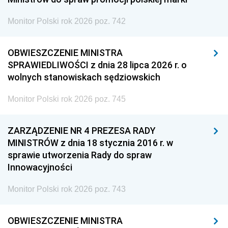
Monitor Polski rok 2026 poz. 742
OBWIESZCZENIE MINISTRA
SPRAWIEDLIWOŚCI z dnia 28 lipca 2026 r. o
wolnych stanowiskach sędziowskich
Monitor Polski rok 2026 poz. 745
ZARZĄDZENIE NR 4 PREZESA RADY
MINISTRÓW z dnia 18 stycznia 2016 r. w
sprawie utworzenia Rady do spraw
Innowacyjności
Monitor Polski rok 2026 poz. 743
OBWIESZCZENIE MINISTRA