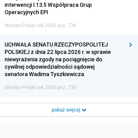
interwencji I.13.5 Współpraca Grup
Operacyjnych EPI
Monitor Polski rok 2026 poz. 734
UCHWAŁA SENATU RZECZYPOSPOLITEJ
POLSKIEJ z dnia 22 lipca 2026 r. w sprawie
niewyrażenia zgody na pociągnięcie do
cywilnej odpowiedzialności sądowej
senatora Wadima Tyszkiewicza
Monitor Polski rok 2026 poz. 739
pokaż więcej