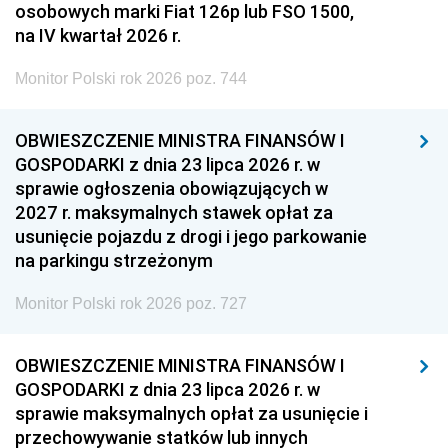
osobowych marki Fiat 126p lub FSO 1500,
na IV kwartał 2026 r.
Monitor Polski rok 2026 poz. 744
OBWIESZCZENIE MINISTRA FINANSÓW I
GOSPODARKI z dnia 23 lipca 2026 r. w
sprawie ogłoszenia obowiązujących w
2027 r. maksymalnych stawek opłat za
usunięcie pojazdu z drogi i jego parkowanie
na parkingu strzeżonym
Monitor Polski rok 2026 poz. 727
OBWIESZCZENIE MINISTRA FINANSÓW I
GOSPODARKI z dnia 23 lipca 2026 r. w
sprawie maksymalnych opłat za usunięcie i
przechowywanie statków lub innych