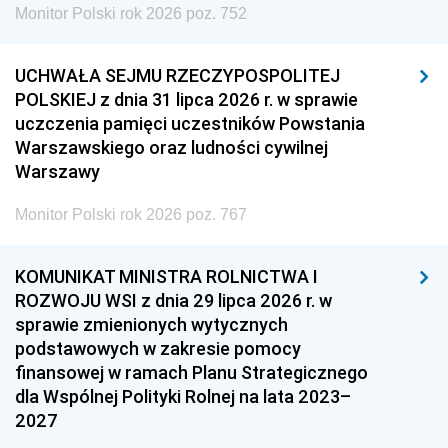
Monitor Polski rok 2026 poz. 752
UCHWAŁA SEJMU RZECZYPOSPOLITEJ
POLSKIEJ z dnia 31 lipca 2026 r. w sprawie
uczczenia pamięci uczestników Powstania
Warszawskiego oraz ludności cywilnej
Warszawy
Monitor Polski rok 2026 poz. 767
KOMUNIKAT MINISTRA ROLNICTWA I
ROZWOJU WSI z dnia 29 lipca 2026 r. w
sprawie zmienionych wytycznych
podstawowych w zakresie pomocy
finansowej w ramach Planu Strategicznego
dla Wspólnej Polityki Rolnej na lata 2023–
2027