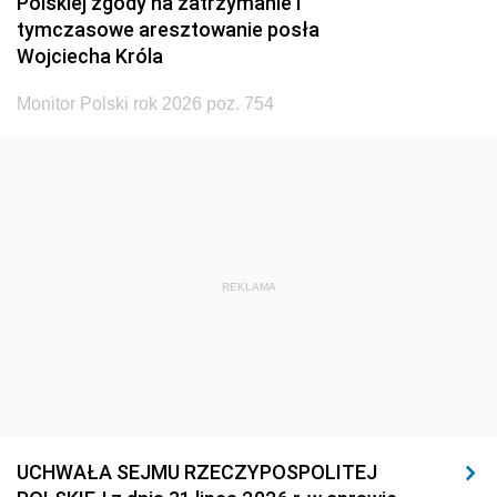
Polskiej zgody na zatrzymanie i
tymczasowe aresztowanie posła
Wojciecha Króla
Monitor Polski rok 2026 poz. 754
REKLAMA
UCHWAŁA SEJMU RZECZYPOSPOLITEJ