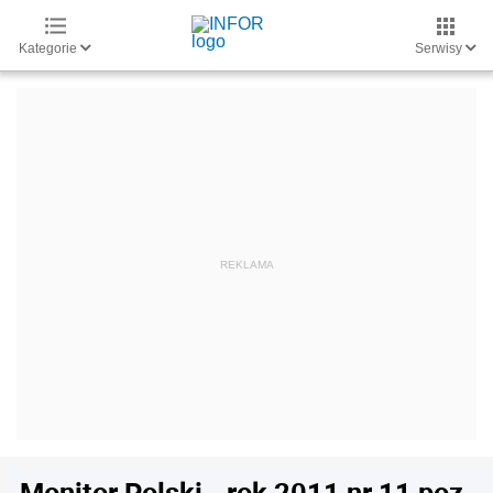
Kategorie
Serwisy
Monitor Polski - rok 2011 nr 11 poz.