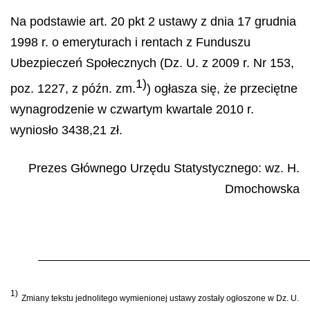
Na podstawie art. 20 pkt 2 ustawy z dnia 17 grudnia
1998 r. o emeryturach i rentach z Funduszu
Ubezpieczeń Społecznych (Dz. U. z 2009 r. Nr 153,
1)
poz. 1227,
z późn. zm.
) ogłasza się, że przeciętne
wynagrodzenie w czwartym kwartale 2010 r.
wyniosło 3438,21 zł.
Prezes Głównego Urzędu Statystycznego: wz.
H.
Dmochowska
1)
Zmiany tekstu jednolitego wymienionej ustawy zostały ogłoszone w Dz. U.