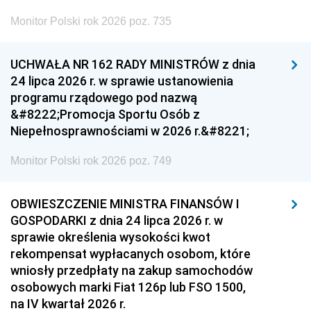
Monitor Polski rok 2026 poz. 735
UCHWAŁA NR 162 RADY MINISTRÓW z dnia
24 lipca 2026 r. w sprawie ustanowienia
programu rządowego pod nazwą
&#8222;Promocja Sportu Osób z
Niepełnosprawnościami w 2026 r.&#8221;
Monitor Polski rok 2026 poz. 749
OBWIESZCZENIE MINISTRA FINANSÓW I
GOSPODARKI z dnia 24 lipca 2026 r. w
sprawie określenia wysokości kwot
rekompensat wypłacanych osobom, które
wniosły przedpłaty na zakup samochodów
osobowych marki Fiat 126p lub FSO 1500,
na IV kwartał 2026 r.