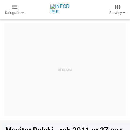
Kategorie
Serwisy
Monitor Polski - rok 2011 nr 27 poz.