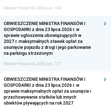
Monitor Polski rok 2026 poz. 744
OBWIESZCZENIE MINISTRA FINANSÓW I
GOSPODARKI z dnia 23 lipca 2026 r. w
sprawie ogłoszenia obowiązujących w
2027 r. maksymalnych stawek opłat za
usunięcie pojazdu z drogi i jego parkowanie
na parkingu strzeżonym
Monitor Polski rok 2026 poz. 727
OBWIESZCZENIE MINISTRA FINANSÓW I
GOSPODARKI z dnia 23 lipca 2026 r. w
sprawie maksymalnych opłat za usunięcie i
przechowywanie statków lub innych
obiektów pływających na rok 2027