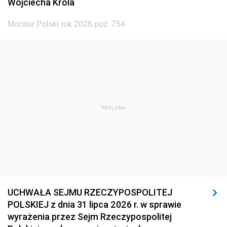
Wojciecha Króla
Monitor Polski rok 2026 poz. 754
REKLAMA
UCHWAŁA SEJMU RZECZYPOSPOLITEJ
POLSKIEJ z dnia 31 lipca 2026 r. w sprawie
wyrażenia przez Sejm Rzeczypospolitej