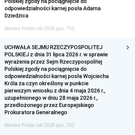
Polskiej zgody na pociągnięcie do
odpowiedzialności karnej posła Adama
Dziedzica
Monitor Polski rok 2026 poz. 751
UCHWAŁA SEJMU RZECZYPOSPOLITEJ
POLSKIEJ z dnia 31 lipca 2026 r. w sprawie
wyrażenia przez Sejm Rzeczypospolitej
Polskiej zgody na pociągnięcie do
odpowiedzialności karnej posła Wojciecha
Króla za czyn określony w punkcie
pierwszym wniosku z dnia 4 maja 2026 r.,
uzupełnionego w dniu 28 maja 2026 r.,
przedłożonego przez Europejskiego
Prokuratora Generalnego
Monitor Polski rok 2026 poz. 752