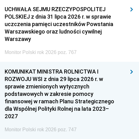
UCHWAŁA SEJMU RZECZYPOSPOLITEJ
POLSKIEJ z dnia 31 lipca 2026 r. w sprawie
uczczenia pamięci uczestników Powstania
Warszawskiego oraz ludności cywilnej
Warszawy
Monitor Polski rok 2026 poz. 767
KOMUNIKAT MINISTRA ROLNICTWA I
ROZWOJU WSI z dnia 29 lipca 2026 r. w
sprawie zmienionych wytycznych
podstawowych w zakresie pomocy
finansowej w ramach Planu Strategicznego
dla Wspólnej Polityki Rolnej na lata 2023–
2027
Monitor Polski rok 2026 poz. 747