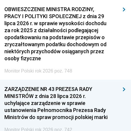
OBWIESZCZENIE MINISTRA RODZINY,
PRACY I POLITYKI SPOŁECZNEJ z dnia 29
lipca 2026 r. w sprawie wysokości dochodu
za rok 2025 z działalności podlegającej
opodatkowaniu na podstawie przepisów o
zryczałtowanym podatku dochodowym od
niektórych przychodów osiąganych przez
osoby fizyczne
Monitor Polski rok 2026 poz. 748
ZARZĄDZENIE NR 43 PREZESA RADY
MINISTRÓW z dnia 28 lipca 2026 r.
uchylające zarządzenie w sprawie
ustanowienia Pełnomocnika Prezesa Rady
Ministrów do spraw promocji polskiej marki
Monitor Polski rok 2026 poz. 742