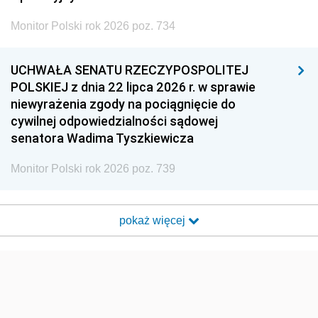
Monitor Polski rok 2026 poz. 734
UCHWAŁA SENATU RZECZYPOSPOLITEJ
POLSKIEJ z dnia 22 lipca 2026 r. w sprawie
niewyrażenia zgody na pociągnięcie do
cywilnej odpowiedzialności sądowej
senatora Wadima Tyszkiewicza
Monitor Polski rok 2026 poz. 739
pokaż więcej