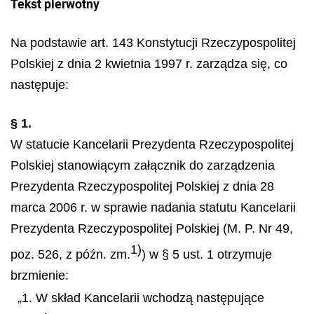
Tekst pierwotny
Na podstawie art. 143 Konstytucji Rzeczypospolitej
Polskiej z dnia 2 kwietnia 1997 r. zarządza się, co
następuje:
§ 1.
W statucie Kancelarii Prezydenta Rzeczypospolitej
Polskiej stanowiącym załącznik do zarządzenia
Prezydenta Rzeczypospolitej Polskiej z dnia 28
marca 2006 r. w sprawie nadania statutu Kancelarii
Prezydenta Rzeczypospolitej Polskiej (M. P. Nr 49,
1)
poz. 526, z późn. zm.
) w § 5 ust. 1 otrzymuje
brzmienie:
„1. W skład Kancelarii wchodzą następujące