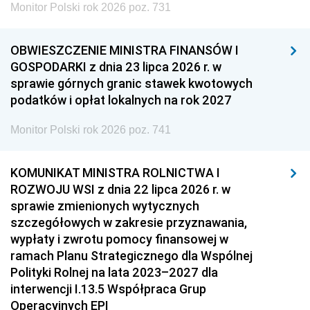
Monitor Polski rok 2026 poz. 731
OBWIESZCZENIE MINISTRA FINANSÓW I
GOSPODARKI z dnia 23 lipca 2026 r. w
sprawie górnych granic stawek kwotowych
podatków i opłat lokalnych na rok 2027
Monitor Polski rok 2026 poz. 741
KOMUNIKAT MINISTRA ROLNICTWA I
ROZWOJU WSI z dnia 22 lipca 2026 r. w
sprawie zmienionych wytycznych
szczegółowych w zakresie przyznawania,
wypłaty i zwrotu pomocy finansowej w
ramach Planu Strategicznego dla Wspólnej
Polityki Rolnej na lata 2023–2027 dla
interwencji I.13.5 Współpraca Grup
Operacyjnych EPI