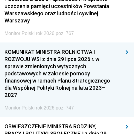
uczczenia pamięci uczestników Powstania
Warszawskiego oraz ludności cywilnej
Warszawy
Monitor Polski rok 2026 poz. 767
KOMUNIKAT MINISTRA ROLNICTWA I
ROZWOJU WSI z dnia 29 lipca 2026 r. w
sprawie zmienionych wytycznych
podstawowych w zakresie pomocy
finansowej w ramach Planu Strategicznego
dla Wspólnej Polityki Rolnej na lata 2023–
2027
Monitor Polski rok 2026 poz. 747
OBWIESZCZENIE MINISTRA RODZINY,
PRACY I POLITYKI SPOŁECZNEJ z dnia 29