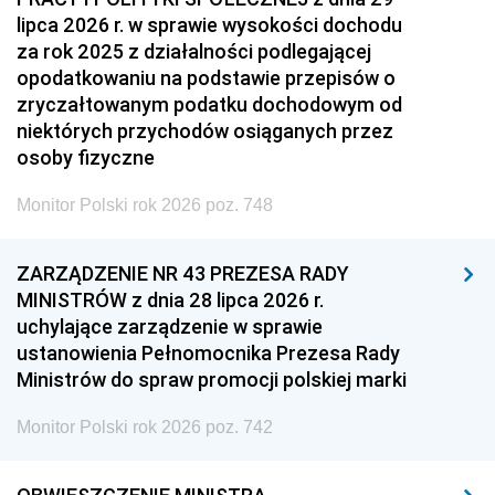
lipca 2026 r. w sprawie wysokości dochodu
za rok 2025 z działalności podlegającej
opodatkowaniu na podstawie przepisów o
zryczałtowanym podatku dochodowym od
niektórych przychodów osiąganych przez
osoby fizyczne
Monitor Polski rok 2026 poz. 748
ZARZĄDZENIE NR 43 PREZESA RADY
MINISTRÓW z dnia 28 lipca 2026 r.
uchylające zarządzenie w sprawie
ustanowienia Pełnomocnika Prezesa Rady
Ministrów do spraw promocji polskiej marki
Monitor Polski rok 2026 poz. 742