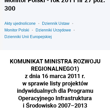
300
Akty ujednolicone
Dziennik Ustaw
Monitor Polski
Dzienniki Urzędowe
Dzienniki Unii Europejskiej
KOMUNIKAT MINISTRA ROZWOJU
REGIONALNEGO
1)
z dnia 16 marca 2011 r.
w sprawie listy projektów
indywidualnych dla Programu
Operacyjnego Infrastruktura
i Środowisko 2007–2013