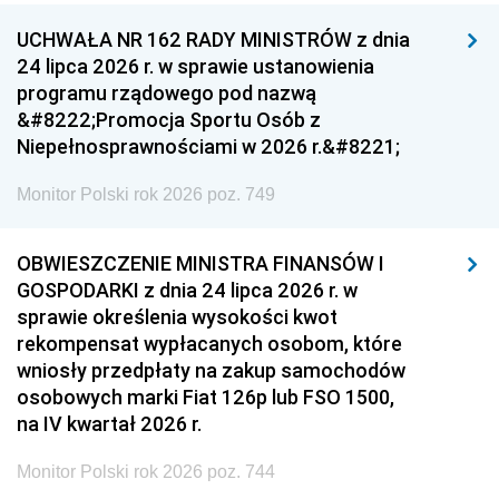
UCHWAŁA NR 162 RADY MINISTRÓW z dnia
24 lipca 2026 r. w sprawie ustanowienia
programu rządowego pod nazwą
&#8222;Promocja Sportu Osób z
Niepełnosprawnościami w 2026 r.&#8221;
Monitor Polski rok 2026 poz. 749
OBWIESZCZENIE MINISTRA FINANSÓW I
GOSPODARKI z dnia 24 lipca 2026 r. w
sprawie określenia wysokości kwot
rekompensat wypłacanych osobom, które
wniosły przedpłaty na zakup samochodów
osobowych marki Fiat 126p lub FSO 1500,
na IV kwartał 2026 r.
Monitor Polski rok 2026 poz. 744