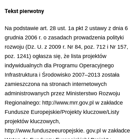
Tekst pierwotny
Na podstawie art. 28 ust. 1a pkt 2 ustawy z dnia 6
grudnia 2006 r. o zasadach prowadzenia polityki
rozwoju (Dz. U. z 2009 r. Nr 84, poz. 712 i Nr 157,
poz. 1241) ogłasza się, że lista projektów
indywidualnych dla Programu Operacyjnego
Infrastruktura i Środowisko
2007
–
2013 została
zamieszczona na stronach internetowych
administrowanych przez Ministerstwo Rozwoju
Regionalnego: http://www.mrr.gov.pl w zakładce
Fundusze Europejskie/Projekty kluczowe/Listy
projekt
ó
w kluczowych,
http://www.funduszeeuropejskie. gov.pl w zakładce