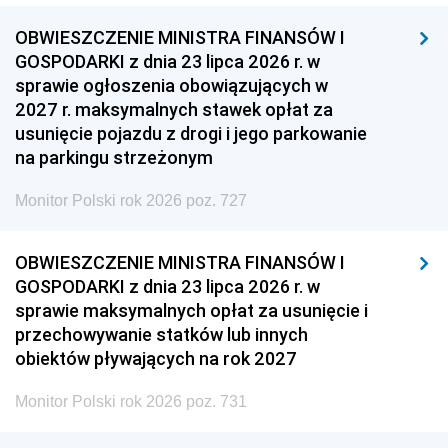
OBWIESZCZENIE MINISTRA FINANSÓW I
GOSPODARKI z dnia 23 lipca 2026 r. w
sprawie ogłoszenia obowiązujących w
2027 r. maksymalnych stawek opłat za
usunięcie pojazdu z drogi i jego parkowanie
na parkingu strzeżonym
Monitor Polski rok 2026 poz. 727
OBWIESZCZENIE MINISTRA FINANSÓW I
GOSPODARKI z dnia 23 lipca 2026 r. w
sprawie maksymalnych opłat za usunięcie i
przechowywanie statków lub innych
obiektów pływających na rok 2027
Monitor Polski rok 2026 poz. 731