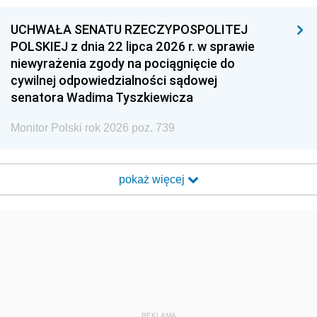
UCHWAŁA SENATU RZECZYPOSPOLITEJ
POLSKIEJ z dnia 22 lipca 2026 r. w sprawie
niewyrażenia zgody na pociągnięcie do
cywilnej odpowiedzialności sądowej
senatora Wadima Tyszkiewicza
Monitor Polski rok 2026 poz. 739
pokaż więcej
REKLAMA