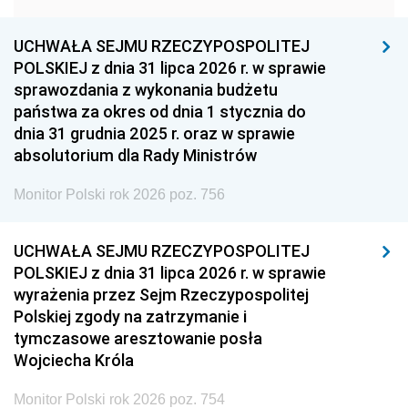
1948
1947
1946
UCHWAŁA SEJMU RZECZYPOSPOLITEJ
1939
1938
1937
POLSKIEJ z dnia 31 lipca 2026 r. w sprawie
sprawozdania z wykonania budżetu
1936
1930
państwa za okres od dnia 1 stycznia do
dnia 31 grudnia 2025 r. oraz w sprawie
absolutorium dla Rady Ministrów
Monitor Polski rok 2026 poz. 756
UCHWAŁA SEJMU RZECZYPOSPOLITEJ
POLSKIEJ z dnia 31 lipca 2026 r. w sprawie
wyrażenia przez Sejm Rzeczypospolitej
Polskiej zgody na zatrzymanie i
tymczasowe aresztowanie posła
Wojciecha Króla
Monitor Polski rok 2026 poz. 754