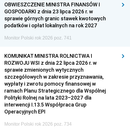
OBWIESZCZENIE MINISTRA FINANSÓW I
GOSPODARKI z dnia 23 lipca 2026 r. w
sprawie górnych granic stawek kwotowych
podatków i opłat lokalnych na rok 2027
Monitor Polski rok 2026 poz. 741
KOMUNIKAT MINISTRA ROLNICTWA I
ROZWOJU WSI z dnia 22 lipca 2026 r. w
sprawie zmienionych wytycznych
szczegółowych w zakresie przyznawania,
wypłaty i zwrotu pomocy finansowej w
ramach Planu Strategicznego dla Wspólnej
Polityki Rolnej na lata 2023–2027 dla
interwencji I.13.5 Współpraca Grup
Operacyjnych EPI
Monitor Polski rok 2026 poz. 734