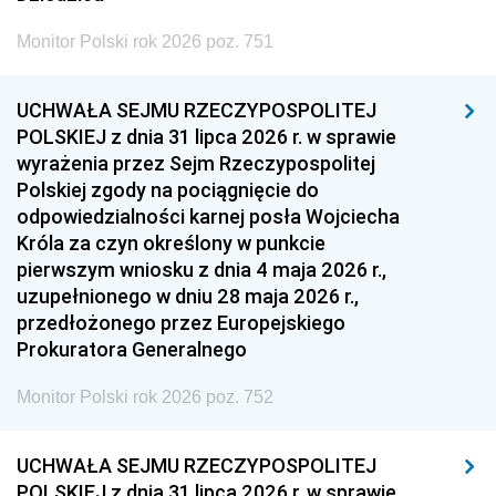
Monitor Polski rok 2026 poz. 751
UCHWAŁA SEJMU RZECZYPOSPOLITEJ
POLSKIEJ z dnia 31 lipca 2026 r. w sprawie
wyrażenia przez Sejm Rzeczypospolitej
Polskiej zgody na pociągnięcie do
odpowiedzialności karnej posła Wojciecha
Króla za czyn określony w punkcie
pierwszym wniosku z dnia 4 maja 2026 r.,
uzupełnionego w dniu 28 maja 2026 r.,
przedłożonego przez Europejskiego
Prokuratora Generalnego
Monitor Polski rok 2026 poz. 752
UCHWAŁA SEJMU RZECZYPOSPOLITEJ
POLSKIEJ z dnia 31 lipca 2026 r. w sprawie