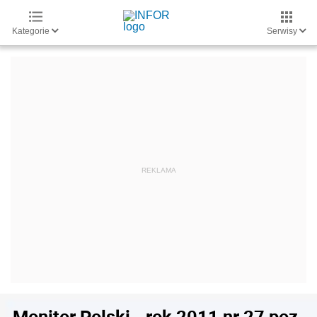
Kategorie
Serwisy
Monitor Polski - rok 2011 nr 27 poz.