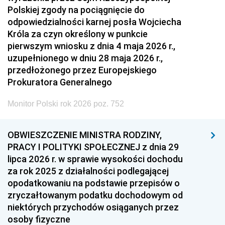
Polskiej zgody na pociągnięcie do
odpowiedzialności karnej posła Wojciecha
Króla za czyn określony w punkcie
pierwszym wniosku z dnia 4 maja 2026 r.,
uzupełnionego w dniu 28 maja 2026 r.,
przedłożonego przez Europejskiego
Prokuratora Generalnego
Monitor Polski rok 2026 poz. 752
OBWIESZCZENIE MINISTRA RODZINY,
PRACY I POLITYKI SPOŁECZNEJ z dnia 29
lipca 2026 r. w sprawie wysokości dochodu
za rok 2025 z działalności podlegającej
opodatkowaniu na podstawie przepisów o
zryczałtowanym podatku dochodowym od
niektórych przychodów osiąganych przez
osoby fizyczne