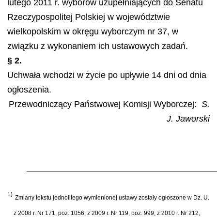
lutego 2011 r. wyborów uzupełniających do Senatu
Rzeczypospolitej Polskiej w województwie
wielkopolskim w okręgu wyborczym nr 37, w
związku z wykonaniem ich ustawowych zadań.
§ 2.
Uchwała wchodzi w życie po upływie 14 dni od dnia
ogłoszenia.
Przewodniczący Państwowej Komisji Wyborczej:
S.
J. Jaworski
1)
Zmiany tekstu jednolitego wymienionej ustawy zosta
ł
y og
ł
oszone w Dz. U.
z 2008 r. Nr 171, poz. 1056, z 2009 r. Nr 119, poz. 999, z 2010 r. Nr 212,