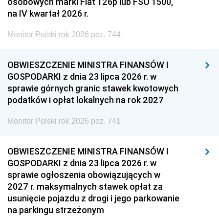
osobowych marki Fiat 126p lub FSO 1500,
na IV kwartał 2026 r.
Monitor Polski rok 2026 poz. 744
OBWIESZCZENIE MINISTRA FINANSÓW I
GOSPODARKI z dnia 23 lipca 2026 r. w
sprawie górnych granic stawek kwotowych
podatków i opłat lokalnych na rok 2027
Monitor Polski rok 2026 poz. 741
OBWIESZCZENIE MINISTRA FINANSÓW I
GOSPODARKI z dnia 23 lipca 2026 r. w
sprawie ogłoszenia obowiązujących w
2027 r. maksymalnych stawek opłat za
usunięcie pojazdu z drogi i jego parkowanie
na parkingu strzeżonym