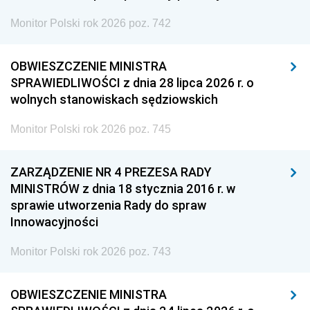
Monitor Polski rok 2026 poz. 742
OBWIESZCZENIE MINISTRA
SPRAWIEDLIWOŚCI z dnia 28 lipca 2026 r. o
wolnych stanowiskach sędziowskich
Monitor Polski rok 2026 poz. 745
ZARZĄDZENIE NR 4 PREZESA RADY
MINISTRÓW z dnia 18 stycznia 2016 r. w
sprawie utworzenia Rady do spraw
Innowacyjności
Monitor Polski rok 2026 poz. 743
OBWIESZCZENIE MINISTRA