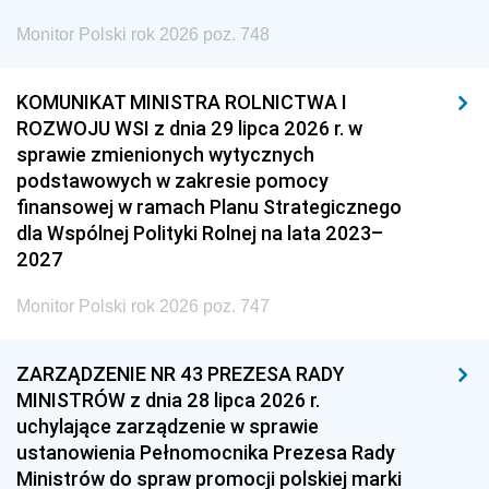
Monitor Polski rok 2026 poz. 748
KOMUNIKAT MINISTRA ROLNICTWA I
ROZWOJU WSI z dnia 29 lipca 2026 r. w
sprawie zmienionych wytycznych
podstawowych w zakresie pomocy
finansowej w ramach Planu Strategicznego
dla Wspólnej Polityki Rolnej na lata 2023–
2027
Monitor Polski rok 2026 poz. 747
ZARZĄDZENIE NR 43 PREZESA RADY
MINISTRÓW z dnia 28 lipca 2026 r.
uchylające zarządzenie w sprawie
ustanowienia Pełnomocnika Prezesa Rady
Ministrów do spraw promocji polskiej marki