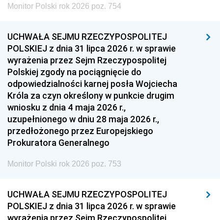
Monitor Polski rok 2026 poz. 754
UCHWAŁA SEJMU RZECZYPOSPOLITEJ
POLSKIEJ z dnia 31 lipca 2026 r. w sprawie
wyrażenia przez Sejm Rzeczypospolitej
Polskiej zgody na pociągnięcie do
odpowiedzialności karnej posła Wojciecha
Króla za czyn określony w punkcie drugim
wniosku z dnia 4 maja 2026 r.,
uzupełnionego w dniu 28 maja 2026 r.,
przedłożonego przez Europejskiego
Prokuratora Generalnego
Monitor Polski rok 2026 poz. 753
UCHWAŁA SEJMU RZECZYPOSPOLITEJ
POLSKIEJ z dnia 31 lipca 2026 r. w sprawie
wyrażenia przez Sejm Rzeczypospolitej