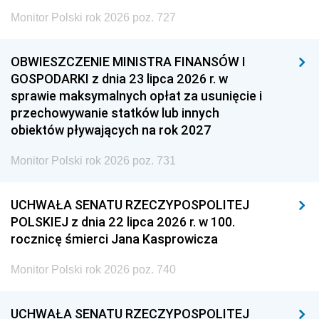
Monitor Polski rok 2026 poz. 727
OBWIESZCZENIE MINISTRA FINANSÓW I
GOSPODARKI z dnia 23 lipca 2026 r. w
sprawie maksymalnych opłat za usunięcie i
przechowywanie statków lub innych
obiektów pływających na rok 2027
Monitor Polski rok 2026 poz. 731
UCHWAŁA SENATU RZECZYPOSPOLITEJ
POLSKIEJ z dnia 22 lipca 2026 r. w 100.
rocznicę śmierci Jana Kasprowicza
Monitor Polski rok 2026 poz. 740
UCHWAŁA SENATU RZECZYPOSPOLITEJ