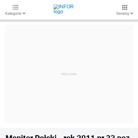
Kategorie
Serwisy
Monitor Polski - rok 2011 nr 33 poz.