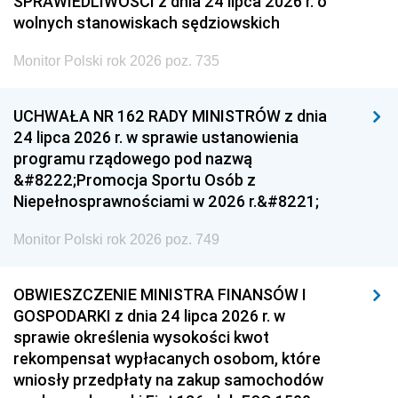
SPRAWIEDLIWOŚCI z dnia 24 lipca 2026 r. o
wolnych stanowiskach sędziowskich
Monitor Polski rok 2026 poz. 735
UCHWAŁA NR 162 RADY MINISTRÓW z dnia
24 lipca 2026 r. w sprawie ustanowienia
programu rządowego pod nazwą
&#8222;Promocja Sportu Osób z
Niepełnosprawnościami w 2026 r.&#8221;
Monitor Polski rok 2026 poz. 749
OBWIESZCZENIE MINISTRA FINANSÓW I
GOSPODARKI z dnia 24 lipca 2026 r. w
sprawie określenia wysokości kwot
rekompensat wypłacanych osobom, które
wniosły przedpłaty na zakup samochodów