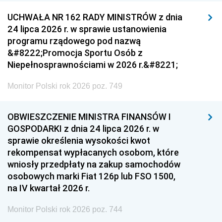
UCHWAŁA NR 162 RADY MINISTRÓW z dnia
24 lipca 2026 r. w sprawie ustanowienia
programu rządowego pod nazwą
&#8222;Promocja Sportu Osób z
Niepełnosprawnościami w 2026 r.&#8221;
Monitor Polski rok 2026 poz. 749
OBWIESZCZENIE MINISTRA FINANSÓW I
GOSPODARKI z dnia 24 lipca 2026 r. w
sprawie określenia wysokości kwot
rekompensat wypłacanych osobom, które
wniosły przedpłaty na zakup samochodów
osobowych marki Fiat 126p lub FSO 1500,
na IV kwartał 2026 r.
Monitor Polski rok 2026 poz. 744