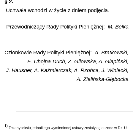
§ 2.
Uchwała wchodzi w życie z dniem podjęcia.
Przewodniczący Rady Polityki Pieniężnej
:
M. Belka
Członkowie Rady Polityki Pieniężnej:
A. Bratkowski,
E. Chojna-Duch, Z. Gilowska, A. Glapiński,
J. Hausner, A. Kaźmierczak, A. Rzońca, J. Winiecki,
A. Zielińska-Głębocka
1)
Zmiany tekstu jednolitego wymienionej ustawy zostały ogłoszone w Dz. U.