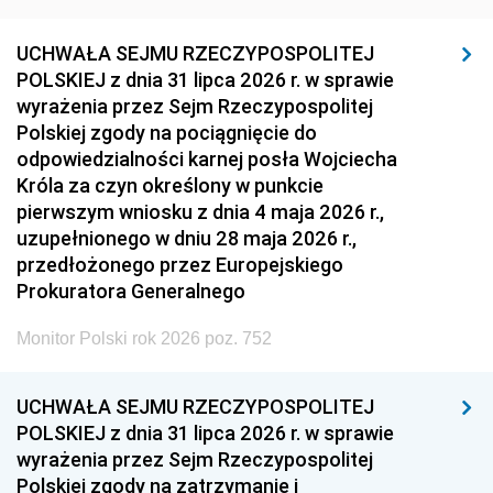
UCHWAŁA SEJMU RZECZYPOSPOLITEJ
POLSKIEJ z dnia 31 lipca 2026 r. w sprawie
wyrażenia przez Sejm Rzeczypospolitej
Polskiej zgody na pociągnięcie do
odpowiedzialności karnej posła Wojciecha
Króla za czyn określony w punkcie
pierwszym wniosku z dnia 4 maja 2026 r.,
uzupełnionego w dniu 28 maja 2026 r.,
przedłożonego przez Europejskiego
Prokuratora Generalnego
Monitor Polski rok 2026 poz. 752
UCHWAŁA SEJMU RZECZYPOSPOLITEJ
POLSKIEJ z dnia 31 lipca 2026 r. w sprawie
wyrażenia przez Sejm Rzeczypospolitej
Polskiej zgody na zatrzymanie i