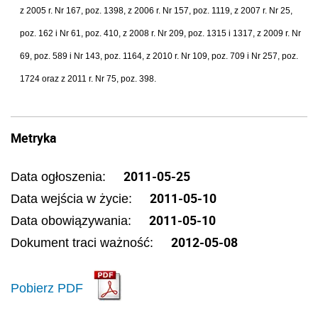
z 2005 r. Nr 167, poz. 1398, z 2006 r. Nr 157, poz. 1119, z 2007 r. Nr 25,
poz. 162 i Nr 61, poz. 410, z 2008 r. Nr 209, poz. 1315 i 1317, z 2009 r. Nr
69, poz. 589 i Nr 143, poz. 1164, z 2010 r. Nr 109, poz. 709 i Nr 257, poz.
1724 oraz z 2011 r. Nr 75, poz. 398.
Metryka
2011-05-25
Data ogłoszenia:
2011-05-10
Data wejścia w życie:
2011-05-10
Data obowiązywania:
2012-05-08
Dokument traci ważność:
Pobierz PDF