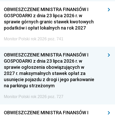
OBWIESZCZENIE MINISTRA FINANSÓW I
GOSPODARKI z dnia 23 lipca 2026 r. w
sprawie górnych granic stawek kwotowych
podatków i opłat lokalnych na rok 2027
Monitor Polski rok 2026 poz. 741
OBWIESZCZENIE MINISTRA FINANSÓW I
GOSPODARKI z dnia 23 lipca 2026 r. w
sprawie ogłoszenia obowiązujących w
2027 r. maksymalnych stawek opłat za
usunięcie pojazdu z drogi i jego parkowanie
na parkingu strzeżonym
Monitor Polski rok 2026 poz. 727
OBWIESZCZENIE MINISTRA FINANSÓW I