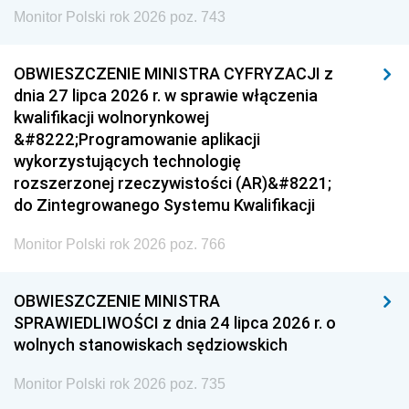
Monitor Polski rok 2026 poz. 743
OBWIESZCZENIE MINISTRA CYFRYZACJI z
dnia 27 lipca 2026 r. w sprawie włączenia
kwalifikacji wolnorynkowej
&#8222;Programowanie aplikacji
wykorzystujących technologię
rozszerzonej rzeczywistości (AR)&#8221;
do Zintegrowanego Systemu Kwalifikacji
Monitor Polski rok 2026 poz. 766
OBWIESZCZENIE MINISTRA
SPRAWIEDLIWOŚCI z dnia 24 lipca 2026 r. o
wolnych stanowiskach sędziowskich
Monitor Polski rok 2026 poz. 735