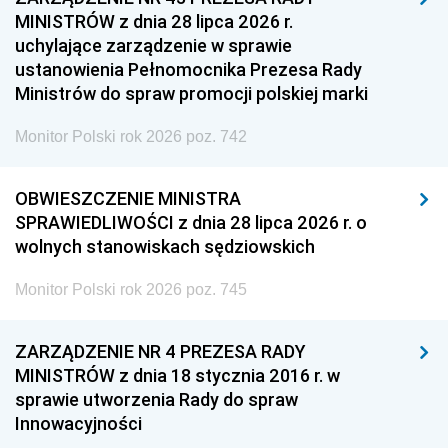
MINISTRÓW z dnia 28 lipca 2026 r.
uchylające zarządzenie w sprawie
ustanowienia Pełnomocnika Prezesa Rady
Ministrów do spraw promocji polskiej marki
Monitor Polski rok 2026 poz. 742
OBWIESZCZENIE MINISTRA
SPRAWIEDLIWOŚCI z dnia 28 lipca 2026 r. o
wolnych stanowiskach sędziowskich
Monitor Polski rok 2026 poz. 745
ZARZĄDZENIE NR 4 PREZESA RADY
MINISTRÓW z dnia 18 stycznia 2016 r. w
sprawie utworzenia Rady do spraw
Innowacyjności