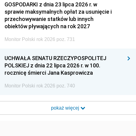
GOSPODARKI z dnia 23 lipca 2026 r. w
sprawie maksymalnych opłat za usunięcie i
przechowywanie statków lub innych
obiektów pływających na rok 2027
Monitor Polski rok 2026 poz. 731
UCHWAŁA SENATU RZECZYPOSPOLITEJ
POLSKIEJ z dnia 22 lipca 2026 r. w 100.
rocznicę śmierci Jana Kasprowicza
Monitor Polski rok 2026 poz. 740
pokaż więcej