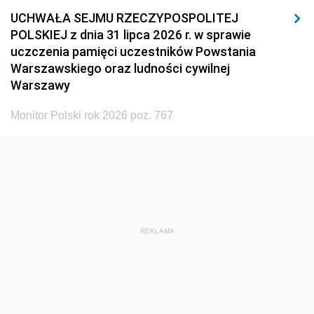
UCHWAŁA SEJMU RZECZYPOSPOLITEJ
POLSKIEJ z dnia 31 lipca 2026 r. w sprawie
uczczenia pamięci uczestników Powstania
Warszawskiego oraz ludności cywilnej
Warszawy
Monitor Polski rok 2026 poz. 767
REKLAMA