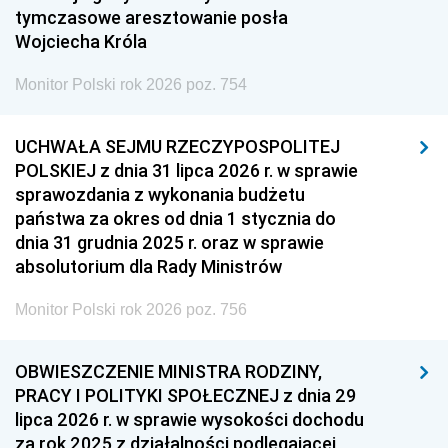
tymczasowe aresztowanie posła
Wojciecha Króla
Monitor Polski rok 2026 poz. 754
UCHWAŁA SEJMU RZECZYPOSPOLITEJ
POLSKIEJ z dnia 31 lipca 2026 r. w sprawie
sprawozdania z wykonania budżetu
państwa za okres od dnia 1 stycznia do
dnia 31 grudnia 2025 r. oraz w sprawie
absolutorium dla Rady Ministrów
Monitor Polski rok 2026 poz. 756
OBWIESZCZENIE MINISTRA RODZINY,
PRACY I POLITYKI SPOŁECZNEJ z dnia 29
lipca 2026 r. w sprawie wysokości dochodu
za rok 2025 z działalności podlegającej