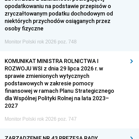
opodatkowaniu na podstawie przepisów o
zryczałtowanym podatku dochodowym od
niektórych przychodów osiąganych przez
osoby fizyczne
Monitor Polski rok 2026 poz. 748
KOMUNIKAT MINISTRA ROLNICTWA I
ROZWOJU WSI z dnia 29 lipca 2026 r. w
sprawie zmienionych wytycznych
podstawowych w zakresie pomocy
finansowej w ramach Planu Strategicznego
dla Wspólnej Polityki Rolnej na lata 2023–
2027
Monitor Polski rok 2026 poz. 747
ZARZĄDZENIE NR 43 PREZESA RADY