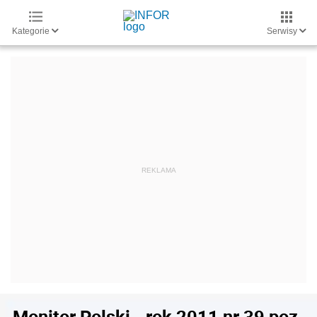
Kategorie
Serwisy
Monitor Polski - rok 2011 nr 39 poz.