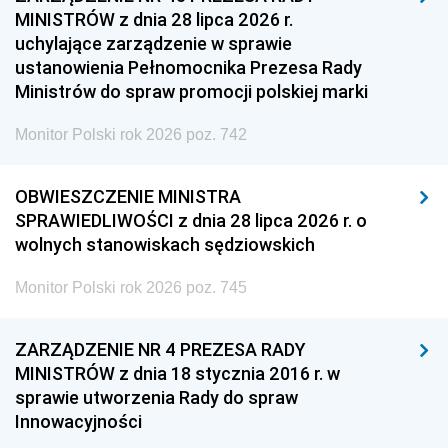
MINISTRÓW z dnia 28 lipca 2026 r.
uchylające zarządzenie w sprawie
ustanowienia Pełnomocnika Prezesa Rady
Ministrów do spraw promocji polskiej marki
Monitor Polski rok 2026 poz. 742
OBWIESZCZENIE MINISTRA
SPRAWIEDLIWOŚCI z dnia 28 lipca 2026 r. o
wolnych stanowiskach sędziowskich
Monitor Polski rok 2026 poz. 745
ZARZĄDZENIE NR 4 PREZESA RADY
MINISTRÓW z dnia 18 stycznia 2016 r. w
sprawie utworzenia Rady do spraw
Innowacyjności