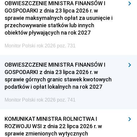
OBWIESZCZENIE MINISTRA FINANSÓW I
GOSPODARKI z dnia 23 lipca 2026 r. w
sprawie maksymalnych opłat za usunięcie i
przechowywanie statków lub innych
obiektów pływających na rok 2027
Monitor Polski rok 2026 poz. 731
OBWIESZCZENIE MINISTRA FINANSÓW I
GOSPODARKI z dnia 23 lipca 2026 r. w
sprawie górnych granic stawek kwotowych
podatków i opłat lokalnych na rok 2027
Monitor Polski rok 2026 poz. 741
KOMUNIKAT MINISTRA ROLNICTWA I
ROZWOJU WSI z dnia 22 lipca 2026 r. w
sprawie zmienionych wytycznych