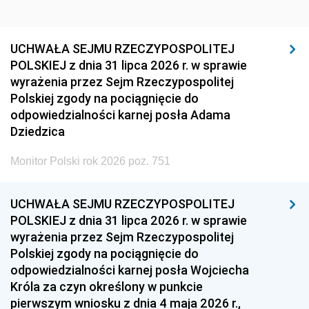
UCHWAŁA SEJMU RZECZYPOSPOLITEJ
POLSKIEJ z dnia 31 lipca 2026 r. w sprawie
wyrażenia przez Sejm Rzeczypospolitej
Polskiej zgody na pociągnięcie do
odpowiedzialności karnej posła Adama
Dziedzica
Monitor Polski rok 2026 poz. 751
UCHWAŁA SEJMU RZECZYPOSPOLITEJ
POLSKIEJ z dnia 31 lipca 2026 r. w sprawie
wyrażenia przez Sejm Rzeczypospolitej
Polskiej zgody na pociągnięcie do
odpowiedzialności karnej posła Wojciecha
Króla za czyn określony w punkcie
pierwszym wniosku z dnia 4 maja 2026 r.,