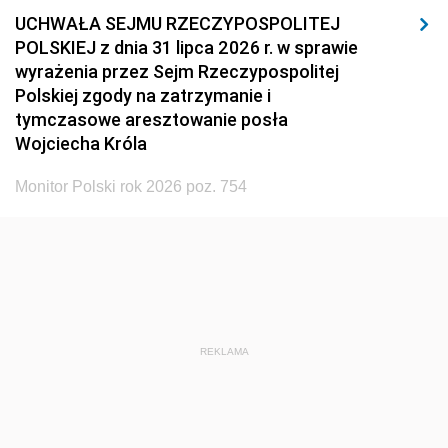
UCHWAŁA SEJMU RZECZYPOSPOLITEJ
POLSKIEJ z dnia 31 lipca 2026 r. w sprawie
wyrażenia przez Sejm Rzeczypospolitej
Polskiej zgody na zatrzymanie i
tymczasowe aresztowanie posła
Wojciecha Króla
Monitor Polski rok 2026 poz. 754
REKLAMA