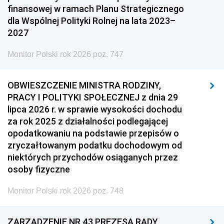
finansowej w ramach Planu Strategicznego
dla Wspólnej Polityki Rolnej na lata 2023–
2027
Monitor Polski rok 2026 poz. 747
OBWIESZCZENIE MINISTRA RODZINY,
PRACY I POLITYKI SPOŁECZNEJ z dnia 29
lipca 2026 r. w sprawie wysokości dochodu
za rok 2025 z działalności podlegającej
opodatkowaniu na podstawie przepisów o
zryczałtowanym podatku dochodowym od
niektórych przychodów osiąganych przez
osoby fizyczne
Monitor Polski rok 2026 poz. 748
ZARZĄDZENIE NR 43 PREZESA RADY