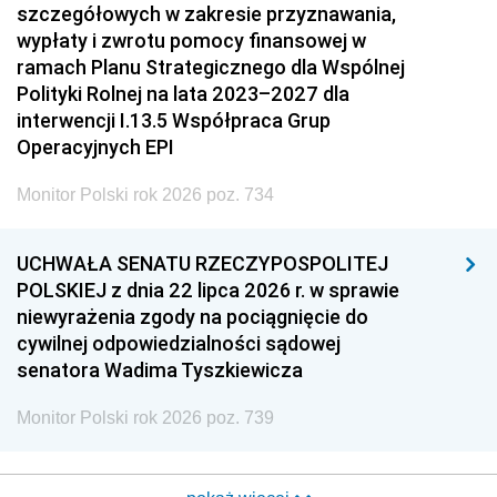
szczegółowych w zakresie przyznawania,
wypłaty i zwrotu pomocy finansowej w
ramach Planu Strategicznego dla Wspólnej
Polityki Rolnej na lata 2023–2027 dla
interwencji I.13.5 Współpraca Grup
Operacyjnych EPI
Monitor Polski rok 2026 poz. 734
UCHWAŁA SENATU RZECZYPOSPOLITEJ
POLSKIEJ z dnia 22 lipca 2026 r. w sprawie
niewyrażenia zgody na pociągnięcie do
cywilnej odpowiedzialności sądowej
senatora Wadima Tyszkiewicza
Monitor Polski rok 2026 poz. 739