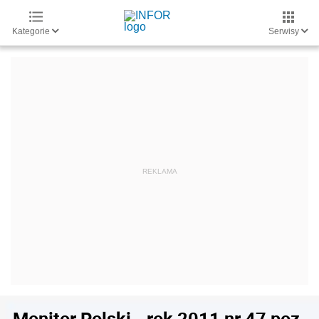
Kategorie
Serwisy
Monitor Polski - rok 2011 nr 47 poz.