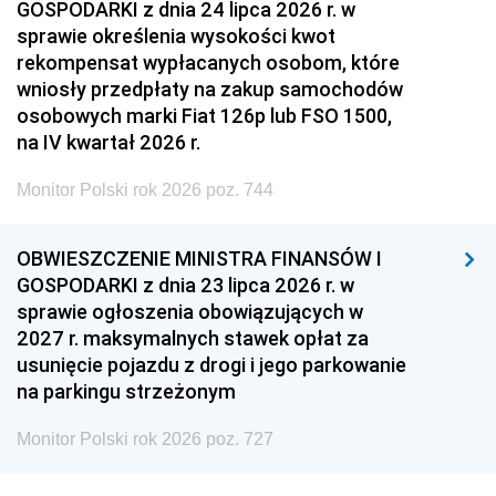
GOSPODARKI z dnia 24 lipca 2026 r. w
sprawie określenia wysokości kwot
rekompensat wypłacanych osobom, które
wniosły przedpłaty na zakup samochodów
osobowych marki Fiat 126p lub FSO 1500,
na IV kwartał 2026 r.
Monitor Polski rok 2026 poz. 744
OBWIESZCZENIE MINISTRA FINANSÓW I
GOSPODARKI z dnia 23 lipca 2026 r. w
sprawie ogłoszenia obowiązujących w
2027 r. maksymalnych stawek opłat za
usunięcie pojazdu z drogi i jego parkowanie
na parkingu strzeżonym
Monitor Polski rok 2026 poz. 727