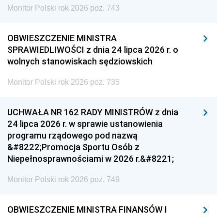
Monitor Polski rok 2026 poz. 743
OBWIESZCZENIE MINISTRA
SPRAWIEDLIWOŚCI z dnia 24 lipca 2026 r. o
wolnych stanowiskach sędziowskich
Monitor Polski rok 2026 poz. 735
UCHWAŁA NR 162 RADY MINISTRÓW z dnia
24 lipca 2026 r. w sprawie ustanowienia
programu rządowego pod nazwą
&#8222;Promocja Sportu Osób z
Niepełnosprawnościami w 2026 r.&#8221;
Monitor Polski rok 2026 poz. 749
OBWIESZCZENIE MINISTRA FINANSÓW I