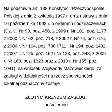
Na podstawie art. 138 Konstytucji Rzeczypospolitej
Polskiej z dnia 2 kwietnia 1997 r. oraz ustawy z dnia
16 października 1992 r. o orderach i odznaczeniach
(Dz. U. Nr 90, poz. 450, z 1999 r. Nr 101, poz. 1177,
z 2000 r. Nr 62, poz. 718, z 2002 r. Nr 74, poz. 676,
z 2006 r. Nr 104, poz. 708 i 711 i Nr 194, poz. 1432,
z 2007 r. Nr 25, poz. 162 i Nr 123, poz. 848, z 2009
r. Nr 168, poz. 1323 oraz z 2010 r. Nr 155, poz.
1041), na wniosek Wojewody Mazowieckiego, za
zasługi
w działalności na rzecz społeczności
lokalnej odznaczony zostaje
ZŁOTYM KRZYŻEM ZASŁUGI
pośmiertnie