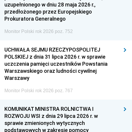
uzupełnionego w dniu 28 maja 2026 r.,
przedłożonego przez Europejskiego
Prokuratora Generalnego
Monitor Polski rok 2026 poz. 752
UCHWAŁA SEJMU RZECZYPOSPOLITEJ
POLSKIEJ z dnia 31 lipca 2026 r. w sprawie
uczczenia pamięci uczestników Powstania
Warszawskiego oraz ludności cywilnej
Warszawy
Monitor Polski rok 2026 poz. 767
KOMUNIKAT MINISTRA ROLNICTWA I
ROZWOJU WSI z dnia 29 lipca 2026 r. w
sprawie zmienionych wytycznych
podstawowych w zakresie pomocy